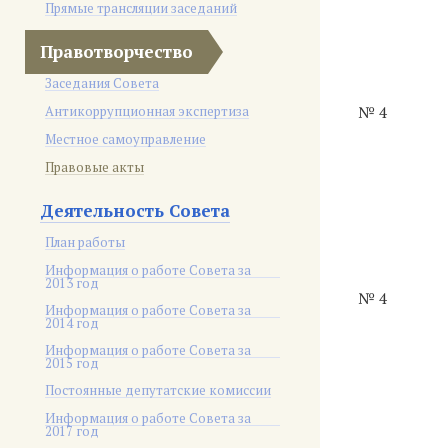
Прямые трансляции заседаний
Правотворчество
Заседания Совета
Антикоррупционная экспертиза
№ 4
Местное самоуправление
Правовые акты
Деятельность Совета
План работы
Информация о работе Совета за
2013 год
№ 4
Информация о работе Совета за
2014 год
Информация о работе Совета за
2015 год
Постоянные депутатские комиссии
Информация о работе Совета за
2017 год