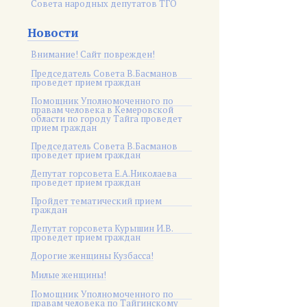
Совета народных депутатов ТГО
Новости
Внимание! Сайт поврежден!
Председатель Совета В.Басманов
проведет прием граждан
Помощник Уполномоченного по
правам человека в Кемеровской
области по городу Тайга проведет
прием граждан
Председатель Совета В.Басманов
проведет прием граждан
Депутат горсовета Е.А.Николаева
проведет прием граждан
Пройдет тематический прием
граждан
Депутат горсовета Курышин И.В.
проведет прием граждан
Дорогие женщины Кузбасса!
Милые женщины!
Помощник Уполномоченного по
правам человека по Тайгинскому