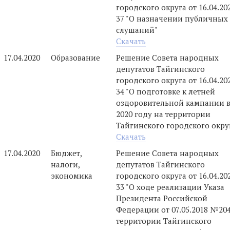
городского округа от 16.04.2
37 "О назначении публичных
слушаний"
Скачать
17.04.2020
Образование
Решение Совета народных
депутатов Тайгинского
городского округа от 16.04.2
34 "О подготовке к летней
оздоровительной кампании 
2020 году на территории
Тайгинского городского окру
Скачать
17.04.2020
Бюджет,
Решение Совета народных
налоги,
депутатов Тайгинского
экономика
городского округа от 16.04.2
33 "О ходе реализации Указа
Президента Российской
Федерации от 07.05.2018 №20
территории Тайгинского