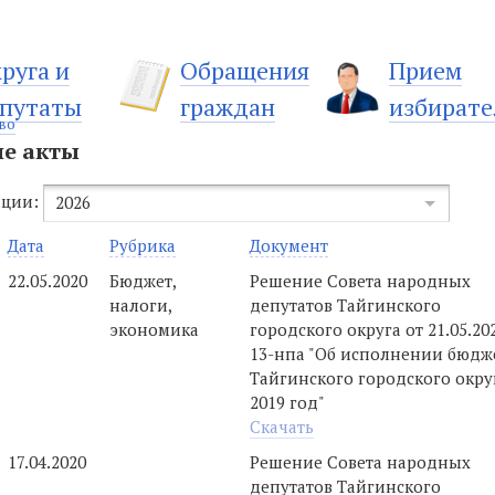
руга и
Обращения
Прием
путаты
граждан
избирате
во
е акты
ации:
2026
Дата
Рубрика
Документ
22.05.2020
Бюджет,
Решение Совета народных
налоги,
депутатов Тайгинского
экономика
городского округа от 21.05.2
13-нпа "Об исполнении бюдж
Тайгинского городского окру
2019 год"
Скачать
17.04.2020
Решение Совета народных
депутатов Тайгинского