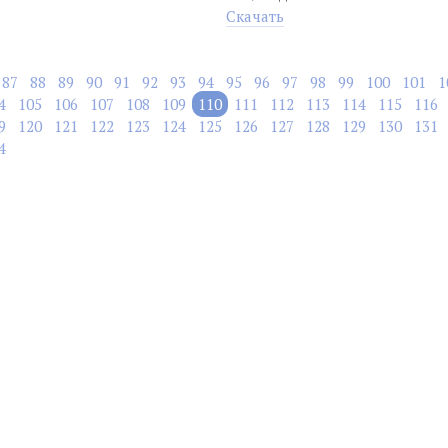
Скачать
87
88
89
90
91
92
93
94
95
96
97
98
99
100
101
1
4
105
106
107
108
109
110
111
112
113
114
115
116
9
120
121
122
123
124
125
126
127
128
129
130
131
4