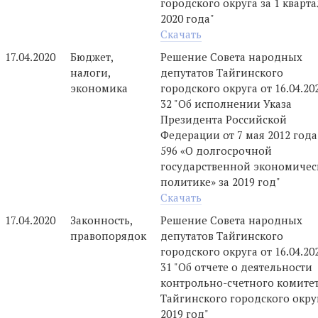
городского округа за 1 кварта
2020 года"
Скачать
17.04.2020
Бюджет,
Решение Совета народных
налоги,
депутатов Тайгинского
экономика
городского округа от 16.04.2
32 "Об исполнении Указа
Президента Российской
Федерации от 7 мая 2012 год
596 «О долгосрочной
государственной экономичес
политике» за 2019 год"
Скачать
17.04.2020
Законность,
Решение Совета народных
правопорядок
депутатов Тайгинского
городского округа от 16.04.2
31 "Об отчете о деятельности
контрольно-счетного комите
Тайгинского городского окру
2019 год"