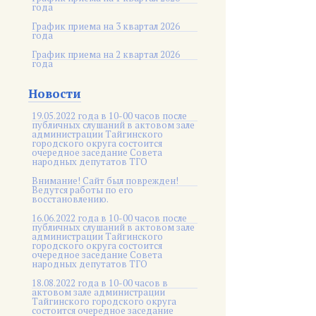
года
График приема на 3 квартал 2026
года
График приема на 2 квартал 2026
года
Новости
19.05.2022 года в 10-00 часов после
публичных слушаний в актовом зале
администрации Тайгинского
городского округа состоится
очередное заседание Совета
народных депутатов ТГО
Внимание! Сайт был поврежден!
Ведутся работы по его
восстановлению.
16.06.2022 года в 10-00 часов после
публичных слушаний в актовом зале
администрации Тайгинского
городского округа состоится
очередное заседание Совета
народных депутатов ТГО
18.08.2022 года в 10-00 часов в
актовом зале администрации
Тайгинского городского округа
состоится очередное заседание