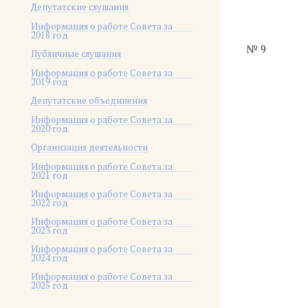
Депутатские слушания
Информация о работе Совета за
2018 год
№ 9
Публичные слушания
Информация о работе Совета за
2019 год
Депутатские объединения
Информация о работе Совета за
2020 год
Организация деятельности
Информация о работе Совета за
2021 год
Информация о работе Совета за
2022 год
Информация о работе Совета за
2023 год
Информация о работе Совета за
2024 год
Информация о работе Совета за
2025 год