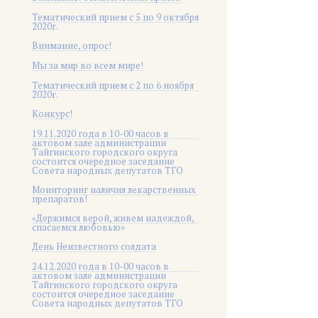
Тематический прием с 5 по 9 октября
2020г.
Внимание, опрос!
Мы за мир во всем мире!
Тематический прием с 2 по 6 ноября
2020г.
Конкурс!
19.11.2020 года в 10-00 часов в
актовом зале администрации
Тайгинского городского округа
состоится очередное заседание
Совета народных депутатов ТГО
Мониторинг наличия лекарственных
препаратов!
«Держимся верой, живем надеждой,
спасаемся любовью»
День Неизвестного солдата
24.12.2020 года в 10-00 часов в
актовом зале администрации
Тайгинского городского округа
состоится очередное заседание
Совета народных депутатов ТГО