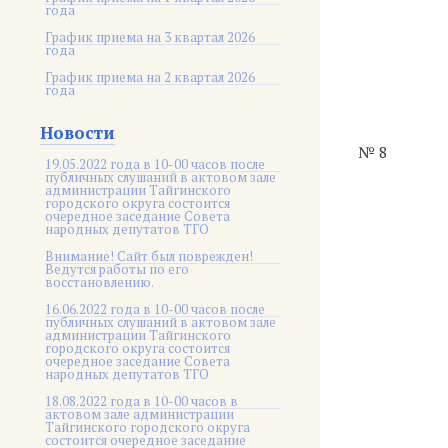
года
График приема на 3 квартал 2026
года
График приема на 2 квартал 2026
года
Новости
№ 8
19.05.2022 года в 10-00 часов после
публичных слушаний в актовом зале
администрации Тайгинского
городского округа состоится
очередное заседание Совета
народных депутатов ТГО
Внимание! Сайт был поврежден!
Ведутся работы по его
восстановлению.
16.06.2022 года в 10-00 часов после
публичных слушаний в актовом зале
администрации Тайгинского
городского округа состоится
очередное заседание Совета
народных депутатов ТГО
18.08.2022 года в 10-00 часов в
актовом зале администрации
Тайгинского городского округа
состоится очередное заседание