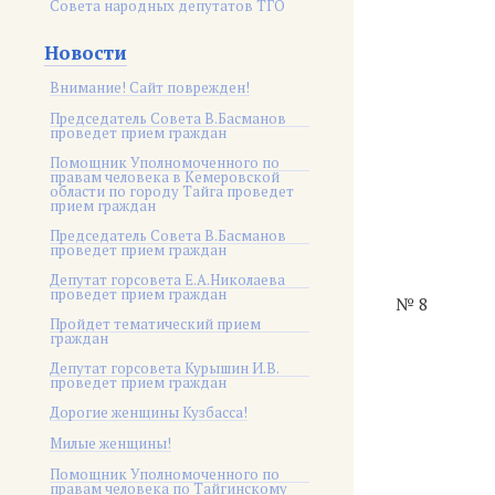
Совета народных депутатов ТГО
Новости
Внимание! Сайт поврежден!
Председатель Совета В.Басманов
проведет прием граждан
Помощник Уполномоченного по
правам человека в Кемеровской
области по городу Тайга проведет
прием граждан
Председатель Совета В.Басманов
проведет прием граждан
Депутат горсовета Е.А.Николаева
проведет прием граждан
№ 8
Пройдет тематический прием
граждан
Депутат горсовета Курышин И.В.
проведет прием граждан
Дорогие женщины Кузбасса!
Милые женщины!
Помощник Уполномоченного по
правам человека по Тайгинскому