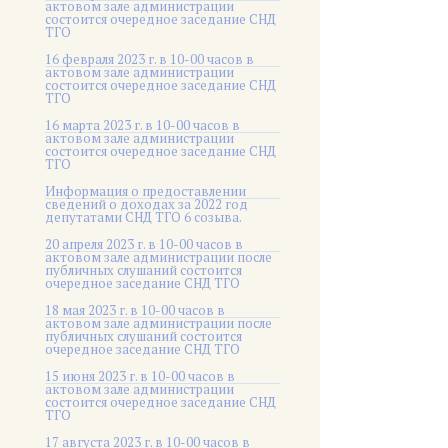
актовом зале администрации
состоится очередное заседание СНД
ТГО
16 февраля 2023 г. в 10-00 часов в
актовом зале администрации
состоится очередное заседание СНД
ТГО
16 марта 2023 г. в 10-00 часов в
актовом зале администрации
состоится очередное заседание СНД
ТГО
Информация о предоставлении
сведений о доходах за 2022 год
депутатами СНД ТГО 6 созыва.
20 апреля 2023 г. в 10-00 часов в
актовом зале администрации после
публичных слушаний состоится
очередное заседание СНД ТГО
18 мая 2023 г. в 10-00 часов в
актовом зале администрации после
публичных слушаний состоится
очередное заседание СНД ТГО
15 июня 2023 г. в 10-00 часов в
актовом зале администрации
состоится очередное заседание СНД
ТГО
17 августа 2023 г. в 10-00 часов в