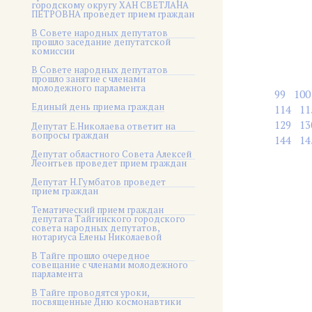
городскому округу ХАН СВЕТЛАНА
ПЕТРОВНА проведет прием граждан
В Совете народных депутатов
прошло заседание депутатской
комиссии
В Совете народных депутатов
прошло занятие с членами
молодежного парламента
99
100
Единый день приема граждан
114
11
129
13
Депутат Е.Николаева ответит на
вопросы граждан
144
14
Депутат областного Совета Алексей
Леонтьев проведет прием граждан
Депутат Н.Гумбатов проведет
прием граждан
Тематический прием граждан
депутата Тайгинского городского
совета народных депутатов,
нотариуса Елены Николаевой
В Тайге прошло очередное
совещание с членами молодежного
парламента
В Тайге проводятся уроки,
посвященные Дню космонавтики