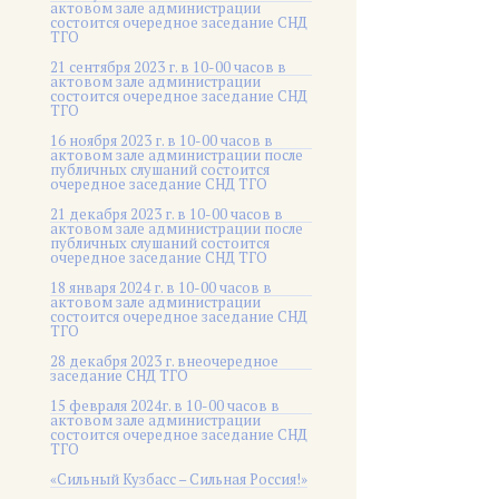
актовом зале администрации
состоится очередное заседание СНД
ТГО
21 сентября 2023 г. в 10-00 часов в
актовом зале администрации
состоится очередное заседание СНД
ТГО
16 ноября 2023 г. в 10-00 часов в
актовом зале администрации после
публичных слушаний состоится
очередное заседание СНД ТГО
21 декабря 2023 г. в 10-00 часов в
актовом зале администрации после
публичных слушаний состоится
очередное заседание СНД ТГО
18 января 2024 г. в 10-00 часов в
актовом зале администрации
состоится очередное заседание СНД
ТГО
28 декабря 2023 г. внеочередное
заседание СНД ТГО
15 февраля 2024г. в 10-00 часов в
актовом зале администрации
состоится очередное заседание СНД
ТГО
«Сильный Кузбасс – Сильная Россия!»