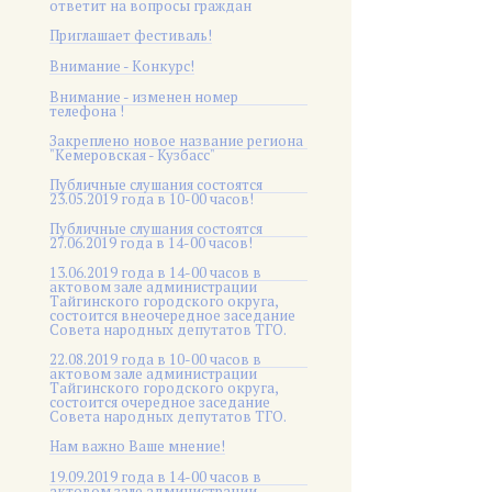
ответит на вопросы граждан
Приглашает фестиваль!
Внимание - Конкурс!
Внимание - изменен номер
телефона !
Закреплено новое название региона
"Кемеровская - Кузбасс"
Публичные слушания состоятся
23.05.2019 года в 10-00 часов!
Публичные слушания состоятся
27.06.2019 года в 14-00 часов!
13.06.2019 года в 14-00 часов в
актовом зале администрации
Тайгинского городского округа,
состоится внеочередное заседание
Совета народных депутатов ТГО.
22.08.2019 года в 10-00 часов в
актовом зале администрации
Тайгинского городского округа,
состоится очередное заседание
Совета народных депутатов ТГО.
Нам важно Ваше мнение!
19.09.2019 года в 14-00 часов в
актовом зале администрации