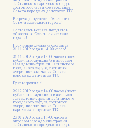
Тайгинского городского округа,
состоится очередное заседание
Совета народных депутатов ТГО.
Встреча депутатов областного
Совета с жителями города!
Состоялась встреча депутатов
областного Совета с жителями
города!
Публичные слушания состоятся
21.11.2019 года в 14-00 часов!
21.11.2019 года с 14-00 часов (после
публичных слушаний) в актовом
зале администрации Тайгинского
городского округа, состоится
очередное заседание Совета
народных депутатов ТГО.
Прием граждан!
26.12.2019 года с 14-00 часов (после
публичных слушаний) в актовом
зале администрации Тайгинского
городского округа, состоится
очередное заседание Совета
народных депутатов ТГО.
23.01.2020 года с 14-00 часов в
актовом зале администрации
Тайгинского городского округа,