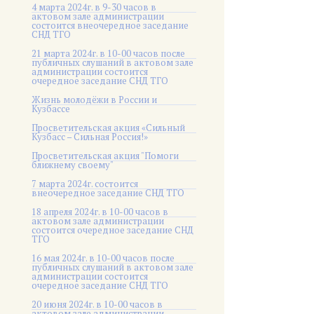
4 марта 2024г. в 9-30 часов в
актовом зале администрации
состоится внеочередное заседание
СНД ТГО
21 марта 2024г. в 10-00 часов после
публичных слушаний в актовом зале
администрации состоится
очередное заседание СНД ТГО
Жизнь молодёжи в России и
Кузбассе
Просветительская акция «Сильный
Кузбасс – Сильная Россия!»
Просветительская акция "Помоги
ближнему своему"
7 марта 2024г. состоится
внеочередное заседание СНД ТГО
18 апреля 2024г. в 10-00 часов в
актовом зале администрации
состоится очередное заседание СНД
ТГО
16 мая 2024г. в 10-00 часов после
публичных слушаний в актовом зале
администрации состоится
очередное заседание СНД ТГО
20 июня 2024г. в 10-00 часов в
актовом зале администрации