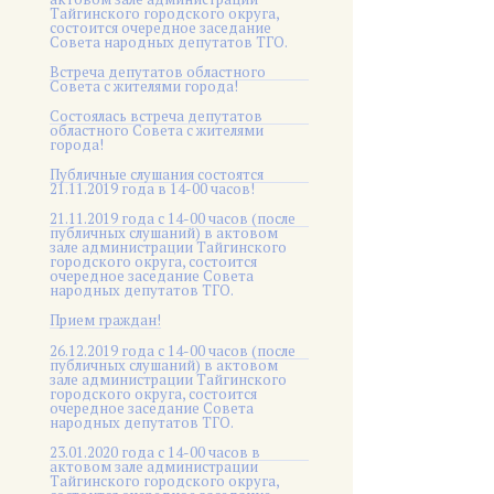
Тайгинского городского округа,
состоится очередное заседание
Совета народных депутатов ТГО.
Встреча депутатов областного
Совета с жителями города!
Состоялась встреча депутатов
областного Совета с жителями
города!
Публичные слушания состоятся
21.11.2019 года в 14-00 часов!
21.11.2019 года с 14-00 часов (после
публичных слушаний) в актовом
зале администрации Тайгинского
городского округа, состоится
очередное заседание Совета
народных депутатов ТГО.
Прием граждан!
26.12.2019 года с 14-00 часов (после
публичных слушаний) в актовом
зале администрации Тайгинского
городского округа, состоится
очередное заседание Совета
народных депутатов ТГО.
23.01.2020 года с 14-00 часов в
актовом зале администрации
Тайгинского городского округа,