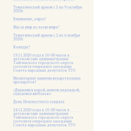
Тематический прием с 5 по 9 октября
2020г.
Внимание, опрос!
Мы за мир во всем мире!
Тематический прием с 2 по 6 ноября
2020г.
Конкурс!
19.11.2020 года в 10-00 часов в
актовом зале администрации
Тайгинского городского округа
состоится очередное заседание
Совета народных депутатов ТГО
Мониторинг наличия лекарственных
препаратов!
«Держимся верой, живем надеждой,
спасаемся любовью»
День Неизвестного солдата
24.12.2020 года в 10-00 часов в
актовом зале администрации
Тайгинского городского округа
состоится очередное заседание
Совета народных депутатов ТГО