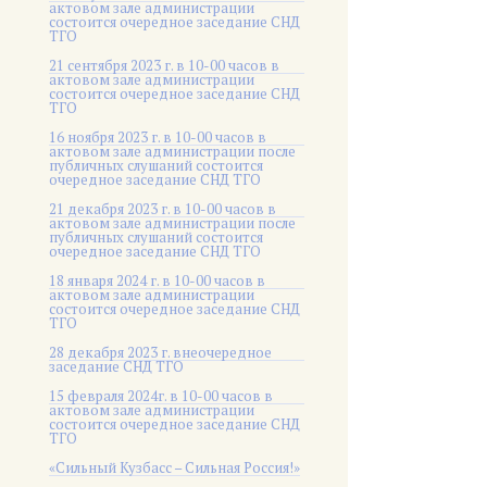
актовом зале администрации
состоится очередное заседание СНД
ТГО
21 сентября 2023 г. в 10-00 часов в
актовом зале администрации
состоится очередное заседание СНД
ТГО
16 ноября 2023 г. в 10-00 часов в
актовом зале администрации после
публичных слушаний состоится
очередное заседание СНД ТГО
21 декабря 2023 г. в 10-00 часов в
актовом зале администрации после
публичных слушаний состоится
очередное заседание СНД ТГО
18 января 2024 г. в 10-00 часов в
актовом зале администрации
состоится очередное заседание СНД
ТГО
28 декабря 2023 г. внеочередное
заседание СНД ТГО
15 февраля 2024г. в 10-00 часов в
актовом зале администрации
состоится очередное заседание СНД
ТГО
«Сильный Кузбасс – Сильная Россия!»