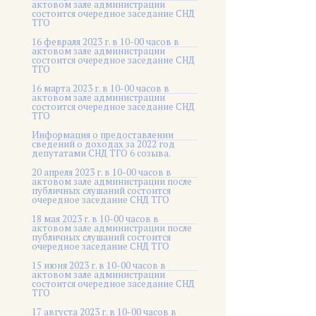
актовом зале администрации
состоится очередное заседание СНД
ТГО
16 февраля 2023 г. в 10-00 часов в
актовом зале администрации
состоится очередное заседание СНД
ТГО
16 марта 2023 г. в 10-00 часов в
актовом зале администрации
состоится очередное заседание СНД
ТГО
Информация о предоставлении
сведений о доходах за 2022 год
депутатами СНД ТГО 6 созыва.
20 апреля 2023 г. в 10-00 часов в
актовом зале администрации после
публичных слушаний состоится
очередное заседание СНД ТГО
18 мая 2023 г. в 10-00 часов в
актовом зале администрации после
публичных слушаний состоится
очередное заседание СНД ТГО
15 июня 2023 г. в 10-00 часов в
актовом зале администрации
состоится очередное заседание СНД
ТГО
17 августа 2023 г. в 10-00 часов в