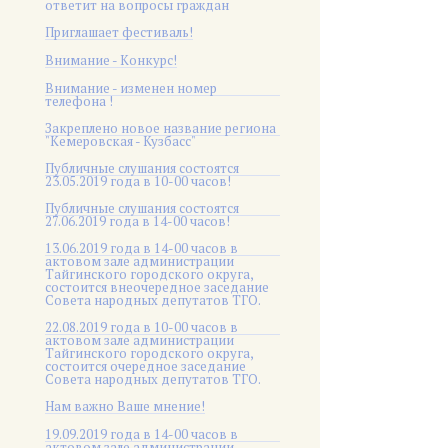
ответит на вопросы граждан
Приглашает фестиваль!
Внимание - Конкурс!
Внимание - изменен номер
телефона !
Закреплено новое название региона
"Кемеровская - Кузбасс"
Публичные слушания состоятся
23.05.2019 года в 10-00 часов!
Публичные слушания состоятся
27.06.2019 года в 14-00 часов!
13.06.2019 года в 14-00 часов в
актовом зале администрации
Тайгинского городского округа,
состоится внеочередное заседание
Совета народных депутатов ТГО.
22.08.2019 года в 10-00 часов в
актовом зале администрации
Тайгинского городского округа,
состоится очередное заседание
Совета народных депутатов ТГО.
Нам важно Ваше мнение!
19.09.2019 года в 14-00 часов в
актовом зале администрации