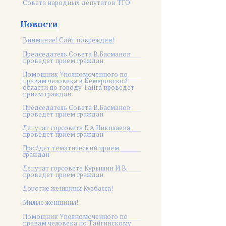
Совета народных депутатов ТГО
Новости
Внимание! Сайт поврежден!
Председатель Совета В.Басманов
проведет прием граждан
Помощник Уполномоченного по
правам человека в Кемеровской
области по городу Тайга проведет
прием граждан
Председатель Совета В.Басманов
проведет прием граждан
Депутат горсовета Е.А.Николаева
проведет прием граждан
Пройдет тематический прием
граждан
Депутат горсовета Курышин И.В.
проведет прием граждан
Дорогие женщины Кузбасса!
Милые женщины!
Помощник Уполномоченного по
правам человека по Тайгинскому