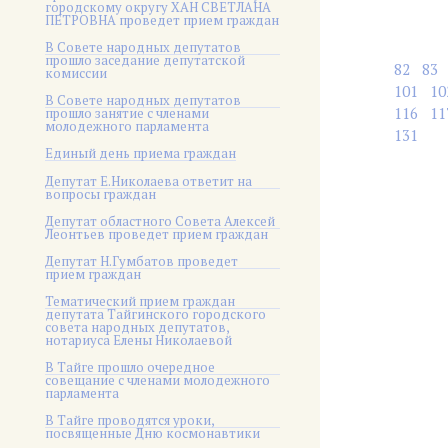
городскому округу ХАН СВЕТЛАНА
ПЕТРОВНА проведет прием граждан
В Совете народных депутатов
прошло заседание депутатской
82
83
комиссии
101
10
В Совете народных депутатов
116
11
прошло занятие с членами
молодежного парламента
131
Единый день приема граждан
Депутат Е.Николаева ответит на
вопросы граждан
Депутат областного Совета Алексей
Леонтьев проведет прием граждан
Депутат Н.Гумбатов проведет
прием граждан
Тематический прием граждан
депутата Тайгинского городского
совета народных депутатов,
нотариуса Елены Николаевой
В Тайге прошло очередное
совещание с членами молодежного
парламента
В Тайге проводятся уроки,
посвященные Дню космонавтики