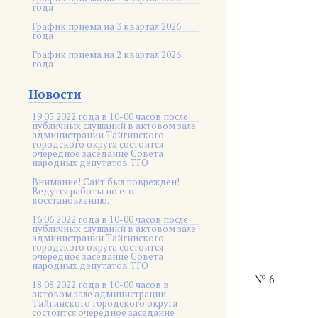
года
График приема на 3 квартал 2026
года
График приема на 2 квартал 2026
года
Новости
19.05.2022 года в 10-00 часов после
публичных слушаний в актовом зале
администрации Тайгинского
городского округа состоится
очередное заседание Совета
народных депутатов ТГО
Внимание! Сайт был поврежден!
Ведутся работы по его
восстановлению.
16.06.2022 года в 10-00 часов после
публичных слушаний в актовом зале
администрации Тайгинского
городского округа состоится
очередное заседание Совета
народных депутатов ТГО
№ 6
18.08.2022 года в 10-00 часов в
актовом зале администрации
Тайгинского городского округа
состоится очередное заседание