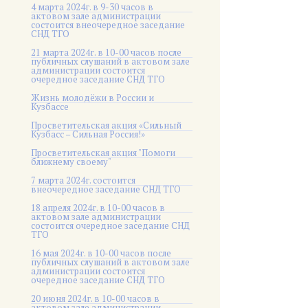
4 марта 2024г. в 9-30 часов в
актовом зале администрации
состоится внеочередное заседание
СНД ТГО
21 марта 2024г. в 10-00 часов после
публичных слушаний в актовом зале
администрации состоится
очередное заседание СНД ТГО
Жизнь молодёжи в России и
Кузбассе
Просветительская акция «Сильный
Кузбасс – Сильная Россия!»
Просветительская акция "Помоги
ближнему своему"
7 марта 2024г. состоится
внеочередное заседание СНД ТГО
18 апреля 2024г. в 10-00 часов в
актовом зале администрации
состоится очередное заседание СНД
ТГО
16 мая 2024г. в 10-00 часов после
публичных слушаний в актовом зале
администрации состоится
очередное заседание СНД ТГО
20 июня 2024г. в 10-00 часов в
актовом зале администрации