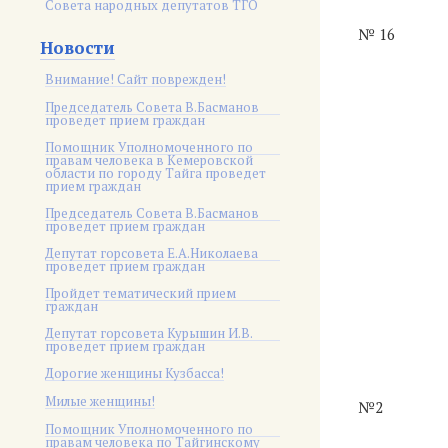
Совета народных депутатов ТГО
№ 16
Новости
Внимание! Сайт поврежден!
Председатель Совета В.Басманов
проведет прием граждан
Помощник Уполномоченного по
правам человека в Кемеровской
области по городу Тайга проведет
прием граждан
Председатель Совета В.Басманов
проведет прием граждан
Депутат горсовета Е.А.Николаева
проведет прием граждан
Пройдет тематический прием
граждан
Депутат горсовета Курышин И.В.
проведет прием граждан
Дорогие женщины Кузбасса!
Милые женщины!
№2
Помощник Уполномоченного по
правам человека по Тайгинскому