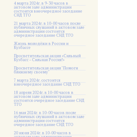
4 марта 2024г. в 9-30 часов в
актовом зале администрации
состоится внеочередное заседание
СНД ТГО
21 марта 2024г. в 10-00 часов после
публичных слушаний в актовом зале
администрации состоится
очередное заседание СНД ТГО
Жизнь молодёжи в России и
Кузбассе
Просветительская акция «Сильный
Кузбасс – Сильная Россия!»
Просветительская акция "Помоги
ближнему своему"
7 марта 2024г. состоится
внеочередное заседание СНД ТГО
18 апреля 2024г. в 10-00 часов в
актовом зале администрации
состоится очередное заседание СНД
ТГО
16 мая 2024г. в 10-00 часов после
публичных слушаний в актовом зале
администрации состоится
очередное заседание СНД ТГО
20 июня 2024г. в 10-00 часов в
актовом зале администрации