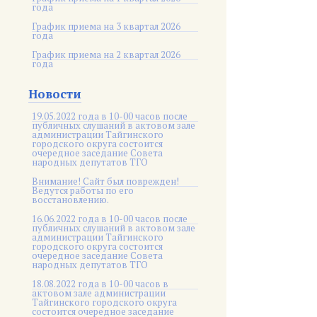
года
График приема на 3 квартал 2026
года
График приема на 2 квартал 2026
года
Новости
19.05.2022 года в 10-00 часов после
публичных слушаний в актовом зале
администрации Тайгинского
городского округа состоится
очередное заседание Совета
народных депутатов ТГО
Внимание! Сайт был поврежден!
Ведутся работы по его
восстановлению.
16.06.2022 года в 10-00 часов после
публичных слушаний в актовом зале
администрации Тайгинского
городского округа состоится
очередное заседание Совета
народных депутатов ТГО
18.08.2022 года в 10-00 часов в
актовом зале администрации
Тайгинского городского округа
состоится очередное заседание