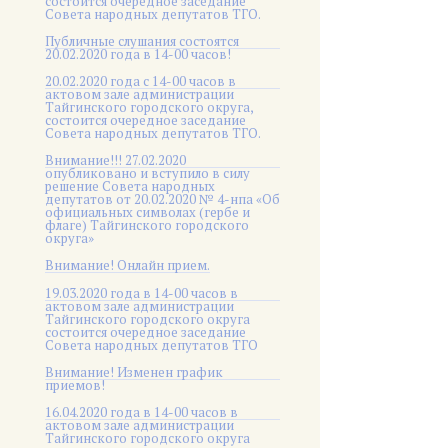
состоится очередное заседание
Совета народных депутатов ТГО.
Публичные слушания состоятся
20.02.2020 года в 14-00 часов!
20.02.2020 года с 14-00 часов в
актовом зале администрации
Тайгинского городского округа,
состоится очередное заседание
Совета народных депутатов ТГО.
Внимание!!! 27.02.2020
опубликовано и вступило в силу
решение Совета народных
депутатов от 20.02.2020 № 4-нпа «Об
официальных символах (гербе и
флаге) Тайгинского городского
округа»
Внимание! Онлайн прием.
19.03.2020 года в 14-00 часов в
актовом зале администрации
Тайгинского городского округа
состоится очередное заседание
Совета народных депутатов ТГО
Внимание! Изменен график
приемов!
16.04.2020 года в 14-00 часов в
актовом зале администрации
Тайгинского городского округа