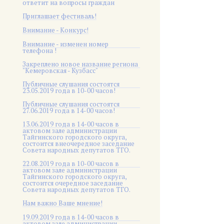
ответит на вопросы граждан
Приглашает фестиваль!
Внимание - Конкурс!
Внимание - изменен номер
телефона !
Закреплено новое название региона
"Кемеровская - Кузбасс"
Публичные слушания состоятся
23.05.2019 года в 10-00 часов!
Публичные слушания состоятся
27.06.2019 года в 14-00 часов!
13.06.2019 года в 14-00 часов в
актовом зале администрации
Тайгинского городского округа,
состоится внеочередное заседание
Совета народных депутатов ТГО.
22.08.2019 года в 10-00 часов в
актовом зале администрации
Тайгинского городского округа,
состоится очередное заседание
Совета народных депутатов ТГО.
Нам важно Ваше мнение!
19.09.2019 года в 14-00 часов в
актовом зале администрации