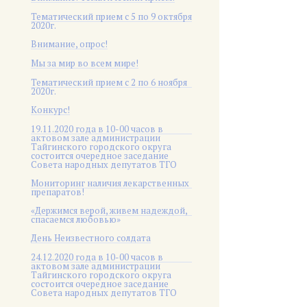
Тематический прием с 5 по 9 октября
2020г.
Внимание, опрос!
Мы за мир во всем мире!
Тематический прием с 2 по 6 ноября
2020г.
Конкурс!
19.11.2020 года в 10-00 часов в
актовом зале администрации
Тайгинского городского округа
состоится очередное заседание
Совета народных депутатов ТГО
Мониторинг наличия лекарственных
препаратов!
«Держимся верой, живем надеждой,
спасаемся любовью»
День Неизвестного солдата
24.12.2020 года в 10-00 часов в
актовом зале администрации
Тайгинского городского округа
состоится очередное заседание
Совета народных депутатов ТГО