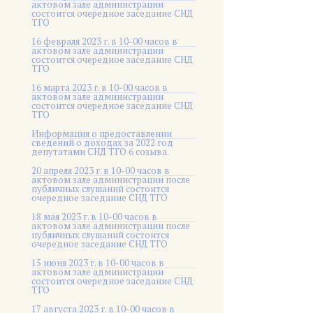
актовом зале администрации
состоится очередное заседание СНД
ТГО
16 февраля 2023 г. в 10-00 часов в
актовом зале администрации
состоится очередное заседание СНД
ТГО
16 марта 2023 г. в 10-00 часов в
актовом зале администрации
состоится очередное заседание СНД
ТГО
Информация о предоставлении
сведений о доходах за 2022 год
депутатами СНД ТГО 6 созыва.
20 апреля 2023 г. в 10-00 часов в
актовом зале администрации после
публичных слушаний состоится
очередное заседание СНД ТГО
18 мая 2023 г. в 10-00 часов в
актовом зале администрации после
публичных слушаний состоится
очередное заседание СНД ТГО
15 июня 2023 г. в 10-00 часов в
актовом зале администрации
состоится очередное заседание СНД
ТГО
17 августа 2023 г. в 10-00 часов в