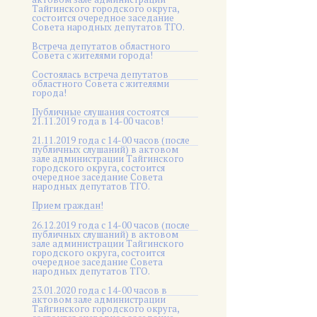
Тайгинского городского округа,
состоится очередное заседание
Совета народных депутатов ТГО.
Встреча депутатов областного
Совета с жителями города!
Состоялась встреча депутатов
областного Совета с жителями
города!
Публичные слушания состоятся
21.11.2019 года в 14-00 часов!
21.11.2019 года с 14-00 часов (после
публичных слушаний) в актовом
зале администрации Тайгинского
городского округа, состоится
очередное заседание Совета
народных депутатов ТГО.
Прием граждан!
26.12.2019 года с 14-00 часов (после
публичных слушаний) в актовом
зале администрации Тайгинского
городского округа, состоится
очередное заседание Совета
народных депутатов ТГО.
23.01.2020 года с 14-00 часов в
актовом зале администрации
Тайгинского городского округа,