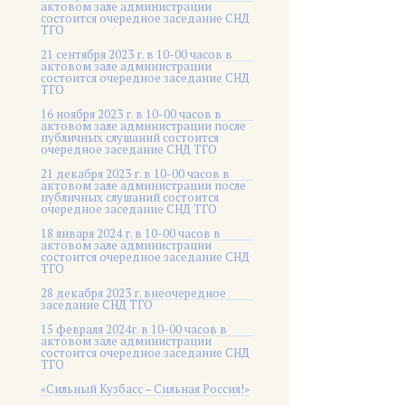
актовом зале администрации
состоится очередное заседание СНД
ТГО
21 сентября 2023 г. в 10-00 часов в
актовом зале администрации
состоится очередное заседание СНД
ТГО
16 ноября 2023 г. в 10-00 часов в
актовом зале администрации после
публичных слушаний состоится
очередное заседание СНД ТГО
21 декабря 2023 г. в 10-00 часов в
актовом зале администрации после
публичных слушаний состоится
очередное заседание СНД ТГО
18 января 2024 г. в 10-00 часов в
актовом зале администрации
состоится очередное заседание СНД
ТГО
28 декабря 2023 г. внеочередное
заседание СНД ТГО
15 февраля 2024г. в 10-00 часов в
актовом зале администрации
состоится очередное заседание СНД
ТГО
«Сильный Кузбасс – Сильная Россия!»