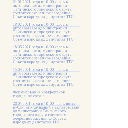
21.01.2021 года в 10-00 часов в
актовом зале администрации
Тайгинского городского округа
состоится очередное заседание
Совета народных депутатов ТГО
18.02.2021 года в 10-00 часов в
актовом зале администрации
Тайгинского городского округа
состоится очередное заседание
Совета народных депутатов ТГО
18.03.2021 года в 10-00 часов в
актовом зале администрации
Тайгинского городского округа
состоится очередное заседание
Совета народных депутатов ТГО
15.04.2021 года в 10-00 часов в
актовом зале администрации
Тайгинского городского округа
состоится очередное заседание
Совета народных депутатов ТГО
Формирование комфортной
городской среды
20.05.2021 года в 10-00 часов после
публичных слушаний в актовом зале
администрации Тайгинского
городского округа состоится
очередное заседание Совета
народных депутатов ТГО