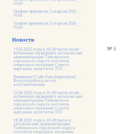
года
График приема на 3 квартал 2026
года
График приема на 2 квартал 2026
года
Новости
№ 5
19.05.2022 года в 10-00 часов после
публичных слушаний в актовом зале
администрации Тайгинского
городского округа состоится
очередное заседание Совета
народных депутатов ТГО
Внимание! Сайт был поврежден!
Ведутся работы по его
восстановлению.
16.06.2022 года в 10-00 часов после
публичных слушаний в актовом зале
администрации Тайгинского
городского округа состоится
очередное заседание Совета
народных депутатов ТГО
18.08.2022 года в 10-00 часов в
актовом зале администрации
Тайгинского городского округа
состоится очередное заседание