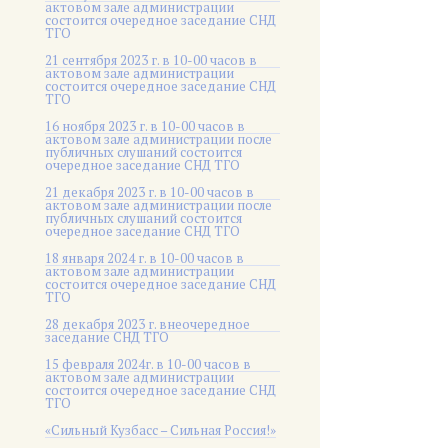
актовом зале администрации
состоится очередное заседание СНД
ТГО
21 сентября 2023 г. в 10-00 часов в
актовом зале администрации
состоится очередное заседание СНД
ТГО
16 ноября 2023 г. в 10-00 часов в
актовом зале администрации после
публичных слушаний состоится
очередное заседание СНД ТГО
21 декабря 2023 г. в 10-00 часов в
актовом зале администрации после
публичных слушаний состоится
очередное заседание СНД ТГО
18 января 2024 г. в 10-00 часов в
актовом зале администрации
состоится очередное заседание СНД
ТГО
28 декабря 2023 г. внеочередное
заседание СНД ТГО
15 февраля 2024г. в 10-00 часов в
актовом зале администрации
состоится очередное заседание СНД
ТГО
«Сильный Кузбасс – Сильная Россия!»