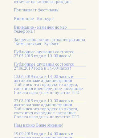
ответит на вопросы граждан
Приглашает фестиваль!
Внимание - Конкурс!
Внимание - изменен номер
телефона !
Закреплено новое название региона
"Кемеровская - Кузбасс"
Публичные слушания состоятся
23.05.2019 года в 10-00 часов!
Публичные слушания состоятся
27.06.2019 года в 14-00 часов!
13.06.2019 года в 14-00 часов в
актовом зале администрации
Тайгинского городского округа,
состоится внеочередное заседание
Совета народных депутатов ТГО.
22.08.2019 года в 10-00 часов в
актовом зале администрации
Тайгинского городского округа,
состоится очередное заседание
Совета народных депутатов ТГО.
Нам важно Ваше мнение!
19.09.2019 года в 14-00 часов в
актовом зале администрации