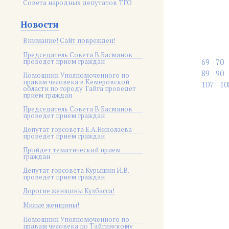
Совета народных депутатов ТГО
Новости
Внимание! Сайт поврежден!
Председатель Совета В.Басманов
проведет прием граждан
69
70
89
90
Помощник Уполномоченного по
правам человека в Кемеровской
107
10
области по городу Тайга проведет
прием граждан
Председатель Совета В.Басманов
проведет прием граждан
Депутат горсовета Е.А.Николаева
проведет прием граждан
Пройдет тематический прием
граждан
Депутат горсовета Курышин И.В.
проведет прием граждан
Дорогие женщины Кузбасса!
Милые женщины!
Помощник Уполномоченного по
правам человека по Тайгинскому