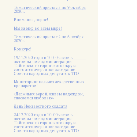
Тематический прием с 5 по 9 октября
2020г.
Внимание, опрос!
Мы за мир во всем мире!
Тематический прием с 2 по 6 ноября
2020г.
Конкурс!
19.11.2020 года в 10-00 часов в
актовом зале администрации
Тайгинского городского округа
состоится очередное заседание
Совета народных депутатов ТГО
Мониторинг наличия лекарственных
препаратов!
«Держимся верой, живем надеждой,
спасаемся любовью»
День Неизвестного солдата
24.12.2020 года в 10-00 часов в
актовом зале администрации
Тайгинского городского округа
состоится очередное заседание
Совета народных депутатов ТГО