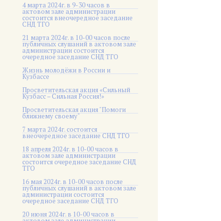
4 марта 2024г. в 9-30 часов в
актовом зале администрации
состоится внеочередное заседание
СНД ТГО
21 марта 2024г. в 10-00 часов после
публичных слушаний в актовом зале
администрации состоится
очередное заседание СНД ТГО
Жизнь молодёжи в России и
Кузбассе
Просветительская акция «Сильный
Кузбасс – Сильная Россия!»
Просветительская акция "Помоги
ближнему своему"
7 марта 2024г. состоится
внеочередное заседание СНД ТГО
18 апреля 2024г. в 10-00 часов в
актовом зале администрации
состоится очередное заседание СНД
ТГО
16 мая 2024г. в 10-00 часов после
публичных слушаний в актовом зале
администрации состоится
очередное заседание СНД ТГО
20 июня 2024г. в 10-00 часов в
актовом зале администрации