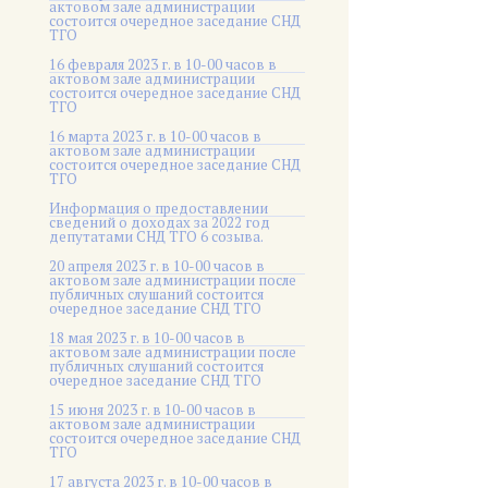
актовом зале администрации
состоится очередное заседание СНД
ТГО
16 февраля 2023 г. в 10-00 часов в
актовом зале администрации
состоится очередное заседание СНД
ТГО
16 марта 2023 г. в 10-00 часов в
актовом зале администрации
состоится очередное заседание СНД
ТГО
Информация о предоставлении
сведений о доходах за 2022 год
депутатами СНД ТГО 6 созыва.
20 апреля 2023 г. в 10-00 часов в
актовом зале администрации после
публичных слушаний состоится
очередное заседание СНД ТГО
18 мая 2023 г. в 10-00 часов в
актовом зале администрации после
публичных слушаний состоится
очередное заседание СНД ТГО
15 июня 2023 г. в 10-00 часов в
актовом зале администрации
состоится очередное заседание СНД
ТГО
17 августа 2023 г. в 10-00 часов в