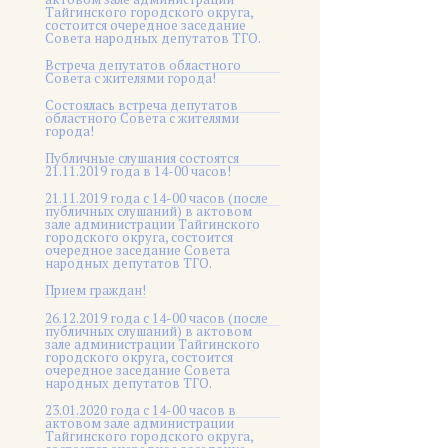
Тайгинского городского округа,
состоится очередное заседание
Совета народных депутатов ТГО.
Встреча депутатов областного
Совета с жителями города!
Состоялась встреча депутатов
областного Совета с жителями
города!
Публичные слушания состоятся
21.11.2019 года в 14-00 часов!
21.11.2019 года с 14-00 часов (после
публичных слушаний) в актовом
зале администрации Тайгинского
городского округа, состоится
очередное заседание Совета
народных депутатов ТГО.
Прием граждан!
26.12.2019 года с 14-00 часов (после
публичных слушаний) в актовом
зале администрации Тайгинского
городского округа, состоится
очередное заседание Совета
народных депутатов ТГО.
23.01.2020 года с 14-00 часов в
актовом зале администрации
Тайгинского городского округа,