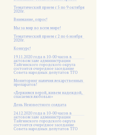
Тематический прием с 5 по 9 октября
2020г.
Внимание, опрос!
Мы за мир во всем мире!
Тематический прием с 2 по 6 ноября
2020г.
Конкурс!
19.11.2020 года в 10-00 часов в
актовом зале администрации
Тайгинского городского округа
состоится очередное заседание
Совета народных депутатов ТГО
Мониторинг наличия лекарственных
препаратов!
«Держимся верой, живем надеждой,
спасаемся любовью»
День Неизвестного солдата
24.12.2020 года в 10-00 часов в
актовом зале администрации
Тайгинского городского округа
состоится очередное заседание
Совета народных депутатов ТГО