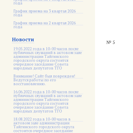
года
График приема на 3 квартал 2026
года
График приема на 2 квартал 2026
года
Новости
№ 5
19.05.2022 года в 10-00 часов после
публичных слушаний в актовом зале
администрации Тайгинского
городского округа состоится
очередное заседание Совета
народных депутатов ТГО
Внимание! Сайт был поврежден!
Ведутся работы по его
восстановлению.
16.06.2022 года в 10-00 часов после
публичных слушаний в актовом зале
администрации Тайгинского
городского округа состоится
очередное заседание Совета
народных депутатов ТГО
18.08.2022 года в 10-00 часов в
актовом зале администрации
Тайгинского городского округа
состоится очередное заседание