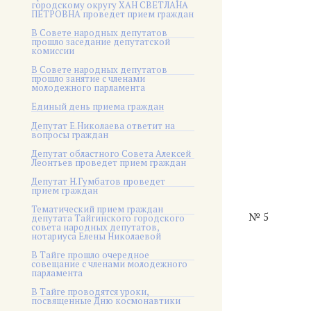
городскому округу ХАН СВЕТЛАНА
ПЕТРОВНА проведет прием граждан
В Совете народных депутатов
прошло заседание депутатской
комиссии
В Совете народных депутатов
прошло занятие с членами
молодежного парламента
Единый день приема граждан
Депутат Е.Николаева ответит на
вопросы граждан
Депутат областного Совета Алексей
Леонтьев проведет прием граждан
Депутат Н.Гумбатов проведет
прием граждан
Тематический прием граждан
№ 5
депутата Тайгинского городского
совета народных депутатов,
нотариуса Елены Николаевой
В Тайге прошло очередное
совещание с членами молодежного
парламента
В Тайге проводятся уроки,
посвященные Дню космонавтики