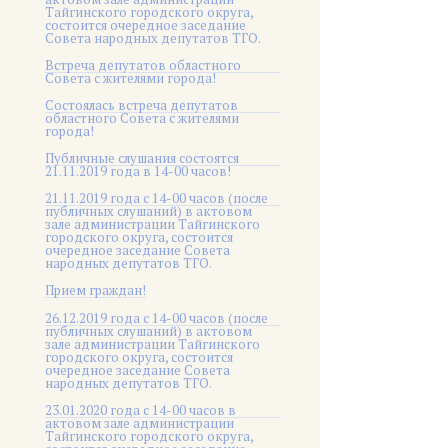
Тайгинского городского округа,
состоится очередное заседание
Совета народных депутатов ТГО.
Встреча депутатов областного
Совета с жителями города!
Состоялась встреча депутатов
областного Совета с жителями
города!
Публичные слушания состоятся
21.11.2019 года в 14-00 часов!
21.11.2019 года с 14-00 часов (после
публичных слушаний) в актовом
зале администрации Тайгинского
городского округа, состоится
очередное заседание Совета
народных депутатов ТГО.
Прием граждан!
26.12.2019 года с 14-00 часов (после
публичных слушаний) в актовом
зале администрации Тайгинского
городского округа, состоится
очередное заседание Совета
народных депутатов ТГО.
23.01.2020 года с 14-00 часов в
актовом зале администрации
Тайгинского городского округа,