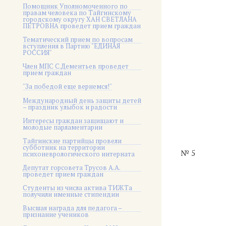
Помощник Уполномоченного по
правам человека по Тайгинскому
городскому округу ХАН СВЕТЛАНА
ПЕТРОВНА проведет прием граждан
Тематический прием по вопросам
вступления в Партию "ЕДИНАЯ
РОССИЯ"
Член МПС С.Дементьев проведет
прием граждан
"За победой еще вернемся!"
Международный день защиты детей
– праздник улыбок и радости
Интересы граждан защищают и
молодые парламентарии
Тайгинские партийцы провели
субботник на территории
№ 5
психоневрологического интерната
Депутат горсовета Трусов А.А.
проведет прием граждан
Студенты из числа актива ТИЖТа
получили именные стипендии
Высшая награда для педагога –
признание учеников