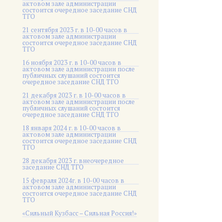
актовом зале администрации
состоится очередное заседание СНД
ТГО
21 сентября 2023 г. в 10-00 часов в
актовом зале администрации
состоится очередное заседание СНД
ТГО
16 ноября 2023 г. в 10-00 часов в
актовом зале администрации после
публичных слушаний состоится
очередное заседание СНД ТГО
21 декабря 2023 г. в 10-00 часов в
актовом зале администрации после
публичных слушаний состоится
очередное заседание СНД ТГО
18 января 2024 г. в 10-00 часов в
актовом зале администрации
состоится очередное заседание СНД
ТГО
28 декабря 2023 г. внеочередное
заседание СНД ТГО
15 февраля 2024г. в 10-00 часов в
актовом зале администрации
состоится очередное заседание СНД
ТГО
«Сильный Кузбасс – Сильная Россия!»