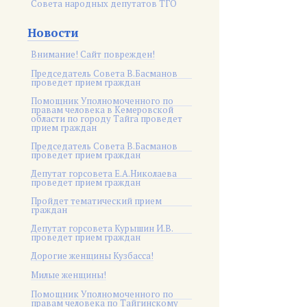
Совета народных депутатов ТГО
Новости
Внимание! Сайт поврежден!
Председатель Совета В.Басманов
проведет прием граждан
Помощник Уполномоченного по
правам человека в Кемеровской
области по городу Тайга проведет
прием граждан
Председатель Совета В.Басманов
проведет прием граждан
Депутат горсовета Е.А.Николаева
проведет прием граждан
Пройдет тематический прием
граждан
Депутат горсовета Курышин И.В.
проведет прием граждан
Дорогие женщины Кузбасса!
Милые женщины!
Помощник Уполномоченного по
правам человека по Тайгинскому