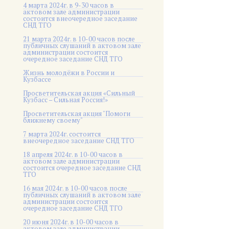
4 марта 2024г. в 9-30 часов в
актовом зале администрации
состоится внеочередное заседание
СНД ТГО
21 марта 2024г. в 10-00 часов после
публичных слушаний в актовом зале
администрации состоится
очередное заседание СНД ТГО
Жизнь молодёжи в России и
Кузбассе
Просветительская акция «Сильный
Кузбасс – Сильная Россия!»
Просветительская акция "Помоги
ближнему своему"
7 марта 2024г. состоится
внеочередное заседание СНД ТГО
18 апреля 2024г. в 10-00 часов в
актовом зале администрации
состоится очередное заседание СНД
ТГО
16 мая 2024г. в 10-00 часов после
публичных слушаний в актовом зале
администрации состоится
очередное заседание СНД ТГО
20 июня 2024г. в 10-00 часов в
актовом зале администрации