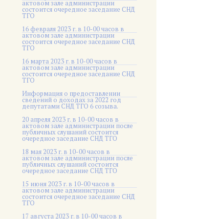
актовом зале администрации
состоится очередное заседание СНД
ТГО
16 февраля 2023 г. в 10-00 часов в
актовом зале администрации
состоится очередное заседание СНД
ТГО
16 марта 2023 г. в 10-00 часов в
актовом зале администрации
состоится очередное заседание СНД
ТГО
Информация о предоставлении
сведений о доходах за 2022 год
депутатами СНД ТГО 6 созыва.
20 апреля 2023 г. в 10-00 часов в
актовом зале администрации после
публичных слушаний состоится
очередное заседание СНД ТГО
18 мая 2023 г. в 10-00 часов в
актовом зале администрации после
публичных слушаний состоится
очередное заседание СНД ТГО
15 июня 2023 г. в 10-00 часов в
актовом зале администрации
состоится очередное заседание СНД
ТГО
17 августа 2023 г. в 10-00 часов в