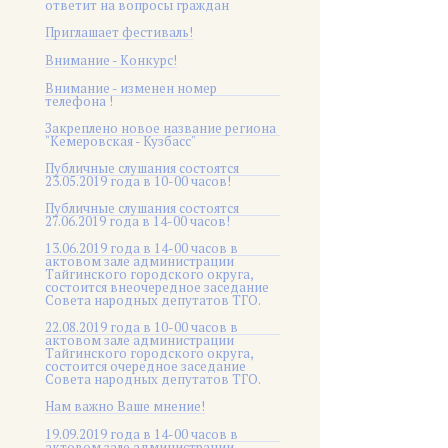
ответит на вопросы граждан
Приглашает фестиваль!
Внимание - Конкурс!
Внимание - изменен номер
телефона !
Закреплено новое название региона
"Кемеровская - Кузбасс"
Публичные слушания состоятся
23.05.2019 года в 10-00 часов!
Публичные слушания состоятся
27.06.2019 года в 14-00 часов!
13.06.2019 года в 14-00 часов в
актовом зале администрации
Тайгинского городского округа,
состоится внеочередное заседание
Совета народных депутатов ТГО.
22.08.2019 года в 10-00 часов в
актовом зале администрации
Тайгинского городского округа,
состоится очередное заседание
Совета народных депутатов ТГО.
Нам важно Ваше мнение!
19.09.2019 года в 14-00 часов в
актовом зале администрации