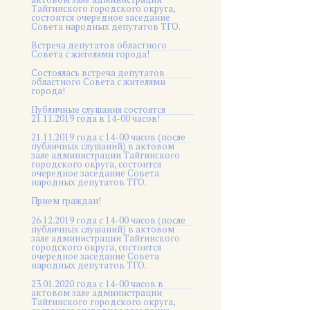
Тайгинского городского округа,
состоится очередное заседание
Совета народных депутатов ТГО.
Встреча депутатов областного
Совета с жителями города!
Состоялась встреча депутатов
областного Совета с жителями
города!
Публичные слушания состоятся
21.11.2019 года в 14-00 часов!
21.11.2019 года с 14-00 часов (после
публичных слушаний) в актовом
зале администрации Тайгинского
городского округа, состоится
очередное заседание Совета
народных депутатов ТГО.
Прием граждан!
26.12.2019 года с 14-00 часов (после
публичных слушаний) в актовом
зале администрации Тайгинского
городского округа, состоится
очередное заседание Совета
народных депутатов ТГО.
23.01.2020 года с 14-00 часов в
актовом зале администрации
Тайгинского городского округа,