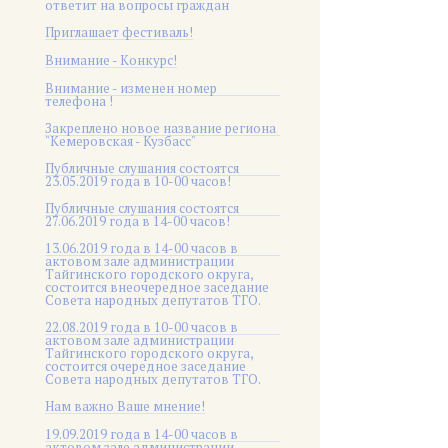
ответит на вопросы граждан
Приглашает фестиваль!
Внимание - Конкурс!
Внимание - изменен номер
телефона !
Закреплено новое название региона
"Кемеровская - Кузбасс"
Публичные слушания состоятся
23.05.2019 года в 10-00 часов!
Публичные слушания состоятся
27.06.2019 года в 14-00 часов!
13.06.2019 года в 14-00 часов в
актовом зале администрации
Тайгинского городского округа,
состоится внеочередное заседание
Совета народных депутатов ТГО.
22.08.2019 года в 10-00 часов в
актовом зале администрации
Тайгинского городского округа,
состоится очередное заседание
Совета народных депутатов ТГО.
Нам важно Ваше мнение!
19.09.2019 года в 14-00 часов в
актовом зале администрации