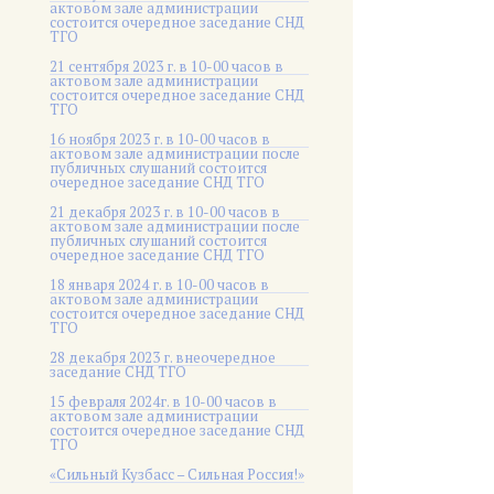
актовом зале администрации
состоится очередное заседание СНД
ТГО
21 сентября 2023 г. в 10-00 часов в
актовом зале администрации
состоится очередное заседание СНД
ТГО
16 ноября 2023 г. в 10-00 часов в
актовом зале администрации после
публичных слушаний состоится
очередное заседание СНД ТГО
21 декабря 2023 г. в 10-00 часов в
актовом зале администрации после
публичных слушаний состоится
очередное заседание СНД ТГО
18 января 2024 г. в 10-00 часов в
актовом зале администрации
состоится очередное заседание СНД
ТГО
28 декабря 2023 г. внеочередное
заседание СНД ТГО
15 февраля 2024г. в 10-00 часов в
актовом зале администрации
состоится очередное заседание СНД
ТГО
«Сильный Кузбасс – Сильная Россия!»