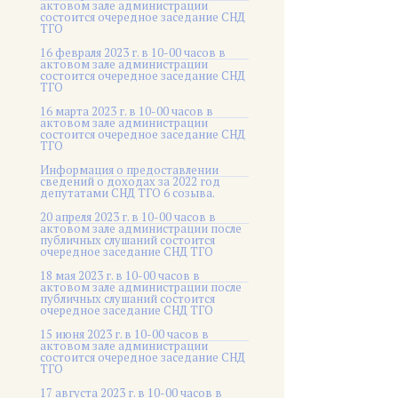
актовом зале администрации
состоится очередное заседание СНД
ТГО
16 февраля 2023 г. в 10-00 часов в
актовом зале администрации
состоится очередное заседание СНД
ТГО
16 марта 2023 г. в 10-00 часов в
актовом зале администрации
состоится очередное заседание СНД
ТГО
Информация о предоставлении
сведений о доходах за 2022 год
депутатами СНД ТГО 6 созыва.
20 апреля 2023 г. в 10-00 часов в
актовом зале администрации после
публичных слушаний состоится
очередное заседание СНД ТГО
18 мая 2023 г. в 10-00 часов в
актовом зале администрации после
публичных слушаний состоится
очередное заседание СНД ТГО
15 июня 2023 г. в 10-00 часов в
актовом зале администрации
состоится очередное заседание СНД
ТГО
17 августа 2023 г. в 10-00 часов в