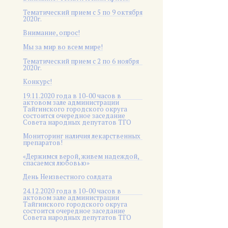
Тематический прием с 5 по 9 октября
2020г.
Внимание, опрос!
Мы за мир во всем мире!
Тематический прием с 2 по 6 ноября
2020г.
Конкурс!
19.11.2020 года в 10-00 часов в
актовом зале администрации
Тайгинского городского округа
состоится очередное заседание
Совета народных депутатов ТГО
Мониторинг наличия лекарственных
препаратов!
«Держимся верой, живем надеждой,
спасаемся любовью»
День Неизвестного солдата
24.12.2020 года в 10-00 часов в
актовом зале администрации
Тайгинского городского округа
состоится очередное заседание
Совета народных депутатов ТГО