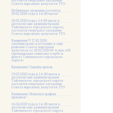
состоится очередное заседание
Совета народных депутатов ТГО.
Публичные слушания состоятся
20.02.2020 года в 14-00 часов!
20.02.2020 года с 14-00 часов в
актовом зале администрации
Тайгинского городского округа,
состоится очередное заседание
Совета народных депутатов ТГО.
Внимание!!! 27.02.2020
опубликовано и вступило в силу
решение Совета народных
депутатов от 20.02.2020 № 4-нпа «Об
официальных символах (гербе и
флаге) Тайгинского городского
округа»
Внимание! Онлайн прием.
19.03.2020 года в 14-00 часов в
актовом зале администрации
Тайгинского городского округа
состоится очередное заседание
Совета народных депутатов ТГО
Внимание! Изменен график
приемов!
16.04.2020 года в 14-00 часов в
актовом зале администрации
Тайгинского городского округа