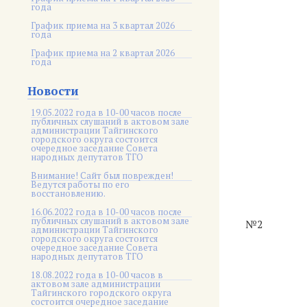
года
График приема на 3 квартал 2026
года
График приема на 2 квартал 2026
года
Новости
19.05.2022 года в 10-00 часов после
публичных слушаний в актовом зале
администрации Тайгинского
городского округа состоится
очередное заседание Совета
народных депутатов ТГО
Внимание! Сайт был поврежден!
Ведутся работы по его
восстановлению.
16.06.2022 года в 10-00 часов после
публичных слушаний в актовом зале
№2
администрации Тайгинского
городского округа состоится
очередное заседание Совета
народных депутатов ТГО
18.08.2022 года в 10-00 часов в
актовом зале администрации
Тайгинского городского округа
состоится очередное заседание