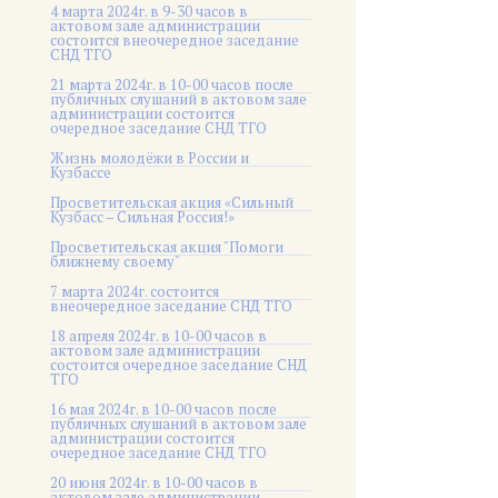
4 марта 2024г. в 9-30 часов в
актовом зале администрации
состоится внеочередное заседание
СНД ТГО
21 марта 2024г. в 10-00 часов после
публичных слушаний в актовом зале
администрации состоится
очередное заседание СНД ТГО
Жизнь молодёжи в России и
Кузбассе
Просветительская акция «Сильный
Кузбасс – Сильная Россия!»
Просветительская акция "Помоги
ближнему своему"
7 марта 2024г. состоится
внеочередное заседание СНД ТГО
18 апреля 2024г. в 10-00 часов в
актовом зале администрации
состоится очередное заседание СНД
ТГО
16 мая 2024г. в 10-00 часов после
публичных слушаний в актовом зале
администрации состоится
очередное заседание СНД ТГО
20 июня 2024г. в 10-00 часов в
актовом зале администрации