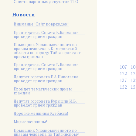
Совета народных депутатов ТГО
Новости
Внимание! Сайт поврежден!
Председатель Совета В.Басманов
проведет прием граждан
Помощник Уполномоченного по
правам человека в Кемеровской
области по городу Тайга проведет
прием граждан
Председатель Совета В.Басманов
107
10
проведет прием граждан
122
12
Депутат горсовета Е.А.Николаева
137
13
проведет прием граждан
152
15
Пройдет тематический прием
граждан
Депутат горсовета Курышин И.В.
проведет прием граждан
Дорогие женщины Кузбасса!
Милые женщины!
Помощник Уполномоченного по
правам человека по Тайгинскому