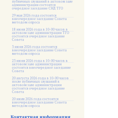
публичных слушаний в актовом зале
администрации состоится
очередное заседание СНД ТГО
29 мая 2026 года состоится
внеочередное заседание Совета
методом опроса
18 июня 2026 года в 10-00 часов в
актовом зале администрации ТГО
состоится очередное заседание
Совета
3 июня 2026 года состоится
внеочередное заседание Совета
методом опроса
23 июня 2026 года в 10-00 часов в
актовом зале администрации
состоится внеочередное заседание
Совета
20 августа 2026 года в 10-00 часов
после публичных слушаний в
актовом зале администрации
состоится очередное заседание
Совета
20 июля 2026 года состоится
внеочередное заседание Совета
методом опроса
Контактная информация