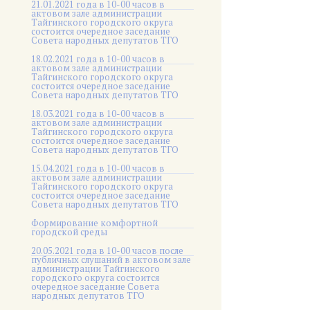
21.01.2021 года в 10-00 часов в
актовом зале администрации
Тайгинского городского округа
состоится очередное заседание
Совета народных депутатов ТГО
18.02.2021 года в 10-00 часов в
актовом зале администрации
Тайгинского городского округа
состоится очередное заседание
Совета народных депутатов ТГО
18.03.2021 года в 10-00 часов в
актовом зале администрации
Тайгинского городского округа
состоится очередное заседание
Совета народных депутатов ТГО
15.04.2021 года в 10-00 часов в
актовом зале администрации
Тайгинского городского округа
состоится очередное заседание
Совета народных депутатов ТГО
Формирование комфортной
городской среды
20.05.2021 года в 10-00 часов после
публичных слушаний в актовом зале
администрации Тайгинского
городского округа состоится
очередное заседание Совета
народных депутатов ТГО