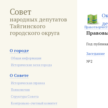
Совет
Ок
народных депутатов
де
Тайгинского
Правотворчест
городского округа
Правовы
Год публик
О городе
Заседание
Общая информация
№2
Исторические вехи города
О Совете
Историческая справка
Полномочия
Структура Совета
Контрольно-счетный комитет