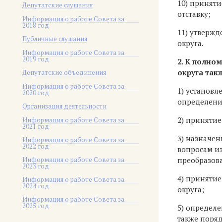
10) приняти
Депутатские слушания
отставку;
Информация о работе Совета за
2018 год
11) утвержд
Публичные слушания
округа.
Информация о работе Совета за
2019 год
2. К полно
округа так
Депутатские объединения
Информация о работе Совета за
1) установл
2020 год
определени
Организация деятельности
2) приняти
Информация о работе Совета за
2021 год
3) назначе
Информация о работе Совета за
2022 год
вопросам и
Информация о работе Совета за
преобразова
2023 год
4) принятие
Информация о работе Совета за
2024 год
округа;
Информация о работе Совета за
2025 год
5) определ
также поряд