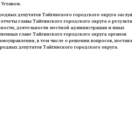
Уставом.
ародных депутатов Тайгинского городского округа заслу
отчеты главы Тайгинского городского округа о результа
ьности, деятельности местной администрации и иных
венных главе Тайгинского городского округа органов
амоуправления, в том числе о решении вопросов, постав
родных депутатов Тайгинского городского округа.