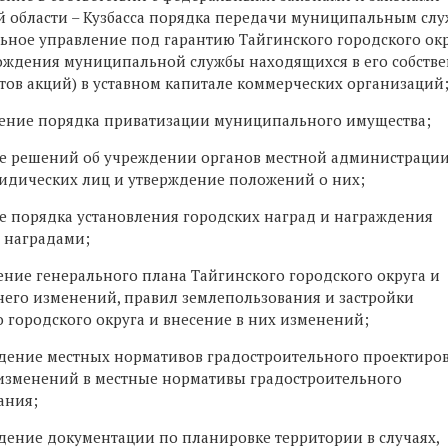
й области – Кузбасса порядка передачи муниципальным сл
ьное управление под гарантию Тайгинского городского окр
ождения муниципальной службы находящихся в его собств
тов акций) в уставном капитале коммерческих организаций
ление порядка приватизации муниципального имущества;
ие решений об учреждении органов местной администрации
ридических лиц и утверждение положений о них;
е порядка установления городских наград и награждения
 наградами;
ение генерального плана Тайгинского городского округа и
него изменений, правил землепользования и застройки
 городского округа и внесение в них изменений;
рждение местных нормативов градостроительного проектиро
изменений в местные нормативы градостроительного
ания;
ждение документации по планировке территории в случаях,