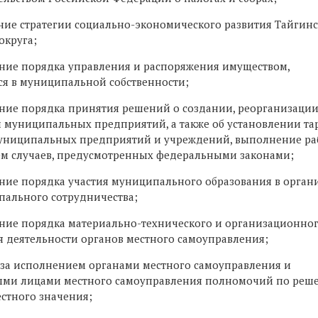
ние стратегии социально-экономического развития Тайгин
округа;
ение порядка управления и распоряжения имуществом,
я в муниципальной собственности;
ение порядка принятия решений о создании, реорганизации
 муниципальных предприятий, а также об установлении та
муниципальных предприятий и учреждений, выполнение раб
м случаев, предусмотренных федеральными законами;
ение порядка участия муниципального образования в орган
ального сотрудничества;
ение порядка материально-технического и организационно
я деятельности органов местного самоуправления;
ь за исполнением органами местного самоуправления и
ми лицами местного самоуправления полномочий по реш
стного значения;