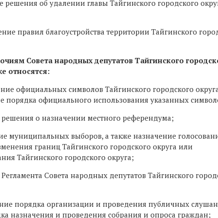
е решения об удалении главы Тайгинского городского окру
ение правил благоустройства территории Тайгинского горо
мочиям Совета народных депутатов Тайгинского городск
же относятся:
ение официальных символов Тайгинского городского округ
е порядка официального использования указанных символ
е решения о назначении местного референдума;
ние муниципальных выборов, а также назначение голосован
зменения границ Тайгинского городского округа или
ния Тайгинского городского округа;
 Регламента Совета народных депутатов Тайгинского город
ение порядка организации и проведения публичных слушан
ка назначения и проведения собрания и опроса граждан;