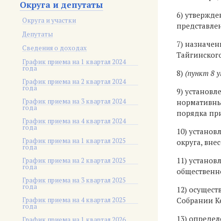
Округа и депутаты
6) утвержде
Округа и участки
представлен
Депутаты
7) назначен
Сведения о доходах
Тайгинского
График приема на 1 квартал 2024
года
8)
(пункт 8 
График приема на 2 квартал 2024
года
9) установл
График приема на 3 квартал 2024
нормативны
года
порядка пр
График приема на 4 квартал 2024
года
10) устано
График приема на 1 квартал 2025
округа, вне
года
11) установ
График приема на 2 квартал 2025
года
общественн
График приема на 3 квартал 2025
года
12) осущес
График приема на 4 квартал 2025
Собрании Ке
года
13) определ
График приема на 1 квартал 2026