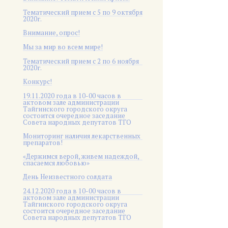
Тематический прием с 5 по 9 октября
2020г.
Внимание, опрос!
Мы за мир во всем мире!
Тематический прием с 2 по 6 ноября
2020г.
Конкурс!
19.11.2020 года в 10-00 часов в
актовом зале администрации
Тайгинского городского округа
состоится очередное заседание
Совета народных депутатов ТГО
Мониторинг наличия лекарственных
препаратов!
«Держимся верой, живем надеждой,
спасаемся любовью»
День Неизвестного солдата
24.12.2020 года в 10-00 часов в
актовом зале администрации
Тайгинского городского округа
состоится очередное заседание
Совета народных депутатов ТГО