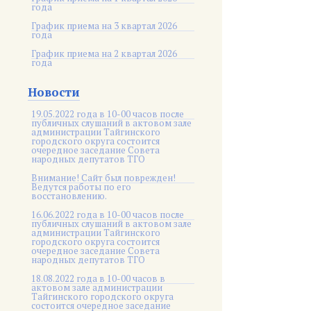
года
График приема на 3 квартал 2026
года
График приема на 2 квартал 2026
года
Новости
19.05.2022 года в 10-00 часов после
публичных слушаний в актовом зале
администрации Тайгинского
городского округа состоится
очередное заседание Совета
народных депутатов ТГО
Внимание! Сайт был поврежден!
Ведутся работы по его
восстановлению.
16.06.2022 года в 10-00 часов после
публичных слушаний в актовом зале
администрации Тайгинского
городского округа состоится
очередное заседание Совета
народных депутатов ТГО
18.08.2022 года в 10-00 часов в
актовом зале администрации
Тайгинского городского округа
состоится очередное заседание