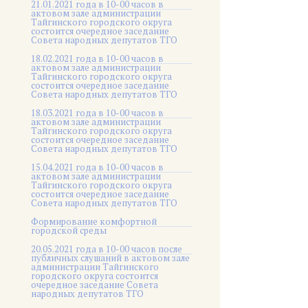
21.01.2021 года в 10-00 часов в
актовом зале администрации
Тайгинского городского округа
состоится очередное заседание
Совета народных депутатов ТГО
18.02.2021 года в 10-00 часов в
актовом зале администрации
Тайгинского городского округа
состоится очередное заседание
Совета народных депутатов ТГО
18.03.2021 года в 10-00 часов в
актовом зале администрации
Тайгинского городского округа
состоится очередное заседание
Совета народных депутатов ТГО
15.04.2021 года в 10-00 часов в
актовом зале администрации
Тайгинского городского округа
состоится очередное заседание
Совета народных депутатов ТГО
Формирование комфортной
городской среды
20.05.2021 года в 10-00 часов после
публичных слушаний в актовом зале
администрации Тайгинского
городского округа состоится
очередное заседание Совета
народных депутатов ТГО