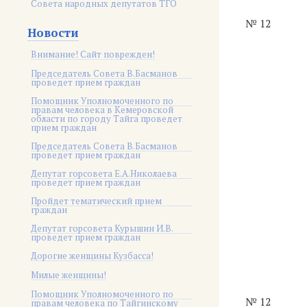
Совета народных депутатов ТГО
№ 12
Новости
Внимание! Сайт поврежден!
Председатель Совета В.Басманов
проведет прием граждан
Помощник Уполномоченного по
правам человека в Кемеровской
области по городу Тайга проведет
прием граждан
Председатель Совета В.Басманов
проведет прием граждан
Депутат горсовета Е.А.Николаева
проведет прием граждан
Пройдет тематический прием
граждан
Депутат горсовета Курышин И.В.
проведет прием граждан
Дорогие женщины Кузбасса!
Милые женщины!
Помощник Уполномоченного по
№ 12
правам человека по Тайгинскому