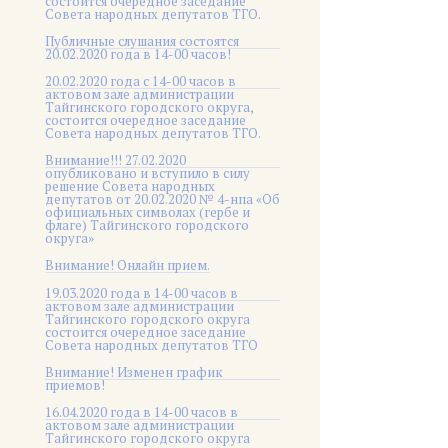
состоится очередное заседание
Совета народных депутатов ТГО.
Публичные слушания состоятся
20.02.2020 года в 14-00 часов!
20.02.2020 года с 14-00 часов в
актовом зале администрации
Тайгинского городского округа,
состоится очередное заседание
Совета народных депутатов ТГО.
Внимание!!! 27.02.2020
опубликовано и вступило в силу
решение Совета народных
депутатов от 20.02.2020 № 4-нпа «Об
официальных символах (гербе и
флаге) Тайгинского городского
округа»
Внимание! Онлайн прием.
19.03.2020 года в 14-00 часов в
актовом зале администрации
Тайгинского городского округа
состоится очередное заседание
Совета народных депутатов ТГО
Внимание! Изменен график
приемов!
16.04.2020 года в 14-00 часов в
актовом зале администрации
Тайгинского городского округа