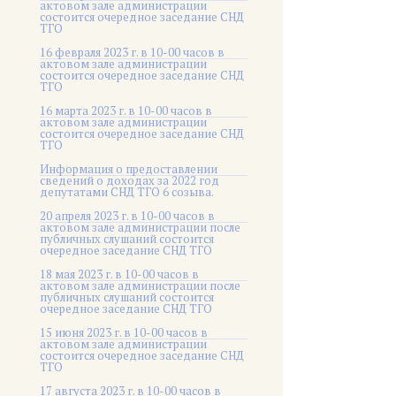
актовом зале администрации
состоится очередное заседание СНД
ТГО
16 февраля 2023 г. в 10-00 часов в
актовом зале администрации
состоится очередное заседание СНД
ТГО
16 марта 2023 г. в 10-00 часов в
актовом зале администрации
состоится очередное заседание СНД
ТГО
Информация о предоставлении
сведений о доходах за 2022 год
депутатами СНД ТГО 6 созыва.
20 апреля 2023 г. в 10-00 часов в
актовом зале администрации после
публичных слушаний состоится
очередное заседание СНД ТГО
18 мая 2023 г. в 10-00 часов в
актовом зале администрации после
публичных слушаний состоится
очередное заседание СНД ТГО
15 июня 2023 г. в 10-00 часов в
актовом зале администрации
состоится очередное заседание СНД
ТГО
17 августа 2023 г. в 10-00 часов в