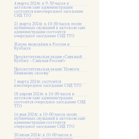
4 марта 2024г. в 9-30 часов в
актовом зале администрации
состоится внеочередное заседание
СНД ТГО
21 марта 2024г. в 10-00 часов после
публичных слушаний в актовом зале
администрации состоится
очередное заседание СНД ТГО
Жизнь молодёжи в России и
Кузбассе
Просветительская акция «Сильный
Кузбасс – Сильная Россия!»
Просветительская акция "Помоги
ближнему своему"
7 марта 2024г. состоится
внеочередное заседание СНД ТГО
18 апреля 2024г. в 10-00 часов в
актовом зале администрации
состоится очередное заседание СНД
ТГО
16 мая 2024г. в 10-00 часов после
публичных слушаний в актовом зале
администрации состоится
очередное заседание СНД ТГО
20 июня 2024г. в 10-00 часов в
актовом зале администрации