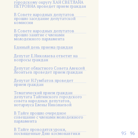
городскому округу ХАН СВЕТЛАНА
ПЕТРОВНА проведет прием граждан
В Совете народных депутатов
прошло заседание депутатской
комиссии
В Совете народных депутатов
прошло занятие с членами
молодежного парламента
Единый день приема граждан
Депутат Е.Николаева ответит на
вопросы граждан
Депутат областного Совета Алексей
Леонтьев проведет прием граждан
Депутат Н.Гумбатов проведет
прием граждан
Тематический прием граждан
депутата Тайгинского городского
совета народных депутатов,
нотариуса Елены Николаевой
В Тайге прошло очередное
совещание с членами молодежного
парламента
В Тайге проводятся уроки,
95
96
посвященные Дню космонавтики