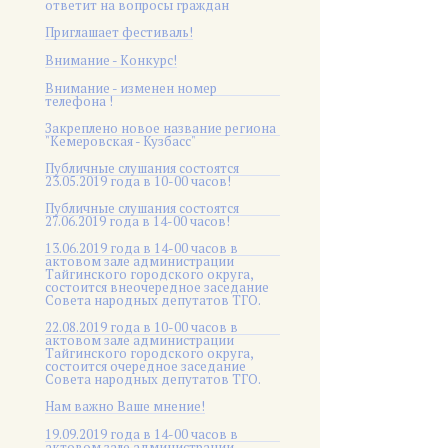
ответит на вопросы граждан
Приглашает фестиваль!
Внимание - Конкурс!
Внимание - изменен номер
телефона !
Закреплено новое название региона
"Кемеровская - Кузбасс"
Публичные слушания состоятся
23.05.2019 года в 10-00 часов!
Публичные слушания состоятся
27.06.2019 года в 14-00 часов!
13.06.2019 года в 14-00 часов в
актовом зале администрации
Тайгинского городского округа,
состоится внеочередное заседание
Совета народных депутатов ТГО.
22.08.2019 года в 10-00 часов в
актовом зале администрации
Тайгинского городского округа,
состоится очередное заседание
Совета народных депутатов ТГО.
Нам важно Ваше мнение!
19.09.2019 года в 14-00 часов в
актовом зале администрации