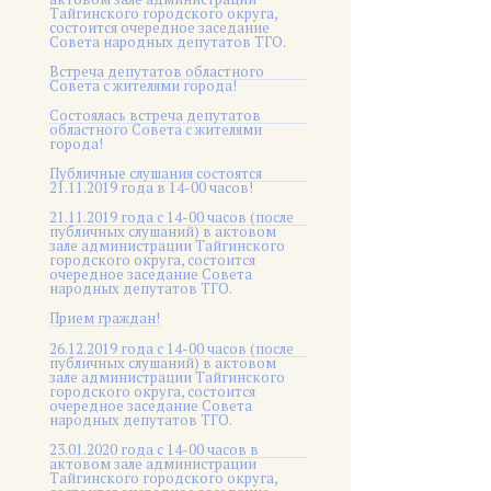
Тайгинского городского округа,
состоится очередное заседание
Совета народных депутатов ТГО.
Встреча депутатов областного
Совета с жителями города!
Состоялась встреча депутатов
областного Совета с жителями
города!
Публичные слушания состоятся
21.11.2019 года в 14-00 часов!
21.11.2019 года с 14-00 часов (после
публичных слушаний) в актовом
зале администрации Тайгинского
городского округа, состоится
очередное заседание Совета
народных депутатов ТГО.
Прием граждан!
26.12.2019 года с 14-00 часов (после
публичных слушаний) в актовом
зале администрации Тайгинского
городского округа, состоится
очередное заседание Совета
народных депутатов ТГО.
23.01.2020 года с 14-00 часов в
актовом зале администрации
Тайгинского городского округа,