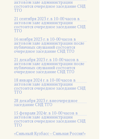
актовом зале администрации
состоится очередное заседание СНД
ТГО
21 сентября 2023 г. в 10-00 часов в
актовом зале администрации
состоится очередное заседание СНД
ТГО
16 ноября 2023 г. в 10-00 часов в
актовом зале администрации после
публичных слушаний состоится
очередное заседание СНД ТГО
21 декабря 2023 г. в 10-00 часов в
актовом зале администрации после
публичных слушаний состоится
очередное заседание СНД ТГО
18 января 2024 г. в 10-00 часов в
актовом зале администрации
состоится очередное заседание СНД
ТГО
28 декабря 2023 г. внеочередное
заседание СНД ТГО
15 февраля 2024г. в 10-00 часов в
актовом зале администрации
состоится очередное заседание СНД
ТГО
«Сильный Кузбасс – Сильная Россия!»