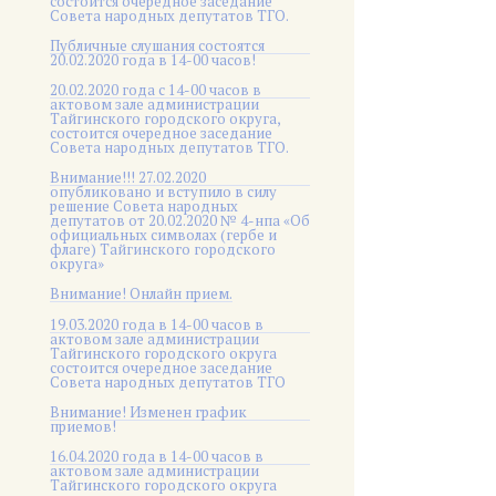
состоится очередное заседание
Совета народных депутатов ТГО.
Публичные слушания состоятся
20.02.2020 года в 14-00 часов!
20.02.2020 года с 14-00 часов в
актовом зале администрации
Тайгинского городского округа,
состоится очередное заседание
Совета народных депутатов ТГО.
Внимание!!! 27.02.2020
опубликовано и вступило в силу
решение Совета народных
депутатов от 20.02.2020 № 4-нпа «Об
официальных символах (гербе и
флаге) Тайгинского городского
округа»
Внимание! Онлайн прием.
19.03.2020 года в 14-00 часов в
актовом зале администрации
Тайгинского городского округа
состоится очередное заседание
Совета народных депутатов ТГО
Внимание! Изменен график
приемов!
16.04.2020 года в 14-00 часов в
актовом зале администрации
Тайгинского городского округа