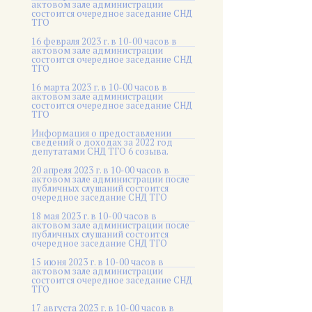
актовом зале администрации
состоится очередное заседание СНД
ТГО
16 февраля 2023 г. в 10-00 часов в
актовом зале администрации
состоится очередное заседание СНД
ТГО
16 марта 2023 г. в 10-00 часов в
актовом зале администрации
состоится очередное заседание СНД
ТГО
Информация о предоставлении
сведений о доходах за 2022 год
депутатами СНД ТГО 6 созыва.
20 апреля 2023 г. в 10-00 часов в
актовом зале администрации после
публичных слушаний состоится
очередное заседание СНД ТГО
18 мая 2023 г. в 10-00 часов в
актовом зале администрации после
публичных слушаний состоится
очередное заседание СНД ТГО
15 июня 2023 г. в 10-00 часов в
актовом зале администрации
состоится очередное заседание СНД
ТГО
17 августа 2023 г. в 10-00 часов в