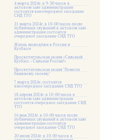
4 марта 2024г. в 9-30 часов в
актовом зале администрации
состоится внеочередное заседание
СНД ТГО
21 марта 2024г. в 10-00 часов после
публичных слушаний в актовом зале
администрации состоится
очередное заседание СНД ТГО
Жизнь молодёжи в России и
Кузбассе
Просветительская акция «Сильный
Кузбасс – Сильная Россия!»
Просветительская акция "Помоги
ближнему своему"
7 марта 2024г. состоится
внеочередное заседание СНД ТГО
18 апреля 2024г. в 10-00 часов в
актовом зале администрации
состоится очередное заседание СНД
ТГО
16 мая 2024г. в 10-00 часов после
публичных слушаний в актовом зале
администрации состоится
очередное заседание СНД ТГО
20 июня 2024г. в 10-00 часов в
актовом зале администрации