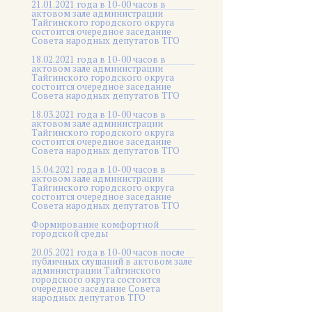
21.01.2021 года в 10-00 часов в
актовом зале администрации
Тайгинского городского округа
состоится очередное заседание
Совета народных депутатов ТГО
18.02.2021 года в 10-00 часов в
актовом зале администрации
Тайгинского городского округа
состоится очередное заседание
Совета народных депутатов ТГО
18.03.2021 года в 10-00 часов в
актовом зале администрации
Тайгинского городского округа
состоится очередное заседание
Совета народных депутатов ТГО
15.04.2021 года в 10-00 часов в
актовом зале администрации
Тайгинского городского округа
состоится очередное заседание
Совета народных депутатов ТГО
Формирование комфортной
городской среды
20.05.2021 года в 10-00 часов после
публичных слушаний в актовом зале
администрации Тайгинского
городского округа состоится
очередное заседание Совета
народных депутатов ТГО