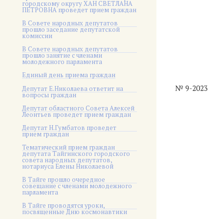
городскому округу ХАН СВЕТЛАНА
ПЕТРОВНА проведет прием граждан
В Совете народных депутатов
прошло заседание депутатской
комиссии
В Совете народных депутатов
прошло занятие с членами
молодежного парламента
Единый день приема граждан
№ 9-2023
Депутат Е.Николаева ответит на
вопросы граждан
Депутат областного Совета Алексей
Леонтьев проведет прием граждан
Депутат Н.Гумбатов проведет
прием граждан
Тематический прием граждан
депутата Тайгинского городского
совета народных депутатов,
нотариуса Елены Николаевой
В Тайге прошло очередное
совещание с членами молодежного
парламента
В Тайге проводятся уроки,
посвященные Дню космонавтики