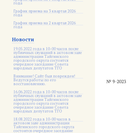
года
График приема на 3 квартал 2026
года
График приема на 2 квартал 2026
года
Новости
19.05.2022 года в 10-00 часов после
публичных слушаний в актовом зале
администрации Тайгинского
городского округа состоится
очередное заседание Совета
народных депутатов ТГО
Внимание! Сайт был поврежден!
Ведутся работы по его
№ 9-2023
восстановлению.
16.06.2022 года в 10-00 часов после
публичных слушаний в актовом зале
администрации Тайгинского
городского округа состоится
очередное заседание Совета
народных депутатов ТГО
18.08.2022 года в 10-00 часов в
актовом зале администрации
Тайгинского городского округа
состоится очередное заседание