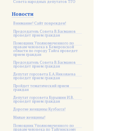
Совета народных депутатов ТГО
Новости
Внимание! Сайт поврежден!
Председатель Совета В.Басманов
проведет прием граждан
Помощник Уполномоченного по
правам человека в Кемеровской
области по городу Тайга проведет
прием граждан
Председатель Совета В.Басманов
проведет прием граждан
Депутат горсовета Е.А.Николаева
проведет прием граждан
Пройдет тематический прием
граждан
Депутат горсовета Курышин И.В.
проведет прием граждан
Дорогие женщины Кузбасса!
Милые женщины!
Помощник Уполномоченного по
правам человека по Тайгинскому