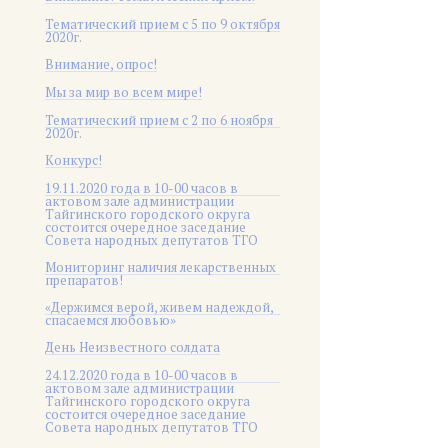
Тематический прием с 5 по 9 октября
2020г.
Внимание, опрос!
Мы за мир во всем мире!
Тематический прием с 2 по 6 ноября
2020г.
Конкурс!
19.11.2020 года в 10-00 часов в
актовом зале администрации
Тайгинского городского округа
состоится очередное заседание
Совета народных депутатов ТГО
Мониторинг наличия лекарственных
препаратов!
«Держимся верой, живем надеждой,
спасаемся любовью»
День Неизвестного солдата
24.12.2020 года в 10-00 часов в
актовом зале администрации
Тайгинского городского округа
состоится очередное заседание
Совета народных депутатов ТГО