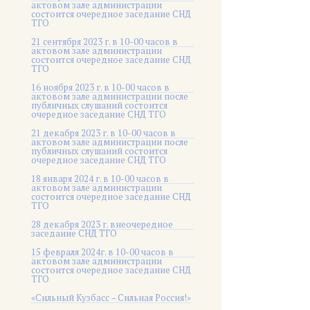
актовом зале администрации
состоится очередное заседание СНД
ТГО
21 сентября 2023 г. в 10-00 часов в
актовом зале администрации
состоится очередное заседание СНД
ТГО
16 ноября 2023 г. в 10-00 часов в
актовом зале администрации после
публичных слушаний состоится
очередное заседание СНД ТГО
21 декабря 2023 г. в 10-00 часов в
актовом зале администрации после
публичных слушаний состоится
очередное заседание СНД ТГО
18 января 2024 г. в 10-00 часов в
актовом зале администрации
состоится очередное заседание СНД
ТГО
28 декабря 2023 г. внеочередное
заседание СНД ТГО
15 февраля 2024г. в 10-00 часов в
актовом зале администрации
состоится очередное заседание СНД
ТГО
«Сильный Кузбасс – Сильная Россия!»