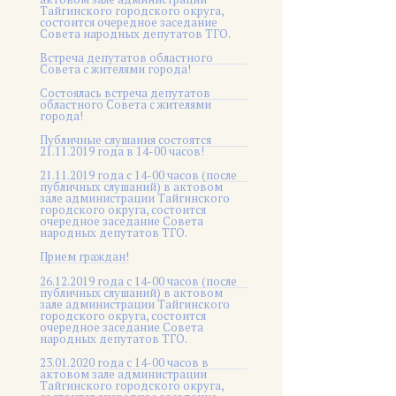
Тайгинского городского округа,
состоится очередное заседание
Совета народных депутатов ТГО.
Встреча депутатов областного
Совета с жителями города!
Состоялась встреча депутатов
областного Совета с жителями
города!
Публичные слушания состоятся
21.11.2019 года в 14-00 часов!
21.11.2019 года с 14-00 часов (после
публичных слушаний) в актовом
зале администрации Тайгинского
городского округа, состоится
очередное заседание Совета
народных депутатов ТГО.
Прием граждан!
26.12.2019 года с 14-00 часов (после
публичных слушаний) в актовом
зале администрации Тайгинского
городского округа, состоится
очередное заседание Совета
народных депутатов ТГО.
23.01.2020 года с 14-00 часов в
актовом зале администрации
Тайгинского городского округа,