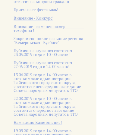
ответит на вопросы граждан
Приглашает фестиваль!
Внимание - Конкурс!
Внимание - изменен номер
телефона !
Закреплено новое название региона
"Кемеровская - Кузбасс"
Публичные слушания состоятся
23.05.2019 года в 10-00 часов!
Публичные слушания состоятся
27.06.2019 года в 14-00 часов!
13.06.2019 года в 14-00 часов в
актовом зале администрации
Тайгинского городского округа,
состоится внеочередное заседание
Совета народных депутатов ТГО.
22.08.2019 года в 10-00 часов в
актовом зале администрации
Тайгинского городского округа,
состоится очередное заседание
Совета народных депутатов ТГО.
Нам важно Ваше мнение!
19.09.2019 года в 14-00 часов в
актовом зале администрации