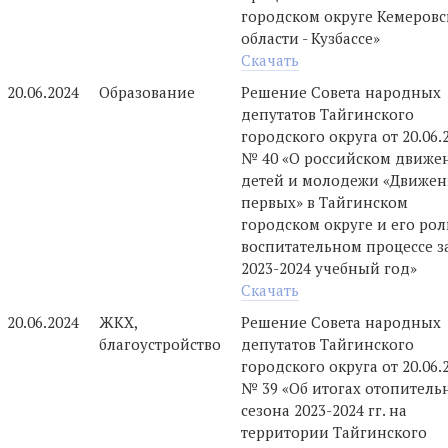
городском округе Кемеров
области - Кузбассе»
Скачать
20.06.2024
Образование
Решение Совета народных
депутатов Тайгинского
городского округа от 20.06.
№ 40 «О российском движе
детей и молодежи «Движен
первых» в Тайгинском
городском округе и его рол
воспитательном процессе з
2023-2024 учебный год»
Скачать
20.06.2024
ЖКХ,
Решение Совета народных
благоустройство
депутатов Тайгинского
городского округа от 20.06.
№ 39 «Об итогах отопитель
сезона 2023-2024 гг. на
территории Тайгинского