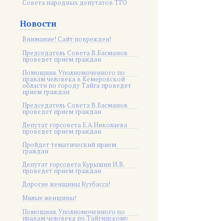
Совета народных депутатов ТГО
Новости
Внимание! Сайт поврежден!
Председатель Совета В.Басманов
проведет прием граждан
Помощник Уполномоченного по
правам человека в Кемеровской
области по городу Тайга проведет
прием граждан
Председатель Совета В.Басманов
проведет прием граждан
Депутат горсовета Е.А.Николаева
проведет прием граждан
Пройдет тематический прием
граждан
Депутат горсовета Курышин И.В.
проведет прием граждан
Дорогие женщины Кузбасса!
Милые женщины!
Помощник Уполномоченного по
правам человека по Тайгинскому