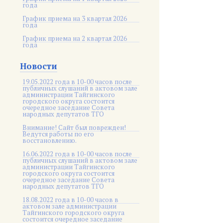
года
График приема на 3 квартал 2026
года
График приема на 2 квартал 2026
года
Новости
19.05.2022 года в 10-00 часов после
публичных слушаний в актовом зале
администрации Тайгинского
городского округа состоится
очередное заседание Совета
народных депутатов ТГО
Внимание! Сайт был поврежден!
Ведутся работы по его
восстановлению.
16.06.2022 года в 10-00 часов после
публичных слушаний в актовом зале
администрации Тайгинского
городского округа состоится
очередное заседание Совета
народных депутатов ТГО
18.08.2022 года в 10-00 часов в
актовом зале администрации
Тайгинского городского округа
состоится очередное заседание