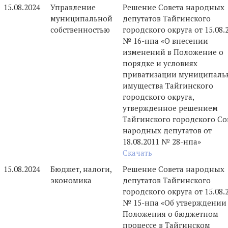
15.08.2024
Управление
Решение Совета народных
муниципальной
депутатов Тайгинского
собственностью
городского округа от 15.08.
№ 16-нпа «О внесении
изменений в Положение о
порядке и условиях
приватизации муниципаль
имущества Тайгинского
городского округа,
утвержденное решением
Тайгинского городского Со
народных депутатов от
18.08.2011 № 28-нпа»
Скачать
15.08.2024
Бюджет, налоги,
Решение Совета народных
экономика
депутатов Тайгинского
городского округа от 15.08.
№ 15-нпа «Об утверждении
Положения о бюджетном
процессе в Тайгинском