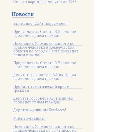
Совета народных депутатов ТГО
Новости
Внимание! Сайт поврежден!
Председатель Совета В.Басманов
проведет прием граждан
Помощник Уполномоченного по
правам человека в Кемеровской
области по городу Тайга проведет
прием граждан
Председатель Совета В.Басманов
проведет прием граждан
Депутат горсовета Е.А.Николаева
проведет прием граждан
Пройдет тематический прием
граждан
Депутат горсовета Курышин И.В.
проведет прием граждан
Дорогие женщины Кузбасса!
Милые женщины!
Помощник Уполномоченного по
правам человека по Тайгинскому