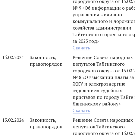
городского округа от 15.02.
№ 9 «Об информации о раб
управления жилищно-
коммунального и дорожно
хозяйства администрации
Тайгинского городского ок
за 2023 год»
Скачать
15.02.2024
Законность,
Решение Совета народных
правопорядок
депутатов Тайгинского
городского округа от 15.02.
№ 8 «О взыскании платы за
ЖКУ и электроэнергию
отделением судебных
приставов по городу Тайге
Яшкинскому району»
Скачать
15.02.2024
Законность,
Решение Совета народных
правопорядок
депутатов Тайгинского
городского округа от 15.02.