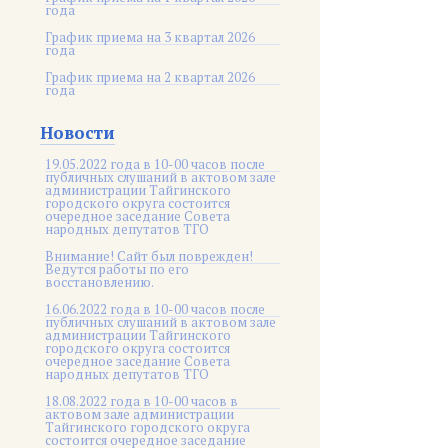
года
График приема на 3 квартал 2026
года
График приема на 2 квартал 2026
года
Новости
19.05.2022 года в 10-00 часов после
публичных слушаний в актовом зале
администрации Тайгинского
городского округа состоится
очередное заседание Совета
народных депутатов ТГО
Внимание! Сайт был поврежден!
Ведутся работы по его
восстановлению.
16.06.2022 года в 10-00 часов после
публичных слушаний в актовом зале
администрации Тайгинского
городского округа состоится
очередное заседание Совета
народных депутатов ТГО
18.08.2022 года в 10-00 часов в
актовом зале администрации
Тайгинского городского округа
состоится очередное заседание