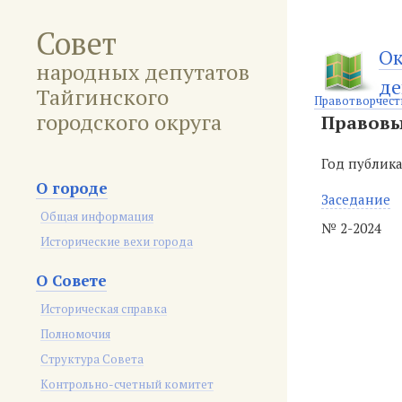
Совет
Ок
народных депутатов
де
Тайгинского
Правотворчест
городского округа
Правовы
Год публик
О городе
Заседание
Общая информация
№ 2-2024
Исторические вехи города
О Совете
Историческая справка
Полномочия
Структура Совета
Контрольно-счетный комитет