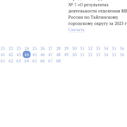
№ 7 «О результатах
деятельности отделения М
России по Тайгинскому
городскому округу за 2023 
Скачать
21
22
23
24
25
26
27
28
29
30
31
32
33
34
35
36
41
42
43
44
45
46
47
48
49
50
51
52
53
54
55
56
61
62
63
64
65
66
67
68