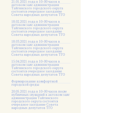
21.01.2021 года в 10-00 часов в
актовом зале администрации
Тайгинского городского округа
состоится очередное заседание
Совета народных депутатов ТГО
18.02.2021 года в 10-00 часов в
актовом зале администрации
Тайгинского городского округа
состоится очередное заседание
Совета народных депутатов ТГО
18.03.2021 года в 10-00 часов в
актовом зале администрации
Тайгинского городского округа
состоится очередное заседание
Совета народных депутатов ТГО
15.04.2021 года в 10-00 часов в
актовом зале администрации
Тайгинского городского округа
состоится очередное заседание
Совета народных депутатов ТГО
Формирование комфортной
городской среды
20.05.2021 года в 10-00 часов после
публичных слушаний в актовом зале
администрации Тайгинского
городского округа состоится
очередное заседание Совета
народных депутатов ТГО