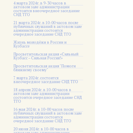
4 марта 2024г. в 9-30 часов в
актовом зале администрации
состоится внеочередное заседание
СНД ТГО
21 марта 2024г. в 10-00 часов после
публичных слушаний в актовом зале
администрации состоится
очередное заседание СНД ТГО
Жизнь молодёжи в России и
Кузбассе
Просветительская акция «Сильный
Кузбасс – Сильная Россия!»
Просветительская акция "Помоги
ближнему своему"
7 марта 2024г. состоится
внеочередное заседание СНД ТГО
18 апреля 2024г. в 10-00 часов в
актовом зале администрации
состоится очередное заседание СНД
ТГО
16 мая 2024г. в 10-00 часов после
публичных слушаний в актовом зале
администрации состоится
очередное заседание СНД ТГО
20 июня 2024г. в 10-00 часов в
актовом зале администрации