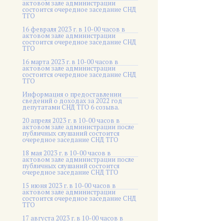
актовом зале администрации
состоится очередное заседание СНД
ТГО
16 февраля 2023 г. в 10-00 часов в
актовом зале администрации
состоится очередное заседание СНД
ТГО
16 марта 2023 г. в 10-00 часов в
актовом зале администрации
состоится очередное заседание СНД
ТГО
Информация о предоставлении
сведений о доходах за 2022 год
депутатами СНД ТГО 6 созыва.
20 апреля 2023 г. в 10-00 часов в
актовом зале администрации после
публичных слушаний состоится
очередное заседание СНД ТГО
18 мая 2023 г. в 10-00 часов в
актовом зале администрации после
публичных слушаний состоится
очередное заседание СНД ТГО
15 июня 2023 г. в 10-00 часов в
актовом зале администрации
состоится очередное заседание СНД
ТГО
17 августа 2023 г. в 10-00 часов в