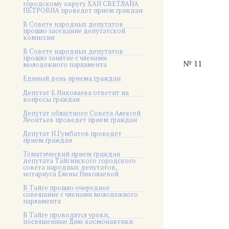
городскому округу ХАН СВЕТЛАНА
ПЕТРОВНА проведет прием граждан
В Совете народных депутатов
прошло заседание депутатской
комиссии
В Совете народных депутатов
прошло занятие с членами
№ 11
молодежного парламента
Единый день приема граждан
Депутат Е.Николаева ответит на
вопросы граждан
Депутат областного Совета Алексей
Леонтьев проведет прием граждан
Депутат Н.Гумбатов проведет
прием граждан
Тематический прием граждан
депутата Тайгинского городского
совета народных депутатов,
нотариуса Елены Николаевой
В Тайге прошло очередное
совещание с членами молодежного
парламента
В Тайге проводятся уроки,
посвященные Дню космонавтики