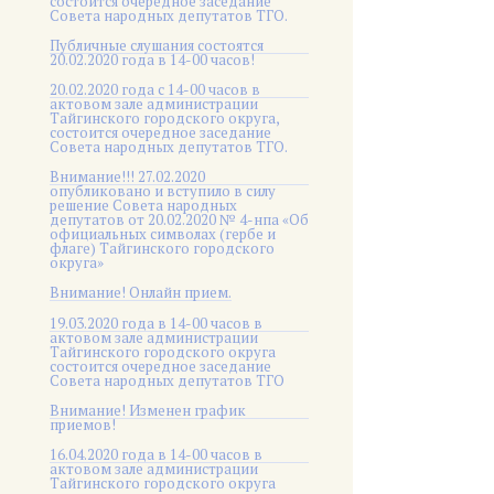
состоится очередное заседание
Совета народных депутатов ТГО.
Публичные слушания состоятся
20.02.2020 года в 14-00 часов!
20.02.2020 года с 14-00 часов в
актовом зале администрации
Тайгинского городского округа,
состоится очередное заседание
Совета народных депутатов ТГО.
Внимание!!! 27.02.2020
опубликовано и вступило в силу
решение Совета народных
депутатов от 20.02.2020 № 4-нпа «Об
официальных символах (гербе и
флаге) Тайгинского городского
округа»
Внимание! Онлайн прием.
19.03.2020 года в 14-00 часов в
актовом зале администрации
Тайгинского городского округа
состоится очередное заседание
Совета народных депутатов ТГО
Внимание! Изменен график
приемов!
16.04.2020 года в 14-00 часов в
актовом зале администрации
Тайгинского городского округа