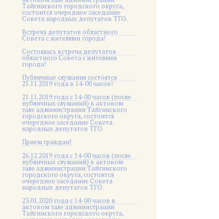
Тайгинского городского округа,
состоится очередное заседание
Совета народных депутатов ТГО.
Встреча депутатов областного
Совета с жителями города!
Состоялась встреча депутатов
областного Совета с жителями
города!
Публичные слушания состоятся
21.11.2019 года в 14-00 часов!
21.11.2019 года с 14-00 часов (после
публичных слушаний) в актовом
зале администрации Тайгинского
городского округа, состоится
очередное заседание Совета
народных депутатов ТГО.
Прием граждан!
26.12.2019 года с 14-00 часов (после
публичных слушаний) в актовом
зале администрации Тайгинского
городского округа, состоится
очередное заседание Совета
народных депутатов ТГО.
23.01.2020 года с 14-00 часов в
актовом зале администрации
Тайгинского городского округа,