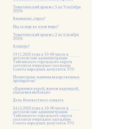
Тематический прием с 5 по 9 октября
2020г.
Внимание, опрос!
Мы за мир во всем мире!
Тематический прием с 2 по 6 ноября
2020г.
Конкурс!
19.11.2020 года в 10-00 часов в
актовом зале администрации
Тайгинского городского округа
состоится очередное заседание
Совета народных депутатов ТГО
Мониторинг наличия лекарственных
препаратов!
«Держимся верой, живем надеждой,
спасаемся любовью»
День Неизвестного солдата
24.12.2020 года в 10-00 часов в
актовом зале администрации
Тайгинского городского округа
состоится очередное заседание
Совета народных депутатов ТГО