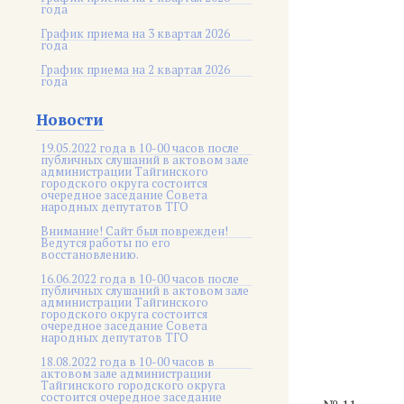
года
График приема на 3 квартал 2026
года
График приема на 2 квартал 2026
года
Новости
19.05.2022 года в 10-00 часов после
публичных слушаний в актовом зале
администрации Тайгинского
городского округа состоится
очередное заседание Совета
народных депутатов ТГО
Внимание! Сайт был поврежден!
Ведутся работы по его
восстановлению.
16.06.2022 года в 10-00 часов после
публичных слушаний в актовом зале
администрации Тайгинского
городского округа состоится
очередное заседание Совета
народных депутатов ТГО
18.08.2022 года в 10-00 часов в
актовом зале администрации
Тайгинского городского округа
состоится очередное заседание