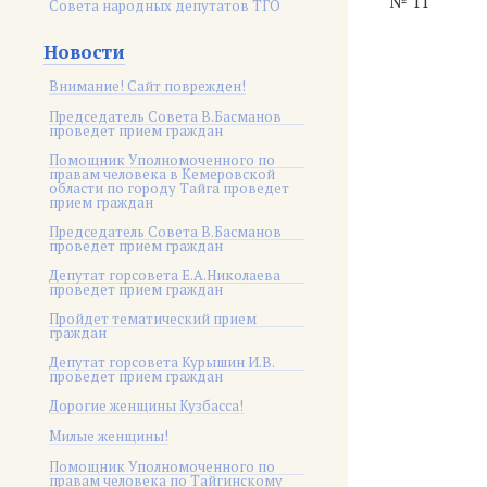
№ 11
Совета народных депутатов ТГО
Новости
Внимание! Сайт поврежден!
Председатель Совета В.Басманов
проведет прием граждан
Помощник Уполномоченного по
правам человека в Кемеровской
области по городу Тайга проведет
прием граждан
Председатель Совета В.Басманов
проведет прием граждан
Депутат горсовета Е.А.Николаева
проведет прием граждан
Пройдет тематический прием
граждан
Депутат горсовета Курышин И.В.
проведет прием граждан
Дорогие женщины Кузбасса!
Милые женщины!
Помощник Уполномоченного по
правам человека по Тайгинскому