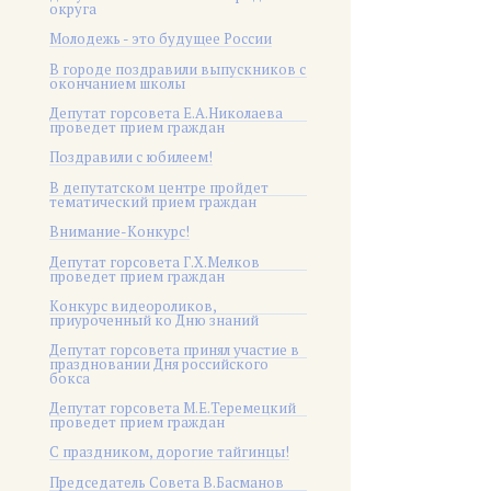
округа
Молодежь - это будущее России
В городе поздравили выпускников с
окончанием школы
Депутат горсовета Е.А.Николаева
проведет прием граждан
Поздравили с юбилеем!
В депутатском центре пройдет
тематический прием граждан
Внимание-Конкурс!
Депутат горсовета Г.Х.Мелков
проведет прием граждан
Конкурс видеороликов,
приуроченный ко Дню знаний
Депутат горсовета принял участие в
праздновании Дня российского
бокса
Депутат горсовета М.Е.Теремецкий
проведет прием граждан
С праздником, дорогие тайгинцы!
Председатель Совета В.Басманов