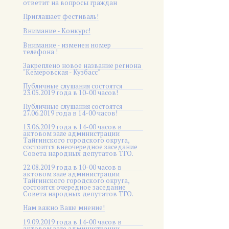
ответит на вопросы граждан
Приглашает фестиваль!
Внимание - Конкурс!
Внимание - изменен номер
телефона !
Закреплено новое название региона
"Кемеровская - Кузбасс"
Публичные слушания состоятся
23.05.2019 года в 10-00 часов!
Публичные слушания состоятся
27.06.2019 года в 14-00 часов!
13.06.2019 года в 14-00 часов в
актовом зале администрации
Тайгинского городского округа,
состоится внеочередное заседание
Совета народных депутатов ТГО.
22.08.2019 года в 10-00 часов в
актовом зале администрации
Тайгинского городского округа,
состоится очередное заседание
Совета народных депутатов ТГО.
Нам важно Ваше мнение!
19.09.2019 года в 14-00 часов в
актовом зале администрации