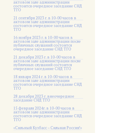
актовом зале администрации
состоится очередное заседание СНД
ТГО
21 сентября 2023 г. в 10-00 часов в
актовом зале администрации
состоится очередное заседание СНД
ТГО
16 ноября 2023 г. в 10-00 часов в
актовом зале администрации после
публичных слушаний состоится
очередное заседание СНД ТГО
21 декабря 2023 г. в 10-00 часов в
актовом зале администрации после
публичных слушаний состоится
очередное заседание СНД ТГО
18 января 2024 г. в 10-00 часов в
актовом зале администрации
состоится очередное заседание СНД
ТГО
28 декабря 2023 г. внеочередное
заседание СНД ТГО
15 февраля 2024г. в 10-00 часов в
актовом зале администрации
состоится очередное заседание СНД
ТГО
«Сильный Кузбасс – Сильная Россия!»