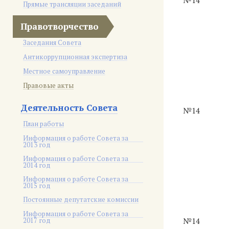
№14
Прямые трансляции заседаний
Правотворчество
Заседания Совета
Антикоррупционная экспертиза
Местное самоуправление
Правовые акты
Деятельность Совета
№14
План работы
Информация о работе Совета за
2013 год
Информация о работе Совета за
2014 год
Информация о работе Совета за
2015 год
Постоянные депутатские комиссии
Информация о работе Совета за
2017 год
№14