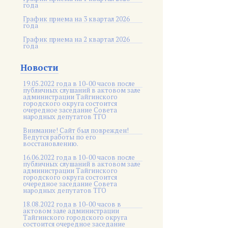
года
График приема на 3 квартал 2026
года
График приема на 2 квартал 2026
года
Новости
19.05.2022 года в 10-00 часов после
публичных слушаний в актовом зале
администрации Тайгинского
городского округа состоится
очередное заседание Совета
народных депутатов ТГО
Внимание! Сайт был поврежден!
Ведутся работы по его
восстановлению.
16.06.2022 года в 10-00 часов после
публичных слушаний в актовом зале
администрации Тайгинского
городского округа состоится
очередное заседание Совета
народных депутатов ТГО
18.08.2022 года в 10-00 часов в
актовом зале администрации
Тайгинского городского округа
состоится очередное заседание