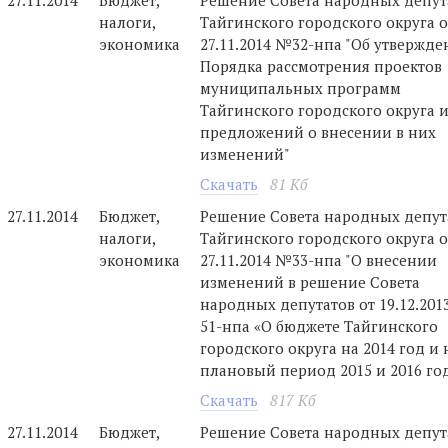
27.11.2014
Бюджет,
Решение Совета народных депут
налоги,
Тайгинского городского округа о
экономика
27.11.2014 №32-нпа "Об утвержд
Порядка рассмотрения проектов
муниципальных программ
Тайгинского городского округа 
предложений о внесении в них
изменений"
Скачать
81 Кб
27.11.2014
Бюджет,
Решение Совета народных депут
налоги,
Тайгинского городского округа о
экономика
27.11.2014 №33-нпа "О внесении
изменений в решение Совета
народных депутатов от 19.12.201
51-нпа «О бюджете Тайгинского
городского округа на 2014 год и 
плановый период 2015 и 2016 го
Скачать
817 Кб
27.11.2014
Бюджет,
Решение Совета народных депут