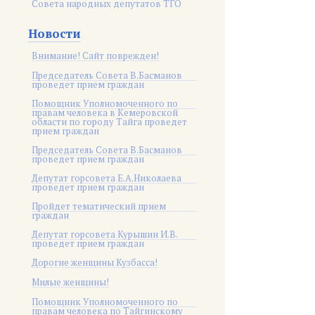
Совета народных депутатов ТГО
Новости
Внимание! Сайт поврежден!
Председатель Совета В.Басманов
проведет прием граждан
Помощник Уполномоченного по
правам человека в Кемеровской
области по городу Тайга проведет
прием граждан
Председатель Совета В.Басманов
проведет прием граждан
Депутат горсовета Е.А.Николаева
проведет прием граждан
Пройдет тематический прием
граждан
Депутат горсовета Курышин И.В.
проведет прием граждан
Дорогие женщины Кузбасса!
Милые женщины!
Помощник Уполномоченного по
правам человека по Тайгинскому