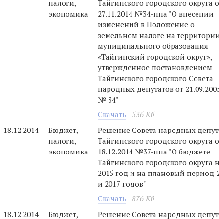
налоги,
Тайгинского городского округа о
экономика
27.11.2014 №34-нпа "О внесении
изменений в Положение о
земельном налоге на территори
муниципального образования
«Тайгинский городской округ»,
утвержденное постановлением
Тайгинского городского Совета
народных депутатов от 21.09.2005
№ 34"
Скачать
536 Кб
18.12.2014
Бюджет,
Решение Совета народных депут
налоги,
Тайгинского городского округа о
экономика
18.12.2014 №37-нпа "О бюджете
Тайгинского городского округа 
2015 год и на плановый период 
и 2017 годов"
Скачать
876 Кб
18.12.2014
Бюджет,
Решение Совета народных депут