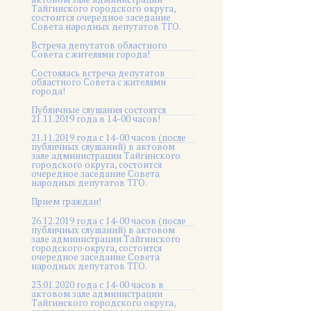
Тайгинского городского округа,
состоится очередное заседание
Совета народных депутатов ТГО.
Встреча депутатов областного
Совета с жителями города!
Состоялась встреча депутатов
областного Совета с жителями
города!
Публичные слушания состоятся
21.11.2019 года в 14-00 часов!
21.11.2019 года с 14-00 часов (после
публичных слушаний) в актовом
зале администрации Тайгинского
городского округа, состоится
очередное заседание Совета
народных депутатов ТГО.
Прием граждан!
26.12.2019 года с 14-00 часов (после
публичных слушаний) в актовом
зале администрации Тайгинского
городского округа, состоится
очередное заседание Совета
народных депутатов ТГО.
23.01.2020 года с 14-00 часов в
актовом зале администрации
Тайгинского городского округа,