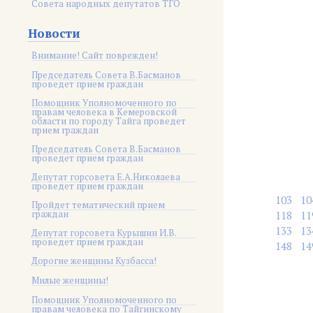
Совета народных депутатов ТГО
Новости
Внимание! Сайт поврежден!
Председатель Совета В.Басманов
проведет прием граждан
Помощник Уполномоченного по
правам человека в Кемеровской
области по городу Тайга проведет
прием граждан
Председатель Совета В.Басманов
проведет прием граждан
Депутат горсовета Е.А.Николаева
проведет прием граждан
103
10
Пройдет тематический прием
граждан
118
11
133
13
Депутат горсовета Курышин И.В.
проведет прием граждан
148
14
Дорогие женщины Кузбасса!
Милые женщины!
Помощник Уполномоченного по
правам человека по Тайгинскому