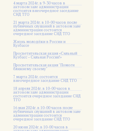
4 марта 2024г. в 9-30 часов в
актовом зале администрации
состоится внеочередное заседание
СНД ТГО
21 марта 2024г. в 10-00 часов после
публичных слушаний в актовом зале
администрации состоится
очередное заседание СНД ТГО
Жизнь молодёжи в России и
Кузбассе
Просветительская акция «Сильный
Кузбасс – Сильная Россия!»
Просветительская акция "Помоги
ближнему своему"
7 марта 2024г. состоится
внеочередное заседание СНД ТГО
18 апреля 2024г. в 10-00 часов в
актовом зале администрации
состоится очередное заседание СНД
ТГО
16 мая 2024г. в 10-00 часов после
публичных слушаний в актовом зале
администрации состоится
очередное заседание СНД ТГО
20 июня 2024г. в 10-00 часов в
актовом зале администрации