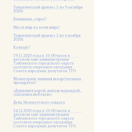
Тематический прием с 5 по 9 октября
2020г.
Внимание, опрос!
Мы за мир во всем мире!
Тематический прием с 2 по 6 ноября
2020г.
Конкурс!
19.11.2020 года в 10-00 часов в
актовом зале администрации
Тайгинского городского округа
состоится очередное заседание
Совета народных депутатов ТГО
Мониторинг наличия лекарственных
препаратов!
«Держимся верой, живем надеждой,
спасаемся любовью»
День Неизвестного солдата
24.12.2020 года в 10-00 часов в
актовом зале администрации
Тайгинского городского округа
состоится очередное заседание
Совета народных депутатов ТГО