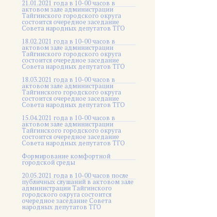
21.01.2021 года в 10-00 часов в
актовом зале администрации
Тайгинского городского округа
состоится очередное заседание
Совета народных депутатов ТГО
18.02.2021 года в 10-00 часов в
актовом зале администрации
Тайгинского городского округа
состоится очередное заседание
Совета народных депутатов ТГО
18.03.2021 года в 10-00 часов в
актовом зале администрации
Тайгинского городского округа
состоится очередное заседание
Совета народных депутатов ТГО
15.04.2021 года в 10-00 часов в
актовом зале администрации
Тайгинского городского округа
состоится очередное заседание
Совета народных депутатов ТГО
Формирование комфортной
городской среды
20.05.2021 года в 10-00 часов после
публичных слушаний в актовом зале
администрации Тайгинского
городского округа состоится
очередное заседание Совета
народных депутатов ТГО