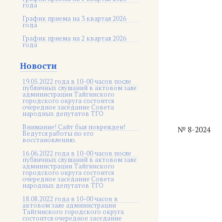
года
График приема на 3 квартал 2026
года
График приема на 2 квартал 2026
года
Новости
19.05.2022 года в 10-00 часов после
публичных слушаний в актовом зале
администрации Тайгинского
городского округа состоится
очередное заседание Совета
народных депутатов ТГО
Внимание! Сайт был поврежден!
№ 8-2024
Ведутся работы по его
восстановлению.
16.06.2022 года в 10-00 часов после
публичных слушаний в актовом зале
администрации Тайгинского
городского округа состоится
очередное заседание Совета
народных депутатов ТГО
18.08.2022 года в 10-00 часов в
актовом зале администрации
Тайгинского городского округа
состоится очередное заседание