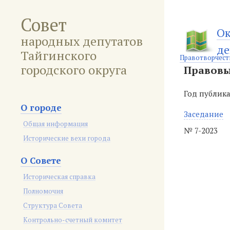
Совет
Ок
народных депутатов
де
Тайгинского
Правотворчест
городского округа
Правовы
Год публик
О городе
Заседание
Общая информация
№ 7-2023
Исторические вехи города
О Совете
Историческая справка
Полномочия
Структура Совета
Контрольно-счетный комитет