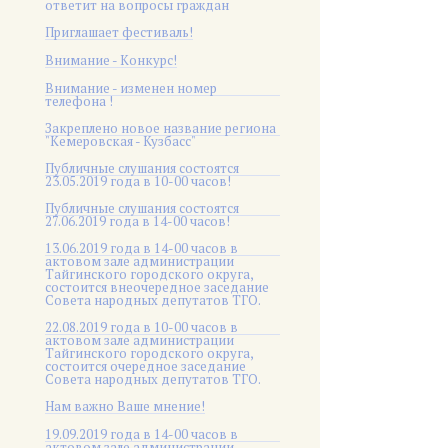
ответит на вопросы граждан
Приглашает фестиваль!
Внимание - Конкурс!
Внимание - изменен номер
телефона !
Закреплено новое название региона
"Кемеровская - Кузбасс"
Публичные слушания состоятся
23.05.2019 года в 10-00 часов!
Публичные слушания состоятся
27.06.2019 года в 14-00 часов!
13.06.2019 года в 14-00 часов в
актовом зале администрации
Тайгинского городского округа,
состоится внеочередное заседание
Совета народных депутатов ТГО.
22.08.2019 года в 10-00 часов в
актовом зале администрации
Тайгинского городского округа,
состоится очередное заседание
Совета народных депутатов ТГО.
Нам важно Ваше мнение!
19.09.2019 года в 14-00 часов в
актовом зале администрации