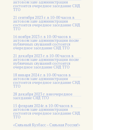
актовом зале администрации
состоится очередное заседание СНД
ТГО
21 сентября 2023 г. в 10-00 часов в
актовом зале администрации
состоится очередное заседание СНД
ТГО
16 ноября 2023 г. в 10-00 часов в
актовом зале администрации после
публичных слушаний состоится
очередное заседание СНД ТГО
21 декабря 2023 г. в 10-00 часов в
актовом зале администрации после
публичных слушаний состоится
очередное заседание СНД ТГО
18 января 2024 г. в 10-00 часов в
актовом зале администрации
состоится очередное заседание СНД
ТГО
28 декабря 2023 г. внеочередное
заседание СНД ТГО
15 февраля 2024г. в 10-00 часов в
актовом зале администрации
состоится очередное заседание СНД
ТГО
«Сильный Кузбасс – Сильная Россия!»