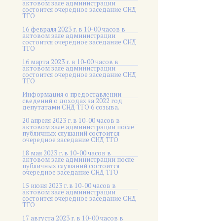
актовом зале администрации
состоится очередное заседание СНД
ТГО
16 февраля 2023 г. в 10-00 часов в
актовом зале администрации
состоится очередное заседание СНД
ТГО
16 марта 2023 г. в 10-00 часов в
актовом зале администрации
состоится очередное заседание СНД
ТГО
Информация о предоставлении
сведений о доходах за 2022 год
депутатами СНД ТГО 6 созыва.
20 апреля 2023 г. в 10-00 часов в
актовом зале администрации после
публичных слушаний состоится
очередное заседание СНД ТГО
18 мая 2023 г. в 10-00 часов в
актовом зале администрации после
публичных слушаний состоится
очередное заседание СНД ТГО
15 июня 2023 г. в 10-00 часов в
актовом зале администрации
состоится очередное заседание СНД
ТГО
17 августа 2023 г. в 10-00 часов в