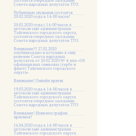
состоится очередное заседание
Совета народных депутатов ТГО.
Публичные слушания состоятся
20.02.2020 года в 14-00 часов!
20.02.2020 года с 14-00 часов в
актовом зале администрации
Тайгинского городского округа,
состоится очередное заседание
Совета народных депутатов ТГО.
Внимание!!! 27.02.2020
опубликовано и вступило в силу
решение Совета народных
депутатов от 20.02.2020 № 4-нпа «Об
официальных символах (гербе и
флаге) Тайгинского городского
округа»
Внимание! Онлайн прием.
19.03.2020 года в 14-00 часов в
актовом зале администрации
Тайгинского городского округа
состоится очередное заседание
Совета народных депутатов ТГО
Внимание! Изменен график
приемов!
16.04.2020 года в 14-00 часов в
актовом зале администрации
Тайгинского городского округа