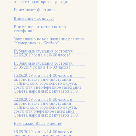
ответит на вопросы граждан
Приглашает фестиваль!
Внимание - Конкурс!
Внимание - изменен номер
телефона !
Закреплено новое название региона
"Кемеровская - Кузбасс"
Публичные слушания состоятся
23.05.2019 года в 10-00 часов!
Публичные слушания состоятся
27.06.2019 года в 14-00 часов!
13.06.2019 года в 14-00 часов в
актовом зале администрации
Тайгинского городского округа,
состоится внеочередное заседание
Совета народных депутатов ТГО.
22.08.2019 года в 10-00 часов в
актовом зале администрации
Тайгинского городского округа,
состоится очередное заседание
Совета народных депутатов ТГО.
Нам важно Ваше мнение!
19.09.2019 года в 14-00 часов в
актовом зале администрации