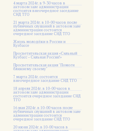
4 марта 2024г. в 9-30 часов в
актовом зале администрации
состоится внеочередное заседание
СНД ТГО
21 марта 2024г. в 10-00 часов после
публичных слушаний в актовом зале
администрации состоится
очередное заседание СНД ТГО
Жизнь молодёжи в России и
Кузбассе
Просветительская акция «Сильный
Кузбасс – Сильная Россия!»
Просветительская акция "Помоги
ближнему своему"
7 марта 2024г. состоится
внеочередное заседание СНД ТГО
18 апреля 2024г. в 10-00 часов в
актовом зале администрации
состоится очередное заседание СНД
ТГО
16 мая 2024г. в 10-00 часов после
публичных слушаний в актовом зале
администрации состоится
очередное заседание СНД ТГО
20 июня 2024г. в 10-00 часов в
актовом зале администрации