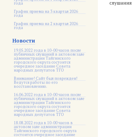
слушания
года
График приема на 3 квартал 2026
года
График приема на 2 квартал 2026
года
Новости
19.05.2022 года в 10-00 часов после
публичных слушаний в актовом зале
администрации Тайгинского
городского округа состоится
очередное заседание Совета
народных депутатов ТГО
Внимание! Сайт был поврежден!
Ведутся работы по его
восстановлению.
16.06.2022 года в 10-00 часов после
публичных слушаний в актовом зале
администрации Тайгинского
городского округа состоится
очередное заседание Совета
народных депутатов ТГО
18.08.2022 года в 10-00 часов в
актовом зале администрации
Тайгинского городского округа
состоится очередное заседание