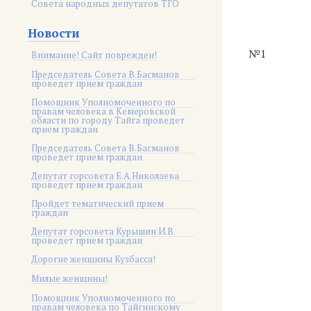
Совета народных депутатов ТГО
Новости
№1
Внимание! Сайт поврежден!
Председатель Совета В.Басманов
проведет прием граждан
Помощник Уполномоченного по
правам человека в Кемеровской
области по городу Тайга проведет
прием граждан
Председатель Совета В.Басманов
проведет прием граждан
Депутат горсовета Е.А.Николаева
проведет прием граждан
Пройдет тематический прием
граждан
Депутат горсовета Курышин И.В.
проведет прием граждан
Дорогие женщины Кузбасса!
Милые женщины!
Помощник Уполномоченного по
правам человека по Тайгинскому