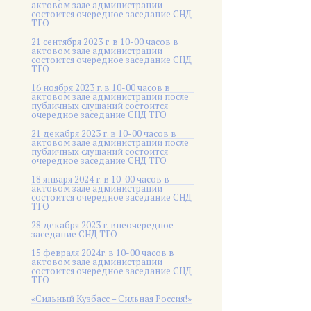
актовом зале администрации
состоится очередное заседание СНД
ТГО
21 сентября 2023 г. в 10-00 часов в
актовом зале администрации
состоится очередное заседание СНД
ТГО
16 ноября 2023 г. в 10-00 часов в
актовом зале администрации после
публичных слушаний состоится
очередное заседание СНД ТГО
21 декабря 2023 г. в 10-00 часов в
актовом зале администрации после
публичных слушаний состоится
очередное заседание СНД ТГО
18 января 2024 г. в 10-00 часов в
актовом зале администрации
состоится очередное заседание СНД
ТГО
28 декабря 2023 г. внеочередное
заседание СНД ТГО
15 февраля 2024г. в 10-00 часов в
актовом зале администрации
состоится очередное заседание СНД
ТГО
«Сильный Кузбасс – Сильная Россия!»