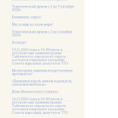
Тематический прием с 5 по 9 октября
2020г.
Внимание, опрос!
Мы за мир во всем мире!
Тематический прием с 2 по 6 ноября
2020г.
Конкурс!
19.11.2020 года в 10-00 часов в
актовом зале администрации
Тайгинского городского округа
состоится очередное заседание
Совета народных депутатов ТГО
Мониторинг наличия лекарственных
препаратов!
«Держимся верой, живем надеждой,
спасаемся любовью»
День Неизвестного солдата
24.12.2020 года в 10-00 часов в
актовом зале администрации
Тайгинского городского округа
состоится очередное заседание
Совета народных депутатов ТГО