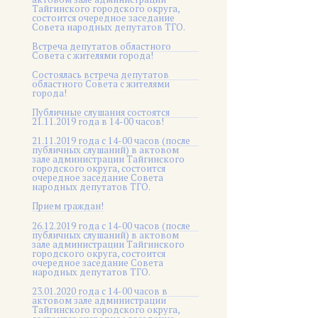
Тайгинского городского округа,
состоится очередное заседание
Совета народных депутатов ТГО.
Встреча депутатов областного
Совета с жителями города!
Состоялась встреча депутатов
областного Совета с жителями
города!
Публичные слушания состоятся
21.11.2019 года в 14-00 часов!
21.11.2019 года с 14-00 часов (после
публичных слушаний) в актовом
зале администрации Тайгинского
городского округа, состоится
очередное заседание Совета
народных депутатов ТГО.
Прием граждан!
26.12.2019 года с 14-00 часов (после
публичных слушаний) в актовом
зале администрации Тайгинского
городского округа, состоится
очередное заседание Совета
народных депутатов ТГО.
23.01.2020 года с 14-00 часов в
актовом зале администрации
Тайгинского городского округа,