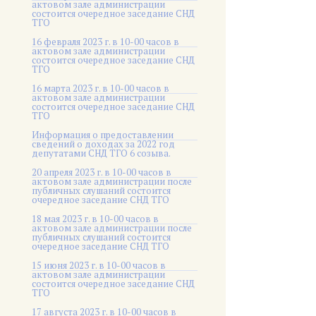
актовом зале администрации
состоится очередное заседание СНД
ТГО
16 февраля 2023 г. в 10-00 часов в
актовом зале администрации
состоится очередное заседание СНД
ТГО
16 марта 2023 г. в 10-00 часов в
актовом зале администрации
состоится очередное заседание СНД
ТГО
Информация о предоставлении
сведений о доходах за 2022 год
депутатами СНД ТГО 6 созыва.
20 апреля 2023 г. в 10-00 часов в
актовом зале администрации после
публичных слушаний состоится
очередное заседание СНД ТГО
18 мая 2023 г. в 10-00 часов в
актовом зале администрации после
публичных слушаний состоится
очередное заседание СНД ТГО
15 июня 2023 г. в 10-00 часов в
актовом зале администрации
состоится очередное заседание СНД
ТГО
17 августа 2023 г. в 10-00 часов в