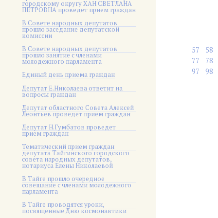
городскому округу ХАН СВЕТЛАНА
ПЕТРОВНА проведет прием граждан
В Совете народных депутатов
прошло заседание депутатской
комиссии
В Совете народных депутатов
57
58
прошло занятие с членами
77
78
молодежного парламента
97
98
Единый день приема граждан
Депутат Е.Николаева ответит на
вопросы граждан
Депутат областного Совета Алексей
Леонтьев проведет прием граждан
Депутат Н.Гумбатов проведет
прием граждан
Тематический прием граждан
депутата Тайгинского городского
совета народных депутатов,
нотариуса Елены Николаевой
В Тайге прошло очередное
совещание с членами молодежного
парламента
В Тайге проводятся уроки,
посвященные Дню космонавтики