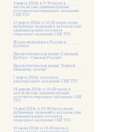
4 марта 2024г. в 9-30 часов в
актовом зале администрации
состоится внеочередное заседание
СНД ТГО
21 марта 2024г. в 10-00 часов после
публичных слушаний в актовом зале
администрации состоится
очередное заседание СНД ТГО
Жизнь молодёжи в России и
Кузбассе
Просветительская акция «Сильный
Кузбасс – Сильная Россия!»
Просветительская акция "Помоги
ближнему своему"
7 марта 2024г. состоится
внеочередное заседание СНД ТГО
18 апреля 2024г. в 10-00 часов в
актовом зале администрации
состоится очередное заседание СНД
ТГО
16 мая 2024г. в 10-00 часов после
публичных слушаний в актовом зале
администрации состоится
очередное заседание СНД ТГО
20 июня 2024г. в 10-00 часов в
актовом зале администрации