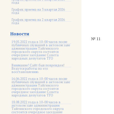
года
График приема на 3 квартал 2026
года
График приема на 2 квартал 2026
года
Новости
№ 11
19.05.2022 года в 10-00 часов после
публичных слушаний в актовом зале
администрации Тайгинского
городского округа состоится
очередное заседание Совета
народных депутатов ТГО
Внимание! Сайт был поврежден!
Ведутся работы по его
восстановлению.
16.06.2022 года в 10-00 часов после
публичных слушаний в актовом зале
администрации Тайгинского
городского округа состоится
очередное заседание Совета
народных депутатов ТГО
18.08.2022 года в 10-00 часов в
актовом зале администрации
Тайгинского городского округа
состоится очередное заседание