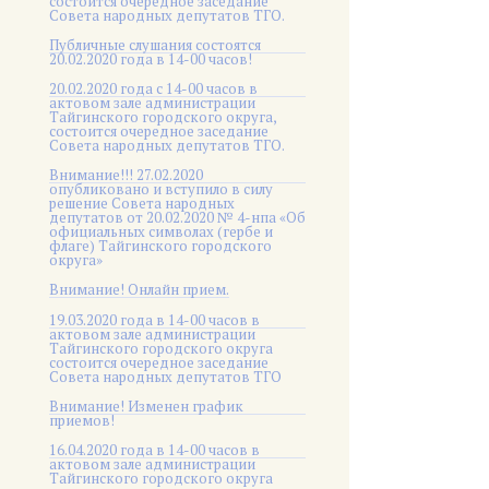
состоится очередное заседание
Совета народных депутатов ТГО.
Публичные слушания состоятся
20.02.2020 года в 14-00 часов!
20.02.2020 года с 14-00 часов в
актовом зале администрации
Тайгинского городского округа,
состоится очередное заседание
Совета народных депутатов ТГО.
Внимание!!! 27.02.2020
опубликовано и вступило в силу
решение Совета народных
депутатов от 20.02.2020 № 4-нпа «Об
официальных символах (гербе и
флаге) Тайгинского городского
округа»
Внимание! Онлайн прием.
19.03.2020 года в 14-00 часов в
актовом зале администрации
Тайгинского городского округа
состоится очередное заседание
Совета народных депутатов ТГО
Внимание! Изменен график
приемов!
16.04.2020 года в 14-00 часов в
актовом зале администрации
Тайгинского городского округа