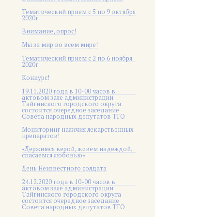
Тематический прием с 5 по 9 октября
2020г.
Внимание, опрос!
Мы за мир во всем мире!
Тематический прием с 2 по 6 ноября
2020г.
Конкурс!
19.11.2020 года в 10-00 часов в
актовом зале администрации
Тайгинского городского округа
состоится очередное заседание
Совета народных депутатов ТГО
Мониторинг наличия лекарственных
препаратов!
«Держимся верой, живем надеждой,
спасаемся любовью»
День Неизвестного солдата
24.12.2020 года в 10-00 часов в
актовом зале администрации
Тайгинского городского округа
состоится очередное заседание
Совета народных депутатов ТГО