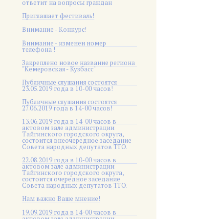
ответит на вопросы граждан
Приглашает фестиваль!
Внимание - Конкурс!
Внимание - изменен номер
телефона !
Закреплено новое название региона
"Кемеровская - Кузбасс"
Публичные слушания состоятся
23.05.2019 года в 10-00 часов!
Публичные слушания состоятся
27.06.2019 года в 14-00 часов!
13.06.2019 года в 14-00 часов в
актовом зале администрации
Тайгинского городского округа,
состоится внеочередное заседание
Совета народных депутатов ТГО.
22.08.2019 года в 10-00 часов в
актовом зале администрации
Тайгинского городского округа,
состоится очередное заседание
Совета народных депутатов ТГО.
Нам важно Ваше мнение!
19.09.2019 года в 14-00 часов в
актовом зале администрации