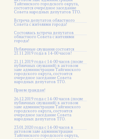
Тайгинского городского округа,
состоится очередное заседание
Совета народных депутатов ТГО.
Встреча депутатов областного
Совета с жителями города!
Состоялась встреча депутатов
областного Совета с жителями
города!
Публичные слушания состоятся
21.11.2019 года в 14-00 часов!
21.11.2019 года с 14-00 часов (после
публичных слушаний) в актовом
зале администрации Тайгинского
городского округа, состоится
очередное заседание Совета
народных депутатов ТГО.
Прием граждан!
26.12.2019 года с 14-00 часов (после
публичных слушаний) в актовом
зале администрации Тайгинского
городского округа, состоится
очередное заседание Совета
народных депутатов ТГО.
23.01.2020 года с 14-00 часов в
актовом зале администрации
Тайгинского городского округа,