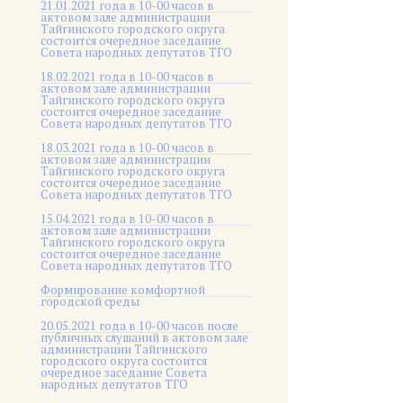
21.01.2021 года в 10-00 часов в
актовом зале администрации
Тайгинского городского округа
состоится очередное заседание
Совета народных депутатов ТГО
18.02.2021 года в 10-00 часов в
актовом зале администрации
Тайгинского городского округа
состоится очередное заседание
Совета народных депутатов ТГО
18.03.2021 года в 10-00 часов в
актовом зале администрации
Тайгинского городского округа
состоится очередное заседание
Совета народных депутатов ТГО
15.04.2021 года в 10-00 часов в
актовом зале администрации
Тайгинского городского округа
состоится очередное заседание
Совета народных депутатов ТГО
Формирование комфортной
городской среды
20.05.2021 года в 10-00 часов после
публичных слушаний в актовом зале
администрации Тайгинского
городского округа состоится
очередное заседание Совета
народных депутатов ТГО