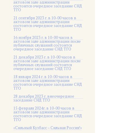
актовом зале администрации
состоится очередное заседание СНД
ТГО
21 сентября 2023 г. в 10-00 часов в
актовом зале администрации
состоится очередное заседание СНД
ТГО
16 ноября 2023 г. в 10-00 часов в
актовом зале администрации после
публичных слушаний состоится
очередное заседание СНД ТГО
21 декабря 2023 г. в 10-00 часов в
актовом зале администрации после
публичных слушаний состоится
очередное заседание СНД ТГО
18 января 2024 г. в 10-00 часов в
актовом зале администрации
состоится очередное заседание СНД
ТГО
28 декабря 2023 г. внеочередное
заседание СНД ТГО
15 февраля 2024г. в 10-00 часов в
актовом зале администрации
состоится очередное заседание СНД
ТГО
«Сильный Кузбасс – Сильная Россия!»