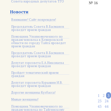
Совета народных депутатов ТГО
№ 16
Новости
Внимание! Сайт поврежден!
Председатель Совета В.Басманов
проведет прием граждан
Помощник Уполномоченного по
правам человека в Кемеровской
области по городу Тайга проведет
прием граждан
Председатель Совета В.Басманов
проведет прием граждан
Депутат горсовета Е.А.Николаева
проведет прием граждан
Пройдет тематический прием
граждан
Депутат горсовета Курышин И.В.
проведет прием граждан
Дорогие женщины Кузбасса!
1
2
3
Милые женщины!
23
24
43
44
Помощник Уполномоченного по
правам человека по Тайгинскому