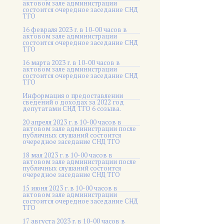
актовом зале администрации
состоится очередное заседание СНД
ТГО
16 февраля 2023 г. в 10-00 часов в
актовом зале администрации
состоится очередное заседание СНД
ТГО
16 марта 2023 г. в 10-00 часов в
актовом зале администрации
состоится очередное заседание СНД
ТГО
Информация о предоставлении
сведений о доходах за 2022 год
депутатами СНД ТГО 6 созыва.
20 апреля 2023 г. в 10-00 часов в
актовом зале администрации после
публичных слушаний состоится
очередное заседание СНД ТГО
18 мая 2023 г. в 10-00 часов в
актовом зале администрации после
публичных слушаний состоится
очередное заседание СНД ТГО
15 июня 2023 г. в 10-00 часов в
актовом зале администрации
состоится очередное заседание СНД
ТГО
17 августа 2023 г. в 10-00 часов в