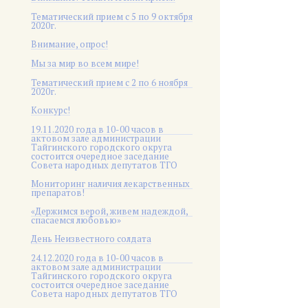
Тематический прием с 5 по 9 октября
2020г.
Внимание, опрос!
Мы за мир во всем мире!
Тематический прием с 2 по 6 ноября
2020г.
Конкурс!
19.11.2020 года в 10-00 часов в
актовом зале администрации
Тайгинского городского округа
состоится очередное заседание
Совета народных депутатов ТГО
Мониторинг наличия лекарственных
препаратов!
«Держимся верой, живем надеждой,
спасаемся любовью»
День Неизвестного солдата
24.12.2020 года в 10-00 часов в
актовом зале администрации
Тайгинского городского округа
состоится очередное заседание
Совета народных депутатов ТГО