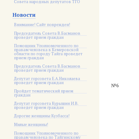
Совета народных депутатов ТГО
Новости
Внимание! Сайт поврежден!
Председатель Совета В.Басманов
проведет прием граждан
Помощник Уполномоченного по
правам человека в Кемеровской
области по городу Тайга проведет
прием граждан
Председатель Совета В.Басманов
проведет прием граждан
Депутат горсовета Е.А.Николаева
проведет прием граждан
№6
Пройдет тематический прием
граждан
Депутат горсовета Курышин И.В.
проведет прием граждан
Дорогие женщины Кузбасса!
Милые женщины!
Помощник Уполномоченного по
правам человека по Тайгинскому