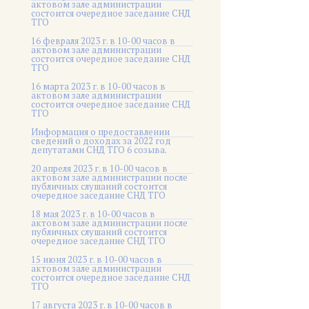
актовом зале администрации
состоится очередное заседание СНД
ТГО
16 февраля 2023 г. в 10-00 часов в
актовом зале администрации
состоится очередное заседание СНД
ТГО
16 марта 2023 г. в 10-00 часов в
актовом зале администрации
состоится очередное заседание СНД
ТГО
Информация о предоставлении
сведений о доходах за 2022 год
депутатами СНД ТГО 6 созыва.
20 апреля 2023 г. в 10-00 часов в
актовом зале администрации после
публичных слушаний состоится
очередное заседание СНД ТГО
18 мая 2023 г. в 10-00 часов в
актовом зале администрации после
публичных слушаний состоится
очередное заседание СНД ТГО
15 июня 2023 г. в 10-00 часов в
актовом зале администрации
состоится очередное заседание СНД
ТГО
17 августа 2023 г. в 10-00 часов в