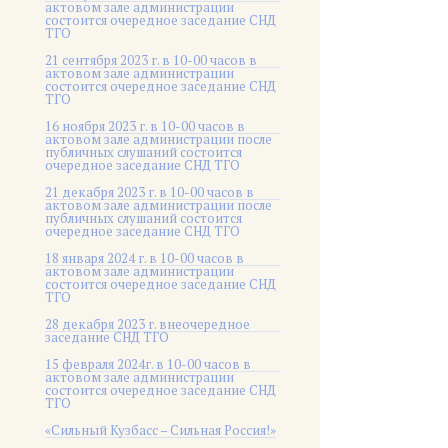
актовом зале администрации
состоится очередное заседание СНД
ТГО
21 сентября 2023 г. в 10-00 часов в
актовом зале администрации
состоится очередное заседание СНД
ТГО
16 ноября 2023 г. в 10-00 часов в
актовом зале администрации после
публичных слушаний состоится
очередное заседание СНД ТГО
21 декабря 2023 г. в 10-00 часов в
актовом зале администрации после
публичных слушаний состоится
очередное заседание СНД ТГО
18 января 2024 г. в 10-00 часов в
актовом зале администрации
состоится очередное заседание СНД
ТГО
28 декабря 2023 г. внеочередное
заседание СНД ТГО
15 февраля 2024г. в 10-00 часов в
актовом зале администрации
состоится очередное заседание СНД
ТГО
«Сильный Кузбасс – Сильная Россия!»