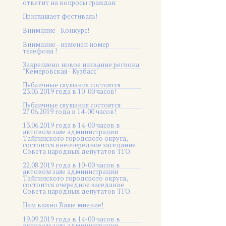
ответит на вопросы граждан
Приглашает фестиваль!
Внимание - Конкурс!
Внимание - изменен номер
телефона !
Закреплено новое название региона
"Кемеровская - Кузбасс"
Публичные слушания состоятся
23.05.2019 года в 10-00 часов!
Публичные слушания состоятся
27.06.2019 года в 14-00 часов!
13.06.2019 года в 14-00 часов в
актовом зале администрации
Тайгинского городского округа,
состоится внеочередное заседание
Совета народных депутатов ТГО.
22.08.2019 года в 10-00 часов в
актовом зале администрации
Тайгинского городского округа,
состоится очередное заседание
Совета народных депутатов ТГО.
Нам важно Ваше мнение!
19.09.2019 года в 14-00 часов в
актовом зале администрации