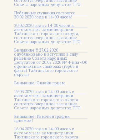
состоится очередное заседание
Совета народных депутатов ТГО.
Публичные слушания состоятся
20.02.2020 года в 14-00 часов!
20.02.2020 года с 14-00 часов в
актовом зале администрации
Тайгинского городского округа,
состоится очередное заседание
Совета народных депутатов ТГО.
Внимание!!! 27.02.2020
опубликовано и вступило в силу
решение Совета народных
депутатов от 20.02.2020 № 4-нпа «Об
официальных символах (гербе и
флаге) Тайгинского городского
округа»
Внимание! Онлайн прием.
19.03.2020 года в 14-00 часов в
актовом зале администрации
Тайгинского городского округа
состоится очередное заседание
Совета народных депутатов ТГО
Внимание! Изменен график
приемов!
16.04.2020 года в 14-00 часов в
актовом зале администрации
Тайгинского городского округа