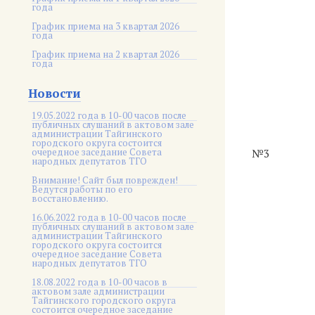
года
График приема на 3 квартал 2026
года
График приема на 2 квартал 2026
года
Новости
19.05.2022 года в 10-00 часов после
публичных слушаний в актовом зале
администрации Тайгинского
городского округа состоится
очередное заседание Совета
№3
народных депутатов ТГО
Внимание! Сайт был поврежден!
Ведутся работы по его
восстановлению.
16.06.2022 года в 10-00 часов после
публичных слушаний в актовом зале
администрации Тайгинского
городского округа состоится
очередное заседание Совета
народных депутатов ТГО
18.08.2022 года в 10-00 часов в
актовом зале администрации
Тайгинского городского округа
состоится очередное заседание