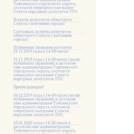
Тайгинского городского округа,
состоится очередное заседание
Совета народных депутатов ТГО.
Встреча депутатов областного
Совета с жителями города!
Состоялась встреча депутатов
областного Совета с жителями
города!
Публичные слушания состоятся
21.11.2019 года в 14-00 часов!
21.11.2019 года с 14-00 часов (после
публичных слушаний) в актовом
зале администрации Тайгинского
городского округа, состоится
очередное заседание Совета
народных депутатов ТГО.
Прием граждан!
26.12.2019 года с 14-00 часов (после
публичных слушаний) в актовом
зале администрации Тайгинского
городского округа, состоится
очередное заседание Совета
народных депутатов ТГО.
23.01.2020 года с 14-00 часов в
актовом зале администрации
Тайгинского городского округа,