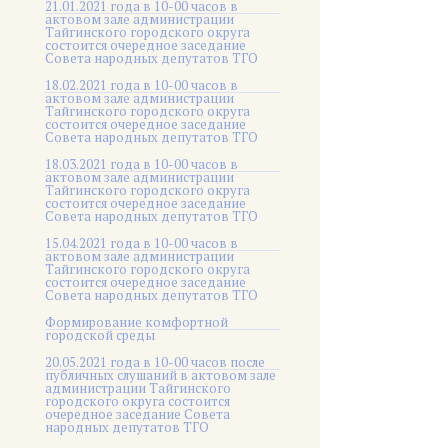
21.01.2021 года в 10-00 часов в
актовом зале администрации
Тайгинского городского округа
состоится очередное заседание
Совета народных депутатов ТГО
18.02.2021 года в 10-00 часов в
актовом зале администрации
Тайгинского городского округа
состоится очередное заседание
Совета народных депутатов ТГО
18.03.2021 года в 10-00 часов в
актовом зале администрации
Тайгинского городского округа
состоится очередное заседание
Совета народных депутатов ТГО
15.04.2021 года в 10-00 часов в
актовом зале администрации
Тайгинского городского округа
состоится очередное заседание
Совета народных депутатов ТГО
Формирование комфортной
городской среды
20.05.2021 года в 10-00 часов после
публичных слушаний в актовом зале
администрации Тайгинского
городского округа состоится
очередное заседание Совета
народных депутатов ТГО