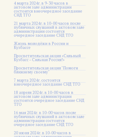
4 марта 2024г. в 9-30 часов в
актовом зале администрации
состоится внеочередное заседание
СНД ТГО
21 марта 2024г. в 10-00 часов после
публичных слушаний в актовом зале
администрации состоится
очередное заседание СНД ТГО
Жизнь молодёжи в России и
Кузбассе
Просветительская акция «Сильный
Кузбасс – Сильная Россия!»
Просветительская акция "Помоги
ближнему своему"
7 марта 2024г. состоится
внеочередное заседание СНД ТГО
18 апреля 2024г. в 10-00 часов в
актовом зале администрации
состоится очередное заседание СНД
ТГО
16 мая 2024г. в 10-00 часов после
публичных слушаний в актовом зале
администрации состоится
очередное заседание СНД ТГО
20 июня 2024г. в 10-00 часов в
актовом зале администрации