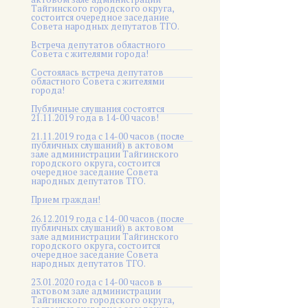
Тайгинского городского округа,
состоится очередное заседание
Совета народных депутатов ТГО.
Встреча депутатов областного
Совета с жителями города!
Состоялась встреча депутатов
областного Совета с жителями
города!
Публичные слушания состоятся
21.11.2019 года в 14-00 часов!
21.11.2019 года с 14-00 часов (после
публичных слушаний) в актовом
зале администрации Тайгинского
городского округа, состоится
очередное заседание Совета
народных депутатов ТГО.
Прием граждан!
26.12.2019 года с 14-00 часов (после
публичных слушаний) в актовом
зале администрации Тайгинского
городского округа, состоится
очередное заседание Совета
народных депутатов ТГО.
23.01.2020 года с 14-00 часов в
актовом зале администрации
Тайгинского городского округа,