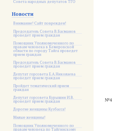
Совета народных депутатов ТГО
Новости
Внимание! Сайт поврежден!
Председатель Совета В.Басманов
проведет прием граждан
Помощник Уполномоченного по
правам человека в Кемеровской
области по городу Тайга проведет
прием граждан
Председатель Совета В.Басманов
проведет прием граждан
Депутат горсовета Е.А.Николаева
проведет прием граждан
Пройдет тематический прием
граждан
Депутат горсовета Курышин И.В.
№4
проведет прием граждан
Дорогие женщины Кузбасса!
Милые женщины!
Помощник Уполномоченного по
правам человека по Тайгинскому