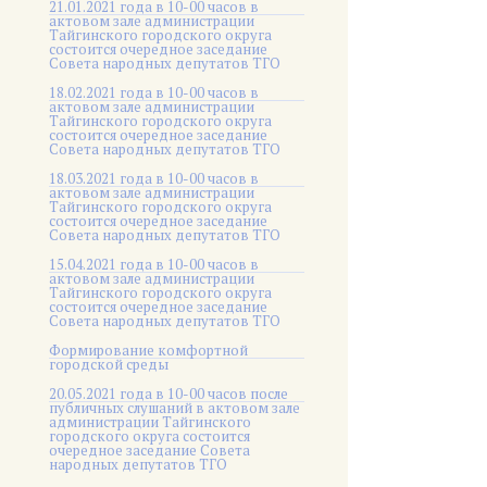
21.01.2021 года в 10-00 часов в
актовом зале администрации
Тайгинского городского округа
состоится очередное заседание
Совета народных депутатов ТГО
18.02.2021 года в 10-00 часов в
актовом зале администрации
Тайгинского городского округа
состоится очередное заседание
Совета народных депутатов ТГО
18.03.2021 года в 10-00 часов в
актовом зале администрации
Тайгинского городского округа
состоится очередное заседание
Совета народных депутатов ТГО
15.04.2021 года в 10-00 часов в
актовом зале администрации
Тайгинского городского округа
состоится очередное заседание
Совета народных депутатов ТГО
Формирование комфортной
городской среды
20.05.2021 года в 10-00 часов после
публичных слушаний в актовом зале
администрации Тайгинского
городского округа состоится
очередное заседание Совета
народных депутатов ТГО