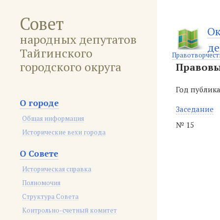
Совет
Ок
народных депутатов
де
Тайгинского
Правотворчест
городского округа
Правовы
Год публик
О городе
Заседание
Общая информация
№ 15
Исторические вехи города
О Совете
Историческая справка
Полномочия
Структура Совета
Контрольно-счетный комитет