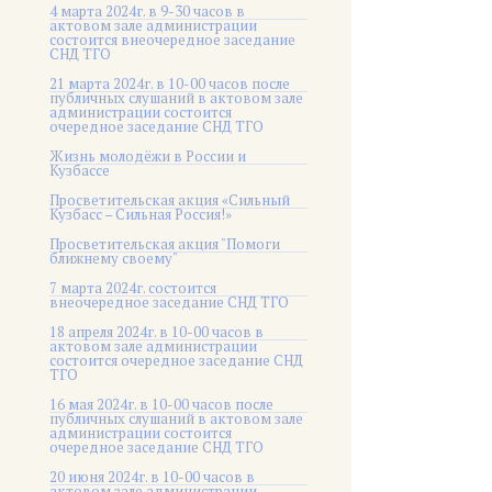
4 марта 2024г. в 9-30 часов в
актовом зале администрации
состоится внеочередное заседание
СНД ТГО
21 марта 2024г. в 10-00 часов после
публичных слушаний в актовом зале
администрации состоится
очередное заседание СНД ТГО
Жизнь молодёжи в России и
Кузбассе
Просветительская акция «Сильный
Кузбасс – Сильная Россия!»
Просветительская акция "Помоги
ближнему своему"
7 марта 2024г. состоится
внеочередное заседание СНД ТГО
18 апреля 2024г. в 10-00 часов в
актовом зале администрации
состоится очередное заседание СНД
ТГО
16 мая 2024г. в 10-00 часов после
публичных слушаний в актовом зале
администрации состоится
очередное заседание СНД ТГО
20 июня 2024г. в 10-00 часов в
актовом зале администрации