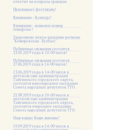
ответит на вопросы граждан
Приглашает фестиваль!
Внимание - Конкурс!
Внимание - изменен номер
телефона !
Закреплено новое название региона
"Кемеровская - Кузбасс"
Публичные слушания состоятся
23.05.2019 года в 10-00 часов!
Публичные слушания состоятся
27.06.2019 года в 14-00 часов!
13.06.2019 года в 14-00 часов в
актовом зале администрации
Тайгинского городского округа,
состоится внеочередное заседание
Совета народных депутатов ТГО.
22.08.2019 года в 10-00 часов в
актовом зале администрации
Тайгинского городского округа,
состоится очередное заседание
Совета народных депутатов ТГО.
Нам важно Ваше мнение!
19.09.2019 года в 14-00 часов в
актовом зале администрации