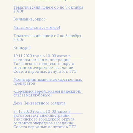
Тематический прием с 5 по 9 октября
2020г.
Внимание, опрос!
Мы за мир во всем мире!
Тематический прием с 2 по 6 ноября
2020г.
Конкурс!
19.11.2020 года в 10-00 часов в
актовом зале администрации
Тайгинского городского округа
состоится очередное заседание
Совета народных депутатов ТГО
Мониторинг наличия лекарственных
препаратов!
«Держимся верой, живем надеждой,
спасаемся любовью»
День Неизвестного солдата
24.12.2020 года в 10-00 часов в
актовом зале администрации
Тайгинского городского округа
состоится очередное заседание
Совета народных депутатов ТГО