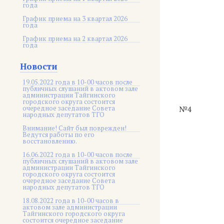
года
График приема на 3 квартал 2026
года
График приема на 2 квартал 2026
года
Новости
19.05.2022 года в 10-00 часов после
публичных слушаний в актовом зале
администрации Тайгинского
городского округа состоится
очередное заседание Совета
№4
народных депутатов ТГО
Внимание! Сайт был поврежден!
Ведутся работы по его
восстановлению.
16.06.2022 года в 10-00 часов после
публичных слушаний в актовом зале
администрации Тайгинского
городского округа состоится
очередное заседание Совета
народных депутатов ТГО
18.08.2022 года в 10-00 часов в
актовом зале администрации
Тайгинского городского округа
состоится очередное заседание