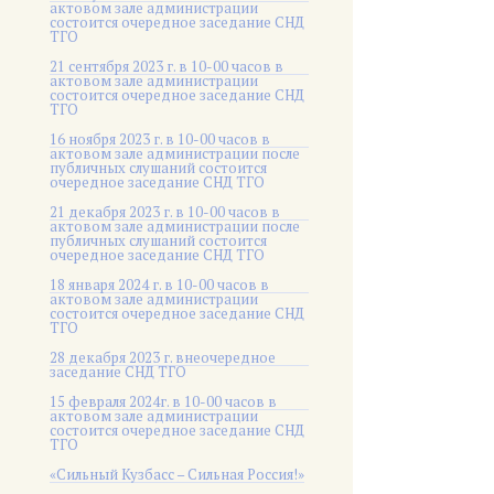
актовом зале администрации
состоится очередное заседание СНД
ТГО
21 сентября 2023 г. в 10-00 часов в
актовом зале администрации
состоится очередное заседание СНД
ТГО
16 ноября 2023 г. в 10-00 часов в
актовом зале администрации после
публичных слушаний состоится
очередное заседание СНД ТГО
21 декабря 2023 г. в 10-00 часов в
актовом зале администрации после
публичных слушаний состоится
очередное заседание СНД ТГО
18 января 2024 г. в 10-00 часов в
актовом зале администрации
состоится очередное заседание СНД
ТГО
28 декабря 2023 г. внеочередное
заседание СНД ТГО
15 февраля 2024г. в 10-00 часов в
актовом зале администрации
состоится очередное заседание СНД
ТГО
«Сильный Кузбасс – Сильная Россия!»