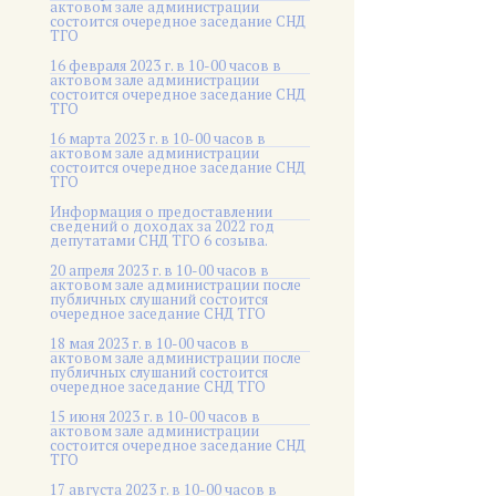
актовом зале администрации
состоится очередное заседание СНД
ТГО
16 февраля 2023 г. в 10-00 часов в
актовом зале администрации
состоится очередное заседание СНД
ТГО
16 марта 2023 г. в 10-00 часов в
актовом зале администрации
состоится очередное заседание СНД
ТГО
Информация о предоставлении
сведений о доходах за 2022 год
депутатами СНД ТГО 6 созыва.
20 апреля 2023 г. в 10-00 часов в
актовом зале администрации после
публичных слушаний состоится
очередное заседание СНД ТГО
18 мая 2023 г. в 10-00 часов в
актовом зале администрации после
публичных слушаний состоится
очередное заседание СНД ТГО
15 июня 2023 г. в 10-00 часов в
актовом зале администрации
состоится очередное заседание СНД
ТГО
17 августа 2023 г. в 10-00 часов в