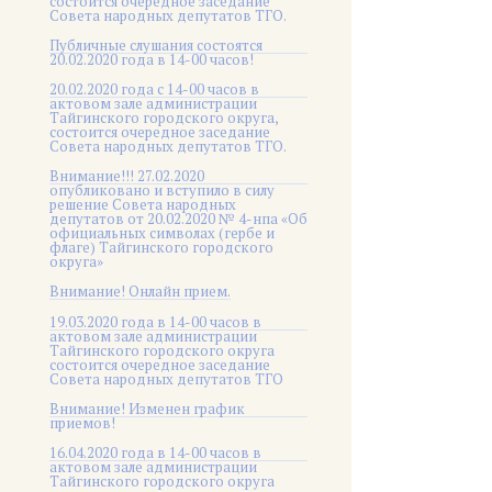
состоится очередное заседание
Совета народных депутатов ТГО.
Публичные слушания состоятся
20.02.2020 года в 14-00 часов!
20.02.2020 года с 14-00 часов в
актовом зале администрации
Тайгинского городского округа,
состоится очередное заседание
Совета народных депутатов ТГО.
Внимание!!! 27.02.2020
опубликовано и вступило в силу
решение Совета народных
депутатов от 20.02.2020 № 4-нпа «Об
официальных символах (гербе и
флаге) Тайгинского городского
округа»
Внимание! Онлайн прием.
19.03.2020 года в 14-00 часов в
актовом зале администрации
Тайгинского городского округа
состоится очередное заседание
Совета народных депутатов ТГО
Внимание! Изменен график
приемов!
16.04.2020 года в 14-00 часов в
актовом зале администрации
Тайгинского городского округа