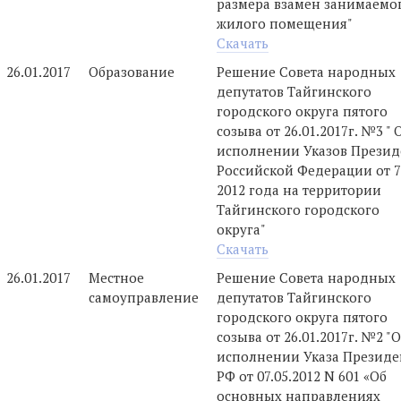
размера взамен занимаемо
жилого помещения"
Скачать
26.01.2017
Образование
Решение Совета народных
депутатов Тайгинского
городского округа пятого
созыва от 26.01.2017г. №3 " 
исполнении Указов Презид
Российской Федерации от 7
2012 года на территории
Тайгинского городского
округа"
Скачать
26.01.2017
Местное
Решение Совета народных
самоуправление
депутатов Тайгинского
городского округа пятого
созыва от 26.01.2017г. №2 "
исполнении Указа Президе
РФ от 07.05.2012 N 601 «Об
основных направлениях