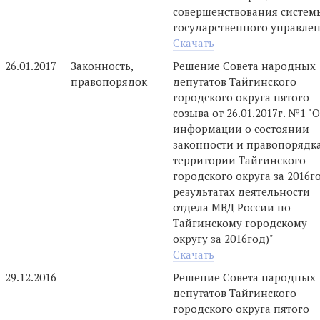
совершенствования систем
государственного управле
Скачать
26.01.2017
Законность,
Решение Совета народных
правопорядок
депутатов Тайгинского
городского округа пятого
созыва от 26.01.2017г. №1 "
информации о состоянии
законности и правопорядк
территории Тайгинского
городского округа за 2016г
результатах деятельности
отдела МВД России по
Тайгинскому городскому
округу за 2016год)"
Скачать
29.12.2016
Решение Совета народных
депутатов Тайгинского
городского округа пятого