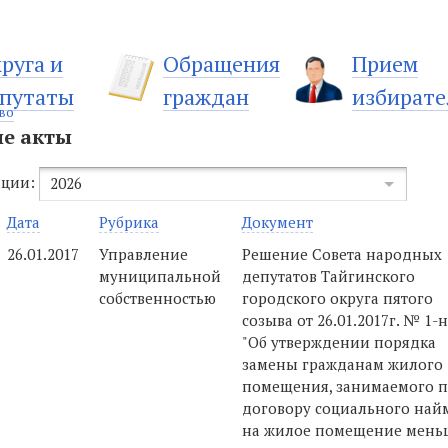
руга и
Обращения
Прием
путаты
граждан
избирате
во
е акты
ации:
2026
Дата
Рубрика
Документ
26.01.2017
Управление
Решение Совета народных
муниципальной
депутатов Тайгинского
собственностью
городского округа пятого
созыва от 26.01.2017г. № 1-
"Об утверждении порядка
замены гражданам жилого
помещения, занимаемого 
договору социального найм
на жилое помещение мень