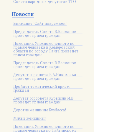
Совета народных депутатов ТГО
Новости
Внимание! Сайт поврежден!
Председатель Совета В.Басманов
проведет прием граждан
Помощник Уполномоченного по
правам человека в Кемеровской
области по городу Тайга проведет
прием граждан
Председатель Совета В.Басманов
проведет прием граждан
Депутат горсовета Е.А.Николаева
проведет прием граждан
Пройдет тематический прием
граждан
Депутат горсовета Курышин И.В.
проведет прием граждан
Дорогие женщины Кузбасса!
Милые женщины!
Помощник Уполномоченного по
правам человека по Тайгинскому