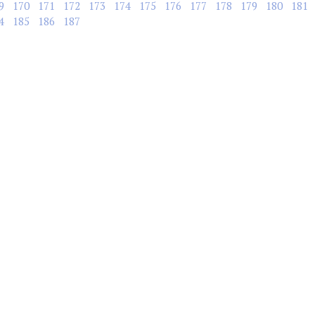
9
170
171
172
173
174
175
176
177
178
179
180
181
4
185
186
187