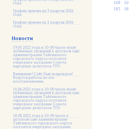
168
16
года
183
18
График приема на 3 квартал 2026
года
График приема на 2 квартал 2026
года
Новости
19.05.2022 года в 10-00 часов после
публичных слушаний в актовом зале
администрации Тайгинского
городского округа состоится
очередное заседание Совета
народных депутатов ТГО
Внимание! Сайт был поврежден!
Ведутся работы по его
восстановлению.
16.06.2022 года в 10-00 часов после
публичных слушаний в актовом зале
администрации Тайгинского
городского округа состоится
очередное заседание Совета
народных депутатов ТГО
18.08.2022 года в 10-00 часов в
актовом зале администрации
Тайгинского городского округа
состоится очередное заседание