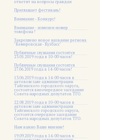
ответит на вопросы граждан
Приглашает фестиваль!
Внимание - Конкурс!
Внимание - изменен номер
телефона !
Закреплено новое название региона
"Кемеровская - Кузбасс"
Публичные слушания состоятся
23.05.2019 года в 10-00 часов!
Публичные слушания состоятся
27.06.2019 года в 14-00 часов!
13.06.2019 года в 14-00 часов в
актовом зале администрации
Тайгинского городского округа,
состоится внеочередное заседание
Совета народных депутатов ТГО.
22.08.2019 года в 10-00 часов в
актовом зале администрации
Тайгинского городского округа,
состоится очередное заседание
Совета народных депутатов ТГО.
Нам важно Ваше мнение!
19.09.2019 года в 14-00 часов в
актовом зале администрации