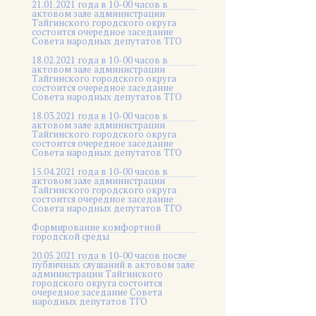
21.01.2021 года в 10-00 часов в
актовом зале администрации
Тайгинского городского округа
состоится очередное заседание
Совета народных депутатов ТГО
18.02.2021 года в 10-00 часов в
актовом зале администрации
Тайгинского городского округа
состоится очередное заседание
Совета народных депутатов ТГО
18.03.2021 года в 10-00 часов в
актовом зале администрации
Тайгинского городского округа
состоится очередное заседание
Совета народных депутатов ТГО
15.04.2021 года в 10-00 часов в
актовом зале администрации
Тайгинского городского округа
состоится очередное заседание
Совета народных депутатов ТГО
Формирование комфортной
городской среды
20.05.2021 года в 10-00 часов после
публичных слушаний в актовом зале
администрации Тайгинского
городского округа состоится
очередное заседание Совета
народных депутатов ТГО