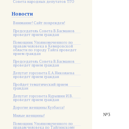
Совета народных депутатов ТГО
Новости
Внимание! Сайт поврежден!
Председатель Совета В.Басманов
проведет прием граждан
Помощник Уполномоченного по
правам человека в Кемеровской
области по городу Тайга проведет
прием граждан
Председатель Совета В.Басманов
проведет прием граждан
Депутат горсовета Е.А.Николаева
проведет прием граждан
Пройдет тематический прием
граждан
Депутат горсовета Курышин И.В.
проведет прием граждан
Дорогие женщины Кузбасса!
№3
Милые женщины!
Помощник Уполномоченного по
правам человека по Тайгинскому