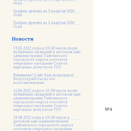
года
График приема на 3 квартал 2026
года
График приема на 2 квартал 2026
года
Новости
19.05.2022 года в 10-00 часов после
публичных слушаний в актовом зале
администрации Тайгинского
городского округа состоится
очередное заседание Совета
народных депутатов ТГО
Внимание! Сайт был поврежден!
Ведутся работы по его
восстановлению.
16.06.2022 года в 10-00 часов после
публичных слушаний в актовом зале
администрации Тайгинского
городского округа состоится
очередное заседание Совета
№4
народных депутатов ТГО
18.08.2022 года в 10-00 часов в
актовом зале администрации
Тайгинского городского округа
состоится очередное заседание