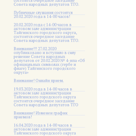
состоится очередное заседание
Совета народных депутатов ТГО.
Публичные слушания состоятся
20.02.2020 года в 14-00 часов!
20.02.2020 года с 14-00 часов в
актовом зале администрации
Тайгинского городского округа,
состоится очередное заседание
Совета народных депутатов ТГО.
Внимание!!! 27.02.2020
опубликовано и вступило в силу
решение Совета народных
депутатов от 20.02.2020 № 4-нпа «Об
официальных символах (гербе и
флаге) Тайгинского городского
округа»
Внимание! Онлайн прием.
19.03.2020 года в 14-00 часов в
актовом зале администрации
Тайгинского городского округа
состоится очередное заседание
Совета народных депутатов ТГО
Внимание! Изменен график
приемов!
16.04.2020 года в 14-00 часов в
актовом зале администрации
Тайгинского городского округа