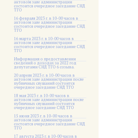
актовом зале администрации
состоится очередное заседание СНД
ТГО
16 февраля 2023 г. в 10-00 часов в
актовом зале администрации
состоится очередное заседание СНД
ТГО
16 марта 2023 г. в 10-00 часов в
актовом зале администрации
состоится очередное заседание СНД
ТГО
Информация о предоставлении
сведений о доходах за 2022 год
депутатами СНД ТГО 6 созыва.
20 апреля 2023 г. в 10-00 часов в
актовом зале администрации после
публичных слушаний состоится
очередное заседание СНД ТГО
18 мая 2023 г. в 10-00 часов в
актовом зале администрации после
публичных слушаний состоится
очередное заседание СНД ТГО
15 июня 2023 г. в 10-00 часов в
актовом зале администрации
состоится очередное заседание СНД
ТГО
17 августа 2023 г. в 10-00 часов в