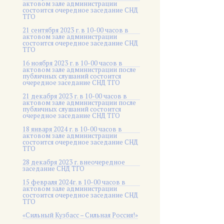
актовом зале администрации
состоится очередное заседание СНД
ТГО
21 сентября 2023 г. в 10-00 часов в
актовом зале администрации
состоится очередное заседание СНД
ТГО
16 ноября 2023 г. в 10-00 часов в
актовом зале администрации после
публичных слушаний состоится
очередное заседание СНД ТГО
21 декабря 2023 г. в 10-00 часов в
актовом зале администрации после
публичных слушаний состоится
очередное заседание СНД ТГО
18 января 2024 г. в 10-00 часов в
актовом зале администрации
состоится очередное заседание СНД
ТГО
28 декабря 2023 г. внеочередное
заседание СНД ТГО
15 февраля 2024г. в 10-00 часов в
актовом зале администрации
состоится очередное заседание СНД
ТГО
«Сильный Кузбасс – Сильная Россия!»