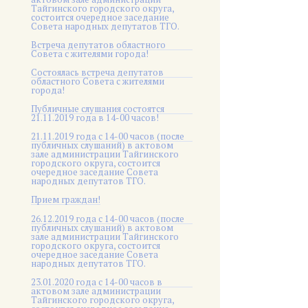
Тайгинского городского округа,
состоится очередное заседание
Совета народных депутатов ТГО.
Встреча депутатов областного
Совета с жителями города!
Состоялась встреча депутатов
областного Совета с жителями
города!
Публичные слушания состоятся
21.11.2019 года в 14-00 часов!
21.11.2019 года с 14-00 часов (после
публичных слушаний) в актовом
зале администрации Тайгинского
городского округа, состоится
очередное заседание Совета
народных депутатов ТГО.
Прием граждан!
26.12.2019 года с 14-00 часов (после
публичных слушаний) в актовом
зале администрации Тайгинского
городского округа, состоится
очередное заседание Совета
народных депутатов ТГО.
23.01.2020 года с 14-00 часов в
актовом зале администрации
Тайгинского городского округа,