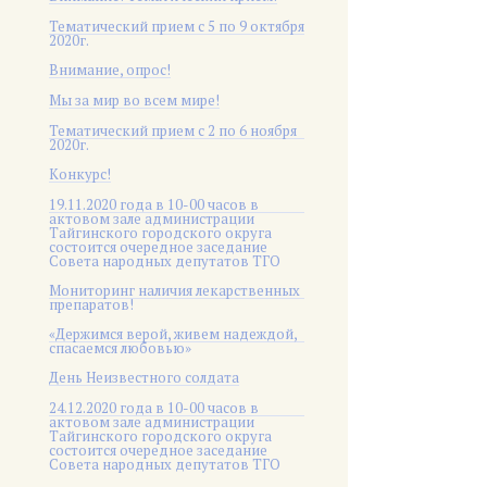
Тематический прием с 5 по 9 октября
2020г.
Внимание, опрос!
Мы за мир во всем мире!
Тематический прием с 2 по 6 ноября
2020г.
Конкурс!
19.11.2020 года в 10-00 часов в
актовом зале администрации
Тайгинского городского округа
состоится очередное заседание
Совета народных депутатов ТГО
Мониторинг наличия лекарственных
препаратов!
«Держимся верой, живем надеждой,
спасаемся любовью»
День Неизвестного солдата
24.12.2020 года в 10-00 часов в
актовом зале администрации
Тайгинского городского округа
состоится очередное заседание
Совета народных депутатов ТГО