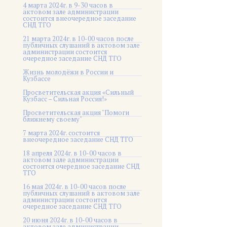
4 марта 2024г. в 9-30 часов в
актовом зале администрации
состоится внеочередное заседание
СНД ТГО
21 марта 2024г. в 10-00 часов после
публичных слушаний в актовом зале
администрации состоится
очередное заседание СНД ТГО
Жизнь молодёжи в России и
Кузбассе
Просветительская акция «Сильный
Кузбасс – Сильная Россия!»
Просветительская акция "Помоги
ближнему своему"
7 марта 2024г. состоится
внеочередное заседание СНД ТГО
18 апреля 2024г. в 10-00 часов в
актовом зале администрации
состоится очередное заседание СНД
ТГО
16 мая 2024г. в 10-00 часов после
публичных слушаний в актовом зале
администрации состоится
очередное заседание СНД ТГО
20 июня 2024г. в 10-00 часов в
актовом зале администрации