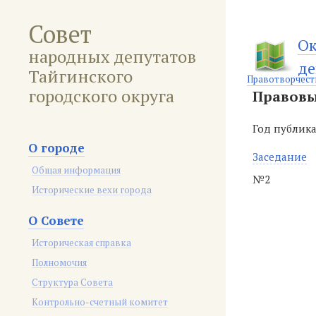
Совет
Ок
народных депутатов
де
Тайгинского
Правотворчест
городского округа
Правовы
Год публик
О городе
Заседание
Общая информация
№2
Исторические вехи города
О Совете
Историческая справка
Полномочия
Структура Совета
Контрольно-счетный комитет