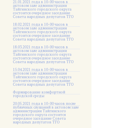
21.01.2021 года в 10-00 часов в
актовом зале администрации
Тайгинского городского округа
состоится очередное заседание
Совета народных депутатов ТГО
18.02.2021 года в 10-00 часов в
актовом зале администрации
Тайгинского городского округа
состоится очередное заседание
Совета народных депутатов ТГО
18.03.2021 года в 10-00 часов в
актовом зале администрации
Тайгинского городского округа
состоится очередное заседание
Совета народных депутатов ТГО
15.04.2021 года в 10-00 часов в
актовом зале администрации
Тайгинского городского округа
состоится очередное заседание
Совета народных депутатов ТГО
Формирование комфортной
городской среды
20.05.2021 года в 10-00 часов после
публичных слушаний в актовом зале
администрации Тайгинского
городского округа состоится
очередное заседание Совета
народных депутатов ТГО