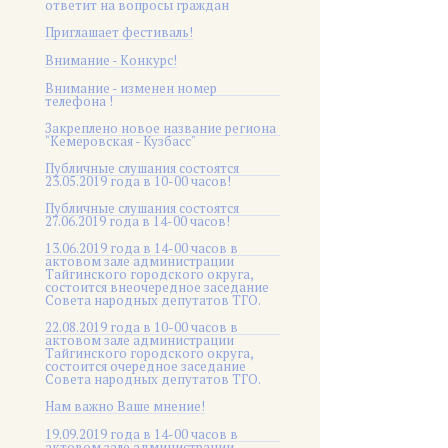
ответит на вопросы граждан
Приглашает фестиваль!
Внимание - Конкурс!
Внимание - изменен номер
телефона !
Закреплено новое название региона
"Кемеровская - Кузбасс"
Публичные слушания состоятся
23.05.2019 года в 10-00 часов!
Публичные слушания состоятся
27.06.2019 года в 14-00 часов!
13.06.2019 года в 14-00 часов в
актовом зале администрации
Тайгинского городского округа,
состоится внеочередное заседание
Совета народных депутатов ТГО.
22.08.2019 года в 10-00 часов в
актовом зале администрации
Тайгинского городского округа,
состоится очередное заседание
Совета народных депутатов ТГО.
Нам важно Ваше мнение!
19.09.2019 года в 14-00 часов в
актовом зале администрации