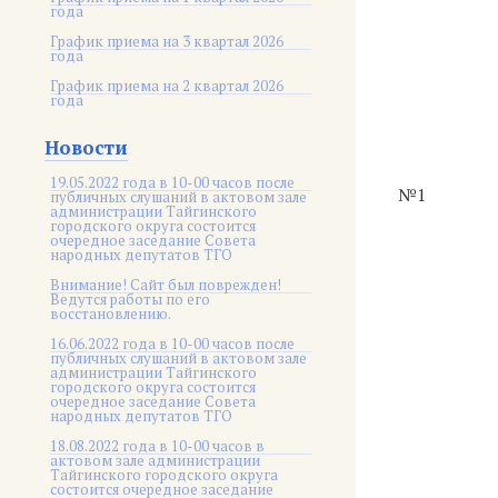
года
График приема на 3 квартал 2026
года
График приема на 2 квартал 2026
года
Новости
19.05.2022 года в 10-00 часов после
№1
публичных слушаний в актовом зале
администрации Тайгинского
городского округа состоится
очередное заседание Совета
народных депутатов ТГО
Внимание! Сайт был поврежден!
Ведутся работы по его
восстановлению.
16.06.2022 года в 10-00 часов после
публичных слушаний в актовом зале
администрации Тайгинского
городского округа состоится
очередное заседание Совета
народных депутатов ТГО
18.08.2022 года в 10-00 часов в
актовом зале администрации
Тайгинского городского округа
состоится очередное заседание