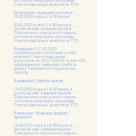
состоится очередное заседание
Совета народных депутатов ТГО.
Публичные слушания состоятся
20.02.2020 года в 14-00 часов!
20.02.2020 года с 14-00 часов в
актовом зале администрации
Тайгинского городского округа,
состоится очередное заседание
Совета народных депутатов ТГО.
Внимание!!! 27.02.2020
опубликовано и вступило в силу
решение Совета народных
депутатов от 20.02.2020 № 4-нпа «Об
официальных символах (гербе и
флаге) Тайгинского городского
округа»
Внимание! Онлайн прием.
19.03.2020 года в 14-00 часов в
актовом зале администрации
Тайгинского городского округа
состоится очередное заседание
Совета народных депутатов ТГО
Внимание! Изменен график
приемов!
16.04.2020 года в 14-00 часов в
актовом зале администрации
Тайгинского городского округа