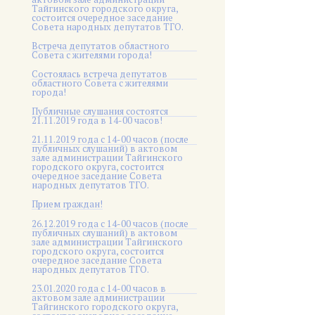
Тайгинского городского округа,
состоится очередное заседание
Совета народных депутатов ТГО.
Встреча депутатов областного
Совета с жителями города!
Состоялась встреча депутатов
областного Совета с жителями
города!
Публичные слушания состоятся
21.11.2019 года в 14-00 часов!
21.11.2019 года с 14-00 часов (после
публичных слушаний) в актовом
зале администрации Тайгинского
городского округа, состоится
очередное заседание Совета
народных депутатов ТГО.
Прием граждан!
26.12.2019 года с 14-00 часов (после
публичных слушаний) в актовом
зале администрации Тайгинского
городского округа, состоится
очередное заседание Совета
народных депутатов ТГО.
23.01.2020 года с 14-00 часов в
актовом зале администрации
Тайгинского городского округа,