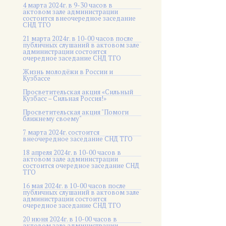
4 марта 2024г. в 9-30 часов в
актовом зале администрации
состоится внеочередное заседание
СНД ТГО
21 марта 2024г. в 10-00 часов после
публичных слушаний в актовом зале
администрации состоится
очередное заседание СНД ТГО
Жизнь молодёжи в России и
Кузбассе
Просветительская акция «Сильный
Кузбасс – Сильная Россия!»
Просветительская акция "Помоги
ближнему своему"
7 марта 2024г. состоится
внеочередное заседание СНД ТГО
18 апреля 2024г. в 10-00 часов в
актовом зале администрации
состоится очередное заседание СНД
ТГО
16 мая 2024г. в 10-00 часов после
публичных слушаний в актовом зале
администрации состоится
очередное заседание СНД ТГО
20 июня 2024г. в 10-00 часов в
актовом зале администрации