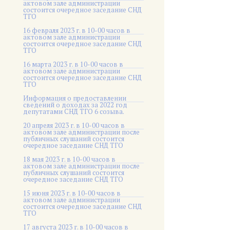
актовом зале администрации
состоится очередное заседание СНД
ТГО
16 февраля 2023 г. в 10-00 часов в
актовом зале администрации
состоится очередное заседание СНД
ТГО
16 марта 2023 г. в 10-00 часов в
актовом зале администрации
состоится очередное заседание СНД
ТГО
Информация о предоставлении
сведений о доходах за 2022 год
депутатами СНД ТГО 6 созыва.
20 апреля 2023 г. в 10-00 часов в
актовом зале администрации после
публичных слушаний состоится
очередное заседание СНД ТГО
18 мая 2023 г. в 10-00 часов в
актовом зале администрации после
публичных слушаний состоится
очередное заседание СНД ТГО
15 июня 2023 г. в 10-00 часов в
актовом зале администрации
состоится очередное заседание СНД
ТГО
17 августа 2023 г. в 10-00 часов в