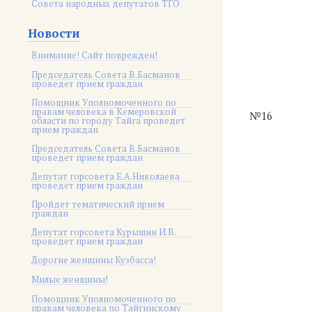
Совета народных депутатов ТГО
Новости
Внимание! Сайт поврежден!
Председатель Совета В.Басманов
проведет прием граждан
Помощник Уполномоченного по
правам человека в Кемеровской
№16
области по городу Тайга проведет
прием граждан
Председатель Совета В.Басманов
проведет прием граждан
Депутат горсовета Е.А.Николаева
проведет прием граждан
Пройдет тематический прием
граждан
Депутат горсовета Курышин И.В.
проведет прием граждан
Дорогие женщины Кузбасса!
Милые женщины!
Помощник Уполномоченного по
правам человека по Тайгинскому