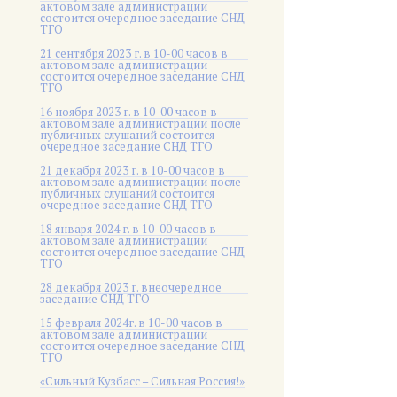
актовом зале администрации
состоится очередное заседание СНД
ТГО
21 сентября 2023 г. в 10-00 часов в
актовом зале администрации
состоится очередное заседание СНД
ТГО
16 ноября 2023 г. в 10-00 часов в
актовом зале администрации после
публичных слушаний состоится
очередное заседание СНД ТГО
21 декабря 2023 г. в 10-00 часов в
актовом зале администрации после
публичных слушаний состоится
очередное заседание СНД ТГО
18 января 2024 г. в 10-00 часов в
актовом зале администрации
состоится очередное заседание СНД
ТГО
28 декабря 2023 г. внеочередное
заседание СНД ТГО
15 февраля 2024г. в 10-00 часов в
актовом зале администрации
состоится очередное заседание СНД
ТГО
«Сильный Кузбасс – Сильная Россия!»