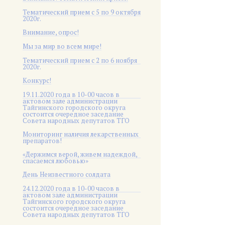
Тематический прием с 5 по 9 октября
2020г.
Внимание, опрос!
Мы за мир во всем мире!
Тематический прием с 2 по 6 ноября
2020г.
Конкурс!
19.11.2020 года в 10-00 часов в
актовом зале администрации
Тайгинского городского округа
состоится очередное заседание
Совета народных депутатов ТГО
Мониторинг наличия лекарственных
препаратов!
«Держимся верой, живем надеждой,
спасаемся любовью»
День Неизвестного солдата
24.12.2020 года в 10-00 часов в
актовом зале администрации
Тайгинского городского округа
состоится очередное заседание
Совета народных депутатов ТГО