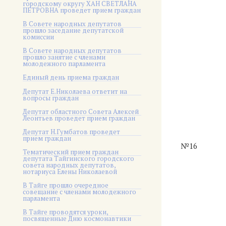
городскому округу ХАН СВЕТЛАНА
ПЕТРОВНА проведет прием граждан
В Совете народных депутатов
прошло заседание депутатской
комиссии
В Совете народных депутатов
прошло занятие с членами
молодежного парламента
Единый день приема граждан
Депутат Е.Николаева ответит на
вопросы граждан
Депутат областного Совета Алексей
Леонтьев проведет прием граждан
Депутат Н.Гумбатов проведет
прием граждан
№16
Тематический прием граждан
депутата Тайгинского городского
совета народных депутатов,
нотариуса Елены Николаевой
В Тайге прошло очередное
совещание с членами молодежного
парламента
В Тайге проводятся уроки,
посвященные Дню космонавтики