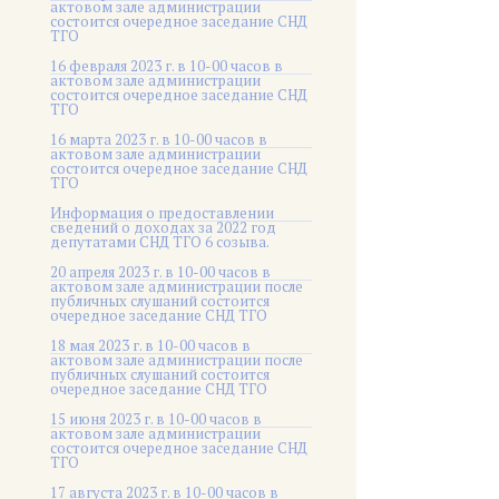
актовом зале администрации
состоится очередное заседание СНД
ТГО
16 февраля 2023 г. в 10-00 часов в
актовом зале администрации
состоится очередное заседание СНД
ТГО
16 марта 2023 г. в 10-00 часов в
актовом зале администрации
состоится очередное заседание СНД
ТГО
Информация о предоставлении
сведений о доходах за 2022 год
депутатами СНД ТГО 6 созыва.
20 апреля 2023 г. в 10-00 часов в
актовом зале администрации после
публичных слушаний состоится
очередное заседание СНД ТГО
18 мая 2023 г. в 10-00 часов в
актовом зале администрации после
публичных слушаний состоится
очередное заседание СНД ТГО
15 июня 2023 г. в 10-00 часов в
актовом зале администрации
состоится очередное заседание СНД
ТГО
17 августа 2023 г. в 10-00 часов в