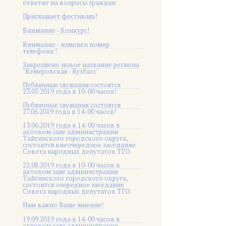
ответит на вопросы граждан
Приглашает фестиваль!
Внимание - Конкурс!
Внимание - изменен номер
телефона !
Закреплено новое название региона
"Кемеровская - Кузбасс"
Публичные слушания состоятся
23.05.2019 года в 10-00 часов!
Публичные слушания состоятся
27.06.2019 года в 14-00 часов!
13.06.2019 года в 14-00 часов в
актовом зале администрации
Тайгинского городского округа,
состоится внеочередное заседание
Совета народных депутатов ТГО.
22.08.2019 года в 10-00 часов в
актовом зале администрации
Тайгинского городского округа,
состоится очередное заседание
Совета народных депутатов ТГО.
Нам важно Ваше мнение!
19.09.2019 года в 14-00 часов в
актовом зале администрации