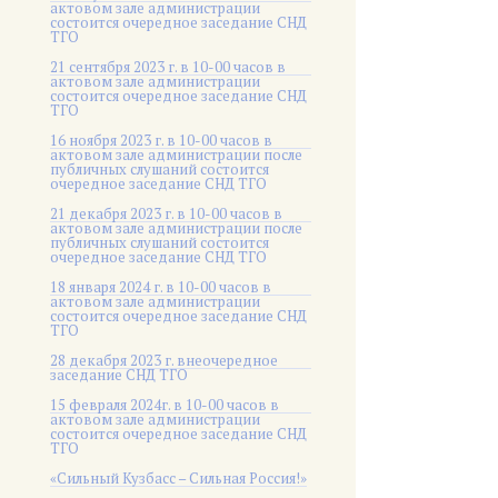
актовом зале администрации
состоится очередное заседание СНД
ТГО
21 сентября 2023 г. в 10-00 часов в
актовом зале администрации
состоится очередное заседание СНД
ТГО
16 ноября 2023 г. в 10-00 часов в
актовом зале администрации после
публичных слушаний состоится
очередное заседание СНД ТГО
21 декабря 2023 г. в 10-00 часов в
актовом зале администрации после
публичных слушаний состоится
очередное заседание СНД ТГО
18 января 2024 г. в 10-00 часов в
актовом зале администрации
состоится очередное заседание СНД
ТГО
28 декабря 2023 г. внеочередное
заседание СНД ТГО
15 февраля 2024г. в 10-00 часов в
актовом зале администрации
состоится очередное заседание СНД
ТГО
«Сильный Кузбасс – Сильная Россия!»