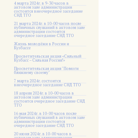
4 марта 2024г. в 9-30 часов в
актовом зале администрации
состоится внеочередное заседание
СНД ТГО
21 марта 2024г. в 10-00 часов после
публичных слушаний в актовом зале
администрации состоится
очередное заседание СНД ТГО
Жизнь молодёжи в России и
Кузбассе
Просветительская акция «Сильный
Кузбасс – Сильная Россия!»
Просветительская акция "Помоги
ближнему своему"
7 марта 2024г. состоится
внеочередное заседание СНД ТГО
18 апреля 2024г. в 10-00 часов в
актовом зале администрации
состоится очередное заседание СНД
ТГО
16 мая 2024г. в 10-00 часов после
публичных слушаний в актовом зале
администрации состоится
очередное заседание СНД ТГО
20 июня 2024г. в 10-00 часов в
актовом зале администрации