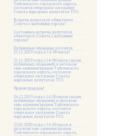
Тайгинского городского округа,
состоится очередное заседание
Совета народных депутатов ТГО.
Встреча депутатов областного
Совета с жителями города!
Состоялась встреча депутатов
областного Совета с жителями
города!
Публичные слушания состоятся
21.11.2019 года в 14-00 часов!
21.11.2019 года с 14-00 часов (после
публичных слушаний) в актовом
зале администрации Тайгинского
городского округа, состоится
очередное заседание Совета
народных депутатов ТГО.
Прием граждан!
26.12.2019 года с 14-00 часов (после
публичных слушаний) в актовом
зале администрации Тайгинского
городского округа, состоится
очередное заседание Совета
народных депутатов ТГО.
23.01.2020 года с 14-00 часов в
актовом зале администрации
Тайгинского городского округа,