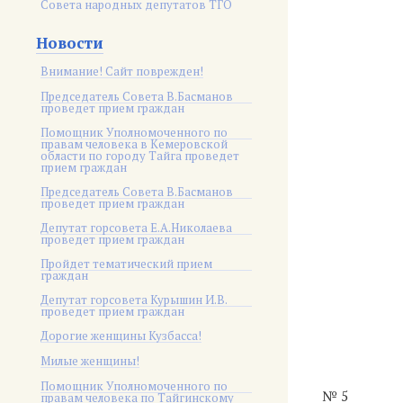
Совета народных депутатов ТГО
Новости
Внимание! Сайт поврежден!
Председатель Совета В.Басманов
проведет прием граждан
Помощник Уполномоченного по
правам человека в Кемеровской
области по городу Тайга проведет
прием граждан
Председатель Совета В.Басманов
проведет прием граждан
Депутат горсовета Е.А.Николаева
проведет прием граждан
Пройдет тематический прием
граждан
Депутат горсовета Курышин И.В.
проведет прием граждан
Дорогие женщины Кузбасса!
Милые женщины!
Помощник Уполномоченного по
№ 5
правам человека по Тайгинскому