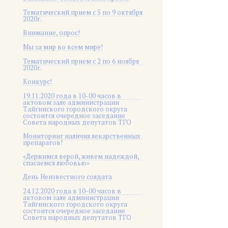
Тематический прием с 5 по 9 октября
2020г.
Внимание, опрос!
Мы за мир во всем мире!
Тематический прием с 2 по 6 ноября
2020г.
Конкурс!
19.11.2020 года в 10-00 часов в
актовом зале администрации
Тайгинского городского округа
состоится очередное заседание
Совета народных депутатов ТГО
Мониторинг наличия лекарственных
препаратов!
«Держимся верой, живем надеждой,
спасаемся любовью»
День Неизвестного солдата
24.12.2020 года в 10-00 часов в
актовом зале администрации
Тайгинского городского округа
состоится очередное заседание
Совета народных депутатов ТГО