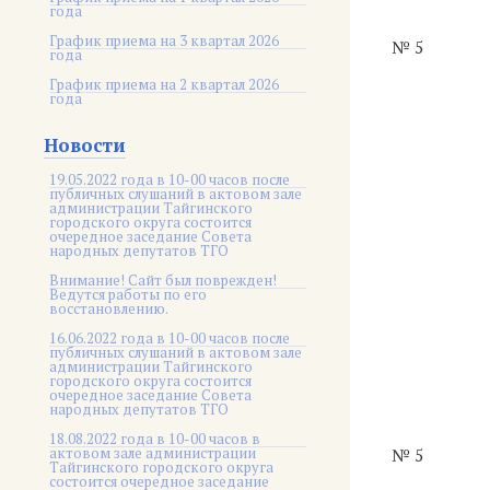
года
График приема на 3 квартал 2026
№ 5
года
График приема на 2 квартал 2026
года
Новости
19.05.2022 года в 10-00 часов после
публичных слушаний в актовом зале
администрации Тайгинского
городского округа состоится
очередное заседание Совета
народных депутатов ТГО
Внимание! Сайт был поврежден!
Ведутся работы по его
восстановлению.
16.06.2022 года в 10-00 часов после
публичных слушаний в актовом зале
администрации Тайгинского
городского округа состоится
очередное заседание Совета
народных депутатов ТГО
18.08.2022 года в 10-00 часов в
актовом зале администрации
№ 5
Тайгинского городского округа
состоится очередное заседание