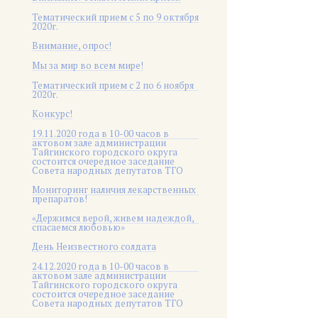
Тематический прием с 5 по 9 октября
2020г.
Внимание, опрос!
Мы за мир во всем мире!
Тематический прием с 2 по 6 ноября
2020г.
Конкурс!
19.11.2020 года в 10-00 часов в
актовом зале администрации
Тайгинского городского округа
состоится очередное заседание
Совета народных депутатов ТГО
Мониторинг наличия лекарственных
препаратов!
«Держимся верой, живем надеждой,
спасаемся любовью»
День Неизвестного солдата
24.12.2020 года в 10-00 часов в
актовом зале администрации
Тайгинского городского округа
состоится очередное заседание
Совета народных депутатов ТГО