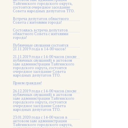
Тайгинского городского округа,
состоится очередное заседание
Совета народных депутатов ТГО.
Встреча депутатов областного
Совета с жителями города!
Состоялась встреча депутатов
областного Совета с жителями
города!
Публичные слушания состоятся
21.11.2019 года в 14-00 часов!
21.11.2019 года с 14-00 часов (после
публичных слушаний) в актовом
зале администрации Тайгинского
городского округа, состоится
очередное заседание Совета
народных депутатов ТГО.
Прием граждан!
26.12.2019 года с 14-00 часов (после
публичных слушаний) в актовом
зале администрации Тайгинского
городского округа, состоится
очередное заседание Совета
народных депутатов ТГО.
23.01.2020 года с 14-00 часов в
актовом зале администрации
Тайгинского городского округа,