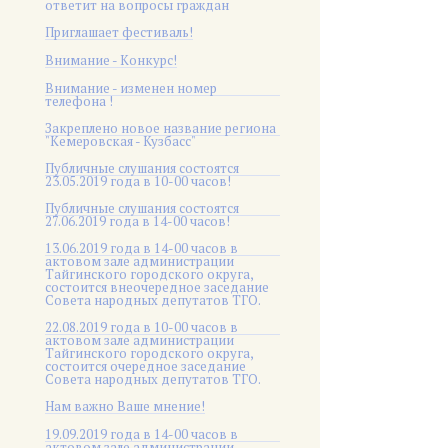
ответит на вопросы граждан
Приглашает фестиваль!
Внимание - Конкурс!
Внимание - изменен номер
телефона !
Закреплено новое название региона
"Кемеровская - Кузбасс"
Публичные слушания состоятся
23.05.2019 года в 10-00 часов!
Публичные слушания состоятся
27.06.2019 года в 14-00 часов!
13.06.2019 года в 14-00 часов в
актовом зале администрации
Тайгинского городского округа,
состоится внеочередное заседание
Совета народных депутатов ТГО.
22.08.2019 года в 10-00 часов в
актовом зале администрации
Тайгинского городского округа,
состоится очередное заседание
Совета народных депутатов ТГО.
Нам важно Ваше мнение!
19.09.2019 года в 14-00 часов в
актовом зале администрации