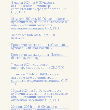
4 марта 2024г. в 9-30 часов в
актовом зале администрации
состоится внеочередное заседание
СНД ТГО
21 марта 2024г. в 10-00 часов после
публичных слушаний в актовом зале
администрации состоится
очередное заседание СНД ТГО
Жизнь молодёжи в России и
Кузбассе
Просветительская акция «Сильный
Кузбасс – Сильная Россия!»
Просветительская акция "Помоги
ближнему своему"
7 марта 2024г. состоится
внеочередное заседание СНД ТГО
18 апреля 2024г. в 10-00 часов в
актовом зале администрации
состоится очередное заседание СНД
ТГО
16 мая 2024г. в 10-00 часов после
публичных слушаний в актовом зале
администрации состоится
очередное заседание СНД ТГО
20 июня 2024г. в 10-00 часов в
актовом зале администрации