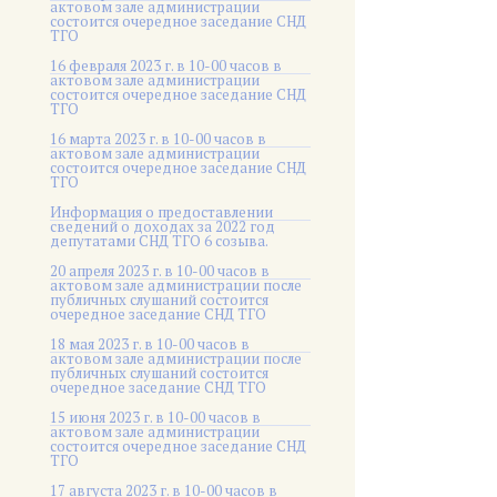
актовом зале администрации
состоится очередное заседание СНД
ТГО
16 февраля 2023 г. в 10-00 часов в
актовом зале администрации
состоится очередное заседание СНД
ТГО
16 марта 2023 г. в 10-00 часов в
актовом зале администрации
состоится очередное заседание СНД
ТГО
Информация о предоставлении
сведений о доходах за 2022 год
депутатами СНД ТГО 6 созыва.
20 апреля 2023 г. в 10-00 часов в
актовом зале администрации после
публичных слушаний состоится
очередное заседание СНД ТГО
18 мая 2023 г. в 10-00 часов в
актовом зале администрации после
публичных слушаний состоится
очередное заседание СНД ТГО
15 июня 2023 г. в 10-00 часов в
актовом зале администрации
состоится очередное заседание СНД
ТГО
17 августа 2023 г. в 10-00 часов в