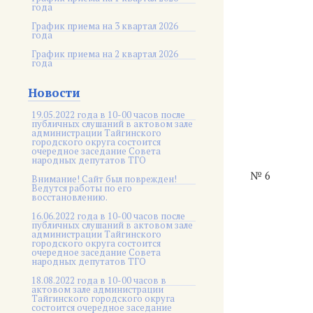
года
График приема на 3 квартал 2026
года
График приема на 2 квартал 2026
года
Новости
19.05.2022 года в 10-00 часов после
публичных слушаний в актовом зале
администрации Тайгинского
городского округа состоится
очередное заседание Совета
народных депутатов ТГО
№ 6
Внимание! Сайт был поврежден!
Ведутся работы по его
восстановлению.
16.06.2022 года в 10-00 часов после
публичных слушаний в актовом зале
администрации Тайгинского
городского округа состоится
очередное заседание Совета
народных депутатов ТГО
18.08.2022 года в 10-00 часов в
актовом зале администрации
Тайгинского городского округа
состоится очередное заседание