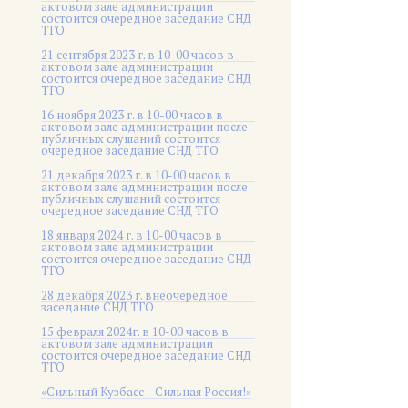
актовом зале администрации
состоится очередное заседание СНД
ТГО
21 сентября 2023 г. в 10-00 часов в
актовом зале администрации
состоится очередное заседание СНД
ТГО
16 ноября 2023 г. в 10-00 часов в
актовом зале администрации после
публичных слушаний состоится
очередное заседание СНД ТГО
21 декабря 2023 г. в 10-00 часов в
актовом зале администрации после
публичных слушаний состоится
очередное заседание СНД ТГО
18 января 2024 г. в 10-00 часов в
актовом зале администрации
состоится очередное заседание СНД
ТГО
28 декабря 2023 г. внеочередное
заседание СНД ТГО
15 февраля 2024г. в 10-00 часов в
актовом зале администрации
состоится очередное заседание СНД
ТГО
«Сильный Кузбасс – Сильная Россия!»