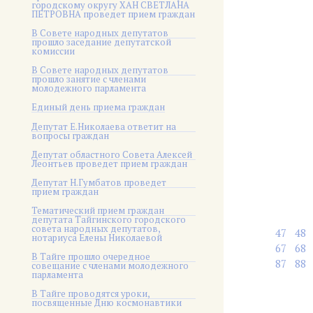
городскому округу ХАН СВЕТЛАНА
ПЕТРОВНА проведет прием граждан
В Совете народных депутатов
прошло заседание депутатской
комиссии
В Совете народных депутатов
прошло занятие с членами
молодежного парламента
Единый день приема граждан
Депутат Е.Николаева ответит на
вопросы граждан
Депутат областного Совета Алексей
Леонтьев проведет прием граждан
Депутат Н.Гумбатов проведет
прием граждан
Тематический прием граждан
депутата Тайгинского городского
совета народных депутатов,
47
48
нотариуса Елены Николаевой
67
68
В Тайге прошло очередное
87
88
совещание с членами молодежного
парламента
В Тайге проводятся уроки,
посвященные Дню космонавтики