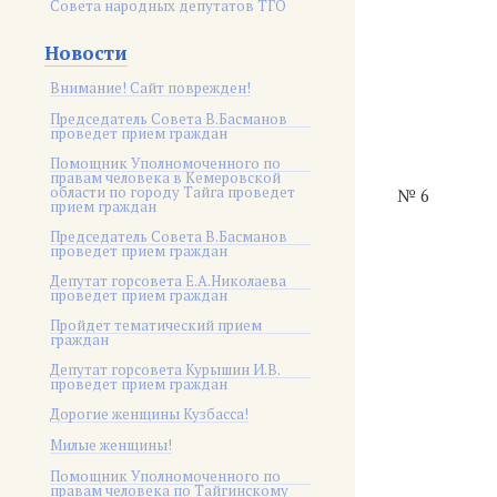
Совета народных депутатов ТГО
Новости
Внимание! Сайт поврежден!
Председатель Совета В.Басманов
проведет прием граждан
Помощник Уполномоченного по
правам человека в Кемеровской
области по городу Тайга проведет
№ 6
прием граждан
Председатель Совета В.Басманов
проведет прием граждан
Депутат горсовета Е.А.Николаева
проведет прием граждан
Пройдет тематический прием
граждан
Депутат горсовета Курышин И.В.
проведет прием граждан
Дорогие женщины Кузбасса!
Милые женщины!
Помощник Уполномоченного по
правам человека по Тайгинскому