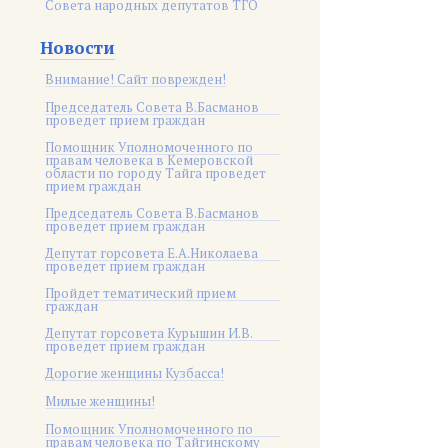
Совета народных депутатов ТГО
Новости
Внимание! Сайт поврежден!
Председатель Совета В.Басманов
проведет прием граждан
Помощник Уполномоченного по
правам человека в Кемеровской
области по городу Тайга проведет
прием граждан
Председатель Совета В.Басманов
проведет прием граждан
Депутат горсовета Е.А.Николаева
проведет прием граждан
Пройдет тематический прием
граждан
Депутат горсовета Курышин И.В.
проведет прием граждан
Дорогие женщины Кузбасса!
Милые женщины!
Помощник Уполномоченного по
правам человека по Тайгинскому