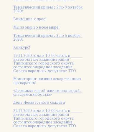
Тематический прием с 5 по 9 октября
2020г.
Внимание, опрос!
Мы за мир во всем мире!
Тематический прием с 2 по 6 ноября
2020г.
Конкурс!
19.11.2020 года в 10-00 часов в
актовом зале администрации
Тайгинского городского округа
состоится очередное заседание
Совета народных депутатов ТГО
Мониторинг наличия лекарственных
препаратов!
«Держимся верой, живем надеждой,
спасаемся любовью»
День Неизвестного солдата
24.12.2020 года в 10-00 часов в
актовом зале администрации
Тайгинского городского округа
состоится очередное заседание
Совета народных депутатов ТГО