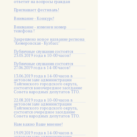
ответит на вопросы граждан
Приглашает фестиваль!
Внимание - Конкурс!
Внимание - изменен номер
телефона !
Закреплено новое название региона
"Кемеровская - Кузбасс"
Публичные слушания состоятся
23.05.2019 года в 10-00 часов!
Публичные слушания состоятся
27.06.2019 года в 14-00 часов!
13.06.2019 года в 14-00 часов в
актовом зале администрации
Тайгинского городского округа,
состоится внеочередное заседание
Совета народных депутатов ТГО.
22.08.2019 года в 10-00 часов в
актовом зале администрации
Тайгинского городского округа,
состоится очередное заседание
Совета народных депутатов ТГО.
Нам важно Ваше мнение!
19.09.2019 года в 14-00 часов в
актовом зале администрации