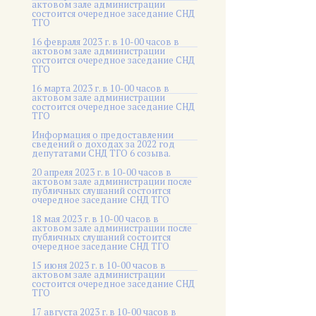
актовом зале администрации
состоится очередное заседание СНД
ТГО
16 февраля 2023 г. в 10-00 часов в
актовом зале администрации
состоится очередное заседание СНД
ТГО
16 марта 2023 г. в 10-00 часов в
актовом зале администрации
состоится очередное заседание СНД
ТГО
Информация о предоставлении
сведений о доходах за 2022 год
депутатами СНД ТГО 6 созыва.
20 апреля 2023 г. в 10-00 часов в
актовом зале администрации после
публичных слушаний состоится
очередное заседание СНД ТГО
18 мая 2023 г. в 10-00 часов в
актовом зале администрации после
публичных слушаний состоится
очередное заседание СНД ТГО
15 июня 2023 г. в 10-00 часов в
актовом зале администрации
состоится очередное заседание СНД
ТГО
17 августа 2023 г. в 10-00 часов в