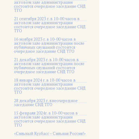
актовом зале администрации
состоится очередное заседание СНД
ТГО
21 сентября 2023 г. в 10-00 часов в
актовом зале администрации
состоится очередное заседание СНД
ТГО
16 ноября 2023 г. в 10-00 часов в
актовом зале администрации после
публичных слушаний состоится
очередное заседание СНД ТГО
21 декабря 2023 г. в 10-00 часов в
актовом зале администрации после
публичных слушаний состоится
очередное заседание СНД ТГО
18 января 2024 г. в 10-00 часов в
актовом зале администрации
состоится очередное заседание СНД
ТГО
28 декабря 2023 г. внеочередное
заседание СНД ТГО
15 февраля 2024г. в 10-00 часов в
актовом зале администрации
состоится очередное заседание СНД
ТГО
«Сильный Кузбасс – Сильная Россия!»