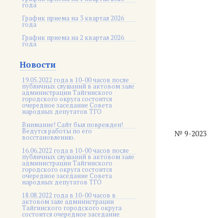
года
График приема на 3 квартал 2026
года
График приема на 2 квартал 2026
года
Новости
19.05.2022 года в 10-00 часов после
публичных слушаний в актовом зале
администрации Тайгинского
городского округа состоится
очередное заседание Совета
народных депутатов ТГО
Внимание! Сайт был поврежден!
Ведутся работы по его
№ 9-2023
восстановлению.
16.06.2022 года в 10-00 часов после
публичных слушаний в актовом зале
администрации Тайгинского
городского округа состоится
очередное заседание Совета
народных депутатов ТГО
18.08.2022 года в 10-00 часов в
актовом зале администрации
Тайгинского городского округа
состоится очередное заседание