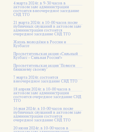
4 марта 2024г. в 9-30 часов в
актовом зале администрации
состоится внеочередное заседание
СНД ТГО
21 марта 2024г. в 10-00 часов после
публичных слушаний в актовом зале
администрации состоится
очередное заседание СНД ТГО
Жизнь молодёжи в России и
Кузбассе
Просветительская акция «Сильный
Кузбасс – Сильная Россия!»
Просветительская акция "Помоги
ближнему своему"
7 марта 2024г. состоится
внеочередное заседание СНД ТГО
18 апреля 2024г. в 10-00 часов в
актовом зале администрации
состоится очередное заседание СНД
ТГО
16 мая 2024г. в 10-00 часов после
публичных слушаний в актовом зале
администрации состоится
очередное заседание СНД ТГО
20 июня 2024г. в 10-00 часов в
актовом зале администрации