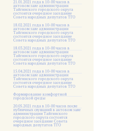
21.01.2021 года в 10-00 часов в
актовом зале администрации
Тайгинского городского округа
состоится очередное заседание
Совета народных депутатов ТГО
18.02.2021 года в 10-00 часов в
актовом зале администрации
Тайгинского городского округа
состоится очередное заседание
Совета народных депутатов ТГО
18.03.2021 года в 10-00 часов в
актовом зале администрации
Тайгинского городского округа
состоится очередное заседание
Совета народных депутатов ТГО
15.04.2021 года в 10-00 часов в
актовом зале администрации
Тайгинского городского округа
состоится очередное заседание
Совета народных депутатов ТГО
Формирование комфортной
городской среды
20.05.2021 года в 10-00 часов после
публичных слушаний в актовом зале
администрации Тайгинского
городского округа состоится
очередное заседание Совета
народных депутатов ТГО