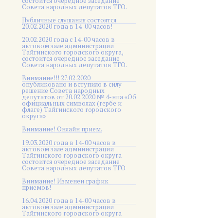
состоится очередное заседание
Совета народных депутатов ТГО.
Публичные слушания состоятся
20.02.2020 года в 14-00 часов!
20.02.2020 года с 14-00 часов в
актовом зале администрации
Тайгинского городского округа,
состоится очередное заседание
Совета народных депутатов ТГО.
Внимание!!! 27.02.2020
опубликовано и вступило в силу
решение Совета народных
депутатов от 20.02.2020 № 4-нпа «Об
официальных символах (гербе и
флаге) Тайгинского городского
округа»
Внимание! Онлайн прием.
19.03.2020 года в 14-00 часов в
актовом зале администрации
Тайгинского городского округа
состоится очередное заседание
Совета народных депутатов ТГО
Внимание! Изменен график
приемов!
16.04.2020 года в 14-00 часов в
актовом зале администрации
Тайгинского городского округа