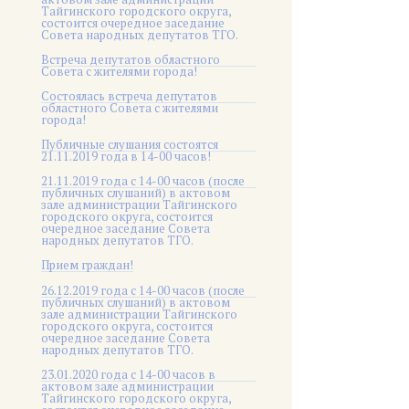
Тайгинского городского округа,
состоится очередное заседание
Совета народных депутатов ТГО.
Встреча депутатов областного
Совета с жителями города!
Состоялась встреча депутатов
областного Совета с жителями
города!
Публичные слушания состоятся
21.11.2019 года в 14-00 часов!
21.11.2019 года с 14-00 часов (после
публичных слушаний) в актовом
зале администрации Тайгинского
городского округа, состоится
очередное заседание Совета
народных депутатов ТГО.
Прием граждан!
26.12.2019 года с 14-00 часов (после
публичных слушаний) в актовом
зале администрации Тайгинского
городского округа, состоится
очередное заседание Совета
народных депутатов ТГО.
23.01.2020 года с 14-00 часов в
актовом зале администрации
Тайгинского городского округа,