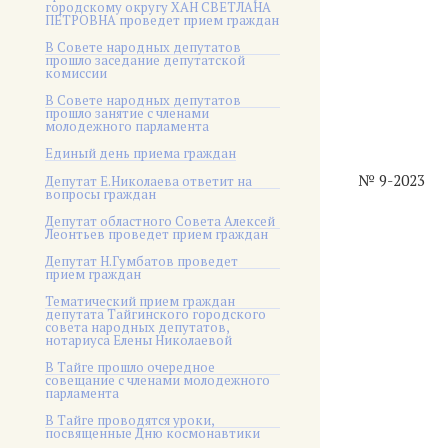
городскому округу ХАН СВЕТЛАНА
ПЕТРОВНА проведет прием граждан
В Совете народных депутатов
прошло заседание депутатской
комиссии
В Совете народных депутатов
прошло занятие с членами
молодежного парламента
Единый день приема граждан
№ 9-2023
Депутат Е.Николаева ответит на
вопросы граждан
Депутат областного Совета Алексей
Леонтьев проведет прием граждан
Депутат Н.Гумбатов проведет
прием граждан
Тематический прием граждан
депутата Тайгинского городского
совета народных депутатов,
нотариуса Елены Николаевой
В Тайге прошло очередное
совещание с членами молодежного
парламента
В Тайге проводятся уроки,
посвященные Дню космонавтики