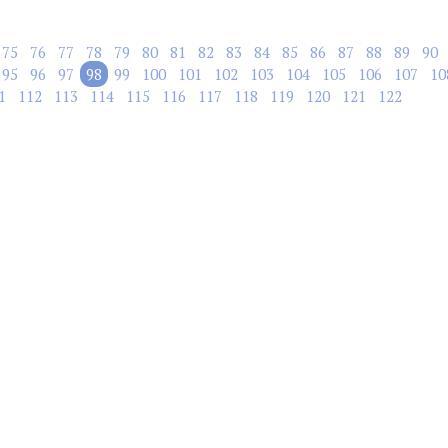
75
76
77
78
79
80
81
82
83
84
85
86
87
88
89
90
95
96
97
98
99
100
101
102
103
104
105
106
107
10
1
112
113
114
115
116
117
118
119
120
121
122