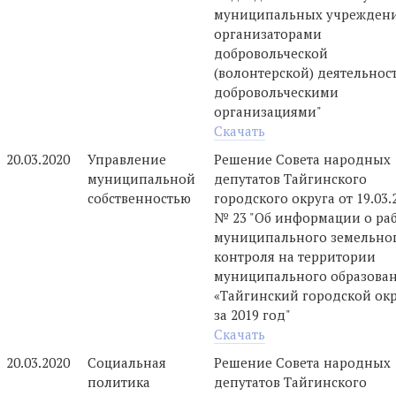
муниципальных учреждени
организаторами
добровольческой
(волонтерской) деятельнос
добровольческими
организациями"
Скачать
20.03.2020
Управление
Решение Совета народных
муниципальной
депутатов Тайгинского
собственностью
городского округа от 19.03.
№ 23 "Об информации о ра
муниципального земельно
контроля на территории
муниципального образова
«Тайгинский городской окр
за 2019 год"
Скачать
20.03.2020
Социальная
Решение Совета народных
политика
депутатов Тайгинского