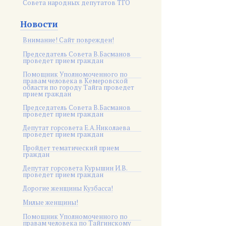
Совета народных депутатов ТГО
Новости
Внимание! Сайт поврежден!
Председатель Совета В.Басманов
проведет прием граждан
Помощник Уполномоченного по
правам человека в Кемеровской
области по городу Тайга проведет
прием граждан
Председатель Совета В.Басманов
проведет прием граждан
Депутат горсовета Е.А.Николаева
проведет прием граждан
Пройдет тематический прием
граждан
Депутат горсовета Курышин И.В.
проведет прием граждан
Дорогие женщины Кузбасса!
Милые женщины!
Помощник Уполномоченного по
правам человека по Тайгинскому