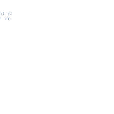
91
92
8
109