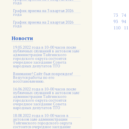
года
График приема на 3 квартал 2026
года
73
74
93
94
График приема на 2 квартал 2026
года
110
11
Новости
19.05.2022 года в 10-00 часов после
публичных слушаний в актовом зале
администрации Тайгинского
городского округа состоится
очередное заседание Совета
народных депутатов ТГО
Внимание! Сайт был поврежден!
Ведутся работы по его
восстановлению.
16.06.2022 года в 10-00 часов после
публичных слушаний в актовом зале
администрации Тайгинского
городского округа состоится
очередное заседание Совета
народных депутатов ТГО
18.08.2022 года в 10-00 часов в
актовом зале администрации
Тайгинского городского округа
состоится очередное заседание