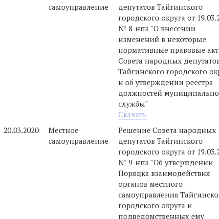
самоуправление
депутатов Тайгинского
городского округа от 19.03.
№ 8-нпа "О внесении
изменений в некоторые
нормативные правовые ак
Совета народных депутато
Тайгинского городского ок
и об утверждении реестра
должностей муниципальн
службы"
Скачать
20.03.2020
Местное
Решение Совета народных
самоуправление
депутатов Тайгинского
городского округа от 19.03.
№ 9-нпа "Об утверждении
Порядка взаимодействия
органов местного
самоуправления Тайгинско
городского округа и
подведомственных ему