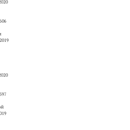
2020
606
и
2019
2020
597
ой
019