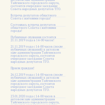
Тайгинского городского округа,
состоится очередное заседание
Совета народных депутатов ТГО.
Встреча депутатов областного
Совета с жителями города!
Состоялась встреча депутатов
областного Совета с жителями
города!
Публичные слушания состоятся
21.11.2019 года в 14-00 часов!
21.11.2019 года с 14-00 часов (после
публичных слушаний) в актовом
зале администрации Тайгинского
городского округа, состоится
очередное заседание Совета
народных депутатов ТГО.
Прием граждан!
26.12.2019 года с 14-00 часов (после
публичных слушаний) в актовом
зале администрации Тайгинского
городского округа, состоится
очередное заседание Совета
народных депутатов ТГО.
23.01.2020 года с 14-00 часов в
актовом зале администрации
Тайгинского городского округа,