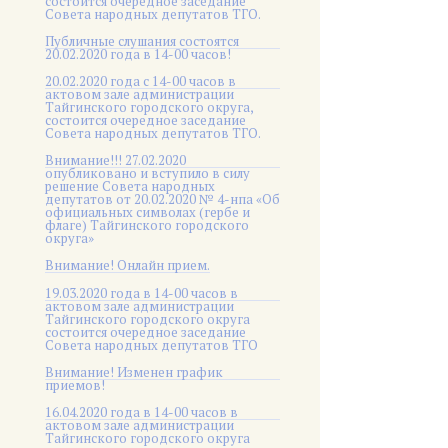
состоится очередное заседание
Совета народных депутатов ТГО.
Публичные слушания состоятся
20.02.2020 года в 14-00 часов!
20.02.2020 года с 14-00 часов в
актовом зале администрации
Тайгинского городского округа,
состоится очередное заседание
Совета народных депутатов ТГО.
Внимание!!! 27.02.2020
опубликовано и вступило в силу
решение Совета народных
депутатов от 20.02.2020 № 4-нпа «Об
официальных символах (гербе и
флаге) Тайгинского городского
округа»
Внимание! Онлайн прием.
19.03.2020 года в 14-00 часов в
актовом зале администрации
Тайгинского городского округа
состоится очередное заседание
Совета народных депутатов ТГО
Внимание! Изменен график
приемов!
16.04.2020 года в 14-00 часов в
актовом зале администрации
Тайгинского городского округа