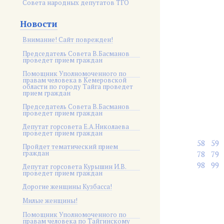
Совета народных депутатов ТГО
Новости
Внимание! Сайт поврежден!
Председатель Совета В.Басманов
проведет прием граждан
Помощник Уполномоченного по
правам человека в Кемеровской
области по городу Тайга проведет
прием граждан
Председатель Совета В.Басманов
проведет прием граждан
Депутат горсовета Е.А.Николаева
проведет прием граждан
58
59
Пройдет тематический прием
граждан
78
79
98
99
Депутат горсовета Курышин И.В.
проведет прием граждан
Дорогие женщины Кузбасса!
Милые женщины!
Помощник Уполномоченного по
правам человека по Тайгинскому