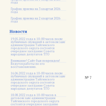
года
График приема на 3 квартал 2026
года
График приема на 2 квартал 2026
года
Новости
19.05.2022 года в 10-00 часов после
публичных слушаний в актовом зале
администрации Тайгинского
городского округа состоится
очередное заседание Совета
народных депутатов ТГО
Внимание! Сайт был поврежден!
Ведутся работы по его
восстановлению.
16.06.2022 года в 10-00 часов после
публичных слушаний в актовом зале
№ 7
администрации Тайгинского
городского округа состоится
очередное заседание Совета
народных депутатов ТГО
18.08.2022 года в 10-00 часов в
актовом зале администрации
Тайгинского городского округа
состоится очередное заседание