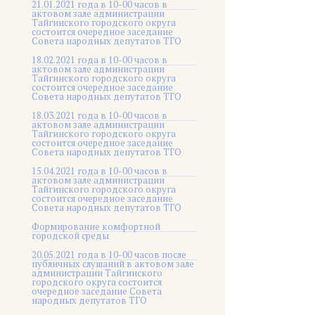
21.01.2021 года в 10-00 часов в
актовом зале администрации
Тайгинского городского округа
состоится очередное заседание
Совета народных депутатов ТГО
18.02.2021 года в 10-00 часов в
актовом зале администрации
Тайгинского городского округа
состоится очередное заседание
Совета народных депутатов ТГО
18.03.2021 года в 10-00 часов в
актовом зале администрации
Тайгинского городского округа
состоится очередное заседание
Совета народных депутатов ТГО
15.04.2021 года в 10-00 часов в
актовом зале администрации
Тайгинского городского округа
состоится очередное заседание
Совета народных депутатов ТГО
Формирование комфортной
городской среды
20.05.2021 года в 10-00 часов после
публичных слушаний в актовом зале
администрации Тайгинского
городского округа состоится
очередное заседание Совета
народных депутатов ТГО