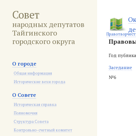
Совет
Ок
народных депутатов
де
Тайгинского
Правотворчест
городского округа
Правовы
Год публик
О городе
Заседание
Общая информация
№6
Исторические вехи города
О Совете
Историческая справка
Полномочия
Структура Совета
Контрольно-счетный комитет