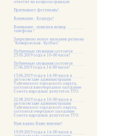
ответит на вопросы граждан
Приглашает фестиваль!
Внимание - Конкурс!
Внимание - изменен номер
телефона !
Закреплено новое название региона
"Кемеровская - Кузбасс"
Публичные слушания состоятся
23.05.2019 года в 10-00 часов!
Публичные слушания состоятся
27.06.2019 года в 14-00 часов!
13.06.2019 года в 14-00 часов в
актовом зале администрации
Тайгинского городского округа,
состоится внеочередное заседание
Совета народных депутатов ТГО.
22.08.2019 года в 10-00 часов в
актовом зале администрации
Тайгинского городского округа,
состоится очередное заседание
Совета народных депутатов ТГО.
Нам важно Ваше мнение!
19.09.2019 года в 14-00 часов в
актовом зале администрации