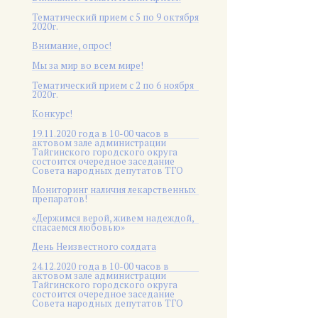
Тематический прием с 5 по 9 октября
2020г.
Внимание, опрос!
Мы за мир во всем мире!
Тематический прием с 2 по 6 ноября
2020г.
Конкурс!
19.11.2020 года в 10-00 часов в
актовом зале администрации
Тайгинского городского округа
состоится очередное заседание
Совета народных депутатов ТГО
Мониторинг наличия лекарственных
препаратов!
«Держимся верой, живем надеждой,
спасаемся любовью»
День Неизвестного солдата
24.12.2020 года в 10-00 часов в
актовом зале администрации
Тайгинского городского округа
состоится очередное заседание
Совета народных депутатов ТГО