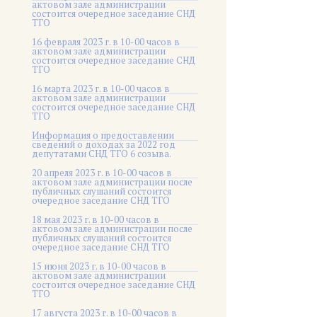
актовом зале администрации
состоится очередное заседание СНД
ТГО
16 февраля 2023 г. в 10-00 часов в
актовом зале администрации
состоится очередное заседание СНД
ТГО
16 марта 2023 г. в 10-00 часов в
актовом зале администрации
состоится очередное заседание СНД
ТГО
Информация о предоставлении
сведений о доходах за 2022 год
депутатами СНД ТГО 6 созыва.
20 апреля 2023 г. в 10-00 часов в
актовом зале администрации после
публичных слушаний состоится
очередное заседание СНД ТГО
18 мая 2023 г. в 10-00 часов в
актовом зале администрации после
публичных слушаний состоится
очередное заседание СНД ТГО
15 июня 2023 г. в 10-00 часов в
актовом зале администрации
состоится очередное заседание СНД
ТГО
17 августа 2023 г. в 10-00 часов в