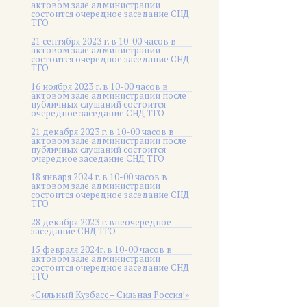
актовом зале администрации
состоится очередное заседание СНД
ТГО
21 сентября 2023 г. в 10-00 часов в
актовом зале администрации
состоится очередное заседание СНД
ТГО
16 ноября 2023 г. в 10-00 часов в
актовом зале администрации после
публичных слушаний состоится
очередное заседание СНД ТГО
21 декабря 2023 г. в 10-00 часов в
актовом зале администрации после
публичных слушаний состоится
очередное заседание СНД ТГО
18 января 2024 г. в 10-00 часов в
актовом зале администрации
состоится очередное заседание СНД
ТГО
28 декабря 2023 г. внеочередное
заседание СНД ТГО
15 февраля 2024г. в 10-00 часов в
актовом зале администрации
состоится очередное заседание СНД
ТГО
«Сильный Кузбасс – Сильная Россия!»