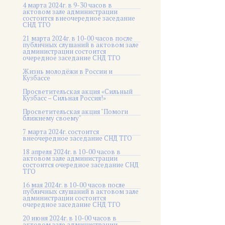
4 марта 2024г. в 9-30 часов в
актовом зале администрации
состоится внеочередное заседание
СНД ТГО
21 марта 2024г. в 10-00 часов после
публичных слушаний в актовом зале
администрации состоится
очередное заседание СНД ТГО
Жизнь молодёжи в России и
Кузбассе
Просветительская акция «Сильный
Кузбасс – Сильная Россия!»
Просветительская акция "Помоги
ближнему своему"
7 марта 2024г. состоится
внеочередное заседание СНД ТГО
18 апреля 2024г. в 10-00 часов в
актовом зале администрации
состоится очередное заседание СНД
ТГО
16 мая 2024г. в 10-00 часов после
публичных слушаний в актовом зале
администрации состоится
очередное заседание СНД ТГО
20 июня 2024г. в 10-00 часов в
актовом зале администрации