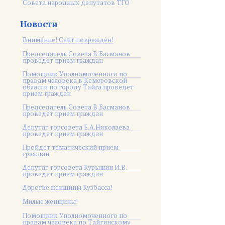
Совета народных депутатов ТГО
Новости
Внимание! Сайт поврежден!
Председатель Совета В.Басманов
проведет прием граждан
Помощник Уполномоченного по
правам человека в Кемеровской
области по городу Тайга проведет
прием граждан
Председатель Совета В.Басманов
проведет прием граждан
Депутат горсовета Е.А.Николаева
проведет прием граждан
Пройдет тематический прием
граждан
Депутат горсовета Курышин И.В.
проведет прием граждан
Дорогие женщины Кузбасса!
Милые женщины!
Помощник Уполномоченного по
правам человека по Тайгинскому