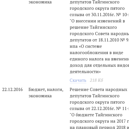
экономика
депутатов Тайгинского
городского округа пятого
созыва от 30.11.2016г. № 10
"О внесении изменений в
решение Тайгинского
городского Совета народн
депутатов от 18.11.2010 № 9
нпа «О системе
налогообложения в виде
единого налога на вменен
доход для отдельных видо
деятельности»
Скачать
218 Кб
22.12.2016
Бюджет, налоги,
Решение Совета народных
экономика
депутатов Тайгинского
городского округа пятого
созыва от 22.12.2016г. № 11
"О бюджете Тайгинского
городского округа на 2017 
на плановый период 2018 