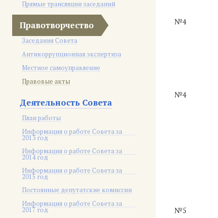
Прямые трансляции заседаний
№4
Правотворчество
Заседания Совета
Антикоррупционная экспертиза
Местное самоуправление
Правовые акты
№4
Деятельность Совета
План работы
Информация о работе Совета за
2013 год
Информация о работе Совета за
2014 год
Информация о работе Совета за
2015 год
Постоянные депутатские комиссии
Информация о работе Совета за
2017 год
№5