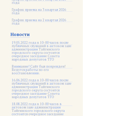
года
График приема на 3 квартал 2026
года
График приема на 2 квартал 2026
года
Новости
19.05.2022 года в 10-00 часов после
публичных слушаний в актовом зале
администрации Тайгинского
городского округа состоится
очередное заседание Совета
народных депутатов ТГО
Внимание! Сайт был поврежден!
Ведутся работы по его
восстановлению.
16.06.2022 года в 10-00 часов после
публичных слушаний в актовом зале
администрации Тайгинского
городского округа состоится
очередное заседание Совета
народных депутатов ТГО
18.08.2022 года в 10-00 часов в
актовом зале администрации
Тайгинского городского округа
состоится очередное заседание