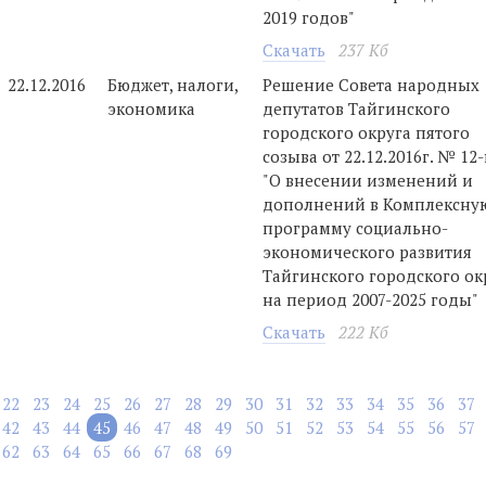
2019 годов"
Скачать
237 Кб
22.12.2016
Бюджет, налоги,
Решение Совета народных
экономика
депутатов Тайгинского
городского округа пятого
созыва от 22.12.2016г. № 12
"О внесении изменений и
дополнений в Комплексну
программу социально-
экономического развития
Тайгинского городского ок
на период 2007-2025 годы"
Скачать
222 Кб
22
23
24
25
26
27
28
29
30
31
32
33
34
35
36
37
42
43
44
45
46
47
48
49
50
51
52
53
54
55
56
57
62
63
64
65
66
67
68
69