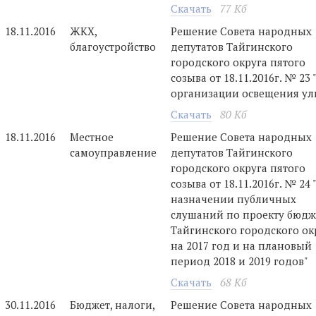
Скачать
77 Кб
18.11.2016
ЖКХ,
Решение Совета народных
благоустройство
депутатов Тайгинского
городского округа пятого
созыва от 18.11.2016г. № 23 
организации освещения ул
Скачать
80 Кб
18.11.2016
Местное
Решение Совета народных
самоуправление
депутатов Тайгинского
городского округа пятого
созыва от 18.11.2016г. № 24 
назначении публичных
слушаний по проекту бюдж
Тайгинского городского ок
на 2017 год и на плановый
период 2018 и 2019 годов"
Скачать
68 Кб
30.11.2016
Бюджет, налоги,
Решение Совета народных