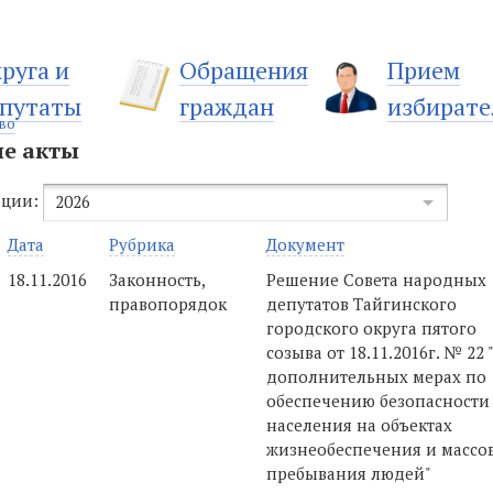
руга и
Обращения
Прием
путаты
граждан
избирате
во
е акты
ации:
2026
Дата
Рубрика
Документ
18.11.2016
Законность,
Решение Совета народных
правопорядок
депутатов Тайгинского
городского округа пятого
созыва от 18.11.2016г. № 22 
дополнительных мерах по
обеспечению безопасности
населения на объектах
жизнеобеспечения и массо
пребывания людей"