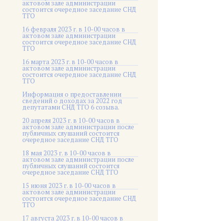
актовом зале администрации
состоится очередное заседание СНД
ТГО
16 февраля 2023 г. в 10-00 часов в
актовом зале администрации
состоится очередное заседание СНД
ТГО
16 марта 2023 г. в 10-00 часов в
актовом зале администрации
состоится очередное заседание СНД
ТГО
Информация о предоставлении
сведений о доходах за 2022 год
депутатами СНД ТГО 6 созыва.
20 апреля 2023 г. в 10-00 часов в
актовом зале администрации после
публичных слушаний состоится
очередное заседание СНД ТГО
18 мая 2023 г. в 10-00 часов в
актовом зале администрации после
публичных слушаний состоится
очередное заседание СНД ТГО
15 июня 2023 г. в 10-00 часов в
актовом зале администрации
состоится очередное заседание СНД
ТГО
17 августа 2023 г. в 10-00 часов в