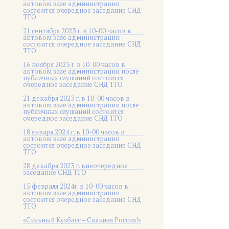
актовом зале администрации
состоится очередное заседание СНД
ТГО
21 сентября 2023 г. в 10-00 часов в
актовом зале администрации
состоится очередное заседание СНД
ТГО
16 ноября 2023 г. в 10-00 часов в
актовом зале администрации после
публичных слушаний состоится
очередное заседание СНД ТГО
21 декабря 2023 г. в 10-00 часов в
актовом зале администрации после
публичных слушаний состоится
очередное заседание СНД ТГО
18 января 2024 г. в 10-00 часов в
актовом зале администрации
состоится очередное заседание СНД
ТГО
28 декабря 2023 г. внеочередное
заседание СНД ТГО
15 февраля 2024г. в 10-00 часов в
актовом зале администрации
состоится очередное заседание СНД
ТГО
«Сильный Кузбасс – Сильная Россия!»