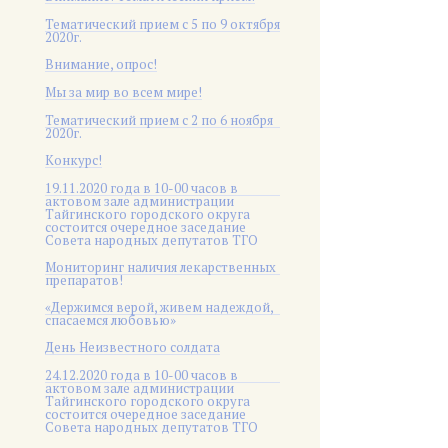
Тематический прием с 5 по 9 октября
2020г.
Внимание, опрос!
Мы за мир во всем мире!
Тематический прием с 2 по 6 ноября
2020г.
Конкурс!
19.11.2020 года в 10-00 часов в
актовом зале администрации
Тайгинского городского округа
состоится очередное заседание
Совета народных депутатов ТГО
Мониторинг наличия лекарственных
препаратов!
«Держимся верой, живем надеждой,
спасаемся любовью»
День Неизвестного солдата
24.12.2020 года в 10-00 часов в
актовом зале администрации
Тайгинского городского округа
состоится очередное заседание
Совета народных депутатов ТГО