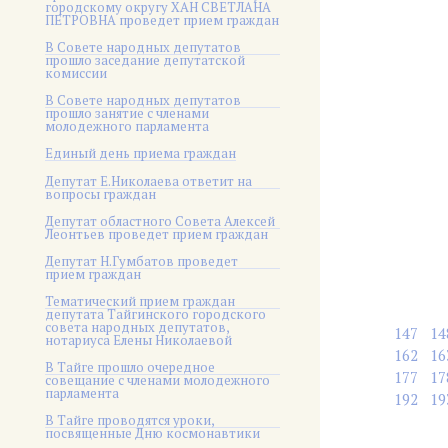
городскому округу ХАН СВЕТЛАНА
ПЕТРОВНА проведет прием граждан
В Совете народных депутатов
прошло заседание депутатской
комиссии
В Совете народных депутатов
прошло занятие с членами
молодежного парламента
Единый день приема граждан
Депутат Е.Николаева ответит на
вопросы граждан
Депутат областного Совета Алексей
Леонтьев проведет прием граждан
Депутат Н.Гумбатов проведет
прием граждан
Тематический прием граждан
депутата Тайгинского городского
совета народных депутатов,
147
14
нотариуса Елены Николаевой
162
16
В Тайге прошло очередное
177
17
совещание с членами молодежного
парламента
192
19
В Тайге проводятся уроки,
посвященные Дню космонавтики