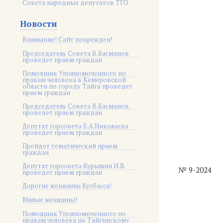
Совета народных депутатов ТГО
Новости
Внимание! Сайт поврежден!
Председатель Совета В.Басманов
проведет прием граждан
Помощник Уполномоченного по
правам человека в Кемеровской
области по городу Тайга проведет
прием граждан
Председатель Совета В.Басманов
проведет прием граждан
Депутат горсовета Е.А.Николаева
проведет прием граждан
Пройдет тематический прием
граждан
Депутат горсовета Курышин И.В.
№ 9-2024
проведет прием граждан
Дорогие женщины Кузбасса!
Милые женщины!
Помощник Уполномоченного по
правам человека по Тайгинскому