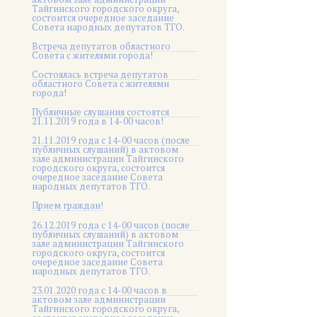
Тайгинского городского округа,
состоится очередное заседание
Совета народных депутатов ТГО.
Встреча депутатов областного
Совета с жителями города!
Состоялась встреча депутатов
областного Совета с жителями
города!
Публичные слушания состоятся
21.11.2019 года в 14-00 часов!
21.11.2019 года с 14-00 часов (после
публичных слушаний) в актовом
зале администрации Тайгинского
городского округа, состоится
очередное заседание Совета
народных депутатов ТГО.
Прием граждан!
26.12.2019 года с 14-00 часов (после
публичных слушаний) в актовом
зале администрации Тайгинского
городского округа, состоится
очередное заседание Совета
народных депутатов ТГО.
23.01.2020 года с 14-00 часов в
актовом зале администрации
Тайгинского городского округа,