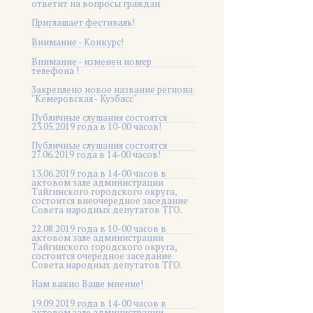
ответит на вопросы граждан
Приглашает фестиваль!
Внимание - Конкурс!
Внимание - изменен номер
телефона !
Закреплено новое название региона
"Кемеровская - Кузбасс"
Публичные слушания состоятся
23.05.2019 года в 10-00 часов!
Публичные слушания состоятся
27.06.2019 года в 14-00 часов!
13.06.2019 года в 14-00 часов в
актовом зале администрации
Тайгинского городского округа,
состоится внеочередное заседание
Совета народных депутатов ТГО.
22.08.2019 года в 10-00 часов в
актовом зале администрации
Тайгинского городского округа,
состоится очередное заседание
Совета народных депутатов ТГО.
Нам важно Ваше мнение!
19.09.2019 года в 14-00 часов в
актовом зале администрации