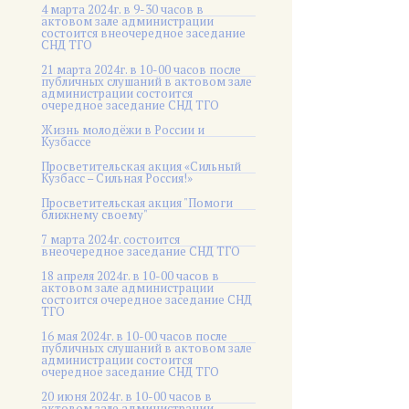
4 марта 2024г. в 9-30 часов в
актовом зале администрации
состоится внеочередное заседание
СНД ТГО
21 марта 2024г. в 10-00 часов после
публичных слушаний в актовом зале
администрации состоится
очередное заседание СНД ТГО
Жизнь молодёжи в России и
Кузбассе
Просветительская акция «Сильный
Кузбасс – Сильная Россия!»
Просветительская акция "Помоги
ближнему своему"
7 марта 2024г. состоится
внеочередное заседание СНД ТГО
18 апреля 2024г. в 10-00 часов в
актовом зале администрации
состоится очередное заседание СНД
ТГО
16 мая 2024г. в 10-00 часов после
публичных слушаний в актовом зале
администрации состоится
очередное заседание СНД ТГО
20 июня 2024г. в 10-00 часов в
актовом зале администрации