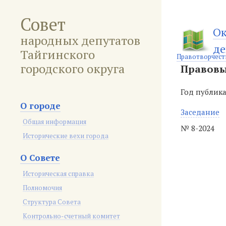
Совет
Ок
народных депутатов
де
Тайгинского
Правотворчест
городского округа
Правовы
Год публик
О городе
Заседание
Общая информация
№ 8-2024
Исторические вехи города
О Совете
Историческая справка
Полномочия
Структура Совета
Контрольно-счетный комитет