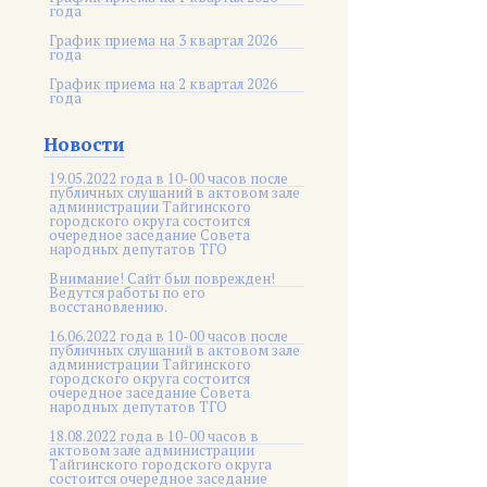
года
График приема на 3 квартал 2026
года
График приема на 2 квартал 2026
года
Новости
19.05.2022 года в 10-00 часов после
публичных слушаний в актовом зале
администрации Тайгинского
городского округа состоится
очередное заседание Совета
народных депутатов ТГО
Внимание! Сайт был поврежден!
Ведутся работы по его
восстановлению.
16.06.2022 года в 10-00 часов после
публичных слушаний в актовом зале
администрации Тайгинского
городского округа состоится
очередное заседание Совета
народных депутатов ТГО
18.08.2022 года в 10-00 часов в
актовом зале администрации
Тайгинского городского округа
состоится очередное заседание