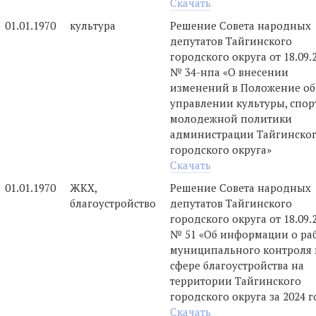
Скачать
01.01.1970
культура
Решение Совета народных
депутатов Тайгинского
городского округа от 18.09.
№ 34-нпа «О внесении
изменений в Положение об
управлении культуры, спор
молодежной политики
администрации Тайгинско
городского округа»
Скачать
01.01.1970
ЖКХ,
Решение Совета народных
благоустройство
депутатов Тайгинского
городского округа от 18.09.
№ 51 «Об информации о ра
муниципального контроля 
сфере благоустройства на
территории Тайгинского
городского округа за 2024 г
Скачать