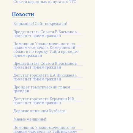
Совета народных депутатов ТГО
Новости
Внимание! Сайт поврежден!
Председатель Совета В.Басманов
проведет прием граждан
Помощник Уполномоченного по
правам человека в Кемеровской
области по городу Тайга проведет
прием граждан
Председатель Совета В.Басманов
проведет прием граждан
Депутат горсовета Е.А.Николаева
проведет прием граждан
Пройдет тематический прием
граждан
Депутат горсовета Курышин И.В.
проведет прием граждан
Дорогие женщины Кузбасса!
Милые женщины!
Помощник Уполномоченного по
правам человека по Тайгинскому