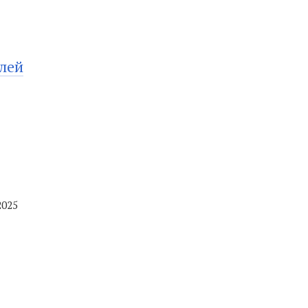
лей
2025