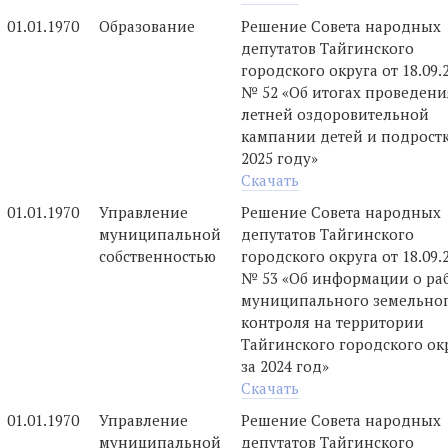
01.01.1970
Образование
Решение Совета народных
депутатов Тайгинского
городского округа от 18.09.
№ 52 «Об итогах проведени
летней оздоровительной
кампании детей и подростк
2025 году»
Скачать
01.01.1970
Управление
Решение Совета народных
муниципальной
депутатов Тайгинского
собственностью
городского округа от 18.09.
№ 53 «Об информации о ра
муниципального земельно
контроля на территории
Тайгинского городского ок
за 2024 год»
Скачать
01.01.1970
Управление
Решение Совета народных
муниципальной
депутатов Тайгинского