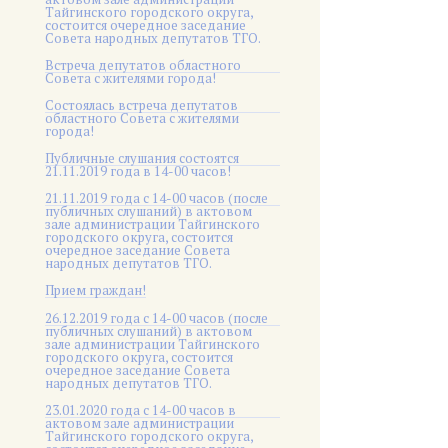
Тайгинского городского округа,
состоится очередное заседание
Совета народных депутатов ТГО.
Встреча депутатов областного
Совета с жителями города!
Состоялась встреча депутатов
областного Совета с жителями
города!
Публичные слушания состоятся
21.11.2019 года в 14-00 часов!
21.11.2019 года с 14-00 часов (после
публичных слушаний) в актовом
зале администрации Тайгинского
городского округа, состоится
очередное заседание Совета
народных депутатов ТГО.
Прием граждан!
26.12.2019 года с 14-00 часов (после
публичных слушаний) в актовом
зале администрации Тайгинского
городского округа, состоится
очередное заседание Совета
народных депутатов ТГО.
23.01.2020 года с 14-00 часов в
актовом зале администрации
Тайгинского городского округа,