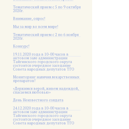
Тематический прием с 5 по 9 октября
2020г.
Внимание, опрос!
Мы за мир во всем мире!
Тематический прием с 2 по 6 ноября
2020г.
Конкурс!
19.11.2020 года в 10-00 часов в
актовом зале администрации
Тайгинского городского округа
состоится очередное заседание
Совета народных депутатов ТГО
Мониторинг наличия лекарственных
препаратов!
«Держимся верой, живем надеждой,
спасаемся любовью»
День Неизвестного солдата
24.12.2020 года в 10-00 часов в
актовом зале администрации
Тайгинского городского округа
состоится очередное заседание
Совета народных депутатов ТГО