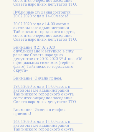
состоится очередное заседание
Совета народных депутатов ТГО.
Публичные слушания состоятся
20.02.2020 года в 14-00 часов!
20.02.2020 года с 14-00 часов в
актовом зале администрации
Тайгинского городского округа,
состоится очередное заседание
Совета народных депутатов ТГО.
Внимание!!! 27.02.2020
опубликовано и вступило в силу
решение Совета народных
депутатов от 20.02.2020 № 4-нпа «Об
официальных символах (гербе и
флаге) Тайгинского городского
округа»
Внимание! Онлайн прием.
19.03.2020 года в 14-00 часов в
актовом зале администрации
Тайгинского городского округа
состоится очередное заседание
Совета народных депутатов ТГО
Внимание! Изменен график
приемов!
16.04.2020 года в 14-00 часов в
актовом зале администрации
Тайгинского городского округа