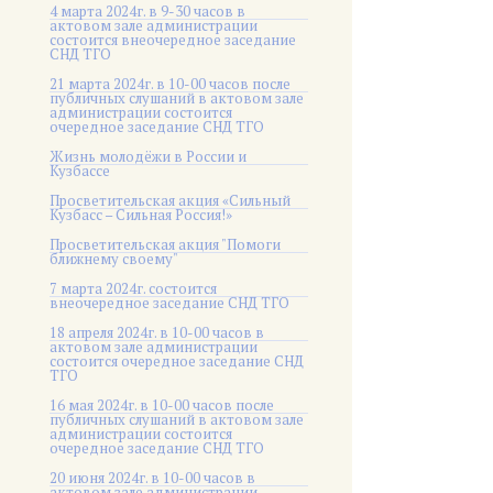
4 марта 2024г. в 9-30 часов в
актовом зале администрации
состоится внеочередное заседание
СНД ТГО
21 марта 2024г. в 10-00 часов после
публичных слушаний в актовом зале
администрации состоится
очередное заседание СНД ТГО
Жизнь молодёжи в России и
Кузбассе
Просветительская акция «Сильный
Кузбасс – Сильная Россия!»
Просветительская акция "Помоги
ближнему своему"
7 марта 2024г. состоится
внеочередное заседание СНД ТГО
18 апреля 2024г. в 10-00 часов в
актовом зале администрации
состоится очередное заседание СНД
ТГО
16 мая 2024г. в 10-00 часов после
публичных слушаний в актовом зале
администрации состоится
очередное заседание СНД ТГО
20 июня 2024г. в 10-00 часов в
актовом зале администрации