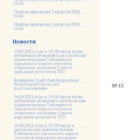
года
График приема на 3 квартал 2026
года
График приема на 2 квартал 2026
года
Новости
19.05.2022 года в 10-00 часов после
публичных слушаний в актовом зале
администрации Тайгинского
городского округа состоится
очередное заседание Совета
народных депутатов ТГО
Внимание! Сайт был поврежден!
Ведутся работы по его
№ 13
восстановлению.
16.06.2022 года в 10-00 часов после
публичных слушаний в актовом зале
администрации Тайгинского
городского округа состоится
очередное заседание Совета
народных депутатов ТГО
18.08.2022 года в 10-00 часов в
актовом зале администрации
Тайгинского городского округа
состоится очередное заседание