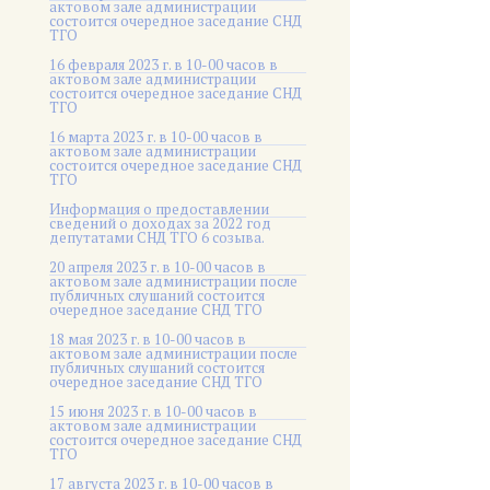
актовом зале администрации
состоится очередное заседание СНД
ТГО
16 февраля 2023 г. в 10-00 часов в
актовом зале администрации
состоится очередное заседание СНД
ТГО
16 марта 2023 г. в 10-00 часов в
актовом зале администрации
состоится очередное заседание СНД
ТГО
Информация о предоставлении
сведений о доходах за 2022 год
депутатами СНД ТГО 6 созыва.
20 апреля 2023 г. в 10-00 часов в
актовом зале администрации после
публичных слушаний состоится
очередное заседание СНД ТГО
18 мая 2023 г. в 10-00 часов в
актовом зале администрации после
публичных слушаний состоится
очередное заседание СНД ТГО
15 июня 2023 г. в 10-00 часов в
актовом зале администрации
состоится очередное заседание СНД
ТГО
17 августа 2023 г. в 10-00 часов в