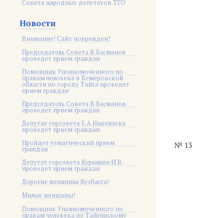
Совета народных депутатов ТГО
Новости
Внимание! Сайт поврежден!
Председатель Совета В.Басманов
проведет прием граждан
Помощник Уполномоченного по
правам человека в Кемеровской
области по городу Тайга проведет
прием граждан
Председатель Совета В.Басманов
проведет прием граждан
Депутат горсовета Е.А.Николаева
проведет прием граждан
Пройдет тематический прием
№ 13
граждан
Депутат горсовета Курышин И.В.
проведет прием граждан
Дорогие женщины Кузбасса!
Милые женщины!
Помощник Уполномоченного по
правам человека по Тайгинскому