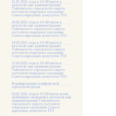
21.01.2021 года в 10-00 часов в
актовом зале администрации
Тайгинского городского округа
состоится очередное заседание
Совета народных депутатов ТГО
18.02.2021 года в 10-00 часов в
актовом зале администрации
Тайгинского городского округа
состоится очередное заседание
Совета народных депутатов ТГО
18.03.2021 года в 10-00 часов в
актовом зале администрации
Тайгинского городского округа
состоится очередное заседание
Совета народных депутатов ТГО
15.04.2021 года в 10-00 часов в
актовом зале администрации
Тайгинского городского округа
состоится очередное заседание
Совета народных депутатов ТГО
Формирование комфортной
городской среды
20.05.2021 года в 10-00 часов после
публичных слушаний в актовом зале
администрации Тайгинского
городского округа состоится
очередное заседание Совета
народных депутатов ТГО