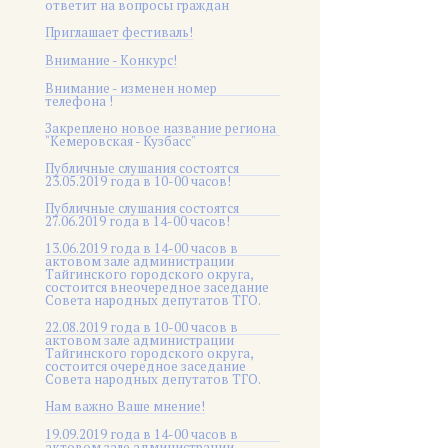
ответит на вопросы граждан
Приглашает фестиваль!
Внимание - Конкурс!
Внимание - изменен номер
телефона !
Закреплено новое название региона
"Кемеровская - Кузбасс"
Публичные слушания состоятся
23.05.2019 года в 10-00 часов!
Публичные слушания состоятся
27.06.2019 года в 14-00 часов!
13.06.2019 года в 14-00 часов в
актовом зале администрации
Тайгинского городского округа,
состоится внеочередное заседание
Совета народных депутатов ТГО.
22.08.2019 года в 10-00 часов в
актовом зале администрации
Тайгинского городского округа,
состоится очередное заседание
Совета народных депутатов ТГО.
Нам важно Ваше мнение!
19.09.2019 года в 14-00 часов в
актовом зале администрации