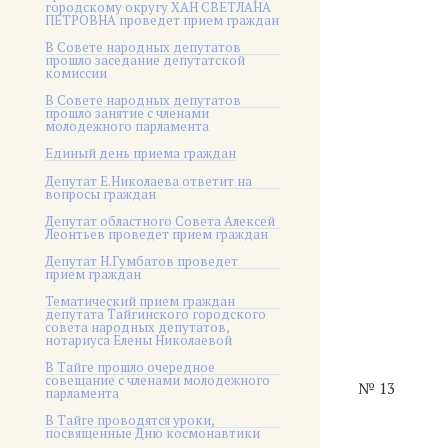
городскому округу ХАН СВЕТЛАНА
ПЕТРОВНА проведет прием граждан
В Совете народных депутатов
прошло заседание депутатской
комиссии
В Совете народных депутатов
прошло занятие с членами
молодежного парламента
Единый день приема граждан
Депутат Е.Николаева ответит на
вопросы граждан
Депутат областного Совета Алексей
Леонтьев проведет прием граждан
Депутат Н.Гумбатов проведет
прием граждан
Тематический прием граждан
депутата Тайгинского городского
совета народных депутатов,
нотариуса Елены Николаевой
В Тайге прошло очередное
совещание с членами молодежного
№ 13
парламента
В Тайге проводятся уроки,
посвященные Дню космонавтики