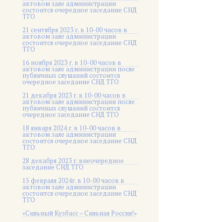
актовом зале администрации
состоится очередное заседание СНД
ТГО
21 сентября 2023 г. в 10-00 часов в
актовом зале администрации
состоится очередное заседание СНД
ТГО
16 ноября 2023 г. в 10-00 часов в
актовом зале администрации после
публичных слушаний состоится
очередное заседание СНД ТГО
21 декабря 2023 г. в 10-00 часов в
актовом зале администрации после
публичных слушаний состоится
очередное заседание СНД ТГО
18 января 2024 г. в 10-00 часов в
актовом зале администрации
состоится очередное заседание СНД
ТГО
28 декабря 2023 г. внеочередное
заседание СНД ТГО
15 февраля 2024г. в 10-00 часов в
актовом зале администрации
состоится очередное заседание СНД
ТГО
«Сильный Кузбасс – Сильная Россия!»