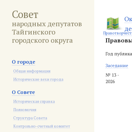
Совет
Ок
народных депутатов
де
Тайгинского
Правотворчест
городского округа
Правовы
Год публик
О городе
Заседание
Общая информация
№ 13 -
Исторические вехи города
2026
О Совете
Историческая справка
Полномочия
Структура Совета
Контрольно-счетный комитет