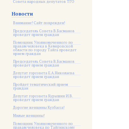
Совета народных депутатов ТГО
Новости
Внимание! Сайт поврежден!
Председатель Совета В.Басманов
проведет прием граждан
Помощник Уполномоченного по
правам человека в Кемеровской
области по городу Тайга проведет
прием граждан
Председатель Совета В.Басманов
проведет прием граждан
Депутат горсовета Е.А.Николаева
проведет прием граждан
Пройдет тематический прием
граждан
Депутат горсовета Курышин И.В.
проведет прием граждан
Дорогие женщины Кузбасса!
Милые женщины!
Помощник Уполномоченного по
правам человека по Тайгинскому