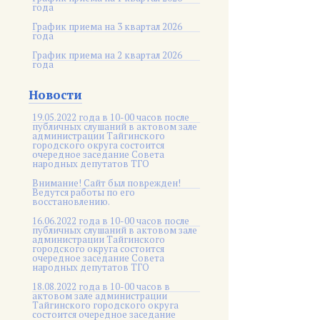
года
График приема на 3 квартал 2026
года
График приема на 2 квартал 2026
года
Новости
19.05.2022 года в 10-00 часов после
публичных слушаний в актовом зале
администрации Тайгинского
городского округа состоится
очередное заседание Совета
народных депутатов ТГО
Внимание! Сайт был поврежден!
Ведутся работы по его
восстановлению.
16.06.2022 года в 10-00 часов после
публичных слушаний в актовом зале
администрации Тайгинского
городского округа состоится
очередное заседание Совета
народных депутатов ТГО
18.08.2022 года в 10-00 часов в
актовом зале администрации
Тайгинского городского округа
состоится очередное заседание