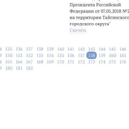
Президента Российской
Федерации от 07.05.2018 №
на территории Тайгинског
городского округа"
Скачать
4
135
136
137
138
139
140
141
142
143
144
145
146
9
150
151
152
153
154
155
156
157
158
159
160
161
4
165
166
167
168
169
170
171
172
173
174
175
176
9
180
181
182