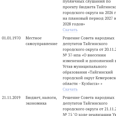
публичных слушаний по
проекту бюджета Тайгинск
городского округа на 2026 
на плановый период 2027 
2028 годов»
Скачать
01.01.1970
Местное
Решение Совета народных
самоуправление
депутатов Тайгинского
городского округа от 20.11.
№ 37-нпа «О внесении
изменений и дополнений 
Устав муниципального
образования «Тайгинский
городской округ Кемеровс
области – Кузбасса» »
Скачать
21.11.2019
Бюджет, налоги,
Решение Совета народных
экономика
депутатов Тайгинского
городского округа от 21.11.
№ 75 "О ходе реализации У