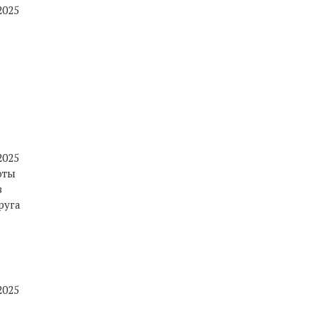
2025
2025
оты
в
руга
2025