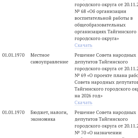
городского округа от 20.11.
№ 68 «Об организации
воспитательной работы в
общеобразовательных
организациях Тайгинского
городского округа»
Скачать
01.01.1970
Местное
Решение Совета народных
самоуправление
депутатов Тайгинского
городского округа от 20.11.
№ 69 «О проекте плана раб
Совета народных депутато
Тайгинского городского ок
на 2026 год»
Скачать
01.01.1970
Бюджет, налоги,
Решение Совета народных
экономика
депутатов Тайгинского
городского округа от 20.11.
№ 70 «О назначении