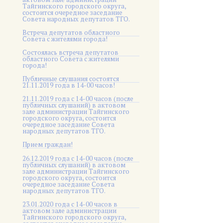
Тайгинского городского округа,
состоится очередное заседание
Совета народных депутатов ТГО.
Встреча депутатов областного
Совета с жителями города!
Состоялась встреча депутатов
областного Совета с жителями
города!
Публичные слушания состоятся
21.11.2019 года в 14-00 часов!
21.11.2019 года с 14-00 часов (после
публичных слушаний) в актовом
зале администрации Тайгинского
городского округа, состоится
очередное заседание Совета
народных депутатов ТГО.
Прием граждан!
26.12.2019 года с 14-00 часов (после
публичных слушаний) в актовом
зале администрации Тайгинского
городского округа, состоится
очередное заседание Совета
народных депутатов ТГО.
23.01.2020 года с 14-00 часов в
актовом зале администрации
Тайгинского городского округа,