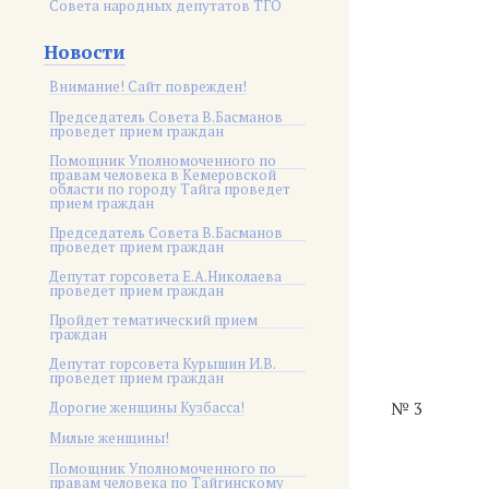
Совета народных депутатов ТГО
Новости
Внимание! Сайт поврежден!
Председатель Совета В.Басманов
проведет прием граждан
Помощник Уполномоченного по
правам человека в Кемеровской
области по городу Тайга проведет
прием граждан
Председатель Совета В.Басманов
проведет прием граждан
Депутат горсовета Е.А.Николаева
проведет прием граждан
Пройдет тематический прием
граждан
Депутат горсовета Курышин И.В.
проведет прием граждан
Дорогие женщины Кузбасса!
№ 3
Милые женщины!
Помощник Уполномоченного по
правам человека по Тайгинскому