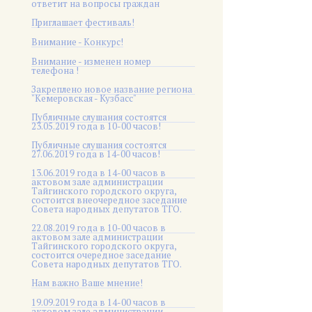
ответит на вопросы граждан
Приглашает фестиваль!
Внимание - Конкурс!
Внимание - изменен номер
телефона !
Закреплено новое название региона
"Кемеровская - Кузбасс"
Публичные слушания состоятся
23.05.2019 года в 10-00 часов!
Публичные слушания состоятся
27.06.2019 года в 14-00 часов!
13.06.2019 года в 14-00 часов в
актовом зале администрации
Тайгинского городского округа,
состоится внеочередное заседание
Совета народных депутатов ТГО.
22.08.2019 года в 10-00 часов в
актовом зале администрации
Тайгинского городского округа,
состоится очередное заседание
Совета народных депутатов ТГО.
Нам важно Ваше мнение!
19.09.2019 года в 14-00 часов в
актовом зале администрации