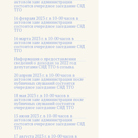
актовом зале администрации
состоится очередное заседание СНД
ТГО
16 февраля 2023 г. в 10-00 часов в
актовом зале администрации
состоится очередное заседание СНД
ТГО
16 марта 2023 г. в 10-00 часов в
актовом зале администрации
состоится очередное заседание СНД
ТГО
Информация о предоставлении
сведений о доходах за 2022 год
депутатами СНД ТГО 6 созыва.
20 апреля 2023 г. в 10-00 часов в
актовом зале администрации после
публичных слушаний состоится
очередное заседание СНД ТГО
18 мая 2023 г. в 10-00 часов в
актовом зале администрации после
публичных слушаний состоится
очередное заседание СНД ТГО
15 июня 2023 г. в 10-00 часов в
актовом зале администрации
состоится очередное заседание СНД
ТГО
17 августа 2023 г. в 10-00 часов в