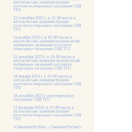
актовом зале администрации
состоится очередное заседание СНД
ТГО
21 сентября 2023 г. в 10-00 часов в
актовом зале администрации
состоится очередное заседание СНД
ТГО
16 ноября 2023 г. в 10-00 часов в
актовом зале администрации после
публичных слушаний состоится
очередное заседание СНД ТГО
21 декабря 2023 г. в 10-00 часов в
актовом зале администрации после
публичных слушаний состоится
очередное заседание СНД ТГО
18 января 2024 г. в 10-00 часов в
актовом зале администрации
состоится очередное заседание СНД
ТГО
28 декабря 2023 г. внеочередное
заседание СНД ТГО
15 февраля 2024г. в 10-00 часов в
актовом зале администрации
состоится очередное заседание СНД
ТГО
«Сильный Кузбасс – Сильная Россия!»