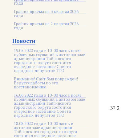
года
График приема на 3 квартал 2026
года
График приема на 2 квартал 2026
года
Новости
19.05.2022 года в 10-00 часов после
публичных слушаний в актовом зале
администрации Тайгинского
городского округа состоится
очередное заседание Совета
народных депутатов ТГО
Внимание! Сайт был поврежден!
Ведутся работы по его
восстановлению.
16.06.2022 года в 10-00 часов после
публичных слушаний в актовом зале
администрации Тайгинского
городского округа состоится
№ 3
очередное заседание Совета
народных депутатов ТГО
18.08.2022 года в 10-00 часов в
актовом зале администрации
Тайгинского городского округа
состоится очередное заседание