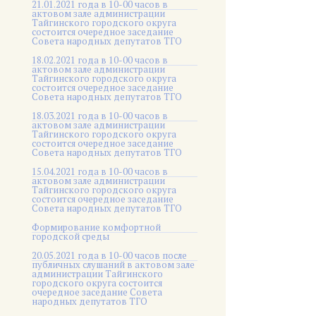
21.01.2021 года в 10-00 часов в
актовом зале администрации
Тайгинского городского округа
состоится очередное заседание
Совета народных депутатов ТГО
18.02.2021 года в 10-00 часов в
актовом зале администрации
Тайгинского городского округа
состоится очередное заседание
Совета народных депутатов ТГО
18.03.2021 года в 10-00 часов в
актовом зале администрации
Тайгинского городского округа
состоится очередное заседание
Совета народных депутатов ТГО
15.04.2021 года в 10-00 часов в
актовом зале администрации
Тайгинского городского округа
состоится очередное заседание
Совета народных депутатов ТГО
Формирование комфортной
городской среды
20.05.2021 года в 10-00 часов после
публичных слушаний в актовом зале
администрации Тайгинского
городского округа состоится
очередное заседание Совета
народных депутатов ТГО