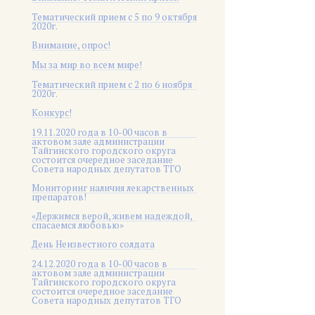
Тематический прием с 5 по 9 октября
2020г.
Внимание, опрос!
Мы за мир во всем мире!
Тематический прием с 2 по 6 ноября
2020г.
Конкурс!
19.11.2020 года в 10-00 часов в
актовом зале администрации
Тайгинского городского округа
состоится очередное заседание
Совета народных депутатов ТГО
Мониторинг наличия лекарственных
препаратов!
«Держимся верой, живем надеждой,
спасаемся любовью»
День Неизвестного солдата
24.12.2020 года в 10-00 часов в
актовом зале администрации
Тайгинского городского округа
состоится очередное заседание
Совета народных депутатов ТГО