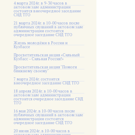
4 марта 2024г. в 9-30 часов в
актовом зале администрации
состоится внеочередное заседание
СНД ТГО
21 марта 2024г. в 10-00 часов после
публичных слушаний в актовом зале
администрации состоится
очередное заседание СНД ТГО
Жизнь молодёжи в России и
Кузбассе
Просветительская акция «Сильный
Кузбасс – Сильная Россия!»
Просветительская акция "Помоги
ближнему своему"
7 марта 2024г. состоится
внеочередное заседание СНД ТГО
18 апреля 2024г. в 10-00 часов в
актовом зале администрации
состоится очередное заседание СНД
ТГО
16 мая 2024г. в 10-00 часов после
публичных слушаний в актовом зале
администрации состоится
очередное заседание СНД ТГО
20 июня 2024г. в 10-00 часов в
актовом зале администрации