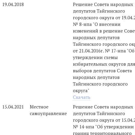
19.04.2018
Решение Совета народных
депутатов Тайгинского
городского округа от 19.04.
№ 8-нпа "О внесении
изменений в решение Сове
народных депутатов
Тайгинского городского ок
от 21.04.2016г. № 17-нпа "Об
утверждении схемы
избирательных округов дл
выборов депутатов Совета
народных депутатов
Тайгинского городского
округа"
Скачать
15.04.2021
Местное
Решение Совета народных
самоуправление
депутатов Тайгинского
городского округа от 15.04.
№ 14-нпа "Об утверждении
границ территориального