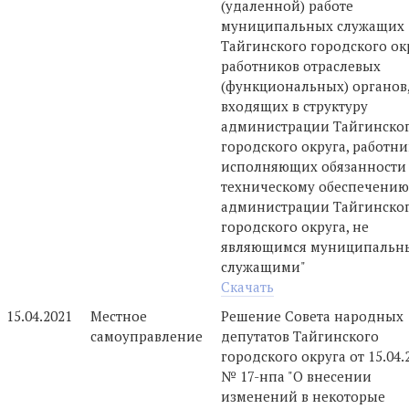
(удаленной) работе
муниципальных служащих
Тайгинского городского ок
работников отраслевых
(функциональных) органов
входящих в структуру
администрации Тайгинско
городского округа, работни
исполняющих обязанности
техническому обеспечению
администрации Тайгинско
городского округа, не
являющимся муниципальн
служащими"
Скачать
15.04.2021
Местное
Решение Совета народных
самоуправление
депутатов Тайгинского
городского округа от 15.04.
№ 17-нпа "О внесении
изменений в некоторые