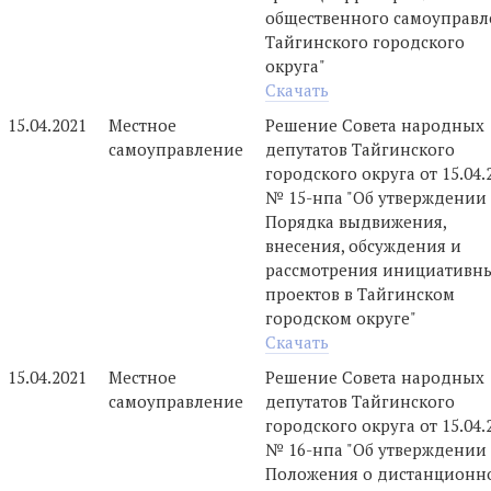
общественного самоуправл
Тайгинского городского
округа"
Скачать
15.04.2021
Местное
Решение Совета народных
самоуправление
депутатов Тайгинского
городского округа от 15.04.
№ 15-нпа "Об утверждении
Порядка выдвижения,
внесения, обсуждения и
рассмотрения инициативн
проектов в Тайгинском
городском округе"
Скачать
15.04.2021
Местное
Решение Совета народных
самоуправление
депутатов Тайгинского
городского округа от 15.04.
№ 16-нпа "Об утверждении
Положения о дистанционн