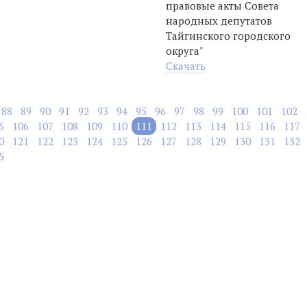
правовые акты Совета
народных депутатов
Тайгинского городского
округа"
Скачать
88
89
90
91
92
93
94
95
96
97
98
99
100
101
102
5
106
107
108
109
110
111
112
113
114
115
116
117
0
121
122
123
124
125
126
127
128
129
130
131
132
5