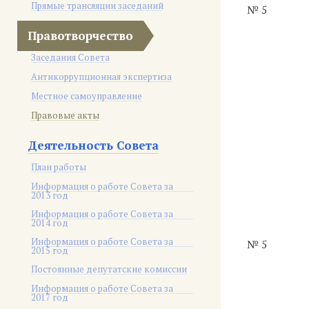
Прямые трансляции заседаний
№ 5
Правотворчество
Заседания Совета
Антикоррупционная экспертиза
Местное самоуправление
Правовые акты
Деятельность Совета
План работы
Информация о работе Совета за
2013 год
Информация о работе Совета за
2014 год
Информация о работе Совета за
№ 5
2015 год
Постоянные депутатские комиссии
Информация о работе Совета за
2017 год