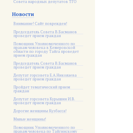
Совета народных депутатов ТГО
Новости
Внимание! Сайт поврежден!
Председатель Совета В.Басманов
проведет прием граждан
Помощник Уполномоченного по
правам человека в Кемеровской
области по городу Тайга проведет
прием граждан
Председатель Совета В.Басманов
проведет прием граждан
Депутат горсовета Е.А.Николаева
проведет прием граждан
Пройдет тематический прием
граждан
Депутат горсовета Курышин И.В.
проведет прием граждан
Дорогие женщины Кузбасса!
Милые женщины!
Помощник Уполномоченного по
правам человека по Тайгинскому