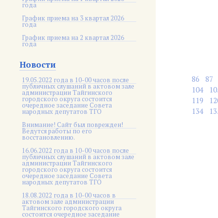
года
График приема на 3 квартал 2026
года
График приема на 2 квартал 2026
года
Новости
86
87
19.05.2022 года в 10-00 часов после
публичных слушаний в актовом зале
104
10
администрации Тайгинского
городского округа состоится
119
12
очередное заседание Совета
134
13
народных депутатов ТГО
Внимание! Сайт был поврежден!
Ведутся работы по его
восстановлению.
16.06.2022 года в 10-00 часов после
публичных слушаний в актовом зале
администрации Тайгинского
городского округа состоится
очередное заседание Совета
народных депутатов ТГО
18.08.2022 года в 10-00 часов в
актовом зале администрации
Тайгинского городского округа
состоится очередное заседание