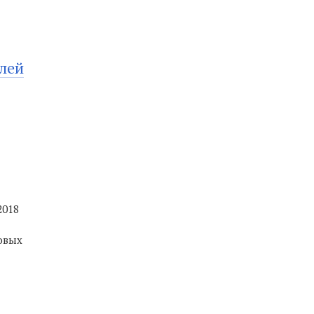
лей
2018
ковых