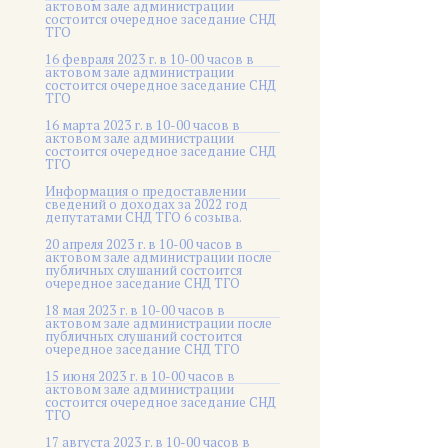
актовом зале администрации
состоится очередное заседание СНД
ТГО
16 февраля 2023 г. в 10-00 часов в
актовом зале администрации
состоится очередное заседание СНД
ТГО
16 марта 2023 г. в 10-00 часов в
актовом зале администрации
состоится очередное заседание СНД
ТГО
Информация о предоставлении
сведений о доходах за 2022 год
депутатами СНД ТГО 6 созыва.
20 апреля 2023 г. в 10-00 часов в
актовом зале администрации после
публичных слушаний состоится
очередное заседание СНД ТГО
18 мая 2023 г. в 10-00 часов в
актовом зале администрации после
публичных слушаний состоится
очередное заседание СНД ТГО
15 июня 2023 г. в 10-00 часов в
актовом зале администрации
состоится очередное заседание СНД
ТГО
17 августа 2023 г. в 10-00 часов в