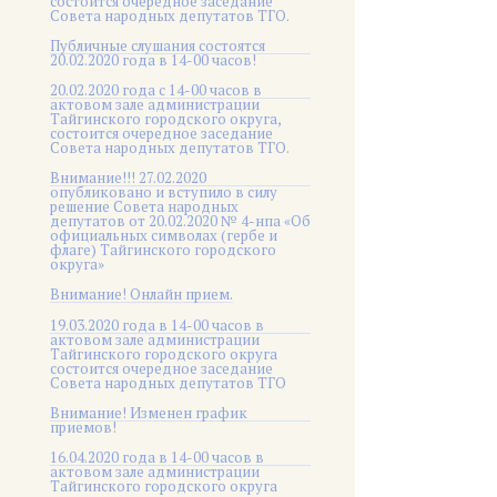
состоится очередное заседание
Совета народных депутатов ТГО.
Публичные слушания состоятся
20.02.2020 года в 14-00 часов!
20.02.2020 года с 14-00 часов в
актовом зале администрации
Тайгинского городского округа,
состоится очередное заседание
Совета народных депутатов ТГО.
Внимание!!! 27.02.2020
опубликовано и вступило в силу
решение Совета народных
депутатов от 20.02.2020 № 4-нпа «Об
официальных символах (гербе и
флаге) Тайгинского городского
округа»
Внимание! Онлайн прием.
19.03.2020 года в 14-00 часов в
актовом зале администрации
Тайгинского городского округа
состоится очередное заседание
Совета народных депутатов ТГО
Внимание! Изменен график
приемов!
16.04.2020 года в 14-00 часов в
актовом зале администрации
Тайгинского городского округа