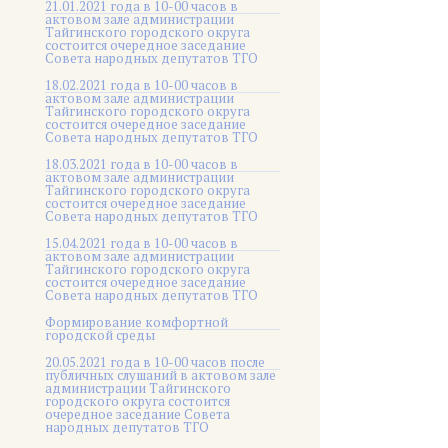
21.01.2021 года в 10-00 часов в
актовом зале администрации
Тайгинского городского округа
состоится очередное заседание
Совета народных депутатов ТГО
18.02.2021 года в 10-00 часов в
актовом зале администрации
Тайгинского городского округа
состоится очередное заседание
Совета народных депутатов ТГО
18.03.2021 года в 10-00 часов в
актовом зале администрации
Тайгинского городского округа
состоится очередное заседание
Совета народных депутатов ТГО
15.04.2021 года в 10-00 часов в
актовом зале администрации
Тайгинского городского округа
состоится очередное заседание
Совета народных депутатов ТГО
Формирование комфортной
городской среды
20.05.2021 года в 10-00 часов после
публичных слушаний в актовом зале
администрации Тайгинского
городского округа состоится
очередное заседание Совета
народных депутатов ТГО