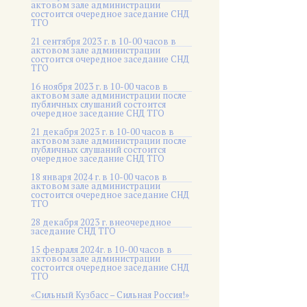
актовом зале администрации
состоится очередное заседание СНД
ТГО
21 сентября 2023 г. в 10-00 часов в
актовом зале администрации
состоится очередное заседание СНД
ТГО
16 ноября 2023 г. в 10-00 часов в
актовом зале администрации после
публичных слушаний состоится
очередное заседание СНД ТГО
21 декабря 2023 г. в 10-00 часов в
актовом зале администрации после
публичных слушаний состоится
очередное заседание СНД ТГО
18 января 2024 г. в 10-00 часов в
актовом зале администрации
состоится очередное заседание СНД
ТГО
28 декабря 2023 г. внеочередное
заседание СНД ТГО
15 февраля 2024г. в 10-00 часов в
актовом зале администрации
состоится очередное заседание СНД
ТГО
«Сильный Кузбасс – Сильная Россия!»