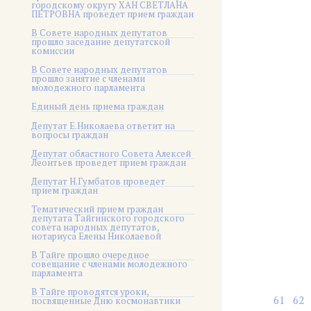
городскому округу ХАН СВЕТЛАНА
ПЕТРОВНА проведет прием граждан
В Совете народных депутатов
прошло заседание депутатской
комиссии
В Совете народных депутатов
прошло занятие с членами
молодежного парламента
Единый день приема граждан
Депутат Е.Николаева ответит на
вопросы граждан
Депутат областного Совета Алексей
Леонтьев проведет прием граждан
Депутат Н.Гумбатов проведет
прием граждан
Тематический прием граждан
депутата Тайгинского городского
совета народных депутатов,
нотариуса Елены Николаевой
В Тайге прошло очередное
совещание с членами молодежного
парламента
В Тайге проводятся уроки,
61
62
посвященные Дню космонавтики