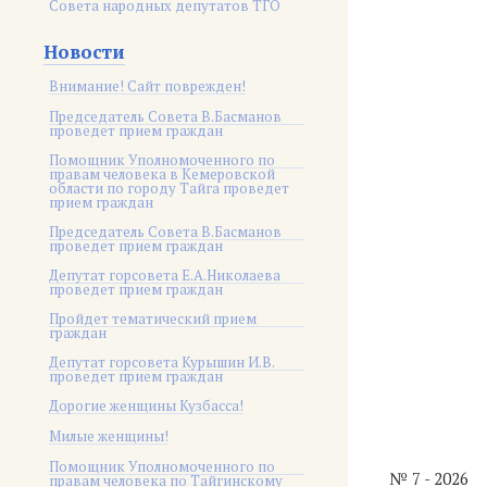
Совета народных депутатов ТГО
Новости
Внимание! Сайт поврежден!
Председатель Совета В.Басманов
проведет прием граждан
Помощник Уполномоченного по
правам человека в Кемеровской
области по городу Тайга проведет
прием граждан
Председатель Совета В.Басманов
проведет прием граждан
Депутат горсовета Е.А.Николаева
проведет прием граждан
Пройдет тематический прием
граждан
Депутат горсовета Курышин И.В.
проведет прием граждан
Дорогие женщины Кузбасса!
Милые женщины!
Помощник Уполномоченного по
№ 7 - 2026
правам человека по Тайгинскому