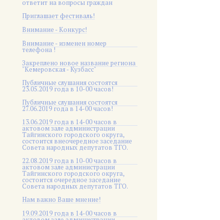
ответит на вопросы граждан
Приглашает фестиваль!
Внимание - Конкурс!
Внимание - изменен номер
телефона !
Закреплено новое название региона
"Кемеровская - Кузбасс"
Публичные слушания состоятся
23.05.2019 года в 10-00 часов!
Публичные слушания состоятся
27.06.2019 года в 14-00 часов!
13.06.2019 года в 14-00 часов в
актовом зале администрации
Тайгинского городского округа,
состоится внеочередное заседание
Совета народных депутатов ТГО.
22.08.2019 года в 10-00 часов в
актовом зале администрации
Тайгинского городского округа,
состоится очередное заседание
Совета народных депутатов ТГО.
Нам важно Ваше мнение!
19.09.2019 года в 14-00 часов в
актовом зале администрации