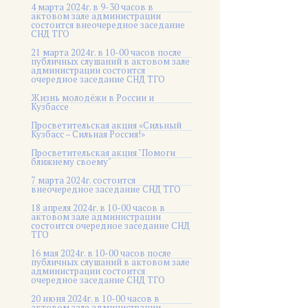
4 марта 2024г. в 9-30 часов в
актовом зале администрации
состоится внеочередное заседание
СНД ТГО
21 марта 2024г. в 10-00 часов после
публичных слушаний в актовом зале
администрации состоится
очередное заседание СНД ТГО
Жизнь молодёжи в России и
Кузбассе
Просветительская акция «Сильный
Кузбасс – Сильная Россия!»
Просветительская акция "Помоги
ближнему своему"
7 марта 2024г. состоится
внеочередное заседание СНД ТГО
18 апреля 2024г. в 10-00 часов в
актовом зале администрации
состоится очередное заседание СНД
ТГО
16 мая 2024г. в 10-00 часов после
публичных слушаний в актовом зале
администрации состоится
очередное заседание СНД ТГО
20 июня 2024г. в 10-00 часов в
актовом зале администрации