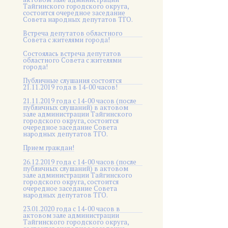
Тайгинского городского округа,
состоится очередное заседание
Совета народных депутатов ТГО.
Встреча депутатов областного
Совета с жителями города!
Состоялась встреча депутатов
областного Совета с жителями
города!
Публичные слушания состоятся
21.11.2019 года в 14-00 часов!
21.11.2019 года с 14-00 часов (после
публичных слушаний) в актовом
зале администрации Тайгинского
городского округа, состоится
очередное заседание Совета
народных депутатов ТГО.
Прием граждан!
26.12.2019 года с 14-00 часов (после
публичных слушаний) в актовом
зале администрации Тайгинского
городского округа, состоится
очередное заседание Совета
народных депутатов ТГО.
23.01.2020 года с 14-00 часов в
актовом зале администрации
Тайгинского городского округа,