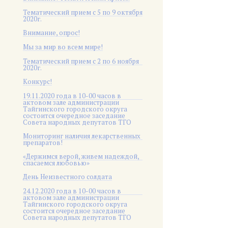
Тематический прием с 5 по 9 октября
2020г.
Внимание, опрос!
Мы за мир во всем мире!
Тематический прием с 2 по 6 ноября
2020г.
Конкурс!
19.11.2020 года в 10-00 часов в
актовом зале администрации
Тайгинского городского округа
состоится очередное заседание
Совета народных депутатов ТГО
Мониторинг наличия лекарственных
препаратов!
«Держимся верой, живем надеждой,
спасаемся любовью»
День Неизвестного солдата
24.12.2020 года в 10-00 часов в
актовом зале администрации
Тайгинского городского округа
состоится очередное заседание
Совета народных депутатов ТГО