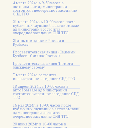
4 марта 2024г. в 9-30 часов в
актовом зале администрации
состоится внеочередное заседание
СНД ТГО
21 марта 2024г. в 10-00 часов после
публичных слушаний в актовом зале
администрации состоится
очередное заседание СНД ТГО
Жизнь молодёжи в России и
Кузбассе
Просветительская акция «Сильный
Кузбасс – Сильная Россия!»
Просветительская акция "Помоги
ближнему своему"
7 марта 2024г. состоится
внеочередное заседание СНД ТГО
18 апреля 2024г. в 10-00 часов в
актовом зале администрации
состоится очередное заседание СНД
ТГО
16 мая 2024г. в 10-00 часов после
публичных слушаний в актовом зале
администрации состоится
очередное заседание СНД ТГО
20 июня 2024г. в 10-00 часов в
актовом зале администрации