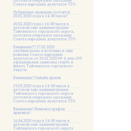
состоится очередное заседание
Совета народных депутатов ТГО.
Публичные слушания состоятся
20.02.2020 года в 14-00 часов!
20.02.2020 года с 14-00 часов в
актовом зале администрации
Тайгинского городского округа,
состоится очередное заседание
Совета народных депутатов ТГО.
Внимание!!! 27.02.2020
опубликовано и вступило в силу
решение Совета народных
депутатов от 20.02.2020 № 4-нпа «Об
официальных символах (гербе и
флаге) Тайгинского городского
округа»
Внимание! Онлайн прием.
19.03.2020 года в 14-00 часов в
актовом зале администрации
Тайгинского городского округа
состоится очередное заседание
Совета народных депутатов ТГО
Внимание! Изменен график
приемов!
16.04.2020 года в 14-00 часов в
актовом зале администрации
Тайгинского городского округа