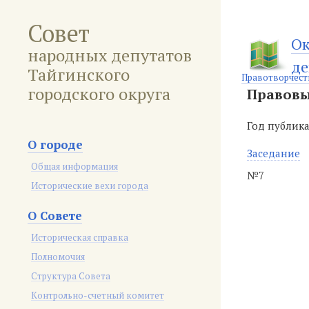
Совет
Ок
народных депутатов
де
Тайгинского
Правотворчест
городского округа
Правовы
Год публик
О городе
Заседание
Общая информация
№7
Исторические вехи города
О Совете
Историческая справка
Полномочия
Структура Совета
Контрольно-счетный комитет