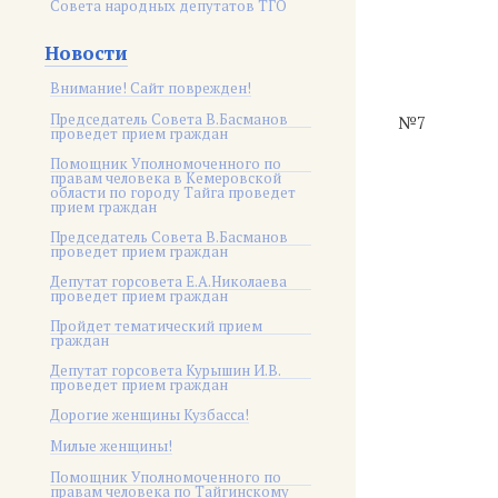
Совета народных депутатов ТГО
Новости
Внимание! Сайт поврежден!
Председатель Совета В.Басманов
№7
проведет прием граждан
Помощник Уполномоченного по
правам человека в Кемеровской
области по городу Тайга проведет
прием граждан
Председатель Совета В.Басманов
проведет прием граждан
Депутат горсовета Е.А.Николаева
проведет прием граждан
Пройдет тематический прием
граждан
Депутат горсовета Курышин И.В.
проведет прием граждан
Дорогие женщины Кузбасса!
Милые женщины!
Помощник Уполномоченного по
правам человека по Тайгинскому