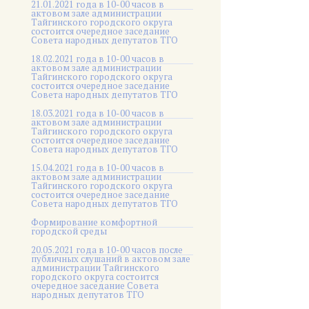
21.01.2021 года в 10-00 часов в
актовом зале администрации
Тайгинского городского округа
состоится очередное заседание
Совета народных депутатов ТГО
18.02.2021 года в 10-00 часов в
актовом зале администрации
Тайгинского городского округа
состоится очередное заседание
Совета народных депутатов ТГО
18.03.2021 года в 10-00 часов в
актовом зале администрации
Тайгинского городского округа
состоится очередное заседание
Совета народных депутатов ТГО
15.04.2021 года в 10-00 часов в
актовом зале администрации
Тайгинского городского округа
состоится очередное заседание
Совета народных депутатов ТГО
Формирование комфортной
городской среды
20.05.2021 года в 10-00 часов после
публичных слушаний в актовом зале
администрации Тайгинского
городского округа состоится
очередное заседание Совета
народных депутатов ТГО