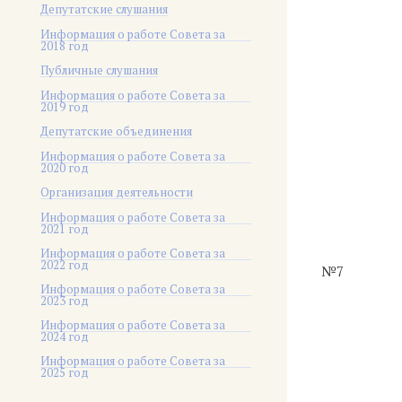
Депутатские слушания
Информация о работе Совета за
2018 год
Публичные слушания
Информация о работе Совета за
2019 год
Депутатские объединения
Информация о работе Совета за
2020 год
Организация деятельности
Информация о работе Совета за
2021 год
Информация о работе Совета за
2022 год
№7
Информация о работе Совета за
2023 год
Информация о работе Совета за
2024 год
Информация о работе Совета за
2025 год