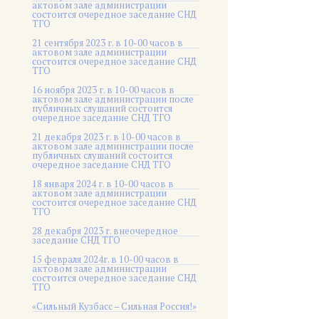
актовом зале администрации
состоится очередное заседание СНД
ТГО
21 сентября 2023 г. в 10-00 часов в
актовом зале администрации
состоится очередное заседание СНД
ТГО
16 ноября 2023 г. в 10-00 часов в
актовом зале администрации после
публичных слушаний состоится
очередное заседание СНД ТГО
21 декабря 2023 г. в 10-00 часов в
актовом зале администрации после
публичных слушаний состоится
очередное заседание СНД ТГО
18 января 2024 г. в 10-00 часов в
актовом зале администрации
состоится очередное заседание СНД
ТГО
28 декабря 2023 г. внеочередное
заседание СНД ТГО
15 февраля 2024г. в 10-00 часов в
актовом зале администрации
состоится очередное заседание СНД
ТГО
«Сильный Кузбасс – Сильная Россия!»