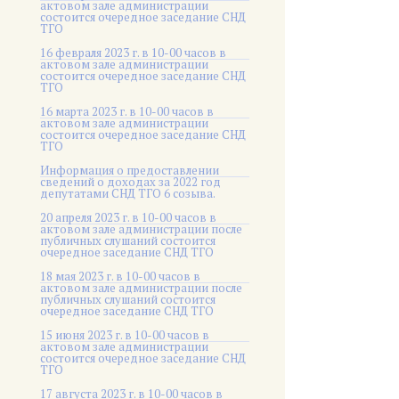
актовом зале администрации
состоится очередное заседание СНД
ТГО
16 февраля 2023 г. в 10-00 часов в
актовом зале администрации
состоится очередное заседание СНД
ТГО
16 марта 2023 г. в 10-00 часов в
актовом зале администрации
состоится очередное заседание СНД
ТГО
Информация о предоставлении
сведений о доходах за 2022 год
депутатами СНД ТГО 6 созыва.
20 апреля 2023 г. в 10-00 часов в
актовом зале администрации после
публичных слушаний состоится
очередное заседание СНД ТГО
18 мая 2023 г. в 10-00 часов в
актовом зале администрации после
публичных слушаний состоится
очередное заседание СНД ТГО
15 июня 2023 г. в 10-00 часов в
актовом зале администрации
состоится очередное заседание СНД
ТГО
17 августа 2023 г. в 10-00 часов в