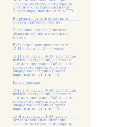
Тайгинского городского округа,
состоится очередное заседание
Совета народных депутатов ТГО.
Встреча депутатов областного
Совета с жителями города!
Состоялась встреча депутатов
областного Совета с жителями
города!
Публичные слушания состоятся
21.11.2019 года в 14-00 часов!
21.11.2019 года с 14-00 часов (после
публичных слушаний) в актовом
зале администрации Тайгинского
городского округа, состоится
очередное заседание Совета
народных депутатов ТГО.
Прием граждан!
26.12.2019 года с 14-00 часов (после
публичных слушаний) в актовом
зале администрации Тайгинского
городского округа, состоится
очередное заседание Совета
народных депутатов ТГО.
23.01.2020 года с 14-00 часов в
актовом зале администрации
Тайгинского городского округа,