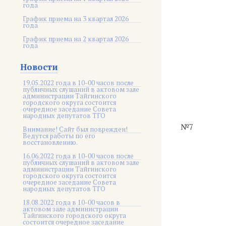
года
График приема на 3 квартал 2026
года
График приема на 2 квартал 2026
года
Новости
19.05.2022 года в 10-00 часов после
публичных слушаний в актовом зале
администрации Тайгинского
городского округа состоится
очередное заседание Совета
народных депутатов ТГО
№7
Внимание! Сайт был поврежден!
Ведутся работы по его
восстановлению.
16.06.2022 года в 10-00 часов после
публичных слушаний в актовом зале
администрации Тайгинского
городского округа состоится
очередное заседание Совета
народных депутатов ТГО
18.08.2022 года в 10-00 часов в
актовом зале администрации
Тайгинского городского округа
состоится очередное заседание