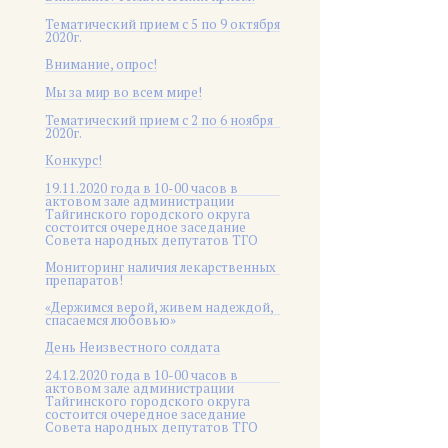
Тематический прием с 5 по 9 октября
2020г.
Внимание, опрос!
Мы за мир во всем мире!
Тематический прием с 2 по 6 ноября
2020г.
Конкурс!
19.11.2020 года в 10-00 часов в
актовом зале администрации
Тайгинского городского округа
состоится очередное заседание
Совета народных депутатов ТГО
Мониторинг наличия лекарственных
препаратов!
«Держимся верой, живем надеждой,
спасаемся любовью»
День Неизвестного солдата
24.12.2020 года в 10-00 часов в
актовом зале администрации
Тайгинского городского округа
состоится очередное заседание
Совета народных депутатов ТГО