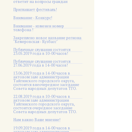
ответит на вопросы граждан
Приглашает фестиваль!
Внимание - Конкурс!
Внимание - изменен номер
телефона !
Закреплено новое название региона
"Кемеровская - Кузбасс"
Публичные слушания состоятся
23.05.2019 года в 10-00 часов!
Публичные слушания состоятся
27.06.2019 года в 14-00 часов!
13.06.2019 года в 14-00 часов в
актовом зале администрации
Тайгинского городского округа,
состоится внеочередное заседание
Совета народных депутатов ТГО.
22.08.2019 года в 10-00 часов в
актовом зале администрации
Тайгинского городского округа,
состоится очередное заседание
Совета народных депутатов ТГО.
Нам важно Ваше мнение!
19.09.2019 года в 14-00 часов в
актовом зале администрации