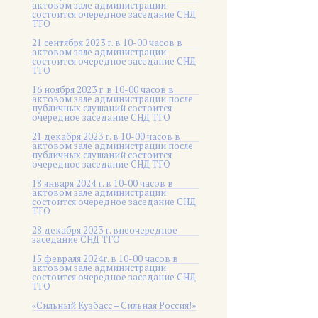
актовом зале администрации
состоится очередное заседание СНД
ТГО
21 сентября 2023 г. в 10-00 часов в
актовом зале администрации
состоится очередное заседание СНД
ТГО
16 ноября 2023 г. в 10-00 часов в
актовом зале администрации после
публичных слушаний состоится
очередное заседание СНД ТГО
21 декабря 2023 г. в 10-00 часов в
актовом зале администрации после
публичных слушаний состоится
очередное заседание СНД ТГО
18 января 2024 г. в 10-00 часов в
актовом зале администрации
состоится очередное заседание СНД
ТГО
28 декабря 2023 г. внеочередное
заседание СНД ТГО
15 февраля 2024г. в 10-00 часов в
актовом зале администрации
состоится очередное заседание СНД
ТГО
«Сильный Кузбасс – Сильная Россия!»