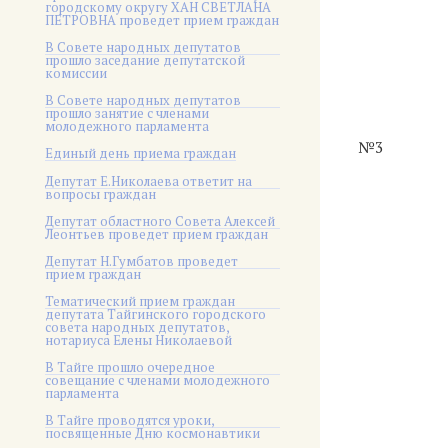
городскому округу ХАН СВЕТЛАНА
ПЕТРОВНА проведет прием граждан
В Совете народных депутатов
прошло заседание депутатской
комиссии
В Совете народных депутатов
прошло занятие с членами
молодежного парламента
№3
Единый день приема граждан
Депутат Е.Николаева ответит на
вопросы граждан
Депутат областного Совета Алексей
Леонтьев проведет прием граждан
Депутат Н.Гумбатов проведет
прием граждан
Тематический прием граждан
депутата Тайгинского городского
совета народных депутатов,
нотариуса Елены Николаевой
В Тайге прошло очередное
совещание с членами молодежного
парламента
В Тайге проводятся уроки,
посвященные Дню космонавтики