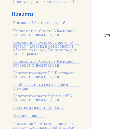
Совета народных депутатов ТГО
Новости
Внимание! Сайт поврежден!
Председатель Совета В.Басманов
проведет прием граждан
№3
Помощник Уполномоченного по
правам человека в Кемеровской
области по городу Тайга проведет
прием граждан
Председатель Совета В.Басманов
проведет прием граждан
Депутат горсовета Е.А.Николаева
проведет прием граждан
Пройдет тематический прием
граждан
Депутат горсовета Курышин И.В.
проведет прием граждан
Дорогие женщины Кузбасса!
Милые женщины!
Помощник Уполномоченного по
правам человека по Тайгинскому