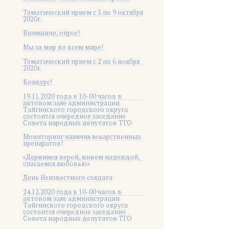
Тематический прием с 5 по 9 октября
2020г.
Внимание, опрос!
Мы за мир во всем мире!
Тематический прием с 2 по 6 ноября
2020г.
Конкурс!
19.11.2020 года в 10-00 часов в
актовом зале администрации
Тайгинского городского округа
состоится очередное заседание
Совета народных депутатов ТГО
Мониторинг наличия лекарственных
препаратов!
«Держимся верой, живем надеждой,
спасаемся любовью»
День Неизвестного солдата
24.12.2020 года в 10-00 часов в
актовом зале администрации
Тайгинского городского округа
состоится очередное заседание
Совета народных депутатов ТГО