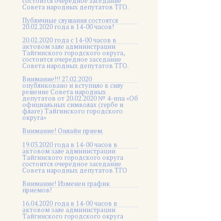
состоится очередное заседание
Совета народных депутатов ТГО.
Публичные слушания состоятся
20.02.2020 года в 14-00 часов!
20.02.2020 года с 14-00 часов в
актовом зале администрации
Тайгинского городского округа,
состоится очередное заседание
Совета народных депутатов ТГО.
Внимание!!! 27.02.2020
опубликовано и вступило в силу
решение Совета народных
депутатов от 20.02.2020 № 4-нпа «Об
официальных символах (гербе и
флаге) Тайгинского городского
округа»
Внимание! Онлайн прием.
19.03.2020 года в 14-00 часов в
актовом зале администрации
Тайгинского городского округа
состоится очередное заседание
Совета народных депутатов ТГО
Внимание! Изменен график
приемов!
16.04.2020 года в 14-00 часов в
актовом зале администрации
Тайгинского городского округа