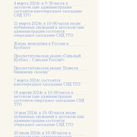
4 марта 2024г. в 9-30 часов в
актовом зале администрации
состоится внеочередное заседание
СНД ТГО
21 марта 2024г. в 10-00 часов после
публичных слушаний в актовом зале
администрации состоится
очередное заседание СНД ТГО
Жизнь молодёжи в России и
Кузбассе
Просветительская акция «Сильный
Кузбасс – Сильная Россия!»
Просветительская акция "Помоги
ближнему своему"
7 марта 2024г. состоится
внеочередное заседание СНД ТГО
18 апреля 2024г. в 10-00 часов в
актовом зале администрации
состоится очередное заседание СНД
ТГО
16 мая 2024г. в 10-00 часов после
публичных слушаний в актовом зале
администрации состоится
очередное заседание СНД ТГО
20 июня 2024г. в 10-00 часов в
актовом зале администрации