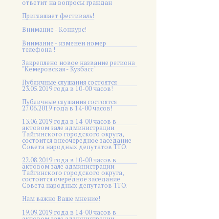
ответит на вопросы граждан
Приглашает фестиваль!
Внимание - Конкурс!
Внимание - изменен номер
телефона !
Закреплено новое название региона
"Кемеровская - Кузбасс"
Публичные слушания состоятся
23.05.2019 года в 10-00 часов!
Публичные слушания состоятся
27.06.2019 года в 14-00 часов!
13.06.2019 года в 14-00 часов в
актовом зале администрации
Тайгинского городского округа,
состоится внеочередное заседание
Совета народных депутатов ТГО.
22.08.2019 года в 10-00 часов в
актовом зале администрации
Тайгинского городского округа,
состоится очередное заседание
Совета народных депутатов ТГО.
Нам важно Ваше мнение!
19.09.2019 года в 14-00 часов в
актовом зале администрации