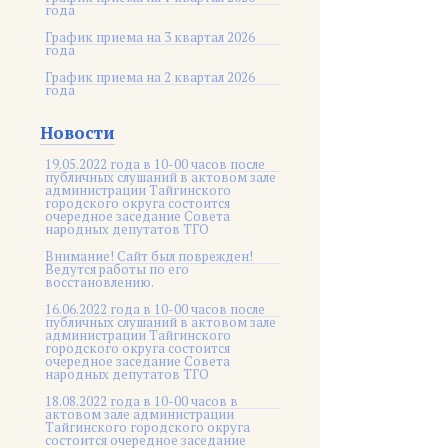
года
График приема на 3 квартал 2026
года
График приема на 2 квартал 2026
года
Новости
19.05.2022 года в 10-00 часов после
публичных слушаний в актовом зале
администрации Тайгинского
городского округа состоится
очередное заседание Совета
народных депутатов ТГО
Внимание! Сайт был поврежден!
Ведутся работы по его
восстановлению.
16.06.2022 года в 10-00 часов после
публичных слушаний в актовом зале
администрации Тайгинского
городского округа состоится
очередное заседание Совета
народных депутатов ТГО
18.08.2022 года в 10-00 часов в
актовом зале администрации
Тайгинского городского округа
состоится очередное заседание