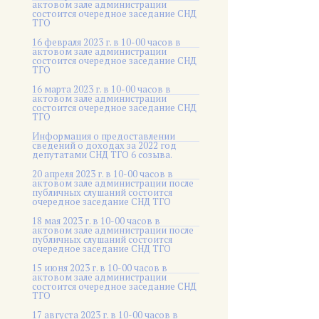
актовом зале администрации
состоится очередное заседание СНД
ТГО
16 февраля 2023 г. в 10-00 часов в
актовом зале администрации
состоится очередное заседание СНД
ТГО
16 марта 2023 г. в 10-00 часов в
актовом зале администрации
состоится очередное заседание СНД
ТГО
Информация о предоставлении
сведений о доходах за 2022 год
депутатами СНД ТГО 6 созыва.
20 апреля 2023 г. в 10-00 часов в
актовом зале администрации после
публичных слушаний состоится
очередное заседание СНД ТГО
18 мая 2023 г. в 10-00 часов в
актовом зале администрации после
публичных слушаний состоится
очередное заседание СНД ТГО
15 июня 2023 г. в 10-00 часов в
актовом зале администрации
состоится очередное заседание СНД
ТГО
17 августа 2023 г. в 10-00 часов в