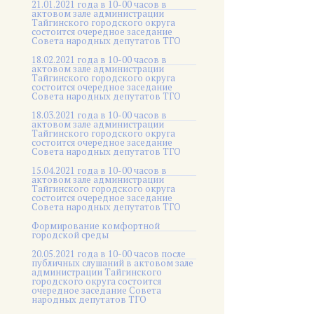
21.01.2021 года в 10-00 часов в
актовом зале администрации
Тайгинского городского округа
состоится очередное заседание
Совета народных депутатов ТГО
18.02.2021 года в 10-00 часов в
актовом зале администрации
Тайгинского городского округа
состоится очередное заседание
Совета народных депутатов ТГО
18.03.2021 года в 10-00 часов в
актовом зале администрации
Тайгинского городского округа
состоится очередное заседание
Совета народных депутатов ТГО
15.04.2021 года в 10-00 часов в
актовом зале администрации
Тайгинского городского округа
состоится очередное заседание
Совета народных депутатов ТГО
Формирование комфортной
городской среды
20.05.2021 года в 10-00 часов после
публичных слушаний в актовом зале
администрации Тайгинского
городского округа состоится
очередное заседание Совета
народных депутатов ТГО