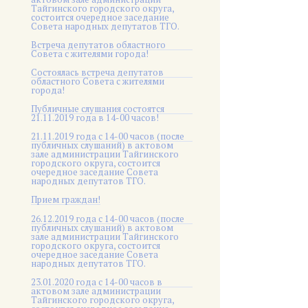
Тайгинского городского округа,
состоится очередное заседание
Совета народных депутатов ТГО.
Встреча депутатов областного
Совета с жителями города!
Состоялась встреча депутатов
областного Совета с жителями
города!
Публичные слушания состоятся
21.11.2019 года в 14-00 часов!
21.11.2019 года с 14-00 часов (после
публичных слушаний) в актовом
зале администрации Тайгинского
городского округа, состоится
очередное заседание Совета
народных депутатов ТГО.
Прием граждан!
26.12.2019 года с 14-00 часов (после
публичных слушаний) в актовом
зале администрации Тайгинского
городского округа, состоится
очередное заседание Совета
народных депутатов ТГО.
23.01.2020 года с 14-00 часов в
актовом зале администрации
Тайгинского городского округа,