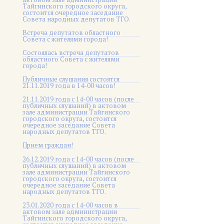
Тайгинского городского округа,
состоится очередное заседание
Совета народных депутатов ТГО.
Встреча депутатов областного
Совета с жителями города!
Состоялась встреча депутатов
областного Совета с жителями
города!
Публичные слушания состоятся
21.11.2019 года в 14-00 часов!
21.11.2019 года с 14-00 часов (после
публичных слушаний) в актовом
зале администрации Тайгинского
городского округа, состоится
очередное заседание Совета
народных депутатов ТГО.
Прием граждан!
26.12.2019 года с 14-00 часов (после
публичных слушаний) в актовом
зале администрации Тайгинского
городского округа, состоится
очередное заседание Совета
народных депутатов ТГО.
23.01.2020 года с 14-00 часов в
актовом зале администрации
Тайгинского городского округа,