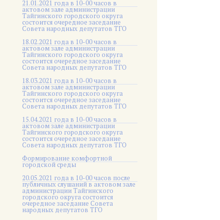
21.01.2021 года в 10-00 часов в
актовом зале администрации
Тайгинского городского округа
состоится очередное заседание
Совета народных депутатов ТГО
18.02.2021 года в 10-00 часов в
актовом зале администрации
Тайгинского городского округа
состоится очередное заседание
Совета народных депутатов ТГО
18.03.2021 года в 10-00 часов в
актовом зале администрации
Тайгинского городского округа
состоится очередное заседание
Совета народных депутатов ТГО
15.04.2021 года в 10-00 часов в
актовом зале администрации
Тайгинского городского округа
состоится очередное заседание
Совета народных депутатов ТГО
Формирование комфортной
городской среды
20.05.2021 года в 10-00 часов после
публичных слушаний в актовом зале
администрации Тайгинского
городского округа состоится
очередное заседание Совета
народных депутатов ТГО