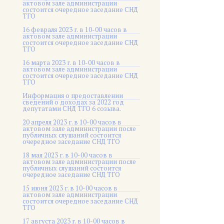
актовом зале администрации
состоится очередное заседание СНД
ТГО
16 февраля 2023 г. в 10-00 часов в
актовом зале администрации
состоится очередное заседание СНД
ТГО
16 марта 2023 г. в 10-00 часов в
актовом зале администрации
состоится очередное заседание СНД
ТГО
Информация о предоставлении
сведений о доходах за 2022 год
депутатами СНД ТГО 6 созыва.
20 апреля 2023 г. в 10-00 часов в
актовом зале администрации после
публичных слушаний состоится
очередное заседание СНД ТГО
18 мая 2023 г. в 10-00 часов в
актовом зале администрации после
публичных слушаний состоится
очередное заседание СНД ТГО
15 июня 2023 г. в 10-00 часов в
актовом зале администрации
состоится очередное заседание СНД
ТГО
17 августа 2023 г. в 10-00 часов в