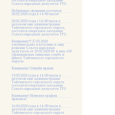
состоится очередное заседание
Совета народных депутатов ТГО.
Публичные слушания состоятся
20.02.2020 года в 14-00 часов!
20.02.2020 года с 14-00 часов в
актовом зале администрации
Тайгинского городского округа,
состоится очередное заседание
Совета народных депутатов ТГО.
Внимание!!! 27.02.2020
опубликовано и вступило в силу
решение Совета народных
депутатов от 20.02.2020 № 4-нпа «Об
официальных символах (гербе и
флаге) Тайгинского городского
округа»
Внимание! Онлайн прием.
19.03.2020 года в 14-00 часов в
актовом зале администрации
Тайгинского городского округа
состоится очередное заседание
Совета народных депутатов ТГО
Внимание! Изменен график
приемов!
16.04.2020 года в 14-00 часов в
актовом зале администрации
Тайгинского городского округа