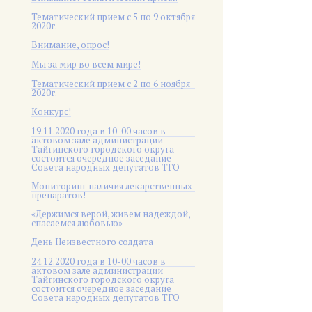
Тематический прием с 5 по 9 октября
2020г.
Внимание, опрос!
Мы за мир во всем мире!
Тематический прием с 2 по 6 ноября
2020г.
Конкурс!
19.11.2020 года в 10-00 часов в
актовом зале администрации
Тайгинского городского округа
состоится очередное заседание
Совета народных депутатов ТГО
Мониторинг наличия лекарственных
препаратов!
«Держимся верой, живем надеждой,
спасаемся любовью»
День Неизвестного солдата
24.12.2020 года в 10-00 часов в
актовом зале администрации
Тайгинского городского округа
состоится очередное заседание
Совета народных депутатов ТГО