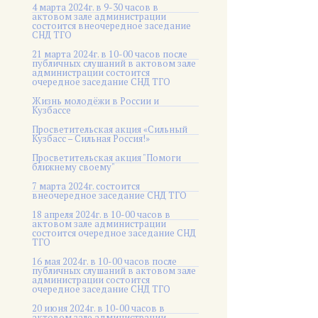
4 марта 2024г. в 9-30 часов в
актовом зале администрации
состоится внеочередное заседание
СНД ТГО
21 марта 2024г. в 10-00 часов после
публичных слушаний в актовом зале
администрации состоится
очередное заседание СНД ТГО
Жизнь молодёжи в России и
Кузбассе
Просветительская акция «Сильный
Кузбасс – Сильная Россия!»
Просветительская акция "Помоги
ближнему своему"
7 марта 2024г. состоится
внеочередное заседание СНД ТГО
18 апреля 2024г. в 10-00 часов в
актовом зале администрации
состоится очередное заседание СНД
ТГО
16 мая 2024г. в 10-00 часов после
публичных слушаний в актовом зале
администрации состоится
очередное заседание СНД ТГО
20 июня 2024г. в 10-00 часов в
актовом зале администрации