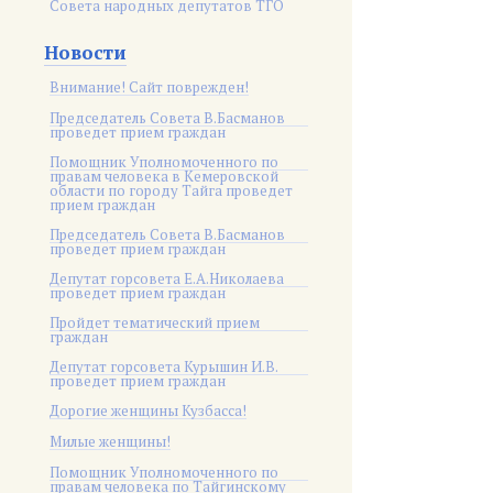
Совета народных депутатов ТГО
Новости
Внимание! Сайт поврежден!
Председатель Совета В.Басманов
проведет прием граждан
Помощник Уполномоченного по
правам человека в Кемеровской
области по городу Тайга проведет
прием граждан
Председатель Совета В.Басманов
проведет прием граждан
Депутат горсовета Е.А.Николаева
проведет прием граждан
Пройдет тематический прием
граждан
Депутат горсовета Курышин И.В.
проведет прием граждан
Дорогие женщины Кузбасса!
Милые женщины!
Помощник Уполномоченного по
правам человека по Тайгинскому