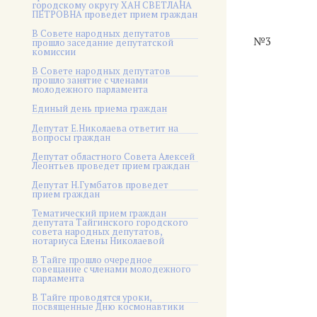
городскому округу ХАН СВЕТЛАНА
ПЕТРОВНА проведет прием граждан
В Совете народных депутатов
№3
прошло заседание депутатской
комиссии
В Совете народных депутатов
прошло занятие с членами
молодежного парламента
Единый день приема граждан
Депутат Е.Николаева ответит на
вопросы граждан
Депутат областного Совета Алексей
Леонтьев проведет прием граждан
Депутат Н.Гумбатов проведет
прием граждан
Тематический прием граждан
депутата Тайгинского городского
совета народных депутатов,
нотариуса Елены Николаевой
В Тайге прошло очередное
совещание с членами молодежного
парламента
В Тайге проводятся уроки,
посвященные Дню космонавтики