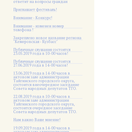
ответит на вопросы граждан
Приглашает фестиваль!
Внимание - Конкурс!
Внимание - изменен номер
телефона !
Закреплено новое название региона
"Кемеровская - Кузбасс"
Публичные слушания состоятся
23.05.2019 года в 10-00 часов!
Публичные слушания состоятся
27.06.2019 года в 14-00 часов!
13.06.2019 года в 14-00 часов в
актовом зале администрации
Тайгинского городского округа,
состоится внеочередное заседание
Совета народных депутатов ТГО.
22.08.2019 года в 10-00 часов в
актовом зале администрации
Тайгинского городского округа,
состоится очередное заседание
Совета народных депутатов ТГО.
Нам важно Ваше мнение!
19.09.2019 года в 14-00 часов в
актовом зале администрации