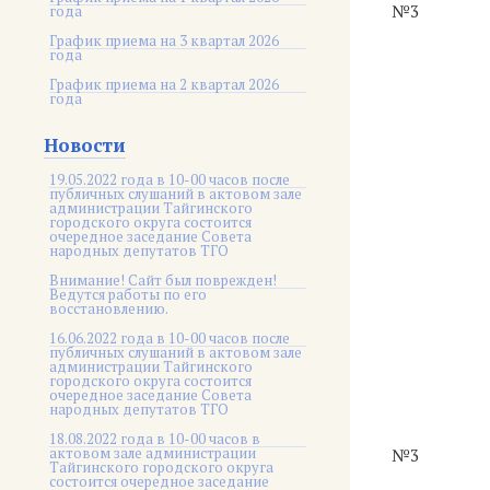
№3
года
График приема на 3 квартал 2026
года
График приема на 2 квартал 2026
года
Новости
19.05.2022 года в 10-00 часов после
публичных слушаний в актовом зале
администрации Тайгинского
городского округа состоится
очередное заседание Совета
народных депутатов ТГО
Внимание! Сайт был поврежден!
Ведутся работы по его
восстановлению.
16.06.2022 года в 10-00 часов после
публичных слушаний в актовом зале
администрации Тайгинского
городского округа состоится
очередное заседание Совета
народных депутатов ТГО
18.08.2022 года в 10-00 часов в
актовом зале администрации
№3
Тайгинского городского округа
состоится очередное заседание