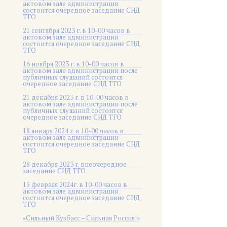
актовом зале администрации
состоится очередное заседание СНД
ТГО
21 сентября 2023 г. в 10-00 часов в
актовом зале администрации
состоится очередное заседание СНД
ТГО
16 ноября 2023 г. в 10-00 часов в
актовом зале администрации после
публичных слушаний состоится
очередное заседание СНД ТГО
21 декабря 2023 г. в 10-00 часов в
актовом зале администрации после
публичных слушаний состоится
очередное заседание СНД ТГО
18 января 2024 г. в 10-00 часов в
актовом зале администрации
состоится очередное заседание СНД
ТГО
28 декабря 2023 г. внеочередное
заседание СНД ТГО
15 февраля 2024г. в 10-00 часов в
актовом зале администрации
состоится очередное заседание СНД
ТГО
«Сильный Кузбасс – Сильная Россия!»