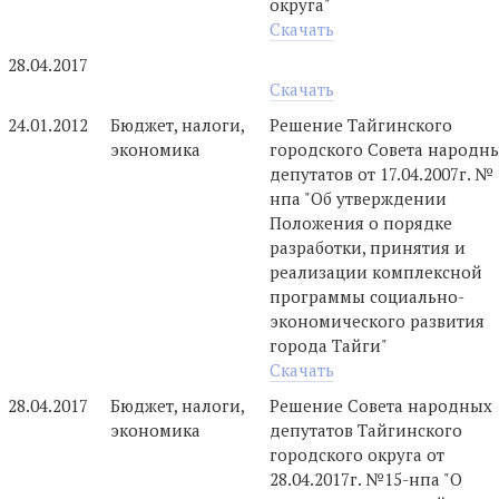
округа"
Скачать
28.04.2017
Скачать
24.01.2012
Бюджет, налоги,
Решение Тайгинского
экономика
городского Совета народн
депутатов от 17.04.2007г. № 
нпа "Об утверждении
Положения о порядке
разработки, принятия и
реализации комплексной
программы социально-
экономического развития
города Тайги"
Скачать
28.04.2017
Бюджет, налоги,
Решение Совета народных
экономика
депутатов Тайгинского
городского округа от
28.04.2017г. №15-нпа "О