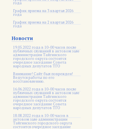
года
График приема на 3 квартал 2026
года
График приема на 2 квартал 2026
года
Новости
19.05.2022 года в 10-00 часов после
публичных слушаний в актовом зале
администрации Тайгинского
городского округа состоится
очередное заседание Совета
народных депутатов ТГО
Внимание! Сайт был поврежден!
Ведутся работы по его
восстановлению.
16.06.2022 года в 10-00 часов после
публичных слушаний в актовом зале
администрации Тайгинского
городского округа состоится
очередное заседание Совета
народных депутатов ТГО
18.08.2022 года в 10-00 часов в
актовом зале администрации
Тайгинского городского округа
состоится очередное заседание