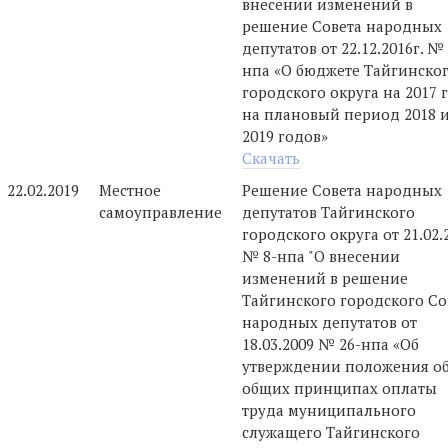
внесении изменений в
решение Совета народных
депутатов от 22.12.2016г. № 
нпа «О бюджете Тайгинско
городского округа на 2017 
на плановый период 2018 
2019 годов»
Скачать
22.02.2019
Местное
Решение Совета народных
самоуправление
депутатов Тайгинского
городского округа от 21.02.
№ 8-нпа "О внесении
изменений в решение
Тайгинского городского Со
народных депутатов от
18.03.2009 № 26-нпа «Об
утверждении положения о
общих принципах оплаты
труда муниципального
служащего Тайгинского