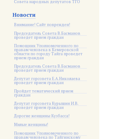
Совета народных депутатов ТГО
Новости
Внимание! Сайт поврежден!
Председатель Совета В.Басманов
проведет прием граждан
Помощник Уполномоченного по
правам человека в Кемеровской
области по городу Тайга проведет
прием граждан
Председатель Совета В.Басманов
проведет прием граждан
Депутат горсовета Е.А.Николаева
проведет прием граждан
Пройдет тематический прием
граждан
Депутат горсовета Курышин И.В.
проведет прием граждан
Дорогие женщины Кузбасса!
Милые женщины!
Помощник Уполномоченного по
правам человека по Тайгинскому