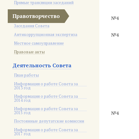
Прямые трансляции заседаний
Правотворчество
№4
Заседания Совета
Антикоррупционная экспертиза
№4
Местное самоуправление
Правовые акты
Деятельность Совета
План работы
Информация о работе Совета за
2013 год
Информация о работе Совета за
2014 год
Информация о работе Совета за
2015 год
№4
Постоянные депутатские комиссии
Информация о работе Совета за
2017 год