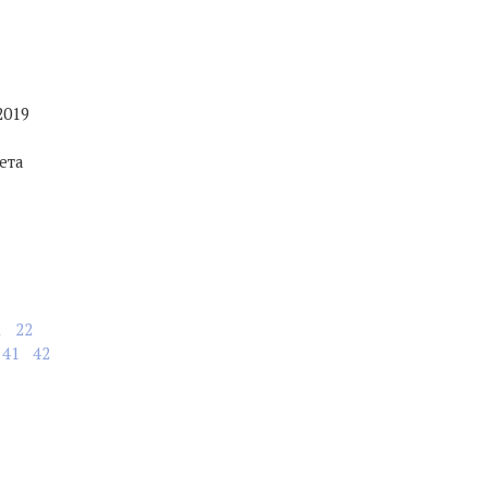
2019
ета
1
22
41
42