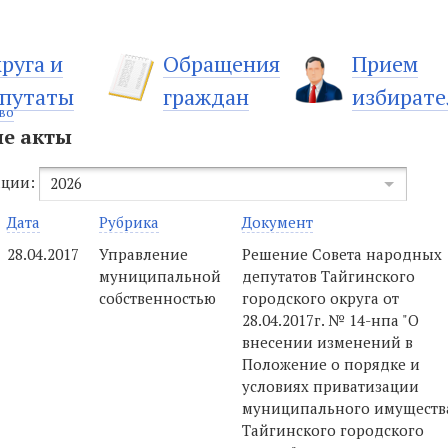
руга и
Обращения
Прием
путаты
граждан
избирате
во
е акты
ации:
2026
Дата
Рубрика
Документ
28.04.2017
Управление
Решение Совета народных
муниципальной
депутатов Тайгинского
собственностью
городского округа от
28.04.2017г. № 14-нпа "О
внесении изменений в
Положение о порядке и
условиях приватизации
муниципального имуществ
Тайгинского городского