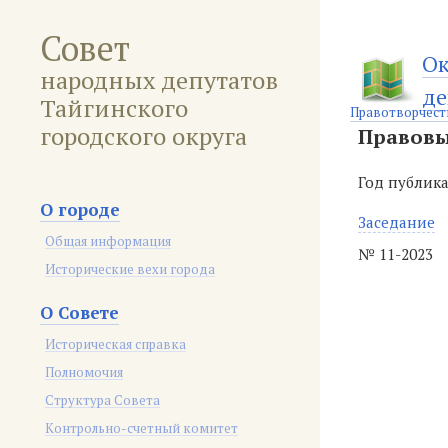
Совет
Ок
народных депутатов
де
Тайгинского
Правотворчест
городского округа
Правовы
Год публик
О городе
Заседание
Общая информация
№ 11-2023
Исторические вехи города
О Совете
Историческая справка
Полномочия
Структура Совета
Контрольно-счетный комитет