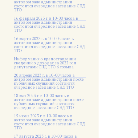
актовом зале администрации
состоится очередное заседание СНД
ТГО
16 февраля 2023 г. в 10-00 часов в
актовом зале администрации
состоится очередное заседание СНД
ТГО
16 марта 2023 г. в 10-00 часов в
актовом зале администрации
состоится очередное заседание СНД
ТГО
Информация о предоставлении
сведений о доходах за 2022 год
депутатами СНД ТГО 6 созыва.
20 апреля 2023 г. в 10-00 часов в
актовом зале администрации после
публичных слушаний состоится
очередное заседание СНД ТГО
18 мая 2023 г. в 10-00 часов в
актовом зале администрации после
публичных слушаний состоится
очередное заседание СНД ТГО
15 июня 2023 г. в 10-00 часов в
актовом зале администрации
состоится очередное заседание СНД
ТГО
17 августа 2023 г. в 10-00 часов в