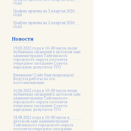
года
График приема на 3 квартал 2026
года
График приема на 2 квартал 2026
года
Новости
19.05.2022 года в 10-00 часов после
публичных слушаний в актовом зале
администрации Тайгинского
городского округа состоится
очередное заседание Совета
народных депутатов ТГО
Внимание! Сайт был поврежден!
Ведутся работы по его
восстановлению.
16.06.2022 года в 10-00 часов после
публичных слушаний в актовом зале
администрации Тайгинского
городского округа состоится
очередное заседание Совета
народных депутатов ТГО
18.08.2022 года в 10-00 часов в
актовом зале администрации
Тайгинского городского округа
состоится очередное заседание