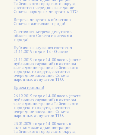
Тайгинского городского округа,
состоится очередное заседание
Совета народных депутатов ТГО.
Встреча депутатов областного
Совета с жителями города!
Состоялась встреча депутатов
областного Совета с жителями
города!
Публичные слушания состоятся
21.11.2019 года в 14-00 часов!
21.11.2019 года с 14-00 часов (после
публичных слушаний) в актовом
зале администрации Тайгинского
городского округа, состоится
очередное заседание Совета
народных депутатов ТГО.
Прием граждан!
26.12.2019 года с 14-00 часов (после
публичных слушаний) в актовом
зале администрации Тайгинского
городского округа, состоится
очередное заседание Совета
народных депутатов ТГО.
23.01.2020 года с 14-00 часов в
актовом зале администрации
Тайгинского городского округа,