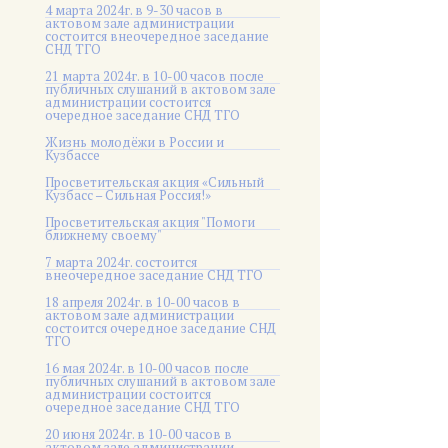
4 марта 2024г. в 9-30 часов в
актовом зале администрации
состоится внеочередное заседание
СНД ТГО
21 марта 2024г. в 10-00 часов после
публичных слушаний в актовом зале
администрации состоится
очередное заседание СНД ТГО
Жизнь молодёжи в России и
Кузбассе
Просветительская акция «Сильный
Кузбасс – Сильная Россия!»
Просветительская акция "Помоги
ближнему своему"
7 марта 2024г. состоится
внеочередное заседание СНД ТГО
18 апреля 2024г. в 10-00 часов в
актовом зале администрации
состоится очередное заседание СНД
ТГО
16 мая 2024г. в 10-00 часов после
публичных слушаний в актовом зале
администрации состоится
очередное заседание СНД ТГО
20 июня 2024г. в 10-00 часов в
актовом зале администрации