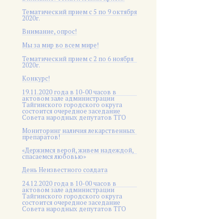
Тематический прием с 5 по 9 октября
2020г.
Внимание, опрос!
Мы за мир во всем мире!
Тематический прием с 2 по 6 ноября
2020г.
Конкурс!
19.11.2020 года в 10-00 часов в
актовом зале администрации
Тайгинского городского округа
состоится очередное заседание
Совета народных депутатов ТГО
Мониторинг наличия лекарственных
препаратов!
«Держимся верой, живем надеждой,
спасаемся любовью»
День Неизвестного солдата
24.12.2020 года в 10-00 часов в
актовом зале администрации
Тайгинского городского округа
состоится очередное заседание
Совета народных депутатов ТГО