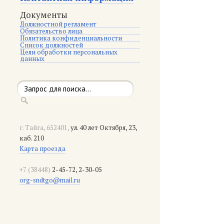
Документы
Должностной регламент
Обязательство лица
Политика конфиденциальности
Список должностей
Цели обработки персональных
данных
г. Тайга, 652401,
ул. 40 лет Октября, 23,
каб. 210
Карта проезда
+7 (38448)
2-45-72, 2-30-05
org-sndtgo@mail.ru