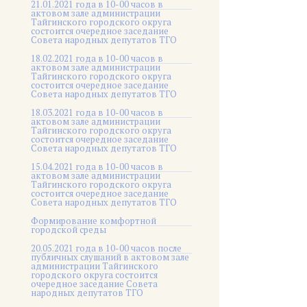
21.01.2021 года в 10-00 часов в
актовом зале администрации
Тайгинского городского округа
состоится очередное заседание
Совета народных депутатов ТГО
18.02.2021 года в 10-00 часов в
актовом зале администрации
Тайгинского городского округа
состоится очередное заседание
Совета народных депутатов ТГО
18.03.2021 года в 10-00 часов в
актовом зале администрации
Тайгинского городского округа
состоится очередное заседание
Совета народных депутатов ТГО
15.04.2021 года в 10-00 часов в
актовом зале администрации
Тайгинского городского округа
состоится очередное заседание
Совета народных депутатов ТГО
Формирование комфортной
городской среды
20.05.2021 года в 10-00 часов после
публичных слушаний в актовом зале
администрации Тайгинского
городского округа состоится
очередное заседание Совета
народных депутатов ТГО