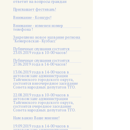
ответит на вопросы граждан
Приглашает фестиваль!
Внимание - Конкурс!
Внимание - изменен номер
телефона !
Закреплено новое название региона
"Кемеровская - Кузбасс"
Публичные слушания состоятся
23.05.2019 года в 10-00 часов!
Публичные слушания состоятся
27.06.2019 года в 14-00 часов!
13.06.2019 года в 14-00 часов в
актовом зале администрации
Тайгинского городского округа,
состоится внеочередное заседание
Совета народных депутатов ТГО.
22.08.2019 года в 10-00 часов в
актовом зале администрации
Тайгинского городского округа,
состоится очередное заседание
Совета народных депутатов ТГО.
Нам важно Ваше мнение!
19.09.2019 года в 14-00 часов в
актовом зале администрации