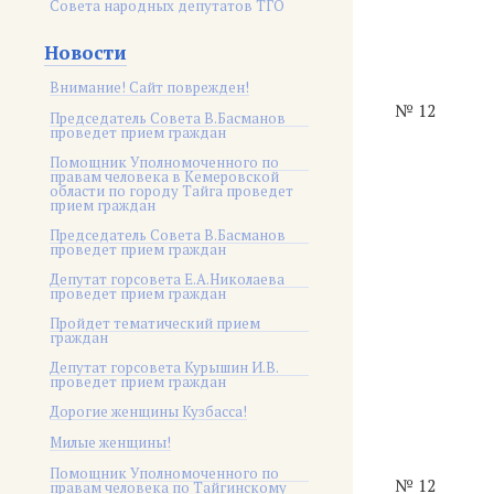
Совета народных депутатов ТГО
Новости
Внимание! Сайт поврежден!
№ 12
Председатель Совета В.Басманов
проведет прием граждан
Помощник Уполномоченного по
правам человека в Кемеровской
области по городу Тайга проведет
прием граждан
Председатель Совета В.Басманов
проведет прием граждан
Депутат горсовета Е.А.Николаева
проведет прием граждан
Пройдет тематический прием
граждан
Депутат горсовета Курышин И.В.
проведет прием граждан
Дорогие женщины Кузбасса!
Милые женщины!
Помощник Уполномоченного по
№ 12
правам человека по Тайгинскому