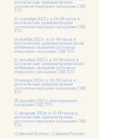
актовом зале администрации
состоится очередное заседание СНД
ТГО
21 сентября 2023 г. в 10-00 часов в
актовом зале администрации
состоится очередное заседание СНД
ТГО
16 ноября 2023 г. в 10-00 часов в
актовом зале администрации после
публичных слушаний состоится
очередное заседание СНД ТГО
21 декабря 2023 г. в 10-00 часов в
актовом зале администрации после
публичных слушаний состоится
очередное заседание СНД ТГО
18 января 2024 г. в 10-00 часов в
актовом зале администрации
состоится очередное заседание СНД
ТГО
28 декабря 2023 г. внеочередное
заседание СНД ТГО
15 февраля 2024г. в 10-00 часов в
актовом зале администрации
состоится очередное заседание СНД
ТГО
«Сильный Кузбасс – Сильная Россия!»