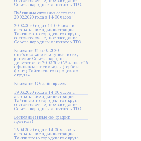
состоится очередное заседание
Совета народных депутатов ТГО.
Публичные слушания состоятся
20.02.2020 года в 14-00 часов!
20.02.2020 года с 14-00 часов в
актовом зале администрации
Тайгинского городского округа,
состоится очередное заседание
Совета народных депутатов ТГО.
Внимание!!! 27.02.2020
опубликовано и вступило в силу
решение Совета народных
депутатов от 20.02.2020 № 4-нпа «Об
официальных символах (гербе и
флаге) Тайгинского городского
округа»
Внимание! Онлайн прием.
19.03.2020 года в 14-00 часов в
актовом зале администрации
Тайгинского городского округа
состоится очередное заседание
Совета народных депутатов ТГО
Внимание! Изменен график
приемов!
16.04.2020 года в 14-00 часов в
актовом зале администрации
Тайгинского городского округа