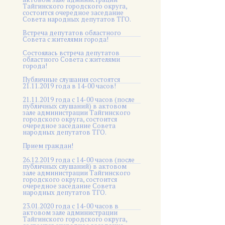
Тайгинского городского округа,
состоится очередное заседание
Совета народных депутатов ТГО.
Встреча депутатов областного
Совета с жителями города!
Состоялась встреча депутатов
областного Совета с жителями
города!
Публичные слушания состоятся
21.11.2019 года в 14-00 часов!
21.11.2019 года с 14-00 часов (после
публичных слушаний) в актовом
зале администрации Тайгинского
городского округа, состоится
очередное заседание Совета
народных депутатов ТГО.
Прием граждан!
26.12.2019 года с 14-00 часов (после
публичных слушаний) в актовом
зале администрации Тайгинского
городского округа, состоится
очередное заседание Совета
народных депутатов ТГО.
23.01.2020 года с 14-00 часов в
актовом зале администрации
Тайгинского городского округа,