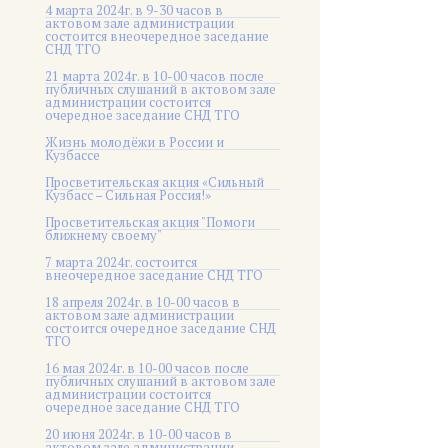
4 марта 2024г. в 9-30 часов в
актовом зале администрации
состоится внеочередное заседание
СНД ТГО
21 марта 2024г. в 10-00 часов после
публичных слушаний в актовом зале
администрации состоится
очередное заседание СНД ТГО
Жизнь молодёжи в России и
Кузбассе
Просветительская акция «Сильный
Кузбасс – Сильная Россия!»
Просветительская акция "Помоги
ближнему своему"
7 марта 2024г. состоится
внеочередное заседание СНД ТГО
18 апреля 2024г. в 10-00 часов в
актовом зале администрации
состоится очередное заседание СНД
ТГО
16 мая 2024г. в 10-00 часов после
публичных слушаний в актовом зале
администрации состоится
очередное заседание СНД ТГО
20 июня 2024г. в 10-00 часов в
актовом зале администрации