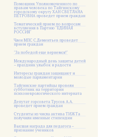
Помощник Уполномоченного по
правам человека по Тайгинскому
городскому округу ХАН СВЕТЛАНА
ПЕТРОВНА проведет прием граждан
Тематический прием по вопросам
вступления в Партию "ЕДИНАЯ
РОССИЯ"
Член МПС С.Дементьев проведет
прием граждан
"За победой еще вернемся!"
Международный день защиты детей
– праздник улыбок и радости
Интересы граждан защищают и
молодые парламентарии
Тайгинские партийцы провели
субботник на территории
психоневрологического интерната
Депутат горсовета Трусов А.А.
проведет прием граждан
Студенты из числа актива ТИЖТа
получили именные стипендии
Высшая награда для педагога –
признание учеников