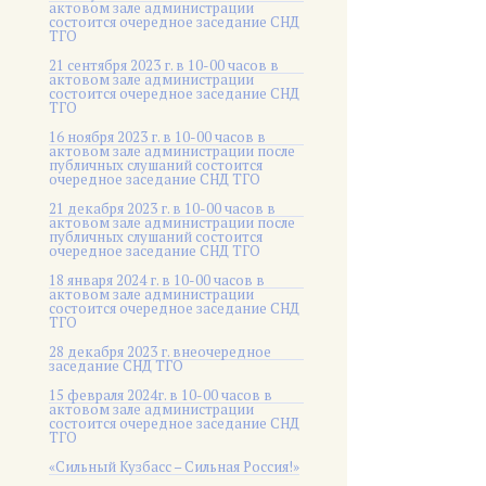
актовом зале администрации
состоится очередное заседание СНД
ТГО
21 сентября 2023 г. в 10-00 часов в
актовом зале администрации
состоится очередное заседание СНД
ТГО
16 ноября 2023 г. в 10-00 часов в
актовом зале администрации после
публичных слушаний состоится
очередное заседание СНД ТГО
21 декабря 2023 г. в 10-00 часов в
актовом зале администрации после
публичных слушаний состоится
очередное заседание СНД ТГО
18 января 2024 г. в 10-00 часов в
актовом зале администрации
состоится очередное заседание СНД
ТГО
28 декабря 2023 г. внеочередное
заседание СНД ТГО
15 февраля 2024г. в 10-00 часов в
актовом зале администрации
состоится очередное заседание СНД
ТГО
«Сильный Кузбасс – Сильная Россия!»