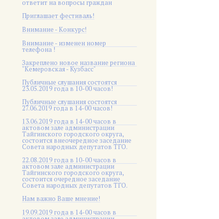
ответит на вопросы граждан
Приглашает фестиваль!
Внимание - Конкурс!
Внимание - изменен номер
телефона !
Закреплено новое название региона
"Кемеровская - Кузбасс"
Публичные слушания состоятся
23.05.2019 года в 10-00 часов!
Публичные слушания состоятся
27.06.2019 года в 14-00 часов!
13.06.2019 года в 14-00 часов в
актовом зале администрации
Тайгинского городского округа,
состоится внеочередное заседание
Совета народных депутатов ТГО.
22.08.2019 года в 10-00 часов в
актовом зале администрации
Тайгинского городского округа,
состоится очередное заседание
Совета народных депутатов ТГО.
Нам важно Ваше мнение!
19.09.2019 года в 14-00 часов в
актовом зале администрации