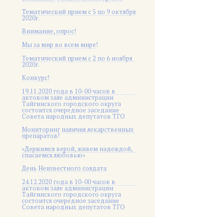
Тематический прием с 5 по 9 октября
2020г.
Внимание, опрос!
Мы за мир во всем мире!
Тематический прием с 2 по 6 ноября
2020г.
Конкурс!
19.11.2020 года в 10-00 часов в
актовом зале администрации
Тайгинского городского округа
состоится очередное заседание
Совета народных депутатов ТГО
Мониторинг наличия лекарственных
препаратов!
«Держимся верой, живем надеждой,
спасаемся любовью»
День Неизвестного солдата
24.12.2020 года в 10-00 часов в
актовом зале администрации
Тайгинского городского округа
состоится очередное заседание
Совета народных депутатов ТГО