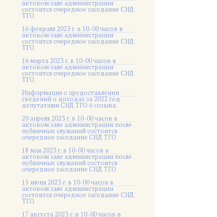
актовом зале администрации
состоится очередное заседание СНД
ТГО
16 февраля 2023 г. в 10-00 часов в
актовом зале администрации
состоится очередное заседание СНД
ТГО
16 марта 2023 г. в 10-00 часов в
актовом зале администрации
состоится очередное заседание СНД
ТГО
Информация о предоставлении
сведений о доходах за 2022 год
депутатами СНД ТГО 6 созыва.
20 апреля 2023 г. в 10-00 часов в
актовом зале администрации после
публичных слушаний состоится
очередное заседание СНД ТГО
18 мая 2023 г. в 10-00 часов в
актовом зале администрации после
публичных слушаний состоится
очередное заседание СНД ТГО
15 июня 2023 г. в 10-00 часов в
актовом зале администрации
состоится очередное заседание СНД
ТГО
17 августа 2023 г. в 10-00 часов в