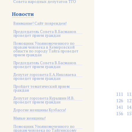
Совета народных депутатов ТГО
Новости
Внимание! Сайт поврежден!
Председатель Совета В.Басманов
проведет прием граждан
Помощник Уполномоченного по
правам человека в Кемеровской
области по городу Тайга проведет
прием граждан
Председатель Совета В.Басманов
проведет прием граждан
Депутат горсовета Е.А.Николаева
проведет прием граждан
Пройдет тематический прием
граждан
111
11
Депутат горсовета Курышин И.В.
126
12
проведет прием граждан
141
14
Дорогие женщины Кузбасса!
156
15
Милые женщины!
Помощник Уполномоченного по
правам человека по Тайгинскому