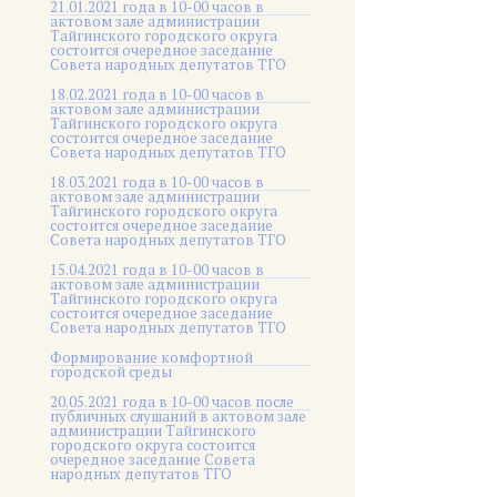
21.01.2021 года в 10-00 часов в
актовом зале администрации
Тайгинского городского округа
состоится очередное заседание
Совета народных депутатов ТГО
18.02.2021 года в 10-00 часов в
актовом зале администрации
Тайгинского городского округа
состоится очередное заседание
Совета народных депутатов ТГО
18.03.2021 года в 10-00 часов в
актовом зале администрации
Тайгинского городского округа
состоится очередное заседание
Совета народных депутатов ТГО
15.04.2021 года в 10-00 часов в
актовом зале администрации
Тайгинского городского округа
состоится очередное заседание
Совета народных депутатов ТГО
Формирование комфортной
городской среды
20.05.2021 года в 10-00 часов после
публичных слушаний в актовом зале
администрации Тайгинского
городского округа состоится
очередное заседание Совета
народных депутатов ТГО