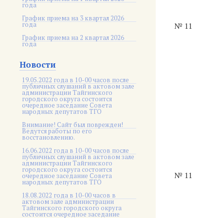
года
График приема на 3 квартал 2026
года
№ 11
График приема на 2 квартал 2026
года
Новости
19.05.2022 года в 10-00 часов после
публичных слушаний в актовом зале
администрации Тайгинского
городского округа состоится
очередное заседание Совета
народных депутатов ТГО
Внимание! Сайт был поврежден!
Ведутся работы по его
восстановлению.
16.06.2022 года в 10-00 часов после
публичных слушаний в актовом зале
администрации Тайгинского
городского округа состоится
№ 11
очередное заседание Совета
народных депутатов ТГО
18.08.2022 года в 10-00 часов в
актовом зале администрации
Тайгинского городского округа
состоится очередное заседание