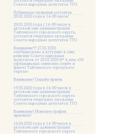
состоится очередное заседание
Совета народных депутатов ТГО.
Публичные слушания состоятся
20.02.2020 года в 14-00 часов!
20.02.2020 года с 14-00 часов в
актовом зале администрации
Тайгинского городского округа,
состоится очередное заседание
Совета народных депутатов ТГО.
Внимание!!! 27.02.2020
опубликовано и вступило в силу
решение Совета народных
депутатов от 20.02.2020 № 4-нпа «Об
официальных символах (гербе и
флаге) Тайгинского городского
округа»
Внимание! Онлайн прием.
19.03.2020 года в 14-00 часов в
актовом зале администрации
Тайгинского городского округа
состоится очередное заседание
Совета народных депутатов ТГО
Внимание! Изменен график
приемов!
16.04.2020 года в 14-00 часов в
актовом зале администрации
Тайгинского городского округа