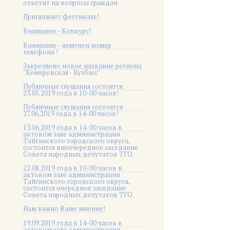
ответит на вопросы граждан
Приглашает фестиваль!
Внимание - Конкурс!
Внимание - изменен номер
телефона !
Закреплено новое название региона
"Кемеровская - Кузбасс"
Публичные слушания состоятся
23.05.2019 года в 10-00 часов!
Публичные слушания состоятся
27.06.2019 года в 14-00 часов!
13.06.2019 года в 14-00 часов в
актовом зале администрации
Тайгинского городского округа,
состоится внеочередное заседание
Совета народных депутатов ТГО.
22.08.2019 года в 10-00 часов в
актовом зале администрации
Тайгинского городского округа,
состоится очередное заседание
Совета народных депутатов ТГО.
Нам важно Ваше мнение!
19.09.2019 года в 14-00 часов в
актовом зале администрации