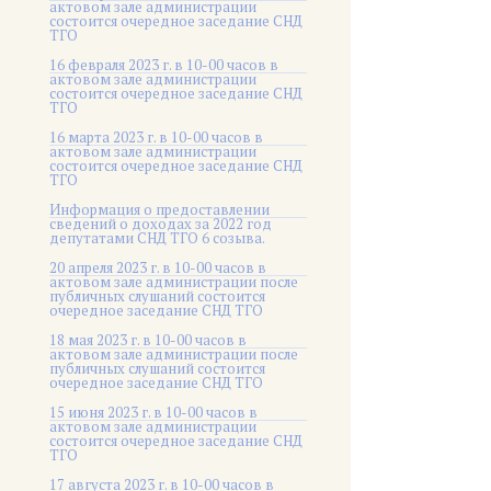
актовом зале администрации
состоится очередное заседание СНД
ТГО
16 февраля 2023 г. в 10-00 часов в
актовом зале администрации
состоится очередное заседание СНД
ТГО
16 марта 2023 г. в 10-00 часов в
актовом зале администрации
состоится очередное заседание СНД
ТГО
Информация о предоставлении
сведений о доходах за 2022 год
депутатами СНД ТГО 6 созыва.
20 апреля 2023 г. в 10-00 часов в
актовом зале администрации после
публичных слушаний состоится
очередное заседание СНД ТГО
18 мая 2023 г. в 10-00 часов в
актовом зале администрации после
публичных слушаний состоится
очередное заседание СНД ТГО
15 июня 2023 г. в 10-00 часов в
актовом зале администрации
состоится очередное заседание СНД
ТГО
17 августа 2023 г. в 10-00 часов в