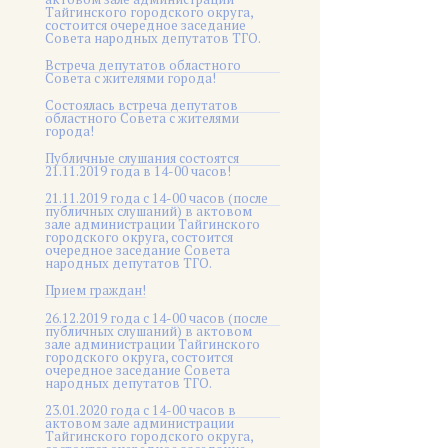
Тайгинского городского округа,
состоится очередное заседание
Совета народных депутатов ТГО.
Встреча депутатов областного
Совета с жителями города!
Состоялась встреча депутатов
областного Совета с жителями
города!
Публичные слушания состоятся
21.11.2019 года в 14-00 часов!
21.11.2019 года с 14-00 часов (после
публичных слушаний) в актовом
зале администрации Тайгинского
городского округа, состоится
очередное заседание Совета
народных депутатов ТГО.
Прием граждан!
26.12.2019 года с 14-00 часов (после
публичных слушаний) в актовом
зале администрации Тайгинского
городского округа, состоится
очередное заседание Совета
народных депутатов ТГО.
23.01.2020 года с 14-00 часов в
актовом зале администрации
Тайгинского городского округа,