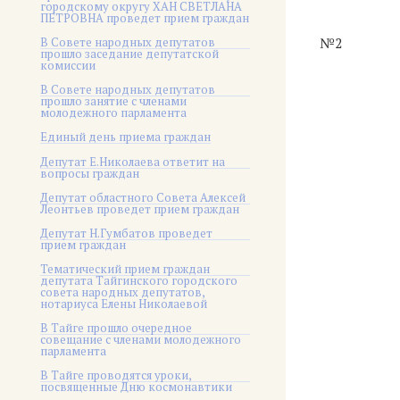
городскому округу ХАН СВЕТЛАНА
ПЕТРОВНА проведет прием граждан
В Совете народных депутатов
№2
прошло заседание депутатской
комиссии
В Совете народных депутатов
прошло занятие с членами
молодежного парламента
Единый день приема граждан
Депутат Е.Николаева ответит на
вопросы граждан
Депутат областного Совета Алексей
Леонтьев проведет прием граждан
Депутат Н.Гумбатов проведет
прием граждан
Тематический прием граждан
депутата Тайгинского городского
совета народных депутатов,
нотариуса Елены Николаевой
В Тайге прошло очередное
совещание с членами молодежного
парламента
В Тайге проводятся уроки,
посвященные Дню космонавтики