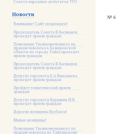
Совета народных депутатов ТГО
Новости
№ 6
Внимание! Сайт поврежден!
Председатель Совета В.Басманов
проведет прием граждан
Помощник Уполномоченного по
правам человека в Кемеровской
области по городу Тайга проведет
прием граждан
Председатель Совета В.Басманов
проведет прием граждан
Депутат горсовета Е.А.Николаева
проведет прием граждан
Пройдет тематический прием
граждан
Депутат горсовета Курышин И.В.
проведет прием граждан
Дорогие женщины Кузбасса!
Милые женщины!
Помощник Уполномоченного по
правам человека по Тайгинскому