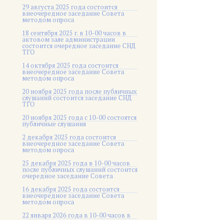
29 августа 2025 года состоится
внеочередное заседание Совета
методом опроса
18 сентября 2025 г. в 10-00 часов в
актовом зале администрации
состоится очередное заседание СНД
ТГО
14 октября 2025 года состоится
внеочередное заседание Совета
методом опроса
20 ноября 2025 года после публичных
слушаний состоится заседание СНД
ТГО
20 ноября 2025 года c 10-00 состоятся
публичные слушания
2 декабря 2025 года состоится
внеочередное заседание Совета
методом опроса
25 декабря 2025 года в 10-00 часов
после публичных слушаний состоится
очередное заседание Совета
16 декабря 2025 года состоится
внеочередное заседание Совета
методом опроса
22 января 2026 года в 10-00 часов в