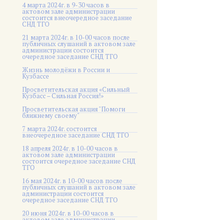
4 марта 2024г. в 9-30 часов в
актовом зале администрации
состоится внеочередное заседание
СНД ТГО
21 марта 2024г. в 10-00 часов после
публичных слушаний в актовом зале
администрации состоится
очередное заседание СНД ТГО
Жизнь молодёжи в России и
Кузбассе
Просветительская акция «Сильный
Кузбасс – Сильная Россия!»
Просветительская акция "Помоги
ближнему своему"
7 марта 2024г. состоится
внеочередное заседание СНД ТГО
18 апреля 2024г. в 10-00 часов в
актовом зале администрации
состоится очередное заседание СНД
ТГО
16 мая 2024г. в 10-00 часов после
публичных слушаний в актовом зале
администрации состоится
очередное заседание СНД ТГО
20 июня 2024г. в 10-00 часов в
актовом зале администрации