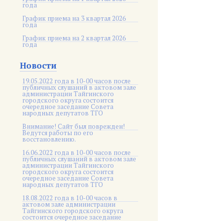
года
График приема на 3 квартал 2026
года
График приема на 2 квартал 2026
года
Новости
19.05.2022 года в 10-00 часов после
публичных слушаний в актовом зале
администрации Тайгинского
городского округа состоится
очередное заседание Совета
народных депутатов ТГО
Внимание! Сайт был поврежден!
Ведутся работы по его
восстановлению.
16.06.2022 года в 10-00 часов после
публичных слушаний в актовом зале
администрации Тайгинского
городского округа состоится
очередное заседание Совета
народных депутатов ТГО
18.08.2022 года в 10-00 часов в
актовом зале администрации
Тайгинского городского округа
состоится очередное заседание