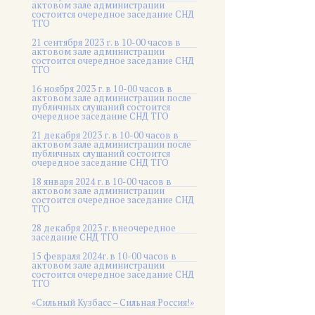
актовом зале администрации
состоится очередное заседание СНД
ТГО
21 сентября 2023 г. в 10-00 часов в
актовом зале администрации
состоится очередное заседание СНД
ТГО
16 ноября 2023 г. в 10-00 часов в
актовом зале администрации после
публичных слушаний состоится
очередное заседание СНД ТГО
21 декабря 2023 г. в 10-00 часов в
актовом зале администрации после
публичных слушаний состоится
очередное заседание СНД ТГО
18 января 2024 г. в 10-00 часов в
актовом зале администрации
состоится очередное заседание СНД
ТГО
28 декабря 2023 г. внеочередное
заседание СНД ТГО
15 февраля 2024г. в 10-00 часов в
актовом зале администрации
состоится очередное заседание СНД
ТГО
«Сильный Кузбасс – Сильная Россия!»