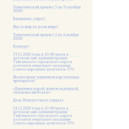
Тематический прием с 5 по 9 октября
2020г.
Внимание, опрос!
Мы за мир во всем мире!
Тематический прием с 2 по 6 ноября
2020г.
Конкурс!
19.11.2020 года в 10-00 часов в
актовом зале администрации
Тайгинского городского округа
состоится очередное заседание
Совета народных депутатов ТГО
Мониторинг наличия лекарственных
препаратов!
«Держимся верой, живем надеждой,
спасаемся любовью»
День Неизвестного солдата
24.12.2020 года в 10-00 часов в
актовом зале администрации
Тайгинского городского округа
состоится очередное заседание
Совета народных депутатов ТГО