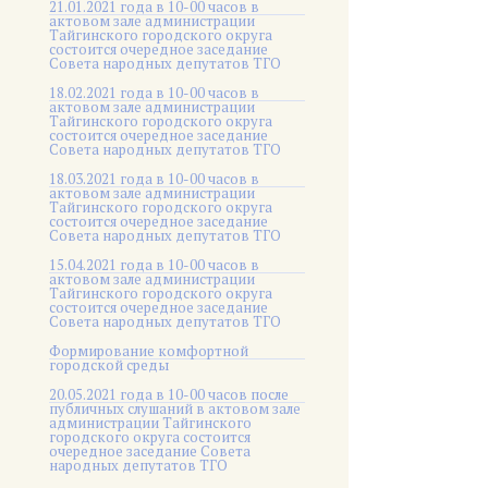
21.01.2021 года в 10-00 часов в
актовом зале администрации
Тайгинского городского округа
состоится очередное заседание
Совета народных депутатов ТГО
18.02.2021 года в 10-00 часов в
актовом зале администрации
Тайгинского городского округа
состоится очередное заседание
Совета народных депутатов ТГО
18.03.2021 года в 10-00 часов в
актовом зале администрации
Тайгинского городского округа
состоится очередное заседание
Совета народных депутатов ТГО
15.04.2021 года в 10-00 часов в
актовом зале администрации
Тайгинского городского округа
состоится очередное заседание
Совета народных депутатов ТГО
Формирование комфортной
городской среды
20.05.2021 года в 10-00 часов после
публичных слушаний в актовом зале
администрации Тайгинского
городского округа состоится
очередное заседание Совета
народных депутатов ТГО