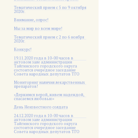
Тематический прием с 5 по 9 октября
2020г.
Внимание, опрос!
Мы за мир во всем мире!
Тематический прием с 2 по 6 ноября
2020г.
Конкурс!
19.11.2020 года в 10-00 часов в
актовом зале администрации
Тайгинского городского округа
состоится очередное заседание
Совета народных депутатов ТГО
Мониторинг наличия лекарственных
препаратов!
«Держимся верой, живем надеждой,
спасаемся любовью»
День Неизвестного солдата
24.12.2020 года в 10-00 часов в
актовом зале администрации
Тайгинского городского округа
состоится очередное заседание
Совета народных депутатов ТГО