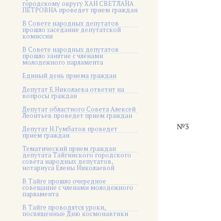
городскому округу ХАН СВЕТЛАНА
ПЕТРОВНА проведет прием граждан
В Совете народных депутатов
прошло заседание депутатской
комиссии
В Совете народных депутатов
прошло занятие с членами
молодежного парламента
Единый день приема граждан
Депутат Е.Николаева ответит на
вопросы граждан
Депутат областного Совета Алексей
Леонтьев проведет прием граждан
№3
Депутат Н.Гумбатов проведет
прием граждан
Тематический прием граждан
депутата Тайгинского городского
совета народных депутатов,
нотариуса Елены Николаевой
В Тайге прошло очередное
совещание с членами молодежного
парламента
В Тайге проводятся уроки,
посвященные Дню космонавтики