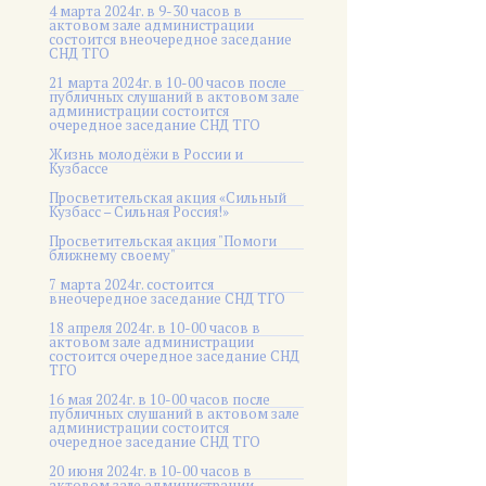
4 марта 2024г. в 9-30 часов в
актовом зале администрации
состоится внеочередное заседание
СНД ТГО
21 марта 2024г. в 10-00 часов после
публичных слушаний в актовом зале
администрации состоится
очередное заседание СНД ТГО
Жизнь молодёжи в России и
Кузбассе
Просветительская акция «Сильный
Кузбасс – Сильная Россия!»
Просветительская акция "Помоги
ближнему своему"
7 марта 2024г. состоится
внеочередное заседание СНД ТГО
18 апреля 2024г. в 10-00 часов в
актовом зале администрации
состоится очередное заседание СНД
ТГО
16 мая 2024г. в 10-00 часов после
публичных слушаний в актовом зале
администрации состоится
очередное заседание СНД ТГО
20 июня 2024г. в 10-00 часов в
актовом зале администрации