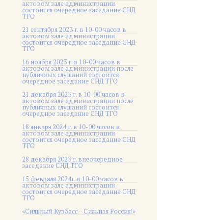
актовом зале администрации
состоится очередное заседание СНД
ТГО
21 сентября 2023 г. в 10-00 часов в
актовом зале администрации
состоится очередное заседание СНД
ТГО
16 ноября 2023 г. в 10-00 часов в
актовом зале администрации после
публичных слушаний состоится
очередное заседание СНД ТГО
21 декабря 2023 г. в 10-00 часов в
актовом зале администрации после
публичных слушаний состоится
очередное заседание СНД ТГО
18 января 2024 г. в 10-00 часов в
актовом зале администрации
состоится очередное заседание СНД
ТГО
28 декабря 2023 г. внеочередное
заседание СНД ТГО
15 февраля 2024г. в 10-00 часов в
актовом зале администрации
состоится очередное заседание СНД
ТГО
«Сильный Кузбасс – Сильная Россия!»