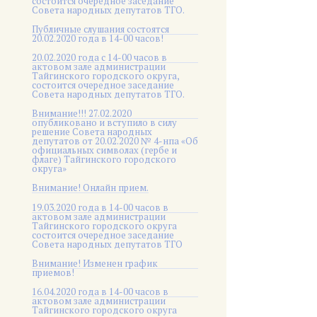
состоится очередное заседание
Совета народных депутатов ТГО.
Публичные слушания состоятся
20.02.2020 года в 14-00 часов!
20.02.2020 года с 14-00 часов в
актовом зале администрации
Тайгинского городского округа,
состоится очередное заседание
Совета народных депутатов ТГО.
Внимание!!! 27.02.2020
опубликовано и вступило в силу
решение Совета народных
депутатов от 20.02.2020 № 4-нпа «Об
официальных символах (гербе и
флаге) Тайгинского городского
округа»
Внимание! Онлайн прием.
19.03.2020 года в 14-00 часов в
актовом зале администрации
Тайгинского городского округа
состоится очередное заседание
Совета народных депутатов ТГО
Внимание! Изменен график
приемов!
16.04.2020 года в 14-00 часов в
актовом зале администрации
Тайгинского городского округа