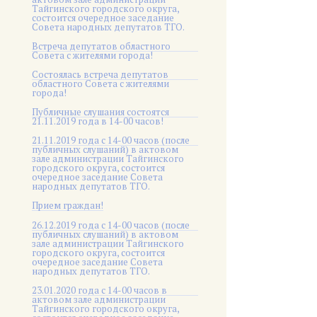
Тайгинского городского округа,
состоится очередное заседание
Совета народных депутатов ТГО.
Встреча депутатов областного
Совета с жителями города!
Состоялась встреча депутатов
областного Совета с жителями
города!
Публичные слушания состоятся
21.11.2019 года в 14-00 часов!
21.11.2019 года с 14-00 часов (после
публичных слушаний) в актовом
зале администрации Тайгинского
городского округа, состоится
очередное заседание Совета
народных депутатов ТГО.
Прием граждан!
26.12.2019 года с 14-00 часов (после
публичных слушаний) в актовом
зале администрации Тайгинского
городского округа, состоится
очередное заседание Совета
народных депутатов ТГО.
23.01.2020 года с 14-00 часов в
актовом зале администрации
Тайгинского городского округа,