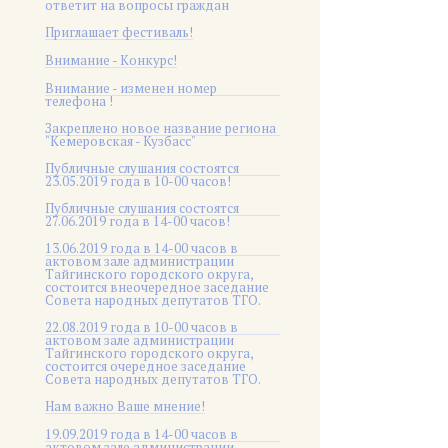
ответит на вопросы граждан
Приглашает фестиваль!
Внимание - Конкурс!
Внимание - изменен номер
телефона !
Закреплено новое название региона
"Кемеровская - Кузбасс"
Публичные слушания состоятся
23.05.2019 года в 10-00 часов!
Публичные слушания состоятся
27.06.2019 года в 14-00 часов!
13.06.2019 года в 14-00 часов в
актовом зале администрации
Тайгинского городского округа,
состоится внеочередное заседание
Совета народных депутатов ТГО.
22.08.2019 года в 10-00 часов в
актовом зале администрации
Тайгинского городского округа,
состоится очередное заседание
Совета народных депутатов ТГО.
Нам важно Ваше мнение!
19.09.2019 года в 14-00 часов в
актовом зале администрации