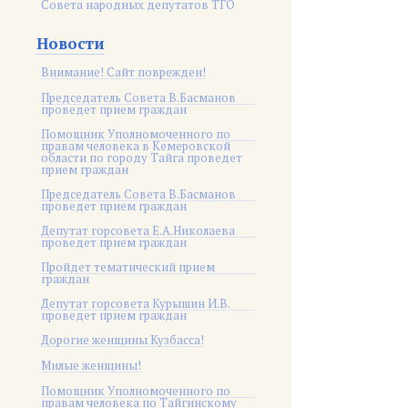
Совета народных депутатов ТГО
Новости
Внимание! Сайт поврежден!
Председатель Совета В.Басманов
проведет прием граждан
Помощник Уполномоченного по
правам человека в Кемеровской
области по городу Тайга проведет
прием граждан
Председатель Совета В.Басманов
проведет прием граждан
Депутат горсовета Е.А.Николаева
проведет прием граждан
Пройдет тематический прием
граждан
Депутат горсовета Курышин И.В.
проведет прием граждан
Дорогие женщины Кузбасса!
Милые женщины!
Помощник Уполномоченного по
правам человека по Тайгинскому