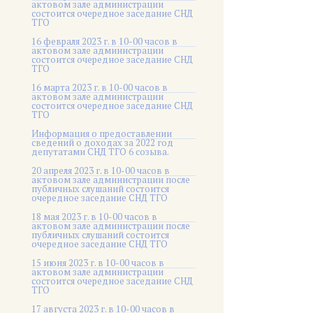
актовом зале администрации
состоится очередное заседание СНД
ТГО
16 февраля 2023 г. в 10-00 часов в
актовом зале администрации
состоится очередное заседание СНД
ТГО
16 марта 2023 г. в 10-00 часов в
актовом зале администрации
состоится очередное заседание СНД
ТГО
Информация о предоставлении
сведений о доходах за 2022 год
депутатами СНД ТГО 6 созыва.
20 апреля 2023 г. в 10-00 часов в
актовом зале администрации после
публичных слушаний состоится
очередное заседание СНД ТГО
18 мая 2023 г. в 10-00 часов в
актовом зале администрации после
публичных слушаний состоится
очередное заседание СНД ТГО
15 июня 2023 г. в 10-00 часов в
актовом зале администрации
состоится очередное заседание СНД
ТГО
17 августа 2023 г. в 10-00 часов в