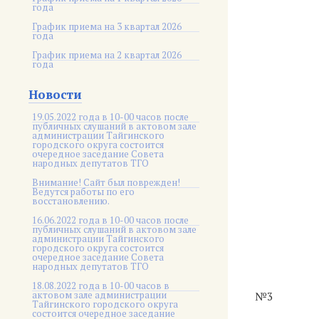
года
График приема на 3 квартал 2026
года
График приема на 2 квартал 2026
года
Новости
19.05.2022 года в 10-00 часов после
публичных слушаний в актовом зале
администрации Тайгинского
городского округа состоится
очередное заседание Совета
народных депутатов ТГО
Внимание! Сайт был поврежден!
Ведутся работы по его
восстановлению.
16.06.2022 года в 10-00 часов после
публичных слушаний в актовом зале
администрации Тайгинского
городского округа состоится
очередное заседание Совета
народных депутатов ТГО
18.08.2022 года в 10-00 часов в
актовом зале администрации
№3
Тайгинского городского округа
состоится очередное заседание