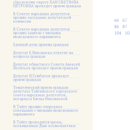
городскому округу ХАН СВЕТЛАНА
ПЕТРОВНА проведет прием граждан
В Совете народных депутатов
прошло заседание депутатской
66
67
комиссии
86
87
В Совете народных депутатов
104
10
прошло занятие с членами
молодежного парламента
Единый день приема граждан
Депутат Е.Николаева ответит на
вопросы граждан
Депутат областного Совета Алексей
Леонтьев проведет прием граждан
Депутат Н.Гумбатов проведет
прием граждан
Тематический прием граждан
депутата Тайгинского городского
совета народных депутатов,
нотариуса Елены Николаевой
В Тайге прошло очередное
совещание с членами молодежного
парламента
В Тайге проводятся уроки,
посвященные Дню космонавтики