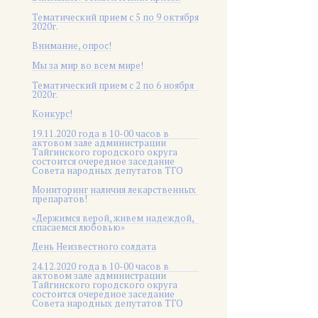
Тематический прием с 5 по 9 октября
2020г.
Внимание, опрос!
Мы за мир во всем мире!
Тематический прием с 2 по 6 ноября
2020г.
Конкурс!
19.11.2020 года в 10-00 часов в
актовом зале администрации
Тайгинского городского округа
состоится очередное заседание
Совета народных депутатов ТГО
Мониторинг наличия лекарственных
препаратов!
«Держимся верой, живем надеждой,
спасаемся любовью»
День Неизвестного солдата
24.12.2020 года в 10-00 часов в
актовом зале администрации
Тайгинского городского округа
состоится очередное заседание
Совета народных депутатов ТГО