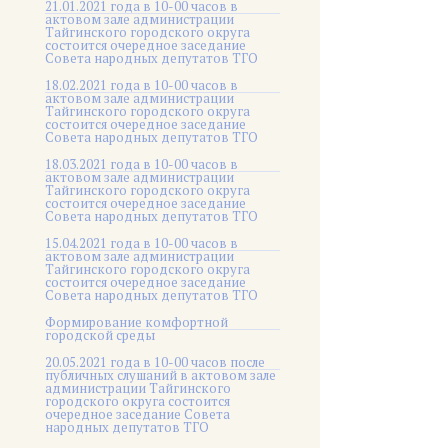
21.01.2021 года в 10-00 часов в
актовом зале администрации
Тайгинского городского округа
состоится очередное заседание
Совета народных депутатов ТГО
18.02.2021 года в 10-00 часов в
актовом зале администрации
Тайгинского городского округа
состоится очередное заседание
Совета народных депутатов ТГО
18.03.2021 года в 10-00 часов в
актовом зале администрации
Тайгинского городского округа
состоится очередное заседание
Совета народных депутатов ТГО
15.04.2021 года в 10-00 часов в
актовом зале администрации
Тайгинского городского округа
состоится очередное заседание
Совета народных депутатов ТГО
Формирование комфортной
городской среды
20.05.2021 года в 10-00 часов после
публичных слушаний в актовом зале
администрации Тайгинского
городского округа состоится
очередное заседание Совета
народных депутатов ТГО