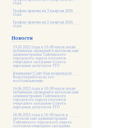
года
График приема на 3 квартал 2026
года
График приема на 2 квартал 2026
года
Новости
19.05.2022 года в 10-00 часов после
публичных слушаний в актовом зале
администрации Тайгинского
городского округа состоится
очередное заседание Совета
народных депутатов ТГО
Внимание! Сайт был поврежден!
Ведутся работы по его
восстановлению.
16.06.2022 года в 10-00 часов после
публичных слушаний в актовом зале
администрации Тайгинского
городского округа состоится
очередное заседание Совета
народных депутатов ТГО
18.08.2022 года в 10-00 часов в
актовом зале администрации
Тайгинского городского округа
состоится очередное заседание