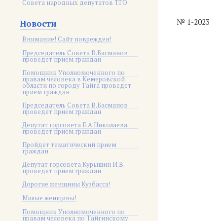
Совета народных депутатов ТГО
№ 1-2023
Новости
Внимание! Сайт поврежден!
Председатель Совета В.Басманов
проведет прием граждан
Помощник Уполномоченного по
правам человека в Кемеровской
области по городу Тайга проведет
прием граждан
Председатель Совета В.Басманов
проведет прием граждан
Депутат горсовета Е.А.Николаева
проведет прием граждан
Пройдет тематический прием
граждан
Депутат горсовета Курышин И.В.
проведет прием граждан
Дорогие женщины Кузбасса!
Милые женщины!
Помощник Уполномоченного по
правам человека по Тайгинскому