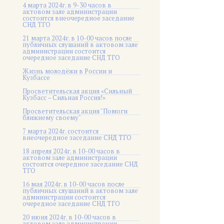
4 марта 2024г. в 9-30 часов в
актовом зале администрации
состоится внеочередное заседание
СНД ТГО
21 марта 2024г. в 10-00 часов после
публичных слушаний в актовом зале
администрации состоится
очередное заседание СНД ТГО
Жизнь молодёжи в России и
Кузбассе
Просветительская акция «Сильный
Кузбасс – Сильная Россия!»
Просветительская акция "Помоги
ближнему своему"
7 марта 2024г. состоится
внеочередное заседание СНД ТГО
18 апреля 2024г. в 10-00 часов в
актовом зале администрации
состоится очередное заседание СНД
ТГО
16 мая 2024г. в 10-00 часов после
публичных слушаний в актовом зале
администрации состоится
очередное заседание СНД ТГО
20 июня 2024г. в 10-00 часов в
актовом зале администрации