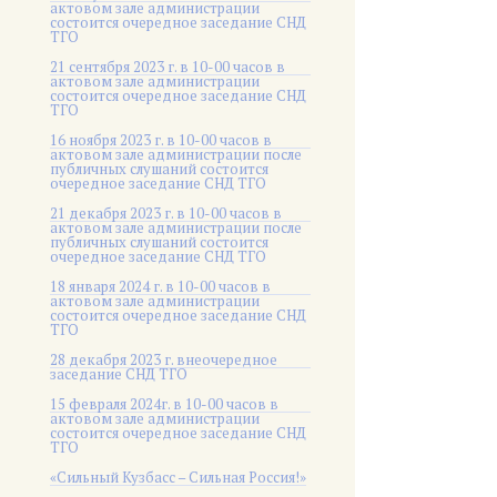
актовом зале администрации
состоится очередное заседание СНД
ТГО
21 сентября 2023 г. в 10-00 часов в
актовом зале администрации
состоится очередное заседание СНД
ТГО
16 ноября 2023 г. в 10-00 часов в
актовом зале администрации после
публичных слушаний состоится
очередное заседание СНД ТГО
21 декабря 2023 г. в 10-00 часов в
актовом зале администрации после
публичных слушаний состоится
очередное заседание СНД ТГО
18 января 2024 г. в 10-00 часов в
актовом зале администрации
состоится очередное заседание СНД
ТГО
28 декабря 2023 г. внеочередное
заседание СНД ТГО
15 февраля 2024г. в 10-00 часов в
актовом зале администрации
состоится очередное заседание СНД
ТГО
«Сильный Кузбасс – Сильная Россия!»