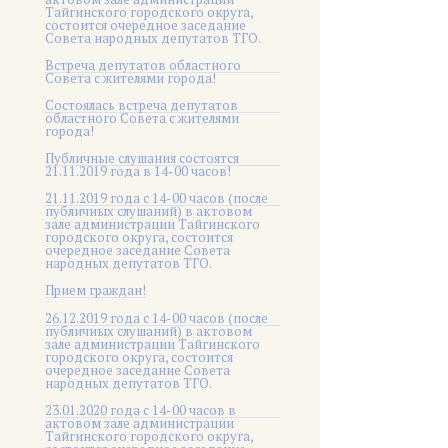
Тайгинского городского округа,
состоится очередное заседание
Совета народных депутатов ТГО.
Встреча депутатов областного
Совета с жителями города!
Состоялась встреча депутатов
областного Совета с жителями
города!
Публичные слушания состоятся
21.11.2019 года в 14-00 часов!
21.11.2019 года с 14-00 часов (после
публичных слушаний) в актовом
зале администрации Тайгинского
городского округа, состоится
очередное заседание Совета
народных депутатов ТГО.
Прием граждан!
26.12.2019 года с 14-00 часов (после
публичных слушаний) в актовом
зале администрации Тайгинского
городского округа, состоится
очередное заседание Совета
народных депутатов ТГО.
23.01.2020 года с 14-00 часов в
актовом зале администрации
Тайгинского городского округа,