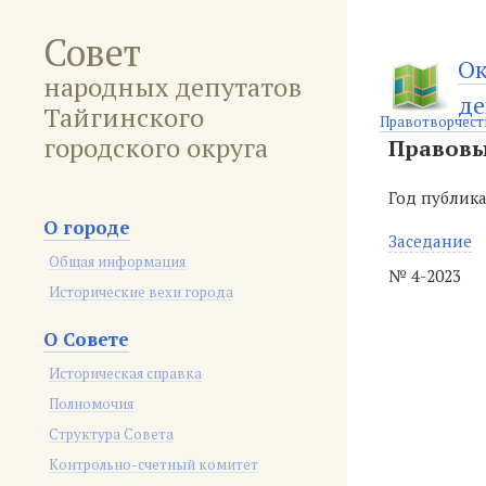
Совет
Ок
народных депутатов
де
Тайгинского
Правотворчест
городского округа
Правовы
Год публик
О городе
Заседание
Общая информация
№ 4-2023
Исторические вехи города
О Совете
Историческая справка
Полномочия
Структура Совета
Контрольно-счетный комитет