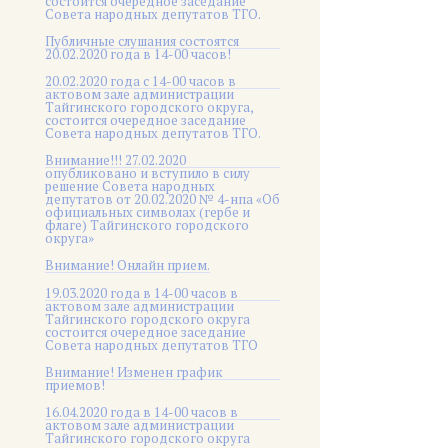
состоится очередное заседание
Совета народных депутатов ТГО.
Публичные слушания состоятся
20.02.2020 года в 14-00 часов!
20.02.2020 года с 14-00 часов в
актовом зале администрации
Тайгинского городского округа,
состоится очередное заседание
Совета народных депутатов ТГО.
Внимание!!! 27.02.2020
опубликовано и вступило в силу
решение Совета народных
депутатов от 20.02.2020 № 4-нпа «Об
официальных символах (гербе и
флаге) Тайгинского городского
округа»
Внимание! Онлайн прием.
19.03.2020 года в 14-00 часов в
актовом зале администрации
Тайгинского городского округа
состоится очередное заседание
Совета народных депутатов ТГО
Внимание! Изменен график
приемов!
16.04.2020 года в 14-00 часов в
актовом зале администрации
Тайгинского городского округа