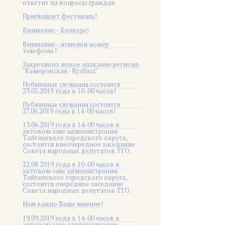
ответит на вопросы граждан
Приглашает фестиваль!
Внимание - Конкурс!
Внимание - изменен номер
телефона !
Закреплено новое название региона
"Кемеровская - Кузбасс"
Публичные слушания состоятся
23.05.2019 года в 10-00 часов!
Публичные слушания состоятся
27.06.2019 года в 14-00 часов!
13.06.2019 года в 14-00 часов в
актовом зале администрации
Тайгинского городского округа,
состоится внеочередное заседание
Совета народных депутатов ТГО.
22.08.2019 года в 10-00 часов в
актовом зале администрации
Тайгинского городского округа,
состоится очередное заседание
Совета народных депутатов ТГО.
Нам важно Ваше мнение!
19.09.2019 года в 14-00 часов в
актовом зале администрации