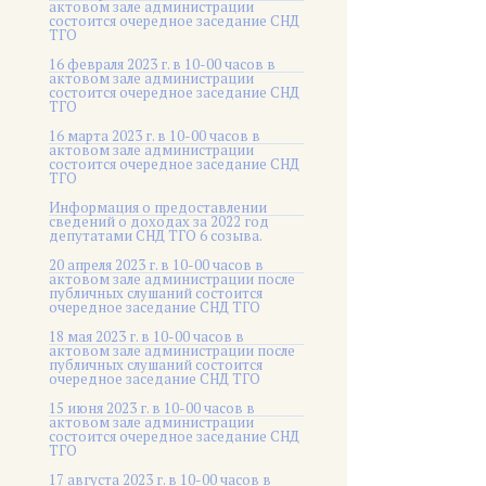
актовом зале администрации
состоится очередное заседание СНД
ТГО
16 февраля 2023 г. в 10-00 часов в
актовом зале администрации
состоится очередное заседание СНД
ТГО
16 марта 2023 г. в 10-00 часов в
актовом зале администрации
состоится очередное заседание СНД
ТГО
Информация о предоставлении
сведений о доходах за 2022 год
депутатами СНД ТГО 6 созыва.
20 апреля 2023 г. в 10-00 часов в
актовом зале администрации после
публичных слушаний состоится
очередное заседание СНД ТГО
18 мая 2023 г. в 10-00 часов в
актовом зале администрации после
публичных слушаний состоится
очередное заседание СНД ТГО
15 июня 2023 г. в 10-00 часов в
актовом зале администрации
состоится очередное заседание СНД
ТГО
17 августа 2023 г. в 10-00 часов в