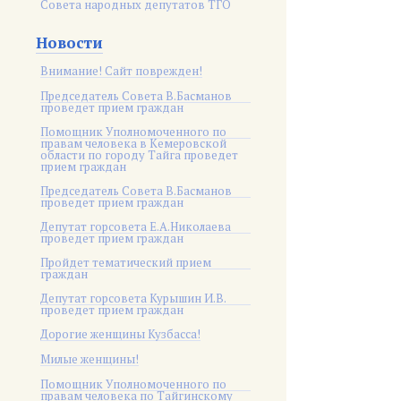
Совета народных депутатов ТГО
Новости
Внимание! Сайт поврежден!
Председатель Совета В.Басманов
проведет прием граждан
Помощник Уполномоченного по
правам человека в Кемеровской
области по городу Тайга проведет
прием граждан
Председатель Совета В.Басманов
проведет прием граждан
Депутат горсовета Е.А.Николаева
проведет прием граждан
Пройдет тематический прием
граждан
Депутат горсовета Курышин И.В.
проведет прием граждан
Дорогие женщины Кузбасса!
Милые женщины!
Помощник Уполномоченного по
правам человека по Тайгинскому