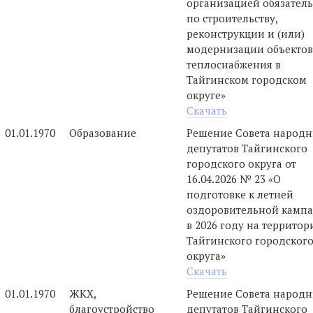
организацией обязатель
по строительству,
реконструкции и (или)
модернизации объектов
теплоснабжения в
Тайгинском городском
округе»
Скачать
01.01.1970
Образование
Решение Совета народ
депутатов Тайгинского
городского округа от
16.04.2026 № 23 «О
подготовке к летней
оздоровительной камп
в 2026 году на территор
Тайгинского городског
округа»
Скачать
01.01.1970
ЖКХ,
Решение Совета народ
благоустройство
депутатов Тайгинского