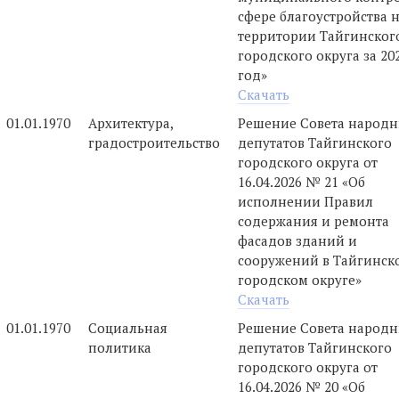
сфере благоустройства 
территории Тайгинског
городского округа за 20
год»
Скачать
01.01.1970
Архитектура,
Решение Совета народ
градостроительство
депутатов Тайгинского
городского округа от
16.04.2026 № 21 «Об
исполнении Правил
содержания и ремонта
фасадов зданий и
сооружений в Тайгинск
городском округе»
Скачать
01.01.1970
Социальная
Решение Совета народ
политика
депутатов Тайгинского
городского округа от
16.04.2026 № 20 «Об