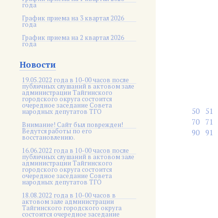
года
График приема на 3 квартал 2026
года
График приема на 2 квартал 2026
года
Новости
19.05.2022 года в 10-00 часов после
публичных слушаний в актовом зале
администрации Тайгинского
городского округа состоится
очередное заседание Совета
50
51
народных депутатов ТГО
70
71
Внимание! Сайт был поврежден!
Ведутся работы по его
90
91
восстановлению.
16.06.2022 года в 10-00 часов после
публичных слушаний в актовом зале
администрации Тайгинского
городского округа состоится
очередное заседание Совета
народных депутатов ТГО
18.08.2022 года в 10-00 часов в
актовом зале администрации
Тайгинского городского округа
состоится очередное заседание