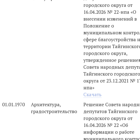
городского округа от
16.04.2026 № 22-нпа «О
внесении изменений в
Положение о
муниципальном контро
сфере благоустройства 
территории Тайгинског
городского округа,
утвержденное решение
Совета народных депут
Тайгинского городског
округа от 23.12.2021 № 1
нпа»
Скачать
01.01.1970
Архитектура,
Решение Совета народ
градостроительство
депутатов Тайгинского
городского округа от
16.04.2026 № 22 «Об
информации о работе
муниципального контро