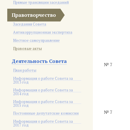
Прямые трансляции заседаний
Правотворчество
Заседания Совета
Антикоррупционная экспертиза
Местное самоуправление
Правовые акты
Деятельность Совета
№ 7
План работы
Информация о работе Совета за
2013 год
Информация о работе Совета за
2014 год
Информация о работе Совета за
2015 год
№ 7
Постоянные депутатские комиссии
Информация о работе Совета за
2017 год