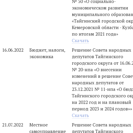
№ 50 «О социально-
экономическом развитии
муниципального образова
«Тайгинский городской ок
Кемеровской области - Кузб
по итогам 2021 года»
Скачать
16.06.2022
Бюджет, налоги,
Решение Совета народных
экономика
депутатов Тайгинского
городского округа от 16.06.
№ 20-нпа «О внесении
изменений в решение Сове
народных депутатов от
23.12.2021 № 11-нпа «О бюд
Тайгинского городского ок
на 2022 год и на плановый
период 2023 и 2024 годов»»
Скачать
21.07.2022
Местное
Решение Совета народных
самоуправление
депутатов Тайгинского