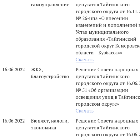
самоуправление
депутатов Тайгинского
городского округа от 16.11.
№ 26-нпа «О внесении
изменений и дополнений 
Устав муниципального
образования «Тайгинский
городской округ Кемеровс
области – Кузбасса»»
Скачать
16.06.2022
ЖКХ,
Решение Совета народных
благоустройство
депутатов Тайгинского
городского округа от 16.06.
№ 51 «Об организации
освещения улиц в Тайгинс
городском округе»
Скачать
16.06.2022
Бюджет, налоги,
Решение Совета народных
экономика
депутатов Тайгинского
городского округа от 16.06.