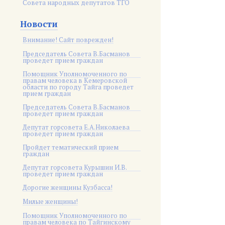
Совета народных депутатов ТГО
Новости
Внимание! Сайт поврежден!
Председатель Совета В.Басманов
проведет прием граждан
Помощник Уполномоченного по
правам человека в Кемеровской
области по городу Тайга проведет
прием граждан
Председатель Совета В.Басманов
проведет прием граждан
Депутат горсовета Е.А.Николаева
проведет прием граждан
Пройдет тематический прием
граждан
Депутат горсовета Курышин И.В.
проведет прием граждан
Дорогие женщины Кузбасса!
Милые женщины!
Помощник Уполномоченного по
правам человека по Тайгинскому