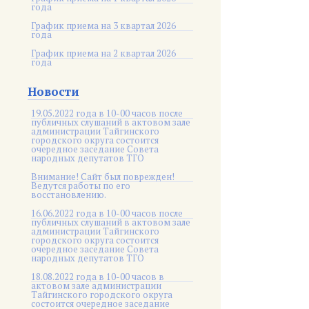
года
График приема на 3 квартал 2026
года
График приема на 2 квартал 2026
года
Новости
19.05.2022 года в 10-00 часов после
публичных слушаний в актовом зале
администрации Тайгинского
городского округа состоится
очередное заседание Совета
народных депутатов ТГО
Внимание! Сайт был поврежден!
Ведутся работы по его
восстановлению.
16.06.2022 года в 10-00 часов после
публичных слушаний в актовом зале
администрации Тайгинского
городского округа состоится
очередное заседание Совета
народных депутатов ТГО
18.08.2022 года в 10-00 часов в
актовом зале администрации
Тайгинского городского округа
состоится очередное заседание