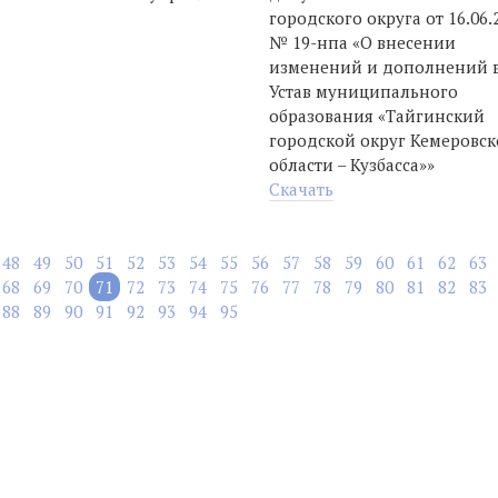
городского округа от 16.06.
№ 19-нпа «О внесении
изменений и дополнений 
Устав муниципального
образования «Тайгинский
городской округ Кемеровс
области – Кузбасса»»
Скачать
48
49
50
51
52
53
54
55
56
57
58
59
60
61
62
63
68
69
70
71
72
73
74
75
76
77
78
79
80
81
82
83
88
89
90
91
92
93
94
95