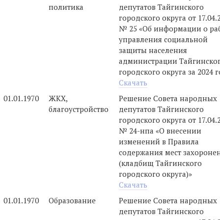
политика
депутатов Тайгинского
городского округа от 17.04.
№ 25 «Об информации о ра
управления социальной
защиты населения
администрации Тайгинско
городского округа за 2024 
Скачать
01.01.1970
ЖКХ,
Решение Совета народных
благоустройство
депутатов Тайгинского
городского округа от 17.04.
№ 24-нпа «О внесении
изменений в Правила
содержания мест захороне
(кладбищ Тайгинского
городского округа)»
Скачать
01.01.1970
Образование
Решение Совета народных
депутатов Тайгинского