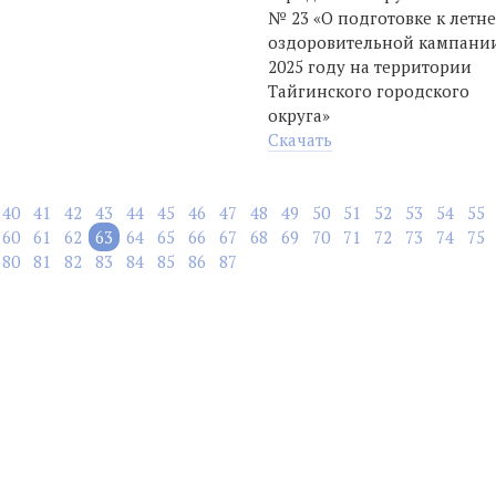
№ 23 «О подготовке к летн
оздоровительной кампании
2025 году на территории
Тайгинского городского
округа»
Скачать
40
41
42
43
44
45
46
47
48
49
50
51
52
53
54
55
60
61
62
63
64
65
66
67
68
69
70
71
72
73
74
75
80
81
82
83
84
85
86
87