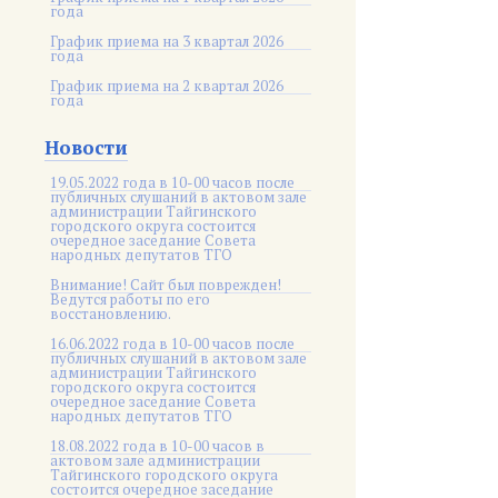
года
График приема на 3 квартал 2026
года
График приема на 2 квартал 2026
года
Новости
19.05.2022 года в 10-00 часов после
публичных слушаний в актовом зале
администрации Тайгинского
городского округа состоится
очередное заседание Совета
народных депутатов ТГО
Внимание! Сайт был поврежден!
Ведутся работы по его
восстановлению.
16.06.2022 года в 10-00 часов после
публичных слушаний в актовом зале
администрации Тайгинского
городского округа состоится
очередное заседание Совета
народных депутатов ТГО
18.08.2022 года в 10-00 часов в
актовом зале администрации
Тайгинского городского округа
состоится очередное заседание