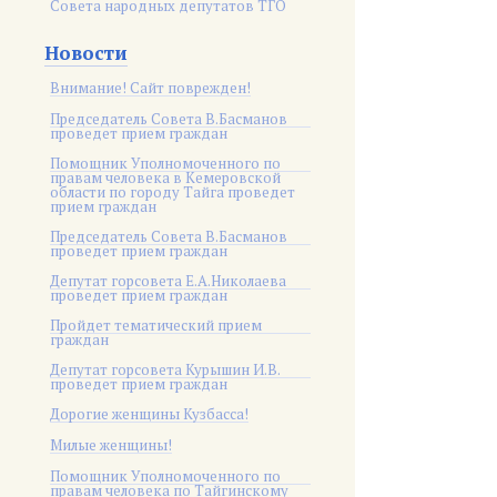
Совета народных депутатов ТГО
Новости
Внимание! Сайт поврежден!
Председатель Совета В.Басманов
проведет прием граждан
Помощник Уполномоченного по
правам человека в Кемеровской
области по городу Тайга проведет
прием граждан
Председатель Совета В.Басманов
проведет прием граждан
Депутат горсовета Е.А.Николаева
проведет прием граждан
Пройдет тематический прием
граждан
Депутат горсовета Курышин И.В.
проведет прием граждан
Дорогие женщины Кузбасса!
Милые женщины!
Помощник Уполномоченного по
правам человека по Тайгинскому