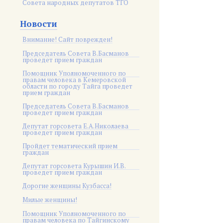
Совета народных депутатов ТГО
Новости
Внимание! Сайт поврежден!
Председатель Совета В.Басманов
проведет прием граждан
Помощник Уполномоченного по
правам человека в Кемеровской
области по городу Тайга проведет
прием граждан
Председатель Совета В.Басманов
проведет прием граждан
Депутат горсовета Е.А.Николаева
проведет прием граждан
Пройдет тематический прием
граждан
Депутат горсовета Курышин И.В.
проведет прием граждан
Дорогие женщины Кузбасса!
Милые женщины!
Помощник Уполномоченного по
правам человека по Тайгинскому