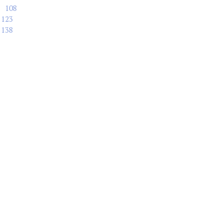
108
123
138