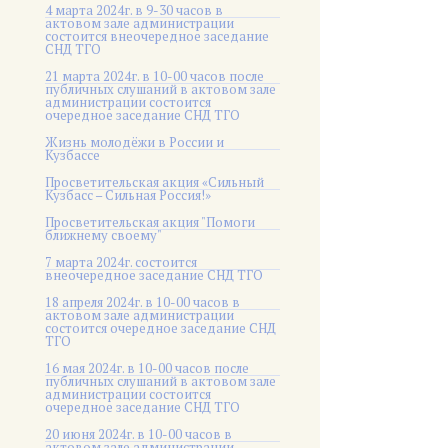
4 марта 2024г. в 9-30 часов в
актовом зале администрации
состоится внеочередное заседание
СНД ТГО
21 марта 2024г. в 10-00 часов после
публичных слушаний в актовом зале
администрации состоится
очередное заседание СНД ТГО
Жизнь молодёжи в России и
Кузбассе
Просветительская акция «Сильный
Кузбасс – Сильная Россия!»
Просветительская акция "Помоги
ближнему своему"
7 марта 2024г. состоится
внеочередное заседание СНД ТГО
18 апреля 2024г. в 10-00 часов в
актовом зале администрации
состоится очередное заседание СНД
ТГО
16 мая 2024г. в 10-00 часов после
публичных слушаний в актовом зале
администрации состоится
очередное заседание СНД ТГО
20 июня 2024г. в 10-00 часов в
актовом зале администрации