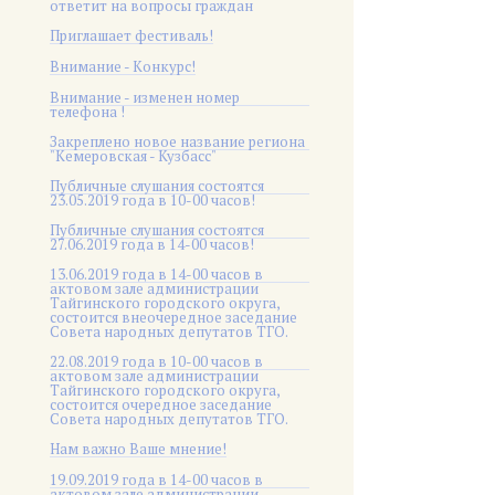
ответит на вопросы граждан
Приглашает фестиваль!
Внимание - Конкурс!
Внимание - изменен номер
телефона !
Закреплено новое название региона
"Кемеровская - Кузбасс"
Публичные слушания состоятся
23.05.2019 года в 10-00 часов!
Публичные слушания состоятся
27.06.2019 года в 14-00 часов!
13.06.2019 года в 14-00 часов в
актовом зале администрации
Тайгинского городского округа,
состоится внеочередное заседание
Совета народных депутатов ТГО.
22.08.2019 года в 10-00 часов в
актовом зале администрации
Тайгинского городского округа,
состоится очередное заседание
Совета народных депутатов ТГО.
Нам важно Ваше мнение!
19.09.2019 года в 14-00 часов в
актовом зале администрации