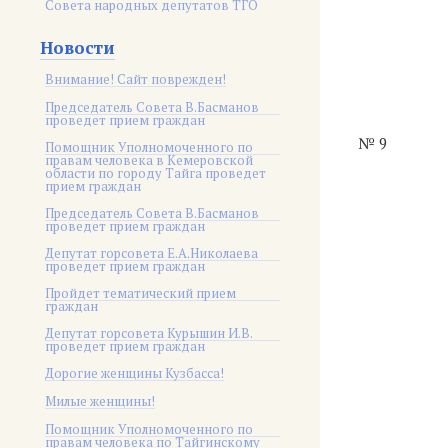
Совета народных депутатов ТГО
Новости
Внимание! Сайт поврежден!
Председатель Совета В.Басманов
проведет прием граждан
№ 9
Помощник Уполномоченного по
правам человека в Кемеровской
области по городу Тайга проведет
прием граждан
Председатель Совета В.Басманов
проведет прием граждан
Депутат горсовета Е.А.Николаева
проведет прием граждан
Пройдет тематический прием
граждан
Депутат горсовета Курышин И.В.
проведет прием граждан
Дорогие женщины Кузбасса!
Милые женщины!
Помощник Уполномоченного по
правам человека по Тайгинскому