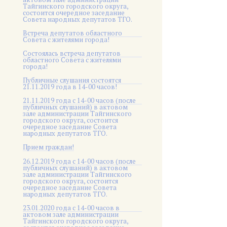
Тайгинского городского округа,
состоится очередное заседание
Совета народных депутатов ТГО.
Встреча депутатов областного
Совета с жителями города!
Состоялась встреча депутатов
областного Совета с жителями
города!
Публичные слушания состоятся
21.11.2019 года в 14-00 часов!
21.11.2019 года с 14-00 часов (после
публичных слушаний) в актовом
зале администрации Тайгинского
городского округа, состоится
очередное заседание Совета
народных депутатов ТГО.
Прием граждан!
26.12.2019 года с 14-00 часов (после
публичных слушаний) в актовом
зале администрации Тайгинского
городского округа, состоится
очередное заседание Совета
народных депутатов ТГО.
23.01.2020 года с 14-00 часов в
актовом зале администрации
Тайгинского городского округа,