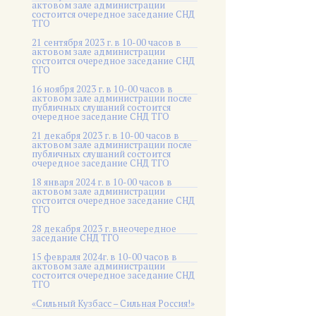
актовом зале администрации
состоится очередное заседание СНД
ТГО
21 сентября 2023 г. в 10-00 часов в
актовом зале администрации
состоится очередное заседание СНД
ТГО
16 ноября 2023 г. в 10-00 часов в
актовом зале администрации после
публичных слушаний состоится
очередное заседание СНД ТГО
21 декабря 2023 г. в 10-00 часов в
актовом зале администрации после
публичных слушаний состоится
очередное заседание СНД ТГО
18 января 2024 г. в 10-00 часов в
актовом зале администрации
состоится очередное заседание СНД
ТГО
28 декабря 2023 г. внеочередное
заседание СНД ТГО
15 февраля 2024г. в 10-00 часов в
актовом зале администрации
состоится очередное заседание СНД
ТГО
«Сильный Кузбасс – Сильная Россия!»