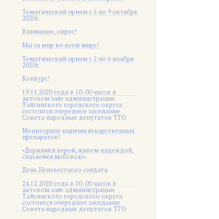
Тематический прием с 5 по 9 октября
2020г.
Внимание, опрос!
Мы за мир во всем мире!
Тематический прием с 2 по 6 ноября
2020г.
Конкурс!
19.11.2020 года в 10-00 часов в
актовом зале администрации
Тайгинского городского округа
состоится очередное заседание
Совета народных депутатов ТГО
Мониторинг наличия лекарственных
препаратов!
«Держимся верой, живем надеждой,
спасаемся любовью»
День Неизвестного солдата
24.12.2020 года в 10-00 часов в
актовом зале администрации
Тайгинского городского округа
состоится очередное заседание
Совета народных депутатов ТГО