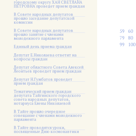
городскому округу ХАН СВЕТЛАНА
ПЕТРОВНА проведет прием граждан
В Совете народных депутатов
прошло заседание депутатской
комиссии
В Совете народных депутатов
59
60
прошло занятие с членами
79
80
молодежного парламента
99
100
Единый день приема граждан
Депутат Е.Николаева ответит на
вопросы граждан
Депутат областного Совета Алексей
Леонтьев проведет прием граждан
Депутат Н.Гумбатов проведет
прием граждан
Тематический прием граждан
депутата Тайгинского городского
совета народных депутатов,
нотариуса Елены Николаевой
В Тайге прошло очередное
совещание с членами молодежного
парламента
В Тайге проводятся уроки,
посвященные Дню космонавтики