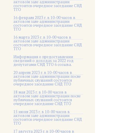
актовом зале администрации
состоится очередное заседание СНД
ТГО
16 февраля 2023 г. в 10-00 часов в
актовом зале администрации
состоится очередное заседание СНД
ТГО
16 марта 2023 г. в 10-00 часов в
актовом зале администрации
состоится очередное заседание СНД
ТГО
Информация о предоставлении
сведений о доходах за 2022 год
депутатами СНД ТГО 6 созыва.
20 апреля 2023 г. в 10-00 часов в
актовом зале администрации после
публичных слушаний состоится
очередное заседание СНД ТГО
18 мая 2023 г. в 10-00 часов в
актовом зале администрации после
публичных слушаний состоится
очередное заседание СНД ТГО
15 июня 2023 г. в 10-00 часов в
актовом зале администрации
состоится очередное заседание СНД
ТГО
17 августа 2023 г. в 10-00 часов в