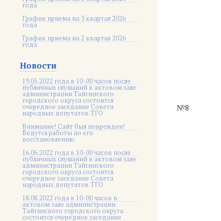
года
График приема на 3 квартал 2026
года
График приема на 2 квартал 2026
года
Новости
19.05.2022 года в 10-00 часов после
публичных слушаний в актовом зале
администрации Тайгинского
городского округа состоится
очередное заседание Совета
№8
народных депутатов ТГО
Внимание! Сайт был поврежден!
Ведутся работы по его
восстановлению.
16.06.2022 года в 10-00 часов после
публичных слушаний в актовом зале
администрации Тайгинского
городского округа состоится
очередное заседание Совета
народных депутатов ТГО
18.08.2022 года в 10-00 часов в
актовом зале администрации
Тайгинского городского округа
состоится очередное заседание