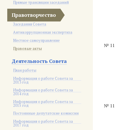
Прямые трансляции заседаний
Правотворчество
Заседания Совета
Антикоррупционная экспертиза
Местное самоуправление
№ 11
Правовые акты
Деятельность Совета
План работы
Информация о работе Совета за
2013 год
Информация о работе Совета за
2014 год
Информация о работе Совета за
2015 год
№ 11
Постоянные депутатские комиссии
Информация о работе Совета за
2017 год