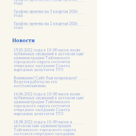
года
График приема на 3 квартал 2026
года
График приема на 2 квартал 2026
года
Новости
19.05.2022 года в 10-00 часов после
публичных слушаний в актовом зале
администрации Тайгинского
городского округа состоится
очередное заседание Совета
народных депутатов ТГО
Внимание! Сайт был поврежден!
Ведутся работы по его
восстановлению.
16.06.2022 года в 10-00 часов после
публичных слушаний в актовом зале
администрации Тайгинского
городского округа состоится
очередное заседание Совета
народных депутатов ТГО
18.08.2022 года в 10-00 часов в
актовом зале администрации
Тайгинского городского округа
состоится очередное заседание