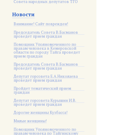
Совета народных депутатов ТГО
Новости
Внимание! Сайт поврежден!
Председатель Совета В.Басманов
проведет прием граждан
Помощник Уполномоченного по
правам человека в Кемеровской
области по городу Тайга проведет
прием граждан
Председатель Совета В.Басманов
проведет прием граждан
Депутат горсовета Е.А.Николаева
проведет прием граждан
Пройдет тематический прием
граждан
Депутат горсовета Курышин И.В.
проведет прием граждан
Дорогие женщины Кузбасса!
Милые женщины!
Помощник Уполномоченного по
правам человека по Тайгинскому