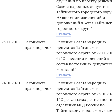
слушаний по проекту решен
Совета народных депутатов
Тайгинского городского окру
«О внесении изменений и
дополнений в Устав Тайгинс
городского округа"
Скачать
23.11.2018
Законность,
Решение Совета народных
правопорядок
депутатов Тайгинского
городского округа от 22.11.2
62 "О внесении изменений в
состав постоянных депутатск
комиссий"
Скачать
24.01.2020
Законность,
Решение Совета народных
правопорядок
депутатов Тайгинского
городского округа от 23.01.2
1 "О результатах деятельност
отделения МВД России по
Тайгинскому городскому окр